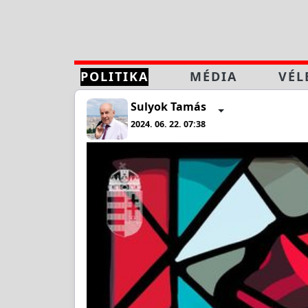
POLITIKA
MÉDIA
VÉL
Sulyok Tamás
2024. 06. 22. 07:38