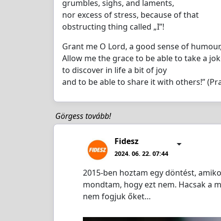
grumbles, sighs, and laments,
nor excess of stress, because of that
obstructing thing called „I”!
Grant me O Lord, a good sense of humour
Allow me the grace to be able to take a jok
to discover in life a bit of joy
and to be able to share it with others!” (
Görgess tovább!
Fidesz
2024. 06. 22. 07:44
2015-ben hoztam egy döntést, amikor 
mondtam, hogy ezt nem. Hacsak a m
nem fogjuk őket…