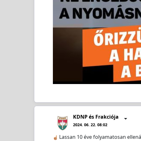
KDNP és Frakciója
2024. 06. 22. 08:02
Lassan 10 éve folyamatosan ellená