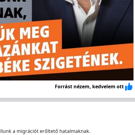
Forrást nézem, kedvelem ott
llunk a migrációt erőltető hatalmaknak.