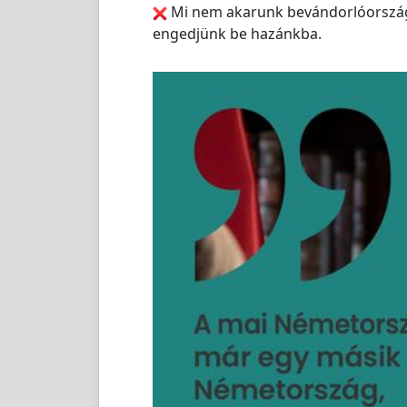
Mi nem akarunk bevándorlóország 
engedjünk be hazánkba.