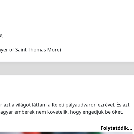
,
e,
Prayer of Saint Thomas More)
azt a világot láttam a Keleti pályaudvaron ezrével. És azt
agyar emberek nem követelik, hogy engedjük be őket,
Folytatódik...