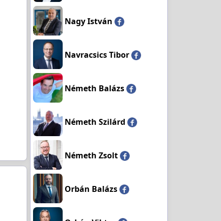
Nagy István
Navracsics Tibor
Németh Balázs
Németh Szilárd
Németh Zsolt
Orbán Balázs