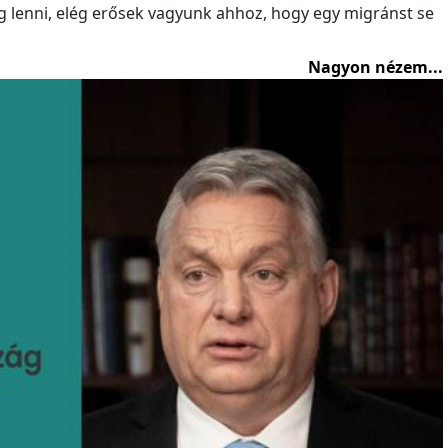
lenni, elég erősek vagyunk ahhoz, hogy egy migránst se
Nagyon nézem...