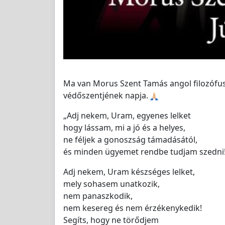
Ma van Morus Szent Tamás angol filozófus,
védőszentjének napja.
„Adj nekem, Uram, egyenes lelket
hogy lássam, mi a jó és a helyes,
ne féljek a gonoszság támadásától,
és minden ügyemet rendbe tudjam szedni
Adj nekem, Uram készséges lelket,
mely sohasem unatkozik,
nem panaszkodik,
nem kesereg és nem érzékenykedik!
Segíts, hogy ne törődjem