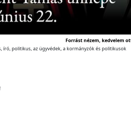
Forrást nézem, kedvelem ot
 író, politikus, az ügyvédek, a kormányzók és politikusok
!