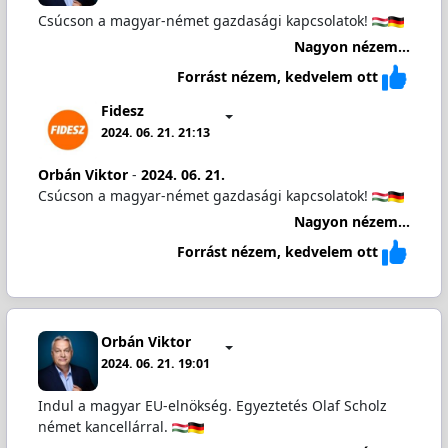
Csúcson a magyar-német gazdasági kapcsolatok!
Nagyon nézem...
Forrást nézem, kedvelem ott
Fidesz
2024. 06. 21. 21:13
Orbán Viktor
-
2024. 06. 21.
Csúcson a magyar-német gazdasági kapcsolatok!
Nagyon nézem...
Forrást nézem, kedvelem ott
Orbán Viktor
2024. 06. 21. 19:01
Indul a magyar EU-elnökség. Egyeztetés Olaf Scholz
német kancellárral.