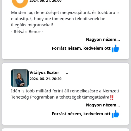
2024. 06. 21. 20:00
Minden jogi lehetőséget megvizsgálunk, és továbbra is
elutasítjuk, hogy ide tömegesen telepítsenek be
illegális migránsokat!
- Rétvári Bence -
Nagyon nézem...
Forrást nézem, kedvelem ott
Vitályos Eszter
2024. 06. 21. 20:20
Idén is több milliárd forint áll rendelkezésre a Nemzeti
Tehetség Programban a tehetségek támogatására
Nagyon nézem...
Forrást nézem, kedvelem ott