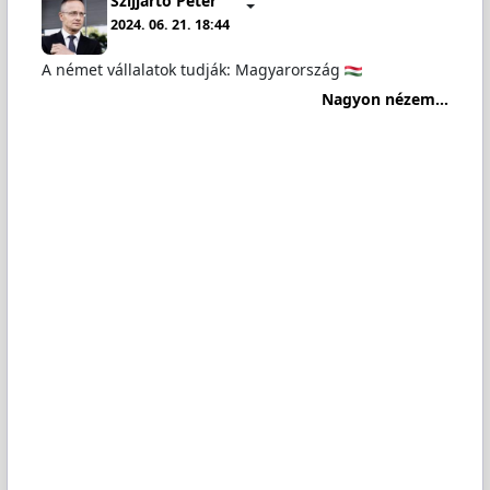
Szijjártó Péter
2024. 06. 21. 18:44
A német vállalatok tudják: Magyarország
Nagyon nézem...