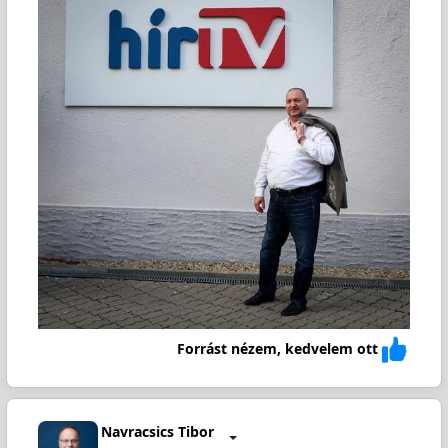
Forrást nézem, kedvelem ott
Navracsics Tibor