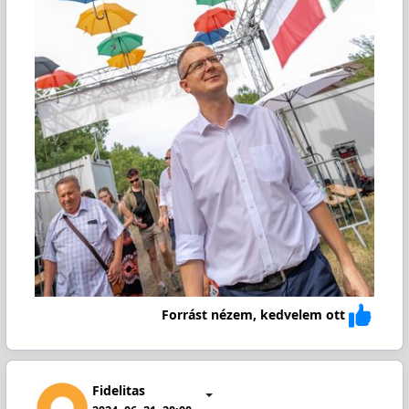
Forrást nézem, kedvelem ott
Fidelitas