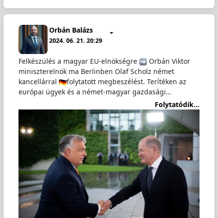
Orbán Balázs
2024. 06. 21. 20:29
Felkészülés a magyar EU-elnökségre
️ Orbán Viktor
miniszterelnök ma Berlinben Olaf Scholz német
kancellárral
folytatott megbeszélést. Terítéken az
európai ügyek és a német-magyar gazdasági…
Folytatódik...