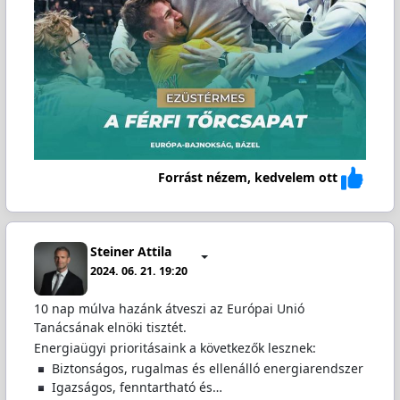
Forrást nézem, kedvelem ott
Steiner Attila
2024. 06. 21. 19:20
10 nap múlva hazánk átveszi az Európai Unió
Tanácsának elnöki tisztét.
Energiaügyi prioritásaink a következők lesznek:
️ Biztonságos, rugalmas és ellenálló energiarendszer
️ Igazságos, fenntartható és…