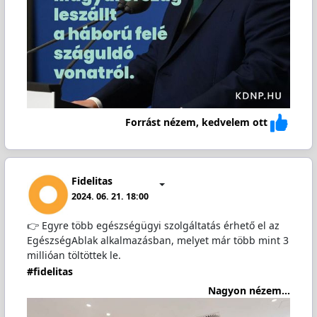
Forrást nézem, kedvelem ott
Fidelitas
2024. 06. 21. 18:00
👉 Egyre több egészségügyi szolgáltatás érhető el az
EgészségAblak alkalmazásban, melyet már több mint 3
millióan töltöttek le.
#fidelitas
Nagyon nézem...