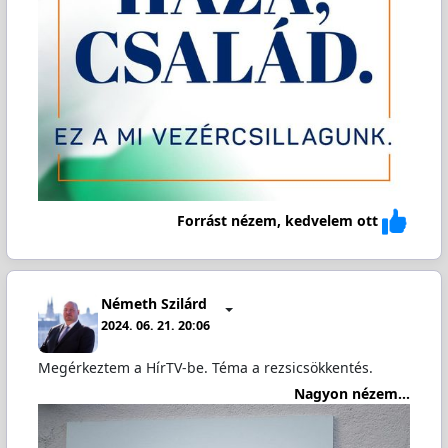
Forrást nézem, kedvelem ott
Németh Szilárd
2024. 06. 21. 20:06
Megérkeztem a HírTV-be. Téma a rezsicsökkentés.
Nagyon nézem...