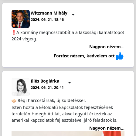
Witzmann Mihály
2024. 06. 21. 18:46
A kormány meghosszabbítja a lakossági kamatstopot
2024 végéig.
Nagyon nézem...
Forrást nézem, kedvelem ott
Illés Boglárka
2024. 06. 21. 20:41
Régi harcostársak, új küldetéssel.
Isten hozta a kétoldalú kapcsolatok fejlesztésének
területén Hidegh Attilát, akivel együtt érkeztek az
amerikai kapcsolatok fejlesztésével járó feladatok is.
Nagyon nézem...