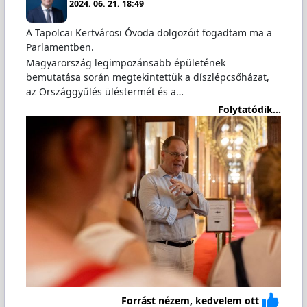
2024. 06. 21. 18:49
A Tapolcai Kertvárosi Óvoda dolgozóit fogadtam ma a
Parlamentben.
Magyarország legimpozánsabb épületének
bemutatása során megtekintettük a díszlépcsőházat,
az Országgyűlés üléstermét és a…
Folytatódik...
Forrást nézem, kedvelem ott