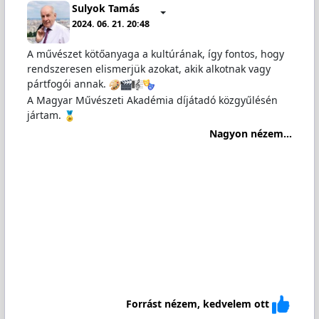
Sulyok Tamás
2024. 06. 21. 20:48
A művészet kötőanyaga a kultúrának, így fontos, hogy
rendszeresen elismerjük azokat, akik alkotnak vagy
pártfogói annak.
A Magyar Művészeti Akadémia díjátadó közgyűlésén
jártam.
Nagyon nézem...
Forrást nézem, kedvelem ott