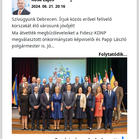
2024. 06. 21. 20:16
Szívügyünk Debrecen. Írjuk közös erővel felívelő
korszakát élő városunk jövőjét!
Ma átvették megbízóleveleiket a Fidesz-KDNP
megválasztott önkormányzati képviselői és Papp László
polgármester is. Jó…
Folytatódik...