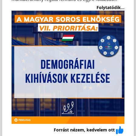
Folytatódik...
Forrást nézem, kedvelem ott