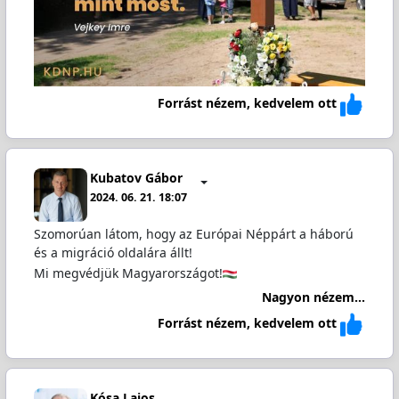
Forrást nézem, kedvelem ott
Kubatov Gábor
2024. 06. 21. 18:07
Szomorúan látom, hogy az Európai Néppárt a háború
és a migráció oldalára állt!
Mi megvédjük Magyarországot!
Nagyon nézem...
Forrást nézem, kedvelem ott
Kósa Lajos