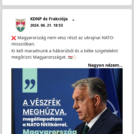
KDNP és Frakciója
2024. 06. 21. 18:53
Magyarország nem vesz részt az ukrajnai NATO-
misszióban.
Ki kell maradnunk a háborúból és a béke szigeteként
megőrizni Magyarországot.
Nagyon nézem...