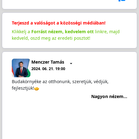
Terjeszd a valóságot a közösségi médiában!
Klikkelj a
Forrást nézem, kedvelem ott
linkre, majd
kedveld, oszd meg az eredeti posztot!
Menczer Tamás
2024. 06. 21. 19:00
Budakörnyéke az otthonunk, szeretjük, védjük,
fejlesztjük!
Nagyon nézem...