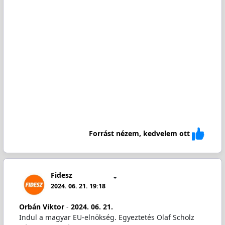
Forrást nézem, kedvelem ott
Fidesz
2024. 06. 21. 19:18
Orbán Viktor
-
2024. 06. 21.
Indul a magyar EU-elnökség. Egyeztetés Olaf Scholz