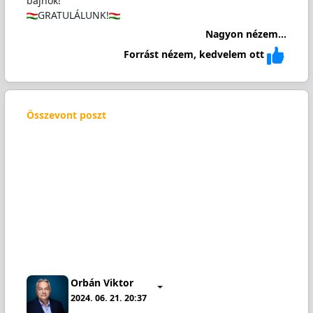
bajnok!
GRATULÁLUNK!
Nagyon nézem...
Forrást nézem, kedvelem ott
Összevont poszt
Orbán Viktor
2024. 06. 21. 20:37