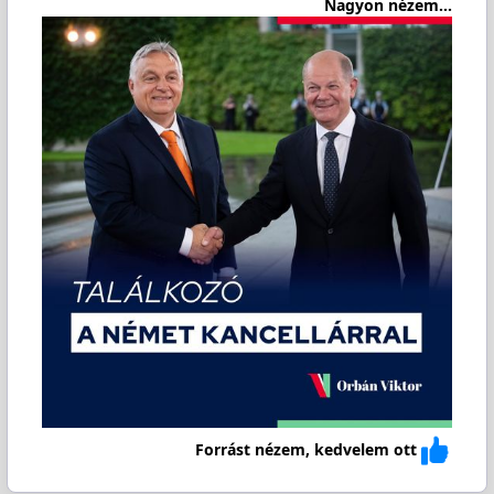
Nagyon nézem...
Forrást nézem, kedvelem ott