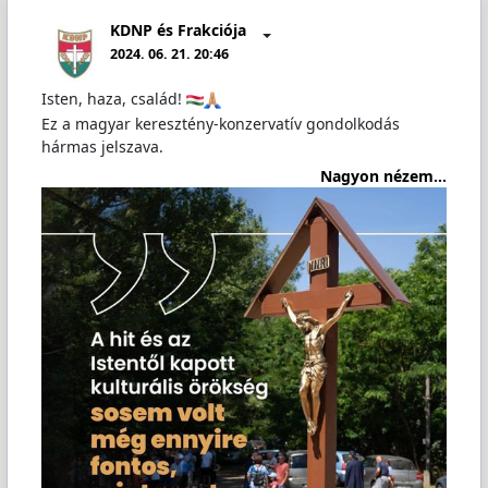
KDNP és Frakciója
2024. 06. 21. 20:46
Isten, haza, család!
Ez a magyar keresztény-konzervatív gondolkodás
hármas jelszava.
Nagyon nézem...