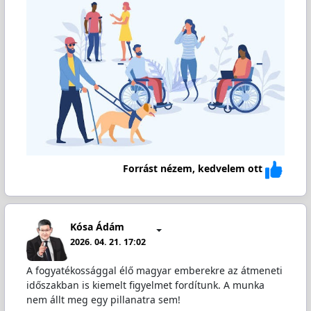
Forrást nézem, kedvelem ott
Kósa Ádám
2026. 04. 21. 17:02
A fogyatékossággal élő magyar emberekre az átmeneti
időszakban is kiemelt figyelmet fordítunk. A munka
nem állt meg egy pillanatra sem!