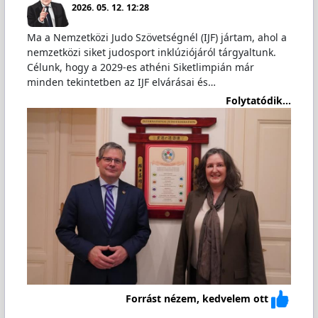
2026. 05. 12. 12:28
Ma a Nemzetközi Judo Szövetségnél (IJF) jártam, ahol a
nemzetközi siket judosport inklúziójáról tárgyaltunk.
Célunk, hogy a 2029-es athéni Siketlimpián már
minden tekintetben az IJF elvárásai és…
Folytatódik...
Forrást nézem, kedvelem ott