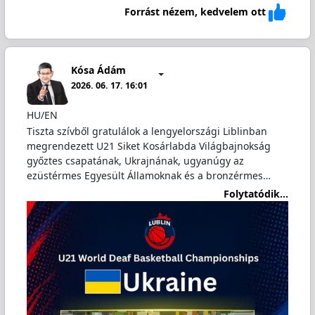
Forrást nézem, kedvelem ott
Kósa Ádám
2026. 06. 17. 16:01
HU/EN
Tiszta szívből gratulálok a lengyelországi Liblinban
megrendezett U21 Siket Kosárlabda Világbajnokság
győztes csapatának, Ukrajnának, ugyanúgy az
ezüstérmes Egyesült Államoknak és a bronzérmes…
Folytatódik...