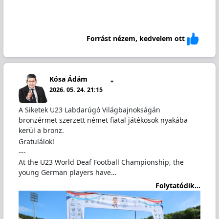
Forrást nézem, kedvelem ott
Kósa Ádám
2026. 05. 24. 21:15
A Siketek U23 Labdarúgó Világbajnokságán
bronzérmet szerzett német fiatal játékosok nyakába
kerül a bronz.
Gratulálok!
---
At the U23 World Deaf Football Championship, the
young German players have…
Folytatódik...