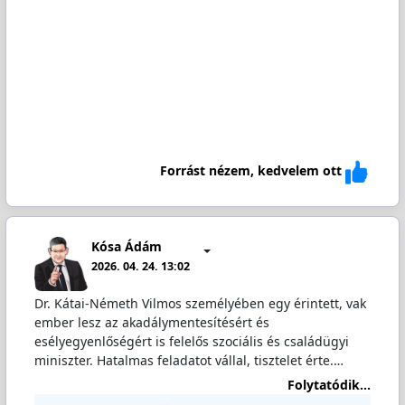
Forrást nézem, kedvelem ott
Kósa Ádám
2026. 04. 24. 13:02
Dr. Kátai-Németh Vilmos személyében egy érintett, vak
ember lesz az akadálymentesítésért és
esélyegyenlőségért is felelős szociális és családügyi
miniszter. Hatalmas feladatot vállal, tisztelet érte.…
Folytatódik...