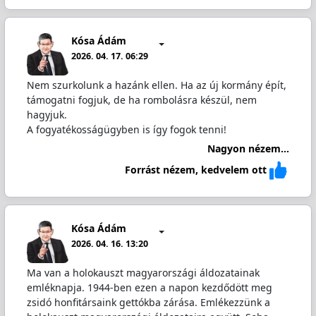
Kósa Ádám
2026. 04. 17. 06:29
Nem szurkolunk a hazánk ellen. Ha az új kormány épít,
támogatni fogjuk, de ha rombolásra készül, nem
hagyjuk.
A fogyatékosságügyben is így fogok tenni!
Nagyon nézem...
Forrást nézem, kedvelem ott
Kósa Ádám
2026. 04. 16. 13:20
Ma van a holokauszt magyarországi áldozatainak
emléknapja. 1944-ben ezen a napon kezdődött meg
zsidó honfitársaink gettókba zárása. Emlékezzünk a