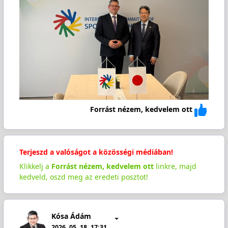
Forrást nézem, kedvelem ott
Terjeszd a valóságot a közösségi médiában!
Klikkelj a
Forrást nézem, kedvelem ott
linkre, majd
kedveld, oszd meg az eredeti posztot!
Kósa Ádám
2026. 05. 18. 17:31