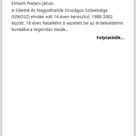
Elment Podani János.
A Siketek és Nagyothallók Országos Szövetsége
(SINOSZ) elnöke volt 14 éven keresztül, 1988-2002
között. 18 éves fiatalként ő vezetett be az érdekvédelmi
kunkába a legendás Vasák…
Folytatódik...