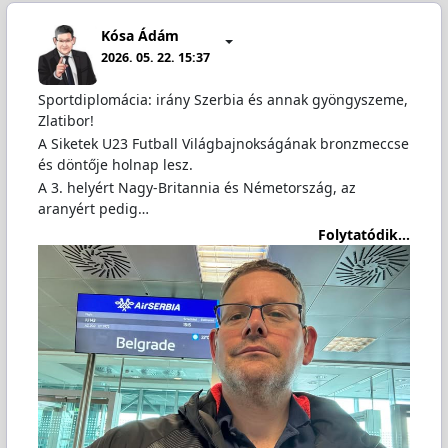
Kósa Ádám
2026. 05. 22. 15:37
Sportdiplomácia: irány Szerbia és annak gyöngyszeme,
Zlatibor!
A Siketek U23 Futball Világbajnokságának bronzmeccse
és döntője holnap lesz.
A 3. helyért Nagy-Britannia és Németország, az
aranyért pedig…
Folytatódik...