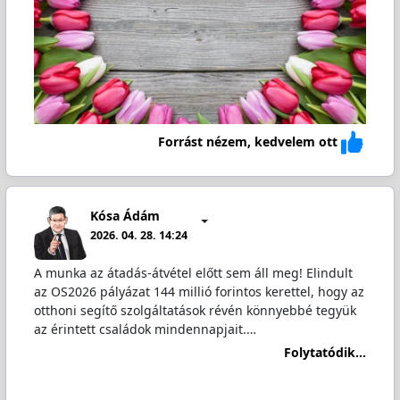
Forrást nézem, kedvelem ott
Kósa Ádám
2026. 04. 28. 14:24
A munka az átadás-átvétel előtt sem áll meg! Elindult
az OS2026 pályázat 144 millió forintos kerettel, hogy az
otthoni segítő szolgáltatások révén könnyebbé tegyük
az érintett családok mindennapjait.…
Folytatódik...