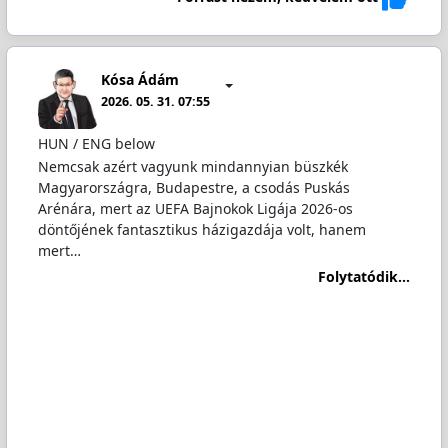
Kósa Ádám
2026. 05. 31. 07:55
HUN / ENG below
Nemcsak azért vagyunk mindannyian büszkék
Magyarországra, Budapestre, a csodás Puskás
Arénára, mert az UEFA Bajnokok Ligája 2026-os
döntőjének fantasztikus házigazdája volt, hanem
mert…
Folytatódik...