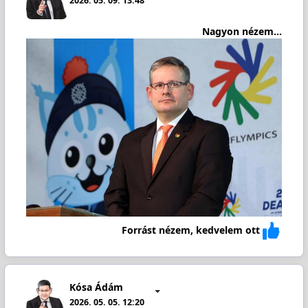
2026. 05. 09. 13:48
Nagyon nézem...
Forrást nézem, kedvelem ott
Kósa Ádám
2026. 05. 05. 12:20