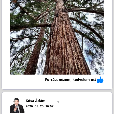
Forrást nézem, kedvelem ott
Kósa Ádám
2026. 05. 25. 16:07