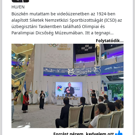
HU/EN
Büszkén mutattam be videóüzenetben az 1924-ben
alapított Siketek Nemzetközi Sportbizottságát (ICSD) az
üzbegisztáni Taskentben található Olimpiai és
Paralimpiai Dicsőség Múzeumában. Itt a tegnapi…
Folytatódik...
Forrást nézem, kedvelem ott