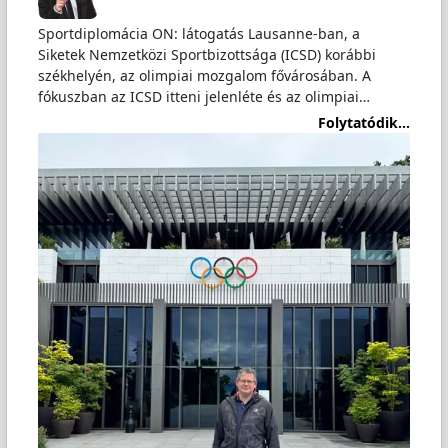
Sportdiplomácia ON: látogatás Lausanne-ban, a
Siketek Nemzetközi Sportbizottsága (ICSD) korábbi
székhelyén, az olimpiai mozgalom fővárosában. A
fókuszban az ICSD itteni jelenléte és az olimpiai…
Folytatódik...