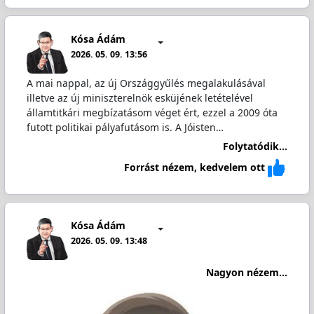
Kósa Ádám
2026. 05. 09. 13:56
A mai nappal, az új Országgyűlés megalakulásával
illetve az új miniszterelnök esküjének letételével
államtitkári megbízatásom véget ért, ezzel a 2009 óta
futott politikai pályafutásom is. A Jóisten…
Folytatódik...
Forrást nézem, kedvelem ott
Kósa Ádám
2026. 05. 09. 13:48
Nagyon nézem...