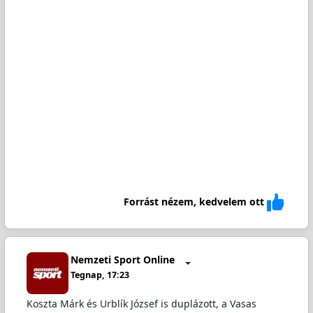
Forrást nézem, kedvelem ott
Nemzeti Sport Online
Tegnap, 17:23
Koszta Márk és Urblík József is duplázott, a Vasas