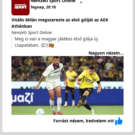
Nemzeti Sport Online
Tegnap, 20:18
Vitális Milán megszerezte az első gólját az AEK
Athénban
Nemzeti Sport Online
Meg is van a magyar játékos első gólja új
csapatában. 👏🇭
Nagyon nézem...
Forrást nézem, kedvelem ott