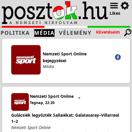
Likes
POLITIKA
MÉDIA
VÉLEMÉNY
Követéseim
Nemzeti Sport Online
bejegyzései
Média
Nemzeti Sport Online
Tegnap, 22:20
Gulácsiék legyőzték Sallaiékat: Galatasaray–Villarreal
1–2
Nemzeti Sport Online