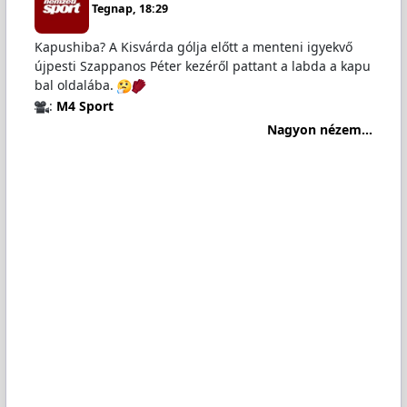
Tegnap, 18:29
Kapushiba? A Kisvárda gólja előtt a menteni igyekvő
újpesti Szappanos Péter kezéről pattant a labda a kapu
bal oldalába.
:
M4 Sport
Nagyon nézem...