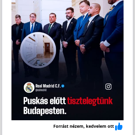
Forrást nézem, kedvelem ott