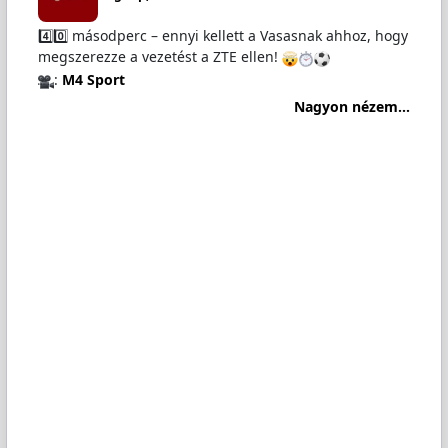
4️⃣0️⃣ másodperc – ennyi kellett a Vasasnak ahhoz, hogy
megszerezze a vezetést a ZTE ellen!
:
M4 Sport
Nagyon nézem...