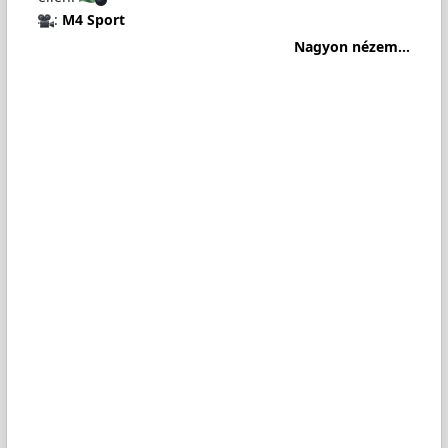
:
M4 Sport
Nagyon nézem...