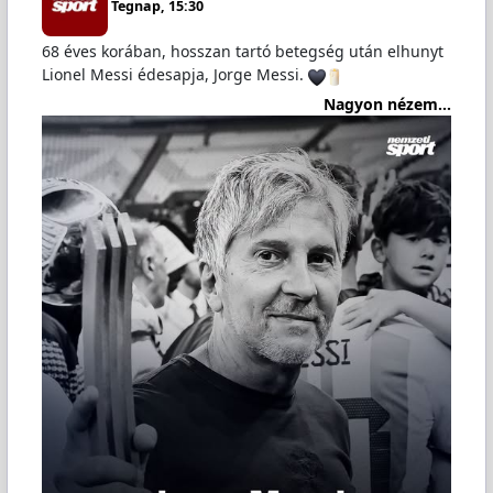
Tegnap, 15:30
68 éves korában, hosszan tartó betegség után elhunyt
Lionel Messi édesapja, Jorge Messi.
Nagyon nézem...