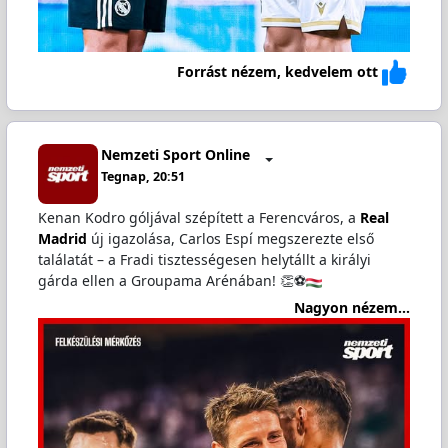
Forrást nézem, kedvelem ott
Nemzeti Sport Online
Tegnap, 20:51
Kenan Kodro góljával szépített a Ferencváros, a
Real
Madrid
új igazolása, Carlos Espí megszerezte első
találatát – a Fradi tisztességesen helytállt a királyi
gárda ellen a Groupama Arénában! 👏⚽
Nagyon nézem...