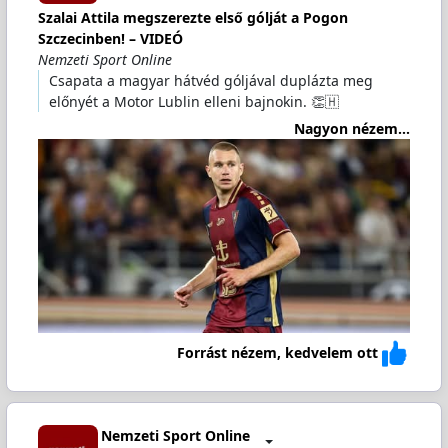
Szalai Attila megszerezte első gólját a Pogon
Szczecinben! – VIDEÓ
Nemzeti Sport Online
Csapata a magyar hátvéd góljával duplázta meg
előnyét a Motor Lublin elleni bajnokin. 👏🇭
Nagyon nézem...
Forrást nézem, kedvelem ott
Nemzeti Sport Online