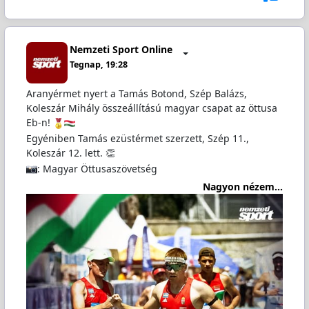
Nemzeti Sport Online
Tegnap, 19:28
Aranyérmet nyert a Tamás Botond, Szép Balázs,
Koleszár Mihály összeállítású magyar csapat az öttusa
Eb-n!
Egyéniben Tamás ezüstérmet szerzett, Szép 11.,
Koleszár 12. lett. 👏
: Magyar Öttusaszövetség
Nagyon nézem...