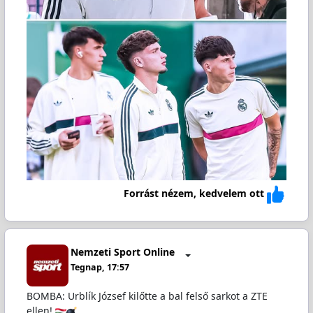
Forrást nézem, kedvelem ott
Nemzeti Sport Online
Tegnap, 17:57
BOMBA: Urblík József kilőtte a bal felső sarkot a ZTE
ellen!