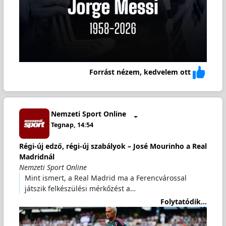
Forrást nézem, kedvelem ott
Nemzeti Sport Online
Tegnap, 14:54
Régi-új edző, régi-új szabályok – José Mourinho a Real
Madridnál
Nemzeti Sport Online
Mint ismert, a Real Madrid ma a Ferencvárossal
játszik felkészülési mérkőzést a…
Folytatódik...