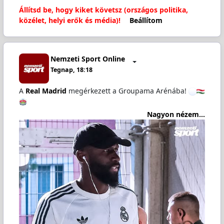
Állítsd be, hogy kiket követsz (országos politika,
közélet, helyi erők és média)!
Beállítom
Nemzeti Sport Online
Tegnap, 18:18
A
Real Madrid
megérkezett a Groupama Arénába!
Nagyon nézem...