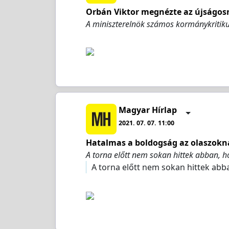
Orbán Viktor megnézte az újságosn
A miniszterelnök számos kormánykritik
Magyar Hírlap
2021. 07. 07. 11:00
Hatalmas a boldogság az olaszokn
A torna előtt nem sokan hittek abban, 
A torna előtt nem sokan hittek ab