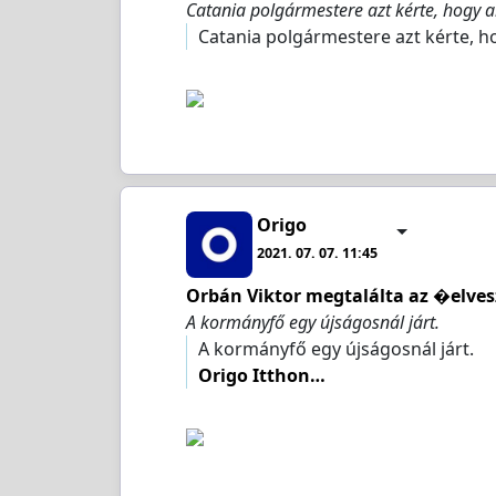
Catania polgármestere azt kérte, hogy ak
Catania polgármestere azt kérte, 
Origo
2021. 07. 07. 11:45
Orbán Viktor megtalálta az �elves
A kormányfő egy újságosnál járt.
A kormányfő egy újságosnál járt.
Origo Itthon…