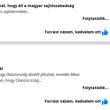
ál, hogy áll a magyar sajtószabadság
us sajtóterméket…
Folytatódik...
Forrást nézem, kedvelem ott
ál
hogy Olaszország döntőt játszhat, mondta Manc
ban, hogy Olaszország…
Folytatódik...
Forrást nézem, kedvelem ott