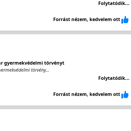
Folytatódik...
Forrást nézem, kedvelem ott
ar gyermekvédelmi törvényt
gyermekvédelmi törvény…
Folytatódik...
Forrást nézem, kedvelem ott