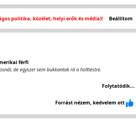
ágos politika, közélet, helyi erők és média)!
Beállítom
erikai férfi
kosnál, de egyszer sem bukkantak rá a holttestre.
Folytatódik...
Forrást nézem, kedvelem ott