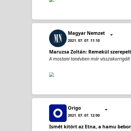
Magyar Nemzet
2021. 07. 07. 11:10
Maruzsa Zoltán: Remekül szerepelt
A mostani tanévben már visszakorrigált 
Origo
2021. 07. 07. 12:00
Ismét kitört az Etna, a hamu bebor