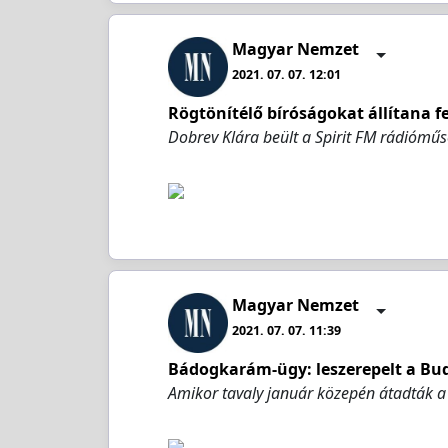
Magyar Nemzet
2021. 07. 07. 12:01
Rögtönítélő bíróságokat állítana 
Dobrev Klára beült a Spirit FM rádiómű
Magyar Nemzet
2021. 07. 07. 11:39
Bádogkarám-ügy: leszerepelt a Bu
Amikor tavaly január közepén átadták 