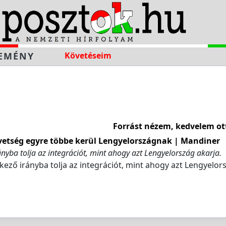
EMÉNY
Követéseim
Forrást nézem, kedvelem ot
vetség egyre többe kerül Lengyelországnak | Mandiner
rányba tolja az integrációt, mint ahogy azt Lengyelország akarja.
nkező irányba tolja az integrációt, mint ahogy azt Lengyelor