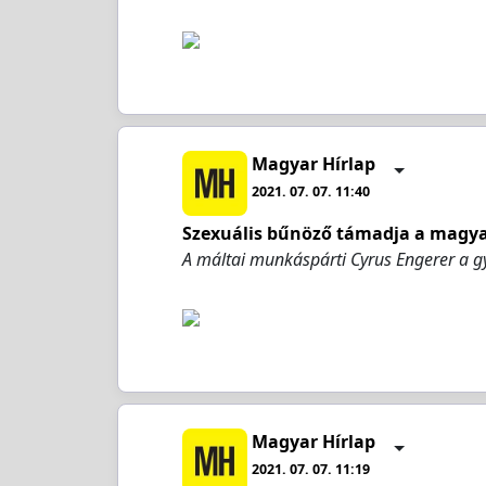
Magyar Hírlap
2021. 07. 07. 11:40
Szexuális bűnöző támadja a magy
A máltai munkáspárti Cyrus Engerer a 
Magyar Hírlap
2021. 07. 07. 11:19