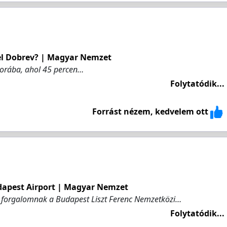
fel Dobrev? | Magyar Nemzet
sorába, ahol 45 percen…
Folytatódik...
Forrást nézem, kedvelem ott
dapest Airport | Magyar Nemzet
a forgalomnak a Budapest Liszt Ferenc Nemzetközi…
Folytatódik...