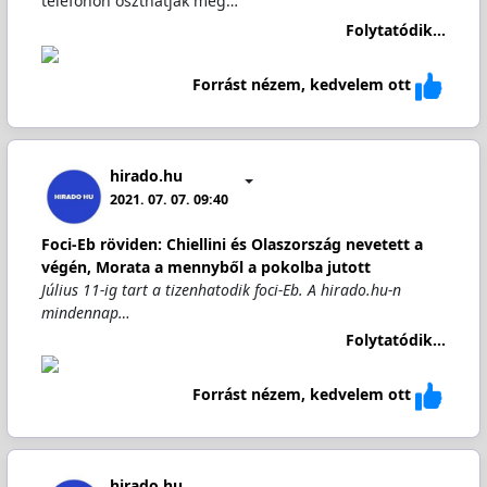
telefonon oszthatják meg…
Folytatódik...
Forrást nézem, kedvelem ott
hirado.hu
2021. 07. 07. 09:40
Foci-Eb röviden: Chiellini és Olaszország nevetett a
végén, Morata a mennyből a pokolba jutott
Július 11-ig tart a tizenhatodik foci-Eb. A hirado.hu-n
mindennap…
Folytatódik...
Forrást nézem, kedvelem ott
hirado.hu