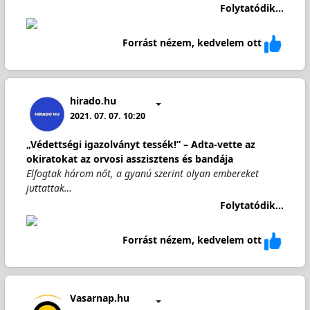
Folytatódik...
Forrást nézem, kedvelem ott
hirado.hu
2021. 07. 07. 10:20
„Védettségi igazolványt tessék!” – Adta-vette az
okiratokat az orvosi asszisztens és bandája
Elfogtak három nőt, a gyanú szerint olyan embereket
juttattak…
Folytatódik...
Forrást nézem, kedvelem ott
Vasarnap.hu