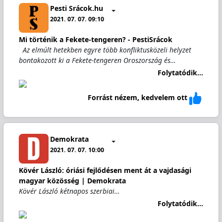
Pesti Srácok.hu
2021. 07. 07. 09:10
Mi történik a Fekete-tengeren? - PestiSrácok
Az elmúlt hetekben egyre több konfliktusközeli helyzet
bontakozott ki a Fekete-tengeren Oroszország és…
Folytatódik...
Forrást nézem, kedvelem ott
Demokrata
2021. 07. 07. 10:00
Kövér László: óriási fejlődésen ment át a vajdasági
magyar közösség | Demokrata
Kövér László kétnapos szerbiai…
Folytatódik...