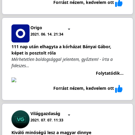
Forrást nézem, kedvelem ott
Origo
2021. 06. 14. 21:34
111 nap után elhagyta a kórházat Bányai Gábor,
képet is posztolt róla
Mérhetetlen boldogsággal jelentem, győztem! - írta a
fideszes…
Folytatódik...
Forrást nézem, kedvelem ott
Világgazdaság
2021. 07. 07. 11:33
Kiváló minőségű lesz a magyar dinnye