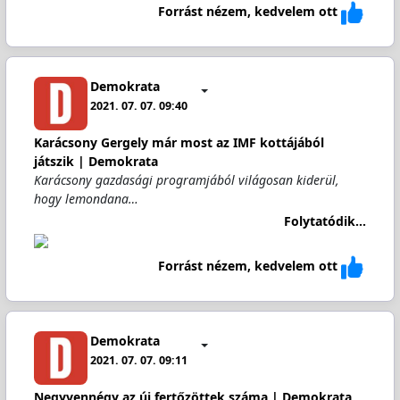
Forrást nézem, kedvelem ott
Demokrata
2021. 07. 07. 09:40
Karácsony Gergely már most az IMF kottájából
játszik | Demokrata
Karácsony gazdasági programjából világosan kiderül,
hogy lemondana…
Folytatódik...
Forrást nézem, kedvelem ott
Demokrata
2021. 07. 07. 09:11
Negyvennégy az új fertőzöttek száma | Demokrata