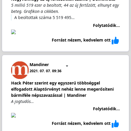
5 millió 519 ezer a beoltott, 44 az új fertőzött, elhunyt egy
beteg. Grafikon a cikkben.
A beoltottak száma 5 519 495…
Folytatódik...
Forrást nézem, kedvelem ott
Mandiner
2021. 07. 07. 09:36
Hack Péter szerint egy egyszerű többséggel
elfogadott Alaptörvényt nehéz lenne megerősíteni
bármiféle népszavazással | Mandiner
A jogtudós…
Folytatódik...
Forrást nézem, kedvelem ott