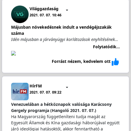
Világgazdaság
2021. 07. 07. 10:46
Májusban növekedésnek indult a vendégéjszakák
száma
Idén májusban a járványügyi korlátozások enyhítésének…
Folytatódik...
Forrást nézem, kedvelem ott
HírFM
2021. 07. 07. 09:22
Venezuelában a hétköznapok valósága Karácsony
Gergely programja (Hangoló 2021. 07. 07.)
Ha Magyarország függetleníteni tudja magát az
Egyesült Államok és Kína gazdasági háborújával együtt
járó ideológiai hatásoktól, akkor fenntartható a