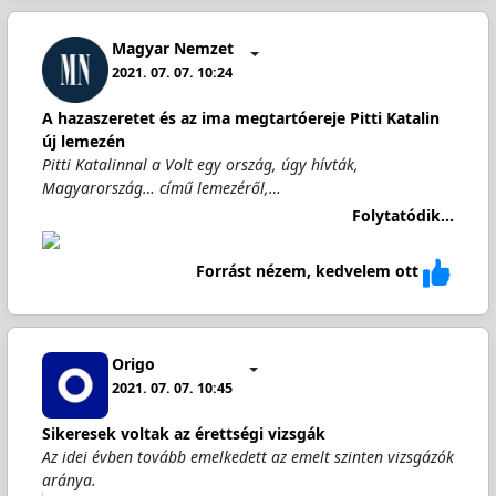
Magyar Nemzet
2021. 07. 07. 10:24
A hazaszeretet és az ima megtartóereje Pitti Katalin
új lemezén
Pitti Katalinnal a Volt egy ország, úgy hívták,
Magyarország… című lemezéről,…
Folytatódik...
Forrást nézem, kedvelem ott
Origo
2021. 07. 07. 10:45
Sikeresek voltak az érettségi vizsgák
Az idei évben tovább emelkedett az emelt szinten vizsgázók
aránya.