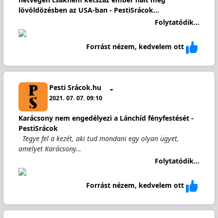
lövöldözésben az USA-ban - PestiSrácok…
Folytatódik...
Forrást nézem, kedvelem ott
Pesti Srácok.hu
2021. 07. 07. 09:10
Karácsony nem engedélyezi a Lánchíd fényfestését -
PestiSrácok
Tegye fel a kezét, aki tud mondani egy olyan ügyet,
amelyet Karácsony…
Folytatódik...
Forrást nézem, kedvelem ott