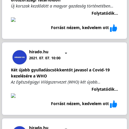
Új korszak kezdődött a magyar gazdaság történetében…
Folytatódik...
Forrást nézem, kedvelem ott
hirado.hu
2021. 07. 07. 10:00
Két újabb gyulladáscsökkentőt javasol a Covid-19
kezelésére a WHO
Az Egészségügyi Világszervezet (WHO) két újabb…
Folytatódik...
Forrást nézem, kedvelem ott
hirado.hu