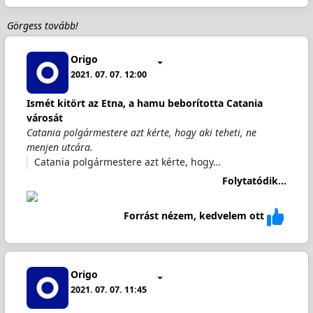
Görgess tovább!
Origo
2021. 07. 07. 12:00
Ismét kitört az Etna, a hamu beborította Catania
városát
Catania polgármestere azt kérte, hogy aki teheti, ne
menjen utcára.
Catania polgármestere azt kérte, hogy…
Folytatódik...
Forrást nézem, kedvelem ott
Origo
2021. 07. 07. 11:45