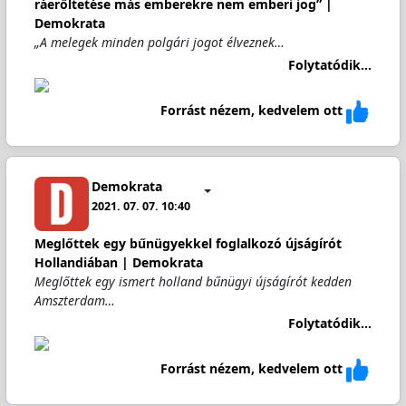
ráerőltetése más emberekre nem emberi jog” |
Demokrata
„A melegek minden polgári jogot élveznek…
Folytatódik...
Forrást nézem, kedvelem ott
Demokrata
2021. 07. 07. 10:40
Meglőttek egy bűnügyekkel foglalkozó újságírót
Hollandiában | Demokrata
Meglőttek egy ismert holland bűnügyi újságírót kedden
Amszterdam…
Folytatódik...
Forrást nézem, kedvelem ott