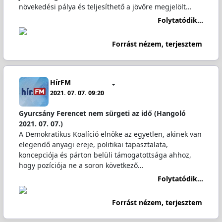
növekedési pálya és teljesíthető a jövőre megjelölt…
Folytatódik...
Forrást nézem, terjesztem
HírFM
2021. 07. 07. 09:20
Gyurcsány Ferencet nem sürgeti az idő (Hangoló
2021. 07. 07.)
A Demokratikus Koalíció elnöke az egyetlen, akinek van
elegendő anyagi ereje, politikai tapasztalata,
koncepciója és párton belüli támogatottsága ahhoz,
hogy pozíciója ne a soron következő…
Folytatódik...
Forrást nézem, terjesztem