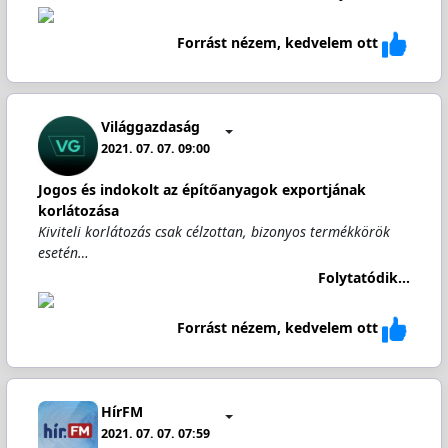
Forrást nézem, kedvelem ott
Világgazdaság
2021. 07. 07. 09:00
Jogos és indokolt az építőanyagok exportjának
korlátozása
Kiviteli korlátozás csak célzottan, bizonyos termékkörök
esetén…
Folytatódik...
Forrást nézem, kedvelem ott
HírFM
2021. 07. 07. 07:59