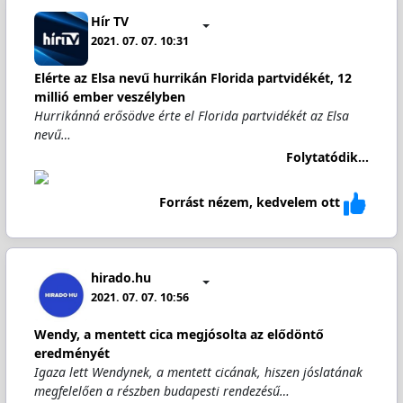
Hír TV
2021. 07. 07. 10:31
Elérte az Elsa nevű hurrikán Florida partvidékét, 12
millió ember veszélyben
Hurrikánná erősödve érte el Florida partvidékét az Elsa
nevű…
Folytatódik...
Forrást nézem, kedvelem ott
hirado.hu
2021. 07. 07. 10:56
Wendy, a mentett cica megjósolta az elődöntő
eredményét
Igaza lett Wendynek, a mentett cicának, hiszen jóslatának
megfelelően a részben budapesti rendezésű…