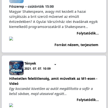
Főszerep – csütörtök 15:00
Magyar Shakespeare, avagy mit kezdett a hazai
színjátszás a brit szerző műveivel az elmúlt
évtizedekben? A Gyulai Várszínház idei évadának egyik
kiemelkedő programsorozatáról a Shakespeare…
Folytatódik...
Forrást nézem, terjesztem
Tények
2021. 07. 07. 10:09
Hihetetlen felelőtlenség, amit műveltek az M1-esen -
Videó
Egy koccanást követően az autót megállította a sofőr a
belső sávban, majd utasaival együtt…
Folytatódik...