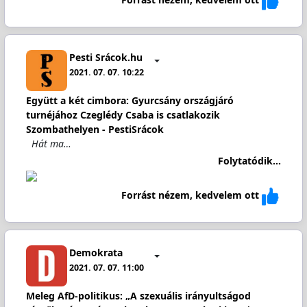
Pesti Srácok.hu
2021. 07. 07. 10:22
Együtt a két cimbora: Gyurcsány országjáró
turnéjához Czeglédy Csaba is csatlakozik
Szombathelyen - PestiSrácok
Hát ma…
Folytatódik...
Forrást nézem, kedvelem ott
Demokrata
2021. 07. 07. 11:00
Meleg AfD-politikus: „A szexuális irányultságod