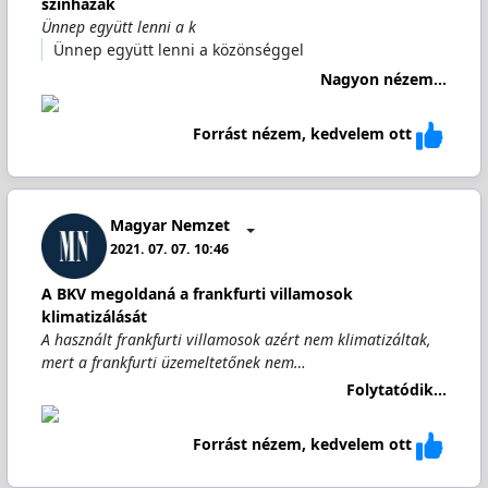
színházak
Ünnep együtt lenni a k
Ünnep együtt lenni a közönséggel
Nagyon nézem...
Forrást nézem, kedvelem ott
Magyar Nemzet
2021. 07. 07. 10:46
A BKV megoldaná a frankfurti villamosok
klimatizálását
A használt frankfurti villamosok azért nem klimatizáltak,
mert a frankfurti üzemeltetőnek nem…
Folytatódik...
Forrást nézem, kedvelem ott