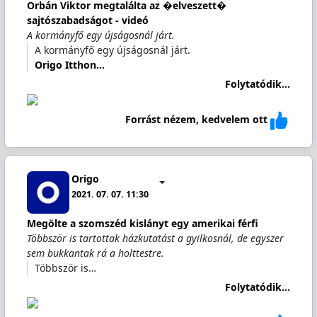
Orbán Viktor megtalálta az �elveszett�
sajtószabadságot - videó
A kormányfő egy újságosnál járt.
A kormányfő egy újságosnál járt.
Origo Itthon…
Folytatódik...
Forrást nézem, kedvelem ott
Origo
2021. 07. 07. 11:30
Megölte a szomszéd kislányt egy amerikai férfi
Többször is tartottak házkutatást a gyilkosnál, de egyszer
sem bukkantak rá a holttestre.
Többször is…
Folytatódik...