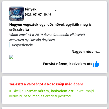
Tények
2021. 07. 07. 10:49
Négyen végeztek egy idős nővel, egyikük meg is
erőszakolta
Vádat emeltek a 2019 őszén Szalonnán elkövetett
kegyetlen gyilkosság ügyében.
Kegyetlenek!
Nagyon nézem...
Forrást nézem, kedvelem ott
Terjeszd a valóságot a közösségi médiában!
Klikkelj a
Forrást nézem, kedvelem ott
linkre, majd
kedveld, oszd meg az eredeti posztot!