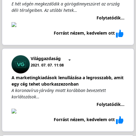
E hét végén megkezdődik a görögdinnyeszüret az ország
déli térségeiben. Az utóbbi hetek…
Folytatódik...
Forrást nézem, kedvelem ott
Világgazdaság
2021. 07. 07. 11:08
A marketingkiadások lenullázása a legrosszabb, amit
egy cég tehet uborkaszezonban
A koronavírus-járvány miatt korábban bevezetett
korlátozások…
Folytatódik...
Forrást nézem, kedvelem ott