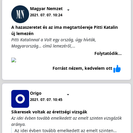
Magyar Nemzet
2021. 07. 07. 10:24
A hazaszeretet és az ima megtartóereje Pitti Katalin
új lemezén
Pitti Katalinnal a Volt egy ország, úgy hívták,
Magyarország… című lemezéről,…
Folytatódik...
Forrást nézem, kedvelem ott
Origo
2021. 07. 07. 10:45
Sikeresek voltak az érettségi vizsgák
Az idei évben tovább emelkedett az emelt szinten vizsgázók
aránya.
Az idei évben tovább emelkedett az emelt szinten…