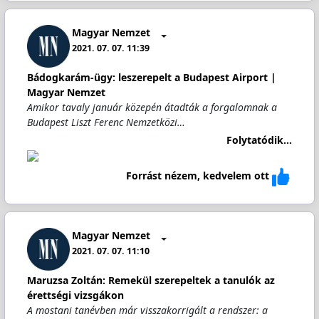
Magyar Nemzet
2021. 07. 07. 11:39
Bádogkarám-ügy: leszerepelt a Budapest Airport |
Magyar Nemzet
Amikor tavaly január közepén átadták a forgalomnak a
Budapest Liszt Ferenc Nemzetközi…
Folytatódik...
Forrást nézem, kedvelem ott
Magyar Nemzet
2021. 07. 07. 11:10
Maruzsa Zoltán: Remekül szerepeltek a tanulók az
érettségi vizsgákon
A mostani tanévben már visszakorrigált a rendszer: a