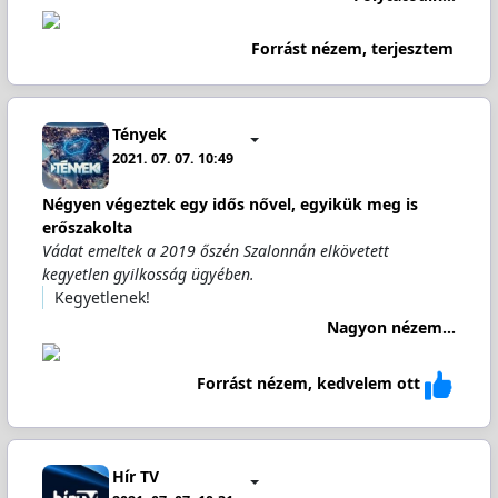
Forrást nézem, terjesztem
Tények
2021. 07. 07. 10:49
Négyen végeztek egy idős nővel, egyikük meg is
erőszakolta
Vádat emeltek a 2019 őszén Szalonnán elkövetett
kegyetlen gyilkosság ügyében.
Kegyetlenek!
Nagyon nézem...
Forrást nézem, kedvelem ott
Hír TV