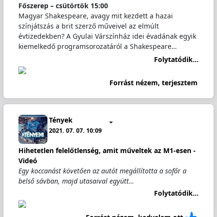
Főszerep – csütörtök 15:00
Magyar Shakespeare, avagy mit kezdett a hazai
színjátszás a brit szerző műveivel az elmúlt
évtizedekben? A Gyulai Várszínház idei évadának egyik
kiemelkedő programsorozatáról a Shakespeare…
Folytatódik...
Forrást nézem, terjesztem
Tények
2021. 07. 07. 10:09
Hihetetlen felelőtlenség, amit műveltek az M1-esen -
Videó
Egy koccanást követően az autót megállította a sofőr a
belső sávban, majd utasaival együtt…
Folytatódik...