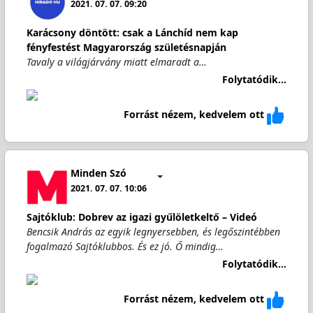
2021. 07. 07. 09:20
Karácsony döntött: csak a Lánchíd nem kap
fényfestést Magyarország születésnapján
Tavaly a világjárvány miatt elmaradt a…
Folytatódik...
Forrást nézem, kedvelem ott
Minden Szó
2021. 07. 07. 10:06
Sajtóklub: Dobrev az igazi gyűlöletkeltő – Videó
Bencsik András az egyik legnyersebben, és legőszintébben
fogalmazó Sajtóklubbos. És ez jó. Ő mindig…
Folytatódik...
Forrást nézem, kedvelem ott