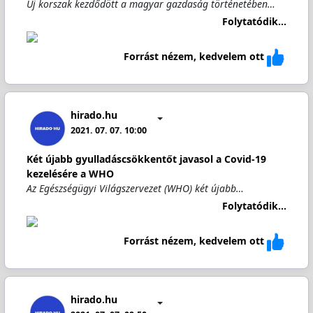
Új korszak kezdődött a magyar gazdaság történetében…
Folytatódik...
Forrást nézem, kedvelem ott
hirado.hu
2021. 07. 07. 10:00
Két újabb gyulladáscsökkentőt javasol a Covid-19
kezelésére a WHO
Az Egészségügyi Világszervezet (WHO) két újabb…
Folytatódik...
Forrást nézem, kedvelem ott
hirado.hu