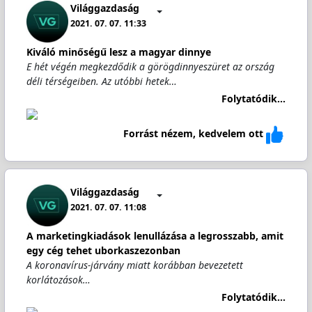
Világgazdaság
2021. 07. 07. 11:33
Kiváló minőségű lesz a magyar dinnye
E hét végén megkezdődik a görögdinnyeszüret az ország
déli térségeiben. Az utóbbi hetek…
Folytatódik...
Forrást nézem, kedvelem ott
Világgazdaság
2021. 07. 07. 11:08
A marketingkiadások lenullázása a legrosszabb, amit
egy cég tehet uborkaszezonban
A koronavírus-járvány miatt korábban bevezetett
korlátozások…
Folytatódik...