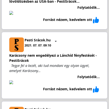
lövöldözésben az USA-ban - PestiSrácok…
Folytatódik...
Forrást nézem, kedvelem ott
Pesti Srácok.hu
2021. 07. 07. 09:10
Karácsony nem engedélyezi a Lánchíd fényfestését -
PestiSrácok
Tegye fel a kezét, aki tud mondani egy olyan ügyet,
amelyet Karácsony…
Folytatódik...
Forrást nézem, kedvelem ott