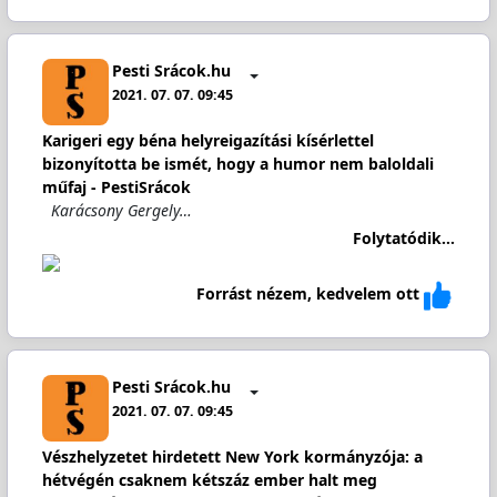
Pesti Srácok.hu
2021. 07. 07. 09:45
Karigeri egy béna helyreigazítási kísérlettel
bizonyította be ismét, hogy a humor nem baloldali
műfaj - PestiSrácok
Karácsony Gergely…
Folytatódik...
Forrást nézem, kedvelem ott
Pesti Srácok.hu
2021. 07. 07. 09:45
Vészhelyzetet hirdetett New York kormányzója: a
hétvégén csaknem kétszáz ember halt meg