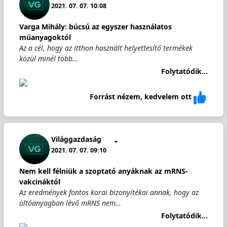
2021. 07. 07. 10:08
Varga Mihály: búcsú az egyszer használatos
műanyagoktól
Az a cél, hogy az itthon használt helyettesítő termékek
közül minél több…
Folytatódik...
Forrást nézem, kedvelem ott
Világgazdaság
2021. 07. 07. 09:10
Nem kell félniük a szoptató anyáknak az mRNS-
vakcináktól
Az eredmények fontos korai bizonyítékai annak, hogy az
oltóanyagban lévő mRNS nem…
Folytatódik...