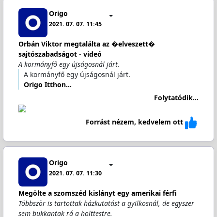
Origo
2021. 07. 07. 11:45
Orbán Viktor megtalálta az �elveszett�
sajtószabadságot - videó
A kormányfő egy újságosnál járt.
A kormányfő egy újságosnál járt.
Origo Itthon…
Folytatódik...
Forrást nézem, kedvelem ott
Origo
2021. 07. 07. 11:30
Megölte a szomszéd kislányt egy amerikai férfi
Többször is tartottak házkutatást a gyilkosnál, de egyszer
sem bukkantak rá a holttestre.