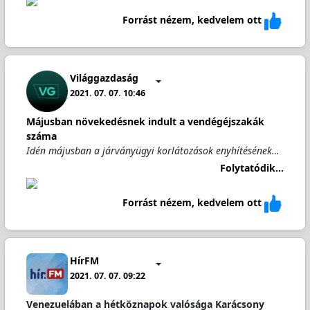
Forrást nézem, kedvelem ott
Világgazdaság
2021. 07. 07. 10:46
Májusban növekedésnek indult a vendégéjszakák
száma
Idén májusban a járványügyi korlátozások enyhítésének…
Folytatódik...
Forrást nézem, kedvelem ott
HírFM
2021. 07. 07. 09:22
Venezuelában a hétköznapok valósága Karácsony