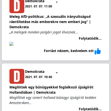
Demokrata
2021. 07. 07. 11:00
Meleg AfD-politikus: „A szexuális irányultságod
ráerőltetése más emberekre nem emberi jog” |
Demokrata
„A melegek minden polgári jogot élveznek…
Folytatódik...
Forrást nézem, kedvelem ott
Demokrata
2021. 07. 07. 10:40
Meglőttek egy bűnügyekkel foglalkozó újságírót
Hollandiában | Demokrata
Meglőttek egy ismert holland bűnügyi újságírót kedden
Amszterdam…
Folytatódik...