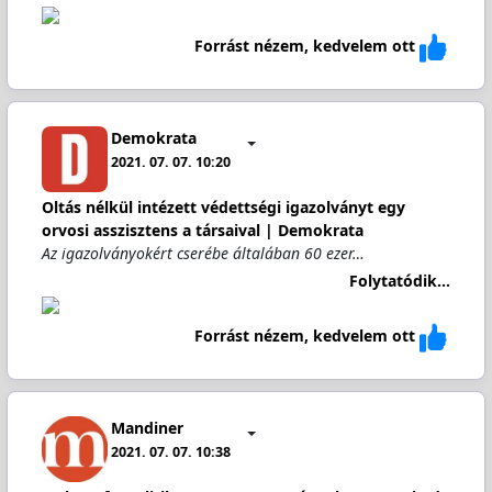
Forrást nézem, kedvelem ott
Demokrata
2021. 07. 07. 10:20
Oltás nélkül intézett védettségi igazolványt egy
orvosi asszisztens a társaival | Demokrata
Az igazolványokért cserébe általában 60 ezer…
Folytatódik...
Forrást nézem, kedvelem ott
Mandiner
2021. 07. 07. 10:38