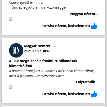
Ünnep együtt lenni a k
Ünnep együtt lenni a közönséggel
Nagyon nézem...
Forrást nézem, kedvelem ott
Magyar Nemzet
2021. 07. 07. 10:46
A BKV megoldaná a frankfurti villamosok
klimatizálását
A használt frankfurti villamosok azért nem klimatizáltak,
mert a frankfurti üzemeltetőnek nem…
Folytatódik...
Forrást nézem, kedvelem ott