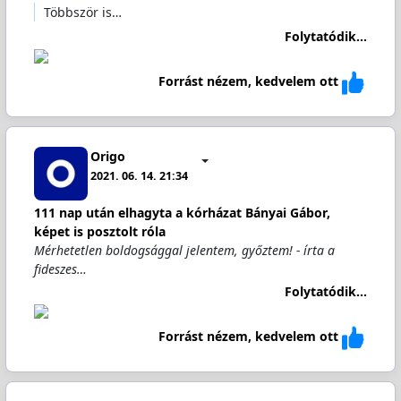
Többször is…
Folytatódik...
Forrást nézem, kedvelem ott
Origo
2021. 06. 14. 21:34
111 nap után elhagyta a kórházat Bányai Gábor,
képet is posztolt róla
Mérhetetlen boldogsággal jelentem, győztem! - írta a
fideszes…
Folytatódik...
Forrást nézem, kedvelem ott