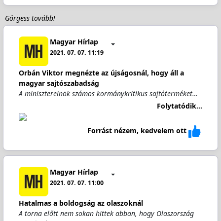
Görgess tovább!
Magyar Hírlap
2021. 07. 07. 11:19
Orbán Viktor megnézte az újságosnál, hogy áll a
magyar sajtószabadság
A miniszterelnök számos kormánykritikus sajtóterméket…
Folytatódik...
Forrást nézem, kedvelem ott
Magyar Hírlap
2021. 07. 07. 11:00
Hatalmas a boldogság az olaszoknál
A torna előtt nem sokan hittek abban, hogy Olaszország