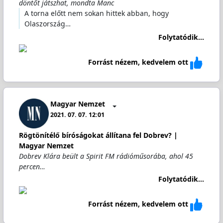
döntőt játszhat, mondta Manc
A torna előtt nem sokan hittek abban, hogy
Olaszország…
Folytatódik...
Forrást nézem, kedvelem ott
Magyar Nemzet
2021. 07. 07. 12:01
Rögtönítélő bíróságokat állítana fel Dobrev? |
Magyar Nemzet
Dobrev Klára beült a Spirit FM rádióműsorába, ahol 45
percen…
Folytatódik...
Forrást nézem, kedvelem ott