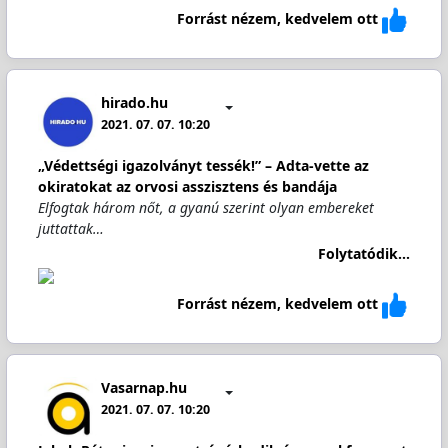
Forrást nézem, kedvelem ott
hirado.hu
2021. 07. 07. 10:20
„Védettségi igazolványt tessék!” – Adta-vette az
okiratokat az orvosi asszisztens és bandája
Elfogtak három nőt, a gyanú szerint olyan embereket
juttattak…
Folytatódik...
Forrást nézem, kedvelem ott
Vasarnap.hu
2021. 07. 07. 10:20