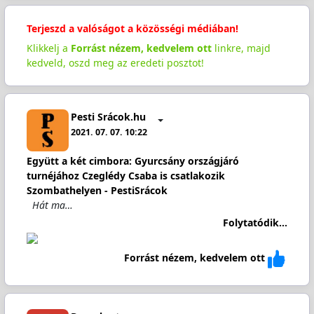
Terjeszd a valóságot a közösségi médiában!
Klikkelj a
Forrást nézem, kedvelem ott
linkre, majd
kedveld, oszd meg az eredeti posztot!
Pesti Srácok.hu
2021. 07. 07. 10:22
Együtt a két cimbora: Gyurcsány országjáró
turnéjához Czeglédy Csaba is csatlakozik
Szombathelyen - PestiSrácok
Hát ma…
Folytatódik...
Forrást nézem, kedvelem ott