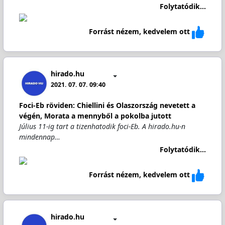
Folytatódik...
Forrást nézem, kedvelem ott
hirado.hu
2021. 07. 07. 09:40
Foci-Eb röviden: Chiellini és Olaszország nevetett a
végén, Morata a mennyből a pokolba jutott
Július 11-ig tart a tizenhatodik foci-Eb. A hirado.hu-n
mindennap…
Folytatódik...
Forrást nézem, kedvelem ott
hirado.hu