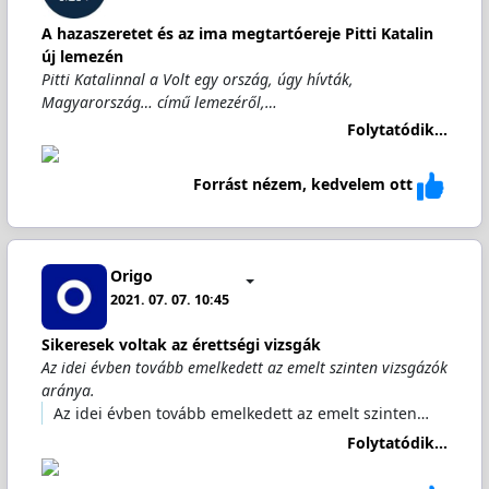
A hazaszeretet és az ima megtartóereje Pitti Katalin
új lemezén
Pitti Katalinnal a Volt egy ország, úgy hívták,
Magyarország… című lemezéről,…
Folytatódik...
Forrást nézem, kedvelem ott
Origo
2021. 07. 07. 10:45
Sikeresek voltak az érettségi vizsgák
Az idei évben tovább emelkedett az emelt szinten vizsgázók
aránya.
Az idei évben tovább emelkedett az emelt szinten…
Folytatódik...