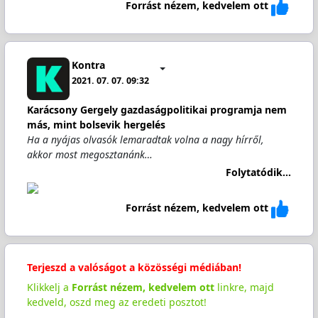
Forrást nézem, kedvelem ott
Kontra
2021. 07. 07. 09:32
Karácsony Gergely gazdaságpolitikai programja nem
más, mint bolsevik hergelés
Ha a nyájas olvasók lemaradtak volna a nagy hírről,
akkor most megosztanánk…
Folytatódik...
Forrást nézem, kedvelem ott
Terjeszd a valóságot a közösségi médiában!
Klikkelj a
Forrást nézem, kedvelem ott
linkre, majd
kedveld, oszd meg az eredeti posztot!