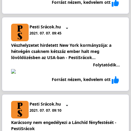
Forrást nézem, kedvelem ott
Pesti Srácok.hu
2021. 07. 07. 09:45
Vészhelyzetet hirdetett New York kormányzója: a
hétvégén csaknem kétszáz ember halt meg
lövöldözésben az USA-ban - PestiSrácok…
Folytatódik...
Forrást nézem, kedvelem ott
Pesti Srácok.hu
2021. 07. 07. 09:10
Karácsony nem engedélyezi a Lánchíd fényfestését -
PestiSrácok