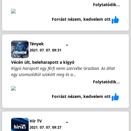
Folytatódik...
Forrást nézem, kedvelem ott
Tények
2021. 07. 07. 09:31
Vécén ült, beleharapott a kígyó
Kígyó harapott egy férfi nemi szervébe Grazban. Az állat
egy szomszédtól szökött meg és a…
Folytatódik...
Forrást nézem, kedvelem ott
Hír TV
2021. 07. 07. 09:27