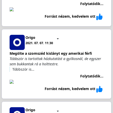
Folytatódik...
Forrást nézem, kedvelem ott
Origo
2021. 07. 07. 11:30
Megölte a szomszéd kislányt egy amerikai férfi
Többször is tartottak házkutatást a gyilkosnál, de egyszer
sem bukkantak rá a holttestre.
Többször is…
Folytatódik...
Forrást nézem, kedvelem ott
Origo