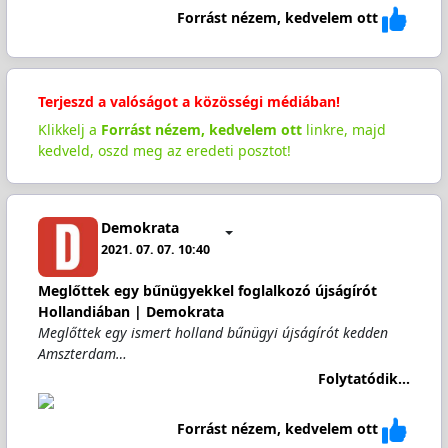
Forrást nézem, kedvelem ott
Terjeszd a valóságot a közösségi médiában!
Klikkelj a
Forrást nézem, kedvelem ott
linkre, majd
kedveld, oszd meg az eredeti posztot!
Demokrata
2021. 07. 07. 10:40
Meglőttek egy bűnügyekkel foglalkozó újságírót
Hollandiában | Demokrata
Meglőttek egy ismert holland bűnügyi újságírót kedden
Amszterdam…
Folytatódik...
Forrást nézem, kedvelem ott