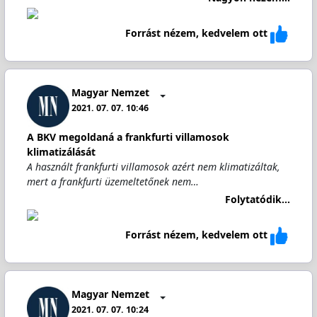
Forrást nézem, kedvelem ott
Magyar Nemzet
2021. 07. 07. 10:46
A BKV megoldaná a frankfurti villamosok
klimatizálását
A használt frankfurti villamosok azért nem klimatizáltak,
mert a frankfurti üzemeltetőnek nem…
Folytatódik...
Forrást nézem, kedvelem ott
Magyar Nemzet
2021. 07. 07. 10:24