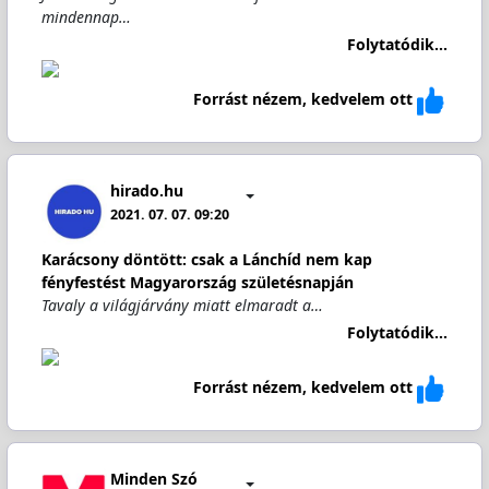
mindennap…
Folytatódik...
Forrást nézem, kedvelem ott
hirado.hu
2021. 07. 07. 09:20
Karácsony döntött: csak a Lánchíd nem kap
fényfestést Magyarország születésnapján
Tavaly a világjárvány miatt elmaradt a…
Folytatódik...
Forrást nézem, kedvelem ott
Minden Szó