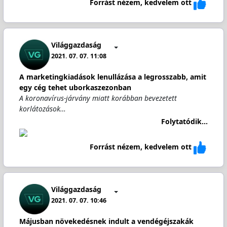
Forrást nézem, kedvelem ott
Világgazdaság
2021. 07. 07. 11:08
A marketingkiadások lenullázása a legrosszabb, amit
egy cég tehet uborkaszezonban
A koronavírus-járvány miatt korábban bevezetett
korlátozások…
Folytatódik...
Forrást nézem, kedvelem ott
Világgazdaság
2021. 07. 07. 10:46
Májusban növekedésnek indult a vendégéjszakák