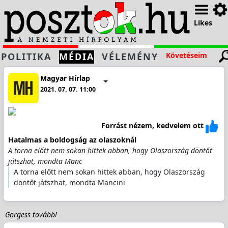
Likes
POLITIKA
MÉDIA
VÉLEMÉNY
Követéseim
Magyar Hírlap
2021. 07. 07. 11:00
Forrást nézem, kedvelem ott
Hatalmas a boldogság az olaszoknál
A torna előtt nem sokan hittek abban, hogy Olaszország döntőt
játszhat, mondta Manc
A torna előtt nem sokan hittek abban, hogy Olaszország
döntőt játszhat, mondta Mancini
Görgess tovább!