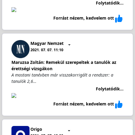
Folytatódik...
Forrást nézem, kedvelem ott
Magyar Nemzet
2021. 07. 07. 11:10
Maruzsa Zoltán: Remekül szerepeltek a tanulók az
érettségi vizsgákon
A mostani tanévben már visszakorrigált a rendszer: a
tanulók 2,6…
Folytatódik...
Forrást nézem, kedvelem ott
Origo