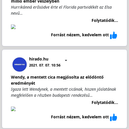
millió ember veszélyben
Hurrikánná erősödve érte el Florida partvidékét az Elsa
nevű…
Folytatódik...
Forrást nézem, kedvelem ott
hirado.hu
2021. 07. 07. 10:56
Wendy, a mentett cica megjósolta az elődöntő
eredményét
Igaza lett Wendynek, a mentett cicának, hiszen jóslatának
megfelelően a részben budapesti rendezésű…
Folytatódik...
Forrást nézem, kedvelem ott