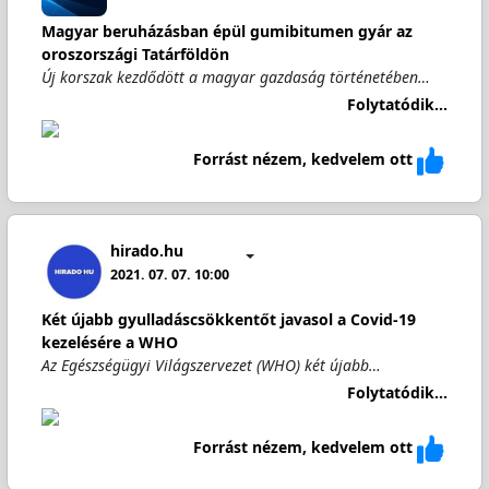
Magyar beruházásban épül gumibitumen gyár az
oroszországi Tatárföldön
Új korszak kezdődött a magyar gazdaság történetében…
Folytatódik...
Forrást nézem, kedvelem ott
hirado.hu
2021. 07. 07. 10:00
Két újabb gyulladáscsökkentőt javasol a Covid-19
kezelésére a WHO
Az Egészségügyi Világszervezet (WHO) két újabb…
Folytatódik...
Forrást nézem, kedvelem ott