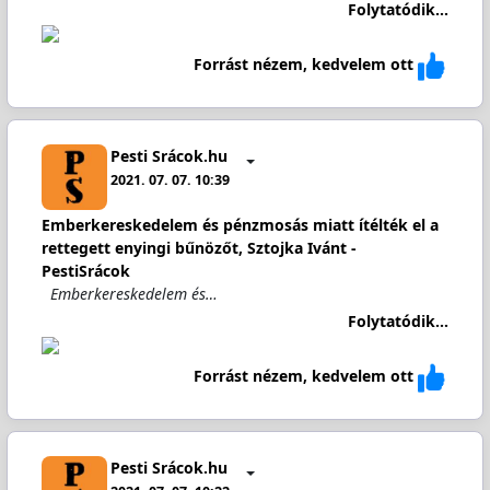
Folytatódik...
Forrást nézem, kedvelem ott
Pesti Srácok.hu
2021. 07. 07. 10:39
Emberkereskedelem és pénzmosás miatt ítélték el a
rettegett enyingi bűnözőt, Sztojka Ivánt -
PestiSrácok
Emberkereskedelem és…
Folytatódik...
Forrást nézem, kedvelem ott
Pesti Srácok.hu