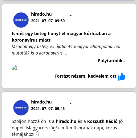
hirado.hu
2021. 07. 07. 09:50
Ismét egy beteg hunyt el magyar kórházban a
koronavírus miatt
Meghalt egy beteg, és újabb 44 magyar állampolgárnál
mutatták ki a koronavírus-…
Folytatódik...
Forrást nézem, kedvelem ott
hirado.hu
2021. 07. 07. 09:45
Szóljon hozzá ön is a
hirado.hu
és a
Kossuth Rádió
Jó
napot, Magyarország! című műsorának napi, közös
témájához! 👇