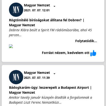
Magyar Nemzet
2021. 07. 07. 12:01
Rögtönítélő bíróságokat állítana fel Dobrev? |
Magyar Nemzet
Dobrev Klára beült a Spirit FM rádióműsorába, ahol 45
percen…
Folytatódik...
Forrást nézem, kedvelem ott
Magyar Nemzet
2021. 07. 07. 11:39
Bádogkarám-ügy: leszerepelt a Budapest Airport |
Magyar Nemzet
Amikor tavaly január közepén átadták a forgalomnak a
Budapest Liszt Ferenc Nemzetközi…