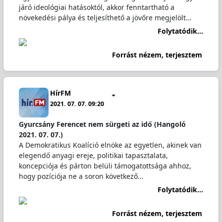
járó ideológiai hatásoktól, akkor fenntartható a
növekedési pálya és teljesíthető a jövőre megjelölt…
Folytatódik...
Forrást nézem, terjesztem
HírFM
2021. 07. 07. 09:20
Gyurcsány Ferencet nem sürgeti az idő (Hangoló
2021. 07. 07.)
A Demokratikus Koalíció elnöke az egyetlen, akinek van
elegendő anyagi ereje, politikai tapasztalata,
koncepciója és párton belüli támogatottsága ahhoz,
hogy pozíciója ne a soron következő…
Folytatódik...
Forrást nézem, terjesztem