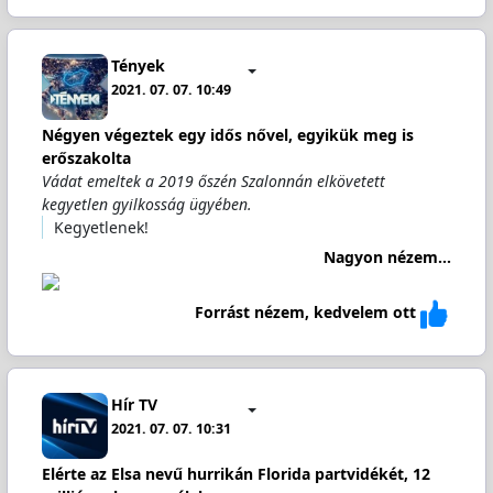
Tények
2021. 07. 07. 10:49
Négyen végeztek egy idős nővel, egyikük meg is
erőszakolta
Vádat emeltek a 2019 őszén Szalonnán elkövetett
kegyetlen gyilkosság ügyében.
Kegyetlenek!
Nagyon nézem...
Forrást nézem, kedvelem ott
Hír TV
2021. 07. 07. 10:31
Elérte az Elsa nevű hurrikán Florida partvidékét, 12