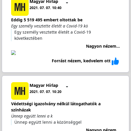
Magyar Hírlap
2021. 07. 07. 10:40
Eddig 5 519 495 embert oltottak be
Egy személy vesztette életét a Covid-19 kö
Egy személy vesztette életét a Covid-19
következtében
Nagyon nézem...
Forrást nézem, kedvelem ott
Magyar Hírlap
2021. 07. 07. 10:20
Védettségi igazolvány nélkül látogathatók a
színházak
Ünnep együtt lenni a k
Ünnep együtt lenni a közönséggel
Nagyon nézem...