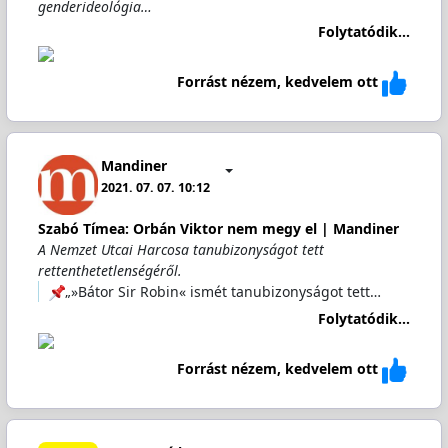
genderideológia…
Folytatódik...
Forrást nézem, kedvelem ott
Mandiner
2021. 07. 07. 10:12
Szabó Tímea: Orbán Viktor nem megy el | Mandiner
A Nemzet Utcai Harcosa tanubizonyságot tett
rettenthetetlenségéről.
„»Bátor Sir Robin« ismét tanubizonyságot tett…
Folytatódik...
Forrást nézem, kedvelem ott