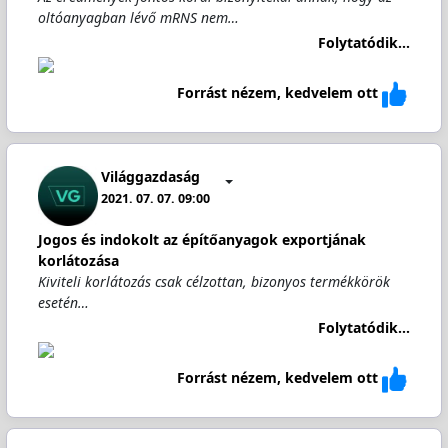
oltóanyagban lévő mRNS nem…
Folytatódik...
Forrást nézem, kedvelem ott
Világgazdaság
2021. 07. 07. 09:00
Jogos és indokolt az építőanyagok exportjának
korlátozása
Kiviteli korlátozás csak célzottan, bizonyos termékkörök
esetén…
Folytatódik...
Forrást nézem, kedvelem ott