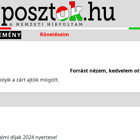
EMÉNY
Követéseim
Forrást nézem, kedvelem ot
folyik a zárt ajtók mögött.
lmi díjak 2024 nyertese!