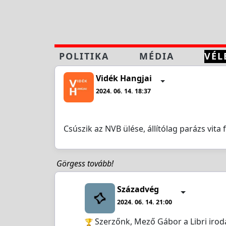
POLITIKA
MÉDIA
VÉL
Vidék Hangjai
2024. 06. 14. 18:37
Csúszik az NVB ülése, állítólag parázs vita 
Görgess tovább!
Századvég
2024. 06. 14. 21:00
Szerzőnk, Mező Gábor a Libri iroda