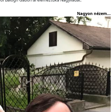
Nagyon nézem...