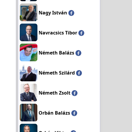
Nagy István
Navracsics Tibor
Németh Balázs
Németh Szilárd
Németh Zsolt
Orbán Balázs