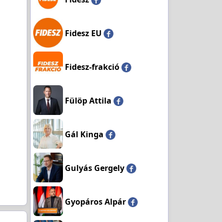
Fidesz EU
Fidesz-frakció
Fülöp Attila
Gál Kinga
Gulyás Gergely
Gyopáros Alpár