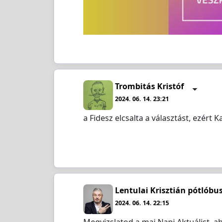
Trombitás Kristóf
2024. 06. 14. 23:21
a Fidesz elcsalta a választást, ezért 
Lentulai Krisztián pótlóbu
2024. 06. 14. 22:15
Megvizslatod a mai Napi Aktuálist, 