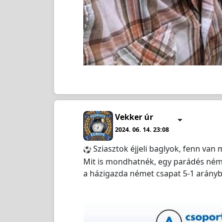
Vekker úr
2024. 06. 14. 23:08
️ Sziasztok éjjeli baglyok, fenn van 
Mit is mondhatnék, egy parádés német
a házigazda német csapat 5-1 arányb