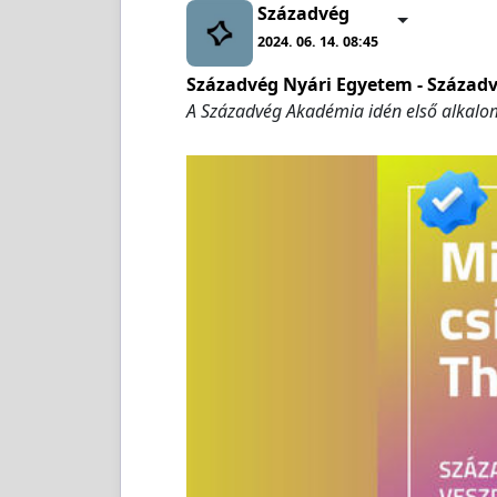
Századvég
2024. 06. 14. 08:45
Századvég Nyári Egyetem - Század
A Századvég Akadémia idén első alkalo