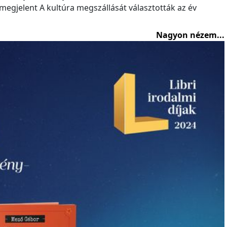
gjelent A kultúra megszállását választották az év
Nagyon nézem...