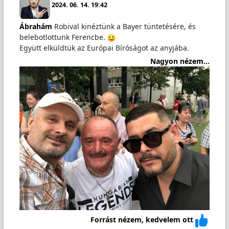
2024. 06. 14. 19:42
Ábrahám
Robival kinéztünk a Bayer tüntetésére, és
belebotlottunk Ferencbe.
Együtt elküldtük az Európai Bíróságot az anyjába.
Nagyon nézem...
Forrást nézem, kedvelem ott