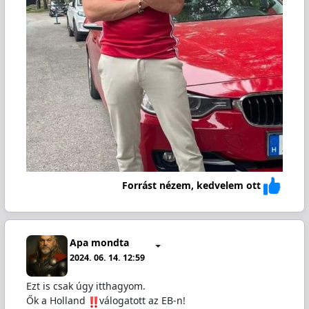
Forrást nézem, kedvelem ott
Apa mondta
2024. 06. 14. 12:59
Ezt is csak úgy itthagyom.
Ők a Holland
válogatott az EB-n!