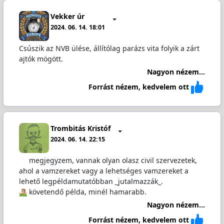
Vekker úr
2024. 06. 14. 18:01
Csúszik az NVB ülése, állítólag parázs vita folyik a zárt
ajtók mögött.
Nagyon nézem...
Forrást nézem, kedvelem ott
Trombitás Kristóf
2024. 06. 14. 22:15
megjegyzem, vannak olyan olasz civil szervezetek,
ahol a vamzereket vagy a lehetséges vamzereket a
lehető legpéldamutatóbban _jutalmazzák_.
️ követendő példa, minél hamarabb.
Nagyon nézem...
Forrást nézem, kedvelem ott