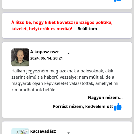
Állítsd be, hogy kiket követsz (országos politika,
közélet, helyi erők és média)!
Beállítom
A kopasz oszt
2024. 06. 14. 20:21
Halkan jegyezném meg azoknak a balosoknak, akik
szerint elmúlt a háború veszélye: nem múlt el, de a
magyarok olyan képviseletet választottak, amellyel mi
kimaradhatunk belőle.
Nagyon nézem...
Forrást nézem, kedvelem ott
Kacsavadász