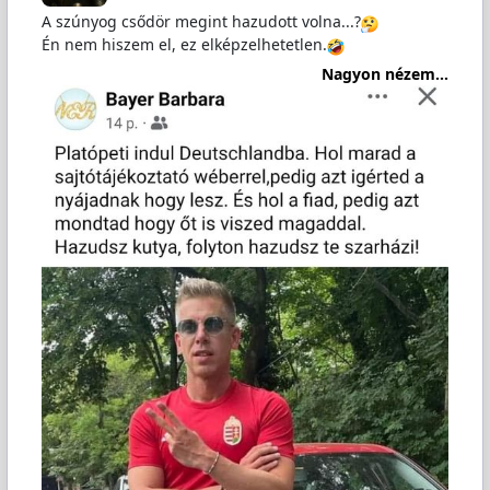
A szúnyog csődör megint hazudott volna...?
Én nem hiszem el, ez elképzelhetetlen.
Nagyon nézem...