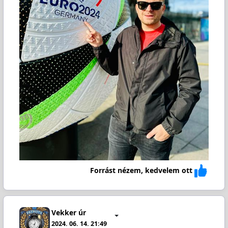
Forrást nézem, kedvelem ott
Vekker úr
2024. 06. 14. 21:49