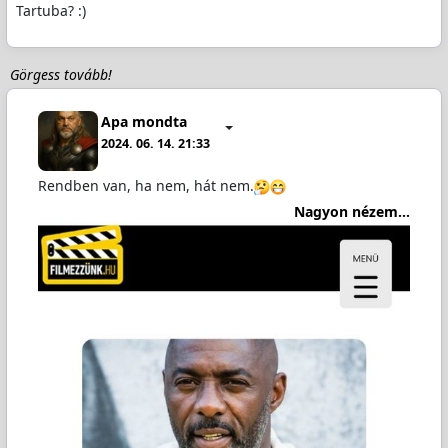
Tartuba? :)
Görgess tovább!
Apa mondta
2024. 06. 14. 21:33
Rendben van, ha nem, hát nem.
Nagyon nézem...