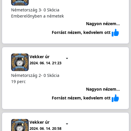
Németország 3- 0 Skócia
Emberelőnyben a németek
Nagyon nézem...
Forrást nézem, kedvelem ott
Vekker úr
2024. 06. 14. 21:23
Németország 2- 0 Skócia
19 perc
Nagyon nézem...
Forrást nézem, kedvelem ott
Vekker úr
2024. 06. 14. 20:58