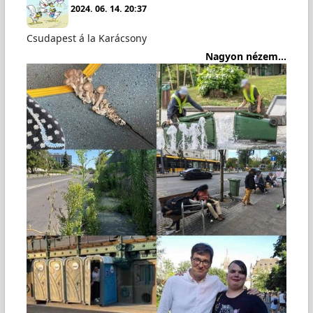
2024. 06. 14. 20:37
Csudapest á la Karácsony
Nagyon nézem...