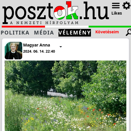
Likes
POLITIKA
MÉDIA
VÉLEMÉNY
Követéseim
Magyar Anna
2024. 06. 14. 22:40