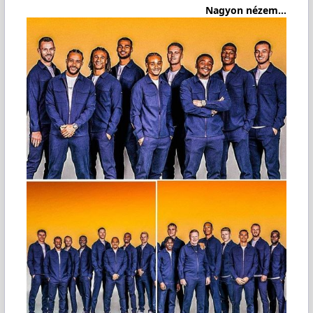
Nagyon nézem...