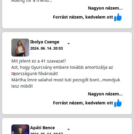
Asking for a friend…
Nagyon nézem...
Forrást nézem, kedvelem ott
Ibolya Csenge
2024. 06. 14. 20:03
Mit jelent ez a 41 szavazat?
Azt, hogy Gyurcsány embere tovább amortizálja az
országunk fővárosát!
Mártha Imre valahol most tuti pezsgőt bont…mondjuk
lesz miből!
Nagyon nézem...
Forrást nézem, kedvelem ott
Apáti Bence