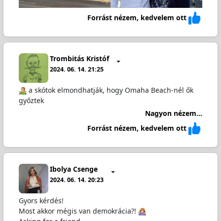
Forrást nézem, kedvelem ott
Trombitás Kristóf
2024. 06. 14. 21:25
️ a skótok elmondhatják, hogy Omaha Beach-nél ők
győztek
Nagyon nézem...
Forrást nézem, kedvelem ott
Ibolya Csenge
2024. 06. 14. 20:23
Gyors kérdés!
Most akkor mégis van demokrácia?!