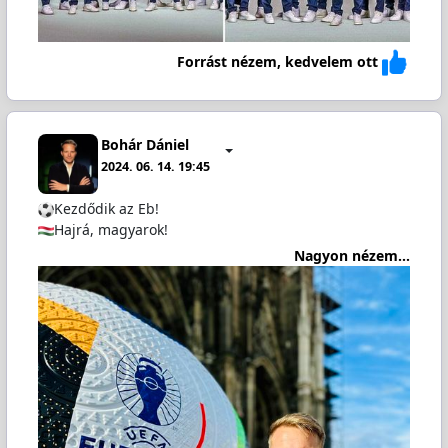
Forrást nézem, kedvelem ott
Bohár Dániel
2024. 06. 14. 19:45
️Kezdődik az Eb!
Hajrá, magyarok!
Nagyon nézem...