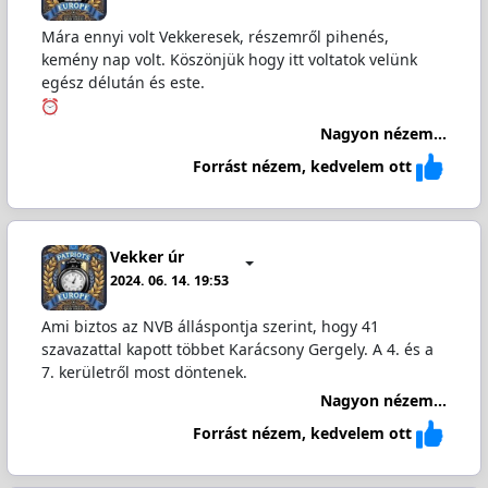
Mára ennyi volt Vekkeresek, részemről pihenés,
kemény nap volt. Köszönjük hogy itt voltatok velünk
egész délután és este.
Nagyon nézem...
Forrást nézem, kedvelem ott
Vekker úr
2024. 06. 14. 19:53
Ami biztos az NVB álláspontja szerint, hogy 41
szavazattal kapott többet Karácsony Gergely. A 4. és a
7. kerületről most döntenek.
Nagyon nézem...
Forrást nézem, kedvelem ott