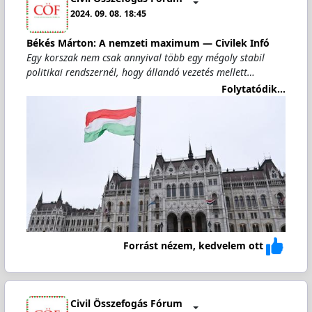
2024. 09. 08. 18:45
Békés Márton: A nemzeti maximum — Civilek Infó
Egy korszak nem csak annyival több egy mégoly stabil
politikai rendszernél, hogy állandó vezetés mellett…
Folytatódik...
Forrást nézem, kedvelem ott
Civil Összefogás Fórum