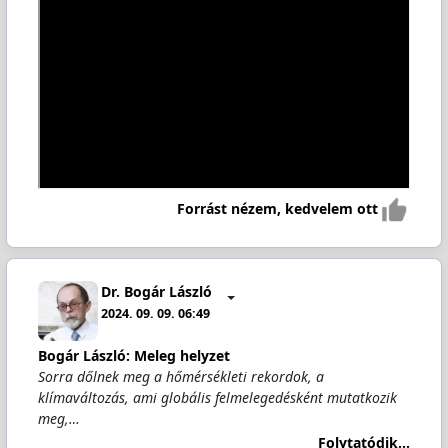
Forrást nézem, kedvelem ott
Dr. Bogár László
2024. 09. 09. 06:49
Bogár László: Meleg helyzet
Sorra dőlnek meg a hőmérsékleti rekordok, a
klímaváltozás, ami globális felmelegedésként mutatkozik
meg,…
Folytatódik...