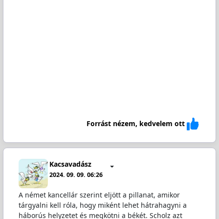
Forrást nézem, kedvelem ott
Kacsavadász
2024. 09. 09. 06:26
A német kancellár szerint eljött a pillanat, amikor
tárgyalni kell róla, hogy miként lehet hátrahagyni a
háborús helyzetet és megkötni a békét. Scholz azt