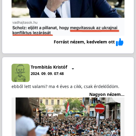
Forrást nézem, kedvelem ott
Trombitás Kristóf
2024. 09. 09. 07:48
ebből lett valami? ma 4 éves a cikk, csak érdeklődöm.
Nagyon nézem...