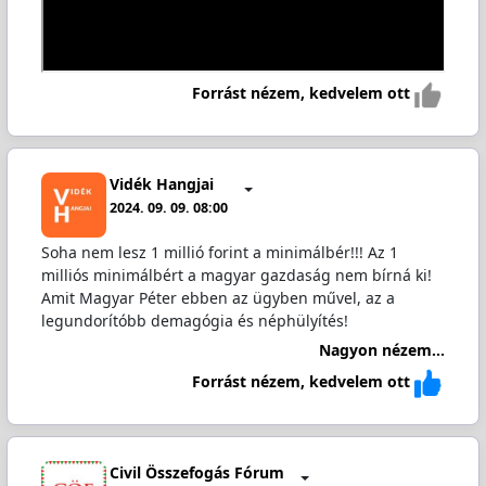
Forrást nézem, kedvelem ott
Vidék Hangjai
2024. 09. 09. 08:00
Soha nem lesz 1 millió forint a minimálbér!!! Az 1
milliós minimálbért a magyar gazdaság nem bírná ki!
Amit Magyar Péter ebben az ügyben művel, az a
legundorítóbb demagógia és néphülyítés!
Nagyon nézem...
Forrást nézem, kedvelem ott
Civil Összefogás Fórum