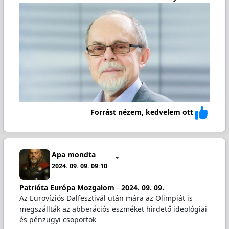
Forrást nézem, kedvelem ott
Apa mondta
2024. 09. 09. 09:10
Patrióta Európa Mozgalom
-
2024. 09. 09.
Az Eurovíziós Dalfesztivál után mára az Olimpiát is
megszállták az abberációs eszméket hirdető ideológiai
és pénzügyi csoportok