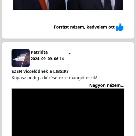
Forrást nézem, kedvelem ott
Patrióta
2024. 09. 09. 06:14
EZEN viccelődnek a LIBSIK?
Kopasz pedig a kérésetekre mangót eszik!
Nagyon nézem...