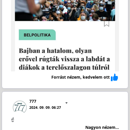
Forrást nézem, kedvelem ott
777
2024. 09. 09. 06:27
☝️
Nagyon nézem...