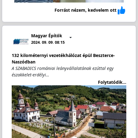
Forrást nézem, kedvelem ott
Magyar Építők
2024. 09. 09. 08:15
132 kilométernyi vezetékhálózat épül Beszterce-
Naszódban
A SZABADICS romániai leányvállalatának ezúttal egy
északkelet-erdélyi…
Folytatódik...