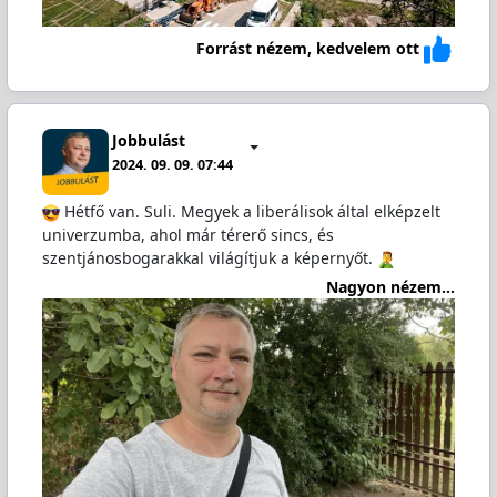
Forrást nézem, kedvelem ott
Jobbulást
2024. 09. 09. 07:44
Hétfő van. Suli. Megyek a liberálisok által elképzelt
univerzumba, ahol már térerő sincs, és
szentjánosbogarakkal világítjuk a képernyőt.
Nagyon nézem...