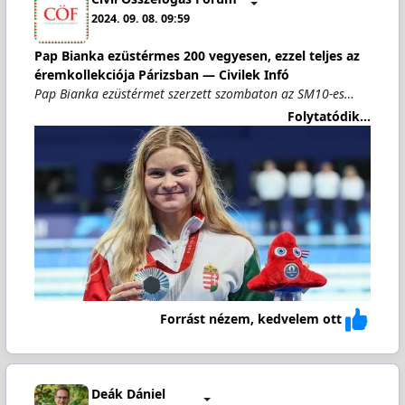
2024. 09. 08. 09:59
Pap Bianka ezüstérmes 200 vegyesen, ezzel teljes az
éremkollekciója Párizsban — Civilek Infó
Pap Bianka ezüstérmet szerzett szombaton az SM10-es…
Folytatódik...
Forrást nézem, kedvelem ott
Deák Dániel