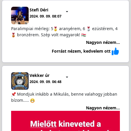
Stefi Déri
2024. 09. 09. 08:07
Paralimpiai mérleg: 5
aranyérem, 6
ezüstérem, 4
bronzérem. Szép volt magyarok!
Nagyon nézem...
Forrást nézem, kedvelem ott
Vekker úr
2024. 09. 09. 06:48
Mondjuk inkább a Mikulás, benne valahogy jobban
bízom.....
Nagyon nézem...