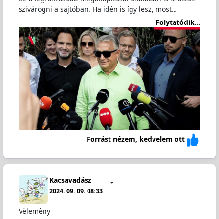
szivárogni a sajtóban. Ha idén is így lesz, most…
Folytatódik...
Forrást nézem, kedvelem ott
Kacsavadász
2024. 09. 09. 08:33
Vèlemèny