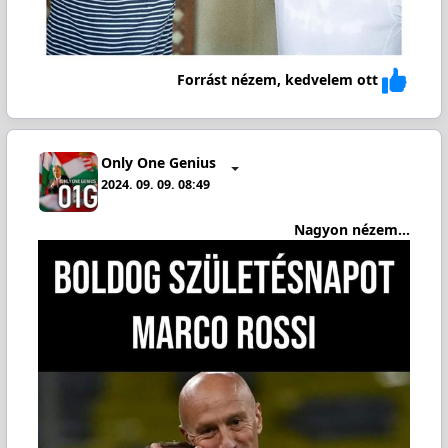
Forrást nézem, kedvelem ott
Only One Genius
2024. 09. 09. 08:49
Nagyon nézem...