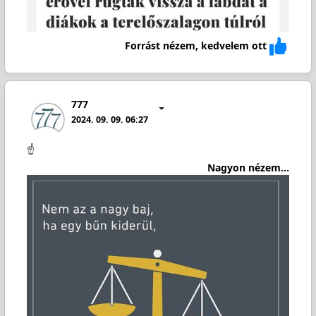
Forrást nézem, kedvelem ott
777
2024. 09. 09. 06:27
☝️
Nagyon nézem...