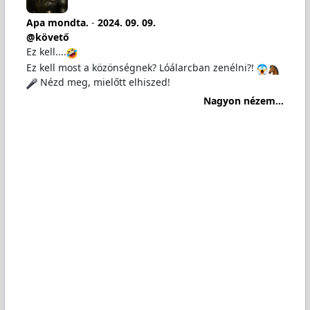
Apa mondta.
-
2024. 09. 09.
@követő
Ez kell....
Ez kell most a közönségnek? Lóálarcban zenélni?!
Nézd meg, mielőtt elhiszed!
Nagyon nézem...