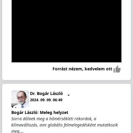
Forrást nézem, kedvelem ott
Dr. Bogár László
2024. 09. 09. 06:49
Bogár László: Meleg helyzet
Sorra dőlnek meg a hőmérsékleti rekordok, a
klímaváltozás, ami globális felmelegedésként mutatkozik
meg,…