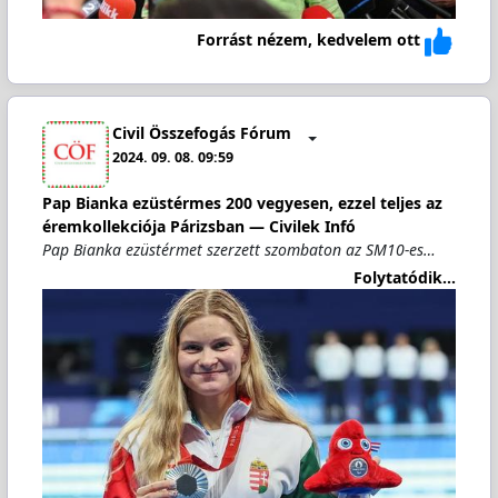
Forrást nézem, kedvelem ott
Civil Összefogás Fórum
2024. 09. 08. 09:59
Pap Bianka ezüstérmes 200 vegyesen, ezzel teljes az
éremkollekciója Párizsban — Civilek Infó
Pap Bianka ezüstérmet szerzett szombaton az SM10-es…
Folytatódik...