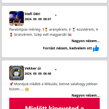
Stefi Déri
2024. 09. 09. 08:07
Paralimpiai mérleg: 5
aranyérem, 6
ezüstérem, 4
bronzérem. Szép volt magyarok!
Nagyon nézem...
Forrást nézem, kedvelem ott
Vekker úr
2024. 09. 09. 06:48
Mondjuk inkább a Mikulás, benne valahogy jobban
bízom.....
Nagyon nézem...