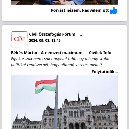
Forrást nézem, kedvelem ott
Civil Összefogás Fórum
2024. 09. 08. 18:45
Békés Márton: A nemzeti maximum — Civilek Infó
Egy korszak nem csak annyival több egy mégoly stabil
politikai rendszernél, hogy állandó vezetés mellett…
Folytatódik...