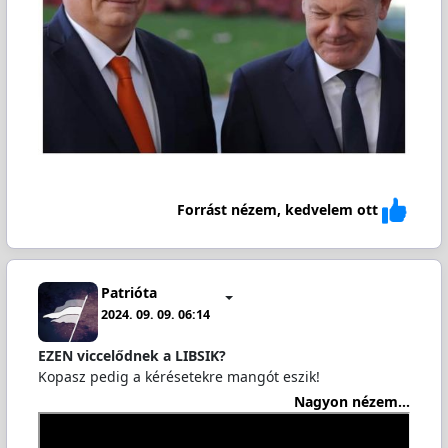
Forrást nézem, kedvelem ott
Patrióta
2024. 09. 09. 06:14
EZEN viccelődnek a LIBSIK?
Kopasz pedig a kérésetekre mangót eszik!
Nagyon nézem...