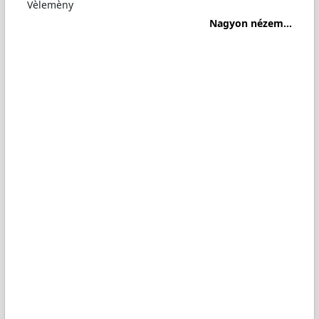
Vèlemèny
Nagyon nézem...