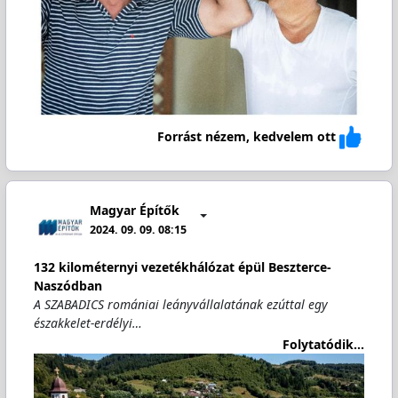
Forrást nézem, kedvelem ott
Magyar Építők
2024. 09. 09. 08:15
132 kilométernyi vezetékhálózat épül Beszterce-
Naszódban
A SZABADICS romániai leányvállalatának ezúttal egy
északkelet-erdélyi…
Folytatódik...