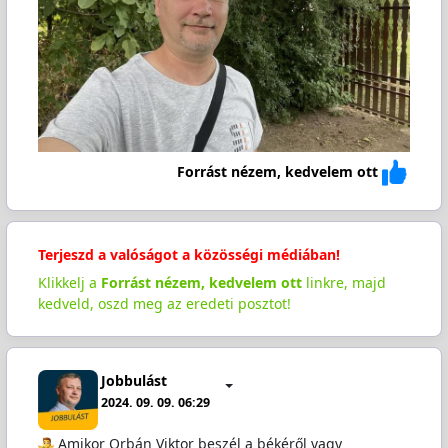
Forrást nézem, kedvelem ott
Terjeszd a valóságot a közösségi médiában!
Klikkelj a
Forrást nézem, kedvelem ott
linkre, majd
kedveld, oszd meg az eredeti posztot!
Jobbulást
2024. 09. 09. 06:29
️ Amikor Orbán Viktor beszél a békéről vagy