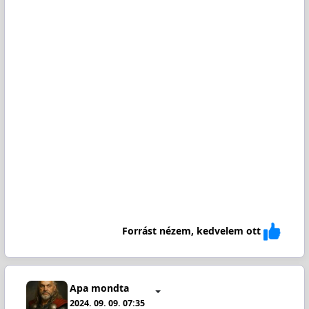
Forrást nézem, kedvelem ott
Apa mondta
2024. 09. 09. 07:35