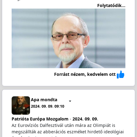
Folytatódik...
Forrást nézem, kedvelem ott
Apa mondta
2024. 09. 09. 09:10
Patrióta Európa Mozgalom
-
2024. 09. 09.
Az Eurovíziós Dalfesztivál után mára az Olimpiát is
megszállták az abberációs eszméket hirdető ideológiai