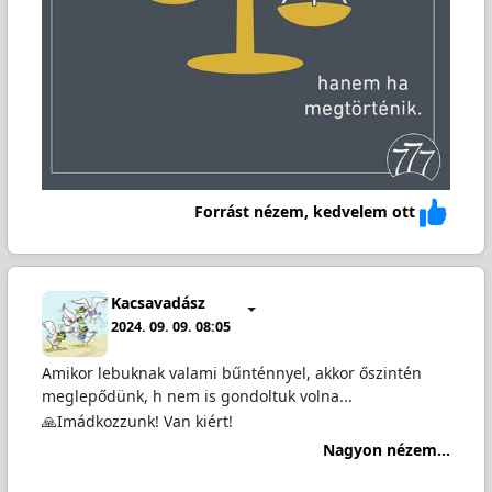
Forrást nézem, kedvelem ott
Kacsavadász
2024. 09. 09. 08:05
Amikor lebuknak valami bűnténnyel, akkor őszintén
meglepődünk, h nem is gondoltuk volna...
🙏Imádkozzunk! Van kiért!
Nagyon nézem...