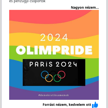
és pénzügyi csoportok
Nagyon nézem...
Forrást nézem, kedvelem ott