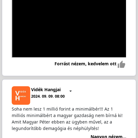
Forrást nézem, kedvelem ott
Vidék Hangjai
2024. 09. 09. 08:00
Soha nem lesz 1 millió forint a minimálbér!!! Az 1
milliós minimálbért a magyar gazdaság nem bírná ki!
Amit Magyar Péter ebben az ügyben művel, az a
legundorítóbb demagógia és néphülyítés!
Nagyon nézem...