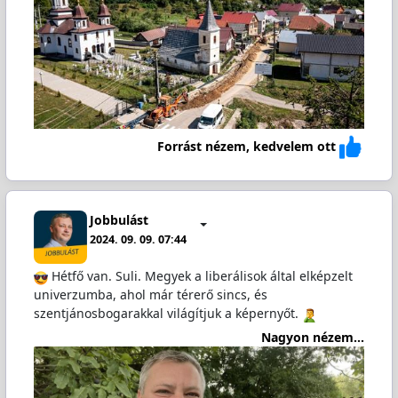
Forrást nézem, kedvelem ott
Jobbulást
2024. 09. 09. 07:44
Hétfő van. Suli. Megyek a liberálisok által elképzelt
univerzumba, ahol már térerő sincs, és
szentjánosbogarakkal világítjuk a képernyőt.
Nagyon nézem...