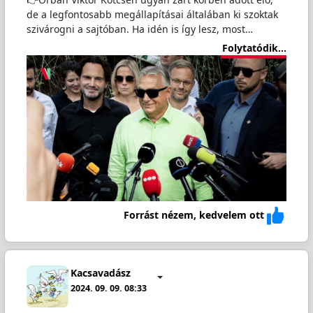
de a legfontosabb megállapításai általában ki szoktak
szivárogni a sajtóban. Ha idén is így lesz, most…
Folytatódik...
Forrást nézem, kedvelem ott
Kacsavadász
2024. 09. 09. 08:33