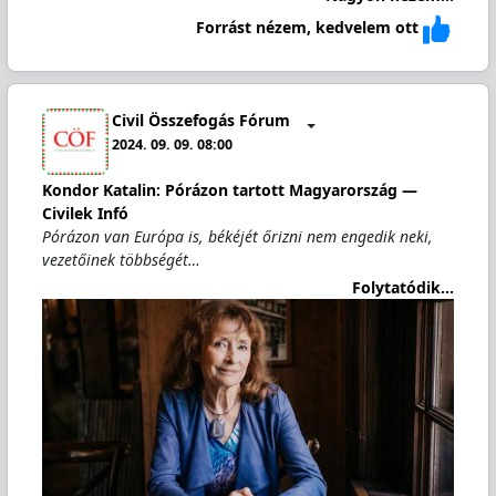
Forrást nézem, kedvelem ott
Civil Összefogás Fórum
2024. 09. 09. 08:00
Kondor Katalin: Pórázon tartott Magyarország —
Civilek Infó
Pórázon van Európa is, békéjét őrizni nem engedik neki,
vezetőinek többségét…
Folytatódik...