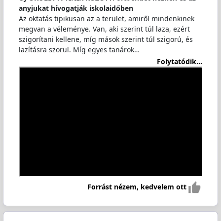
anyjukat hívogatják iskolaidőben
Az oktatás tipikusan az a terület, amiről mindenkinek
megvan a véleménye. Van, aki szerint túl laza, ezért
szigorítani kellene, míg mások szerint túl szigorú, és
lazításra szorul. Míg egyes tanárok…
Folytatódik...
Forrást nézem, kedvelem ott