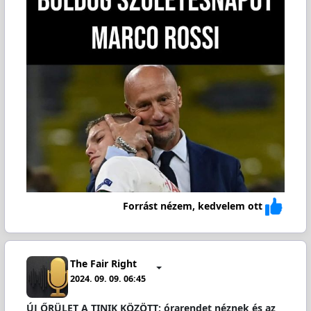
Forrást nézem, kedvelem ott
The Fair Right
2024. 09. 09. 06:45
ÚJ ŐRÜLET A TINIK KÖZÖTT: órarendet néznek és az