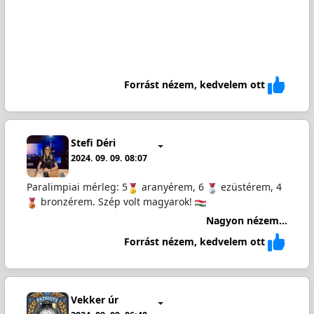
Forrást nézem, kedvelem ott
Stefi Déri
2024. 09. 09. 08:07
Paralimpiai mérleg: 5
aranyérem, 6
ezüstérem, 4
bronzérem. Szép volt magyarok!
Nagyon nézem...
Forrást nézem, kedvelem ott
Vekker úr