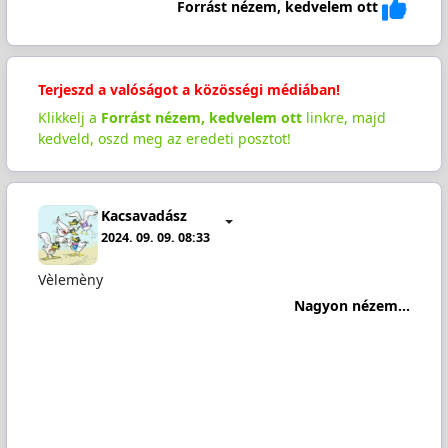
Forrást nézem, kedvelem ott
Terjeszd a valóságot a közösségi médiában!
Klikkelj a
Forrást nézem, kedvelem ott
linkre, majd
kedveld, oszd meg az eredeti posztot!
Kacsavadász
2024. 09. 09. 08:33
Vèlemèny
Nagyon nézem...