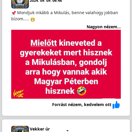
2024. 09. 09. 06:48
Mondjuk inkább a Mikulás, benne valahogy jobban
bízom.....
Nagyon nézem...
Forrást nézem, kedvelem ott
Vekker úr