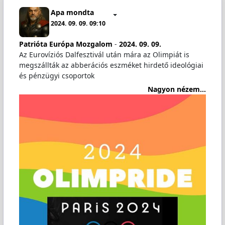
Apa mondta
2024. 09. 09. 09:10
Patrióta Európa Mozgalom
-
2024. 09. 09.
Az Eurovíziós Dalfesztivál után mára az Olimpiát is
megszállták az abberációs eszméket hirdető ideológiai
és pénzügyi csoportok
Nagyon nézem...