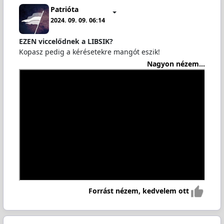
Patrióta
2024. 09. 09. 06:14
EZEN viccelődnek a LIBSIK?
Kopasz pedig a kérésetekre mangót eszik!
Nagyon nézem...
Forrást nézem, kedvelem ott