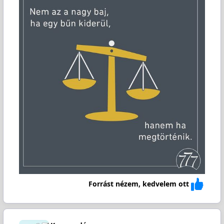
Forrást nézem, kedvelem ott