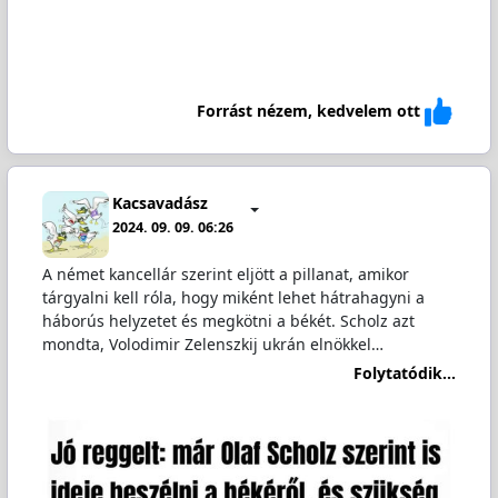
Forrást nézem, kedvelem ott
Kacsavadász
2024. 09. 09. 06:26
A német kancellár szerint eljött a pillanat, amikor
tárgyalni kell róla, hogy miként lehet hátrahagyni a
háborús helyzetet és megkötni a békét. Scholz azt
mondta, Volodimir Zelenszkij ukrán elnökkel…
Folytatódik...