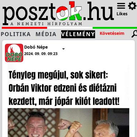
Likes
POLITIKA
MÉDIA
VÉLEMÉNY
Követéseim
Dobó Népe
2024. 09. 09. 09:23