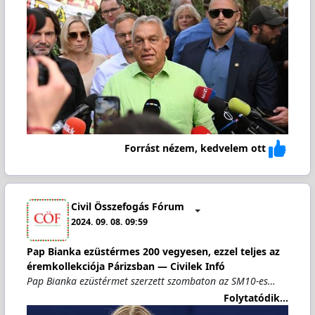
Forrást nézem, kedvelem ott
Civil Összefogás Fórum
2024. 09. 08. 09:59
Pap Bianka ezüstérmes 200 vegyesen, ezzel teljes az
éremkollekciója Párizsban — Civilek Infó
Pap Bianka ezüstérmet szerzett szombaton az SM10-es…
Folytatódik...