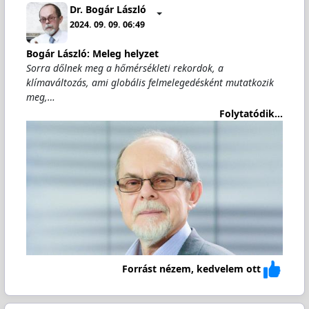
Dr. Bogár László
2024. 09. 09. 06:49
Bogár László: Meleg helyzet
Sorra dőlnek meg a hőmérsékleti rekordok, a
klímaváltozás, ami globális felmelegedésként mutatkozik
meg,…
Folytatódik...
Forrást nézem, kedvelem ott