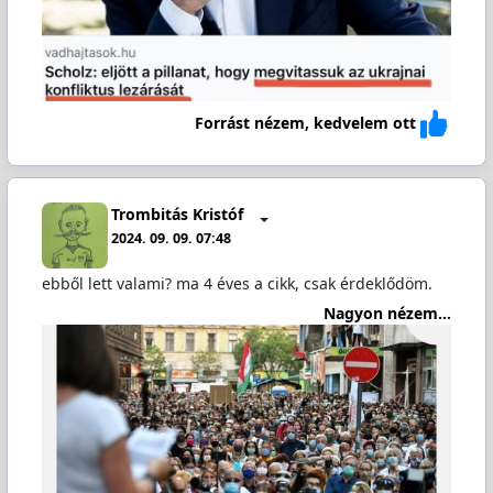
Forrást nézem, kedvelem ott
Trombitás Kristóf
2024. 09. 09. 07:48
ebből lett valami? ma 4 éves a cikk, csak érdeklődöm.
Nagyon nézem...