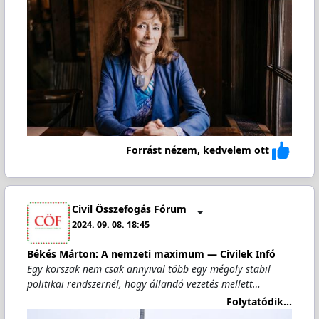
Forrást nézem, kedvelem ott
Civil Összefogás Fórum
2024. 09. 08. 18:45
Békés Márton: A nemzeti maximum — Civilek Infó
Egy korszak nem csak annyival több egy mégoly stabil
politikai rendszernél, hogy állandó vezetés mellett…
Folytatódik...