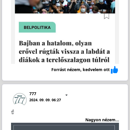
Forrást nézem, kedvelem ott
777
2024. 09. 09. 06:27
☝️
Nagyon nézem...