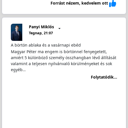
Forrást nézem, kedvelem ott
Panyi Miklós
Tegnap, 21:07
A börtön ablaka és a vasárnapi ebéd
Magyar Péter ma engem is börtönnel fenyegetett,
amiért 5 különböző személy összhangban lévő állítását
valamint a teljesen nyilvánvaló körülményeket és sok
egyéb…
Folytatódik...