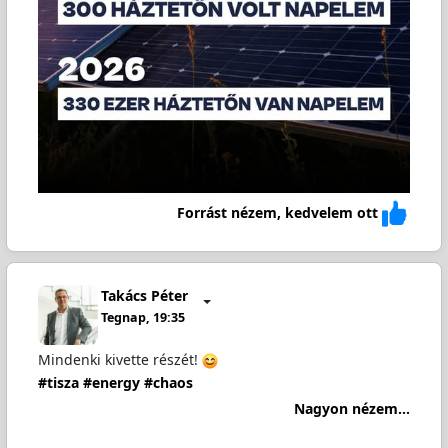
Forrást nézem, kedvelem ott
Takács Péter
Tegnap, 19:35
Mindenki kivette részét!
#tisza
#energy
#chaos
Nagyon nézem...