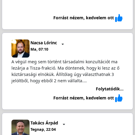
Forrást nézem, kedvelem ott
Nacsa Lőrinc
Ma, 07:10
A végül meg sem történt társadalmi konzultációt ma
lezárja a Tisza-frakció. Ma döntenek, hogy ki lesz az ő
köztársasági elnökük. Állítólag úgy választhatnak 3
jelöltből, hogy ebből 2 nem vállalta.…
Folytatódik...
Forrást nézem, kedvelem ott
Takács Árpád
Tegnap, 22:04