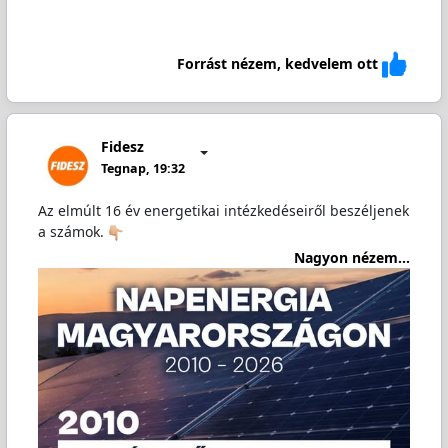
Forrást nézem, kedvelem ott
Fidesz
Tegnap, 19:32
Az elmúlt 16 év energetikai intézkedéseiről beszéljenek
a számok.
Nagyon nézem...