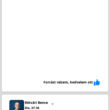
Forrást nézem, kedvelem ott
Rétvári Bence
Ma, 07:36