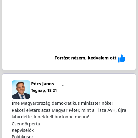
Forrást nézem, kedvelem ott
Pócs János
Tegnap, 18:21
Íme Magyarország demokratikus miniszterlnöke!
Rákosi elvtárs azaz Magyar Péter, mint a Tisza ÁVH, újra
kihirdette, kinek kell börtönbe menni!
Csendőrpertu
Képviselők
Politikusok