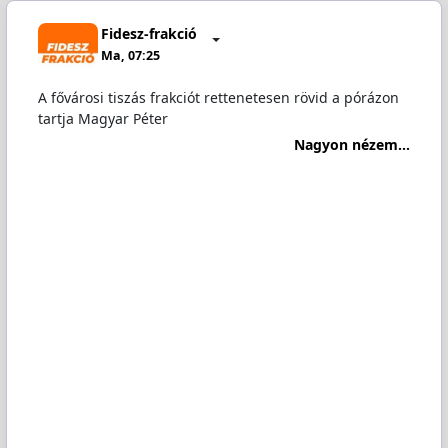
Fidesz-frakció
Ma, 07:25
A fővárosi tiszás frakciót rettenetesen rövid a pórázon
tartja Magyar Péter
Nagyon nézem...