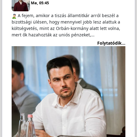
Ma, 05:45
️ A fejem, amikor a tiszás államtitkár arról beszél a
bizottsági ülésen, hogy mennyivel jobb lesz alattuk a
költségvetés, mint az Orbán-kormány alatt lett volna,
mert ők hazahozták az uniós pénzeket,…
Folytatódik...