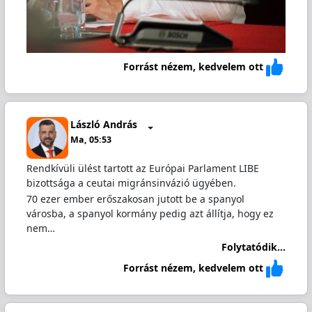
Forrást nézem, kedvelem ott
László András
Ma, 05:53
Rendkívüli ülést tartott az Európai Parlament LIBE
bizottsága a ceutai migránsinvázió ügyében.
70 ezer ember erőszakosan jutott be a spanyol
városba, a spanyol kormány pedig azt állítja, hogy ez
nem…
Folytatódik...
Forrást nézem, kedvelem ott