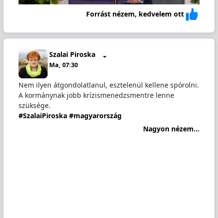
Forrást nézem, kedvelem ott
Szalai Piroska
Ma, 07:30
Nem ilyen átgondolatlanul, esztelenül kellene spórolni.
A kormánynak jobb krízismenedzsmentre lenne
szüksége.
#SzalaiPiroska
#magyarország
Nagyon nézem...