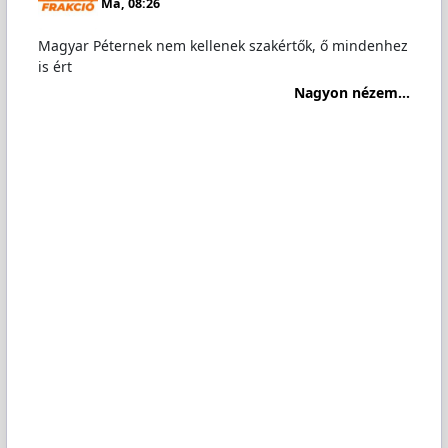
Ma, 08:26
Magyar Péternek nem kellenek szakértők, ő mindenhez
is ért
Nagyon nézem...