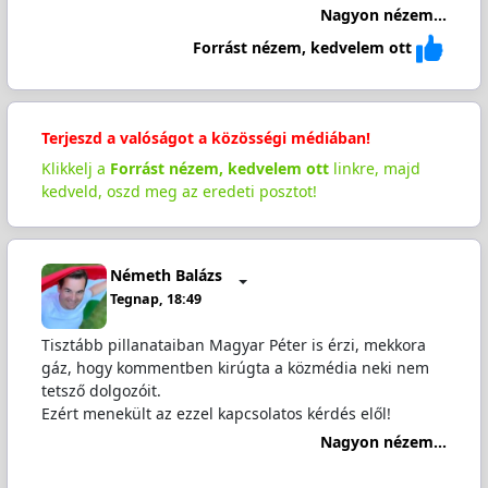
Nagyon nézem...
Forrást nézem, kedvelem ott
Terjeszd a valóságot a közösségi médiában!
Klikkelj a
Forrást nézem, kedvelem ott
linkre, majd
kedveld, oszd meg az eredeti posztot!
Németh Balázs
Tegnap, 18:49
Tisztább pillanataiban Magyar Péter is érzi, mekkora
gáz, hogy kommentben kirúgta a közmédia neki nem
tetsző dolgozóit.
Ezért menekült az ezzel kapcsolatos kérdés elől!
Nagyon nézem...