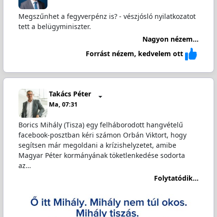
Megszűnhet a fegyverpénz is? - vészjósló nyilatkozatot
tett a belügyminiszter.
Nagyon nézem...
Forrást nézem, kedvelem ott
Takács Péter
Ma, 07:31
Borics Mihály (Tisza) egy felháborodott hangvételű
facebook-posztban kéri számon Orbán Viktort, hogy
segítsen már megoldani a krízishelyzetet, amibe
Magyar Péter kormányának töketlenkedése sodorta
az…
Folytatódik...