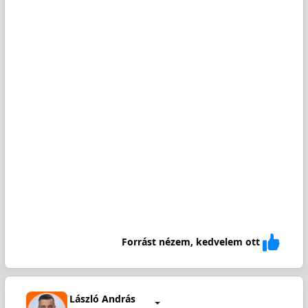
Forrást nézem, kedvelem ott
László András