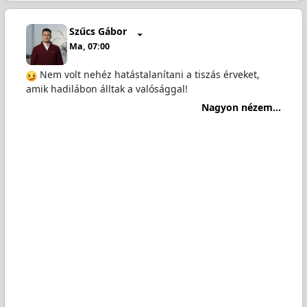
Szűcs Gábor
Ma, 07:00
Nem volt nehéz hatástalanítani a tiszás érveket,
amik hadilábon álltak a valósággal!
Nagyon nézem...