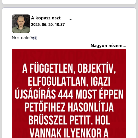
A kopasz oszt
2025. 06. 20. 10:37
Normális?
Nagyon nézem...