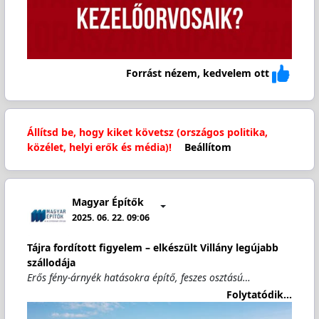
Forrást nézem, kedvelem ott
Állítsd be, hogy kiket követsz (országos politika,
közélet, helyi erők és média)!
Beállítom
Magyar Építők
2025. 06. 22. 09:06
Tájra fordított figyelem – elkészült Villány legújabb
szállodája
Erős fény-árnyék hatásokra építő, feszes osztású…
Folytatódik...