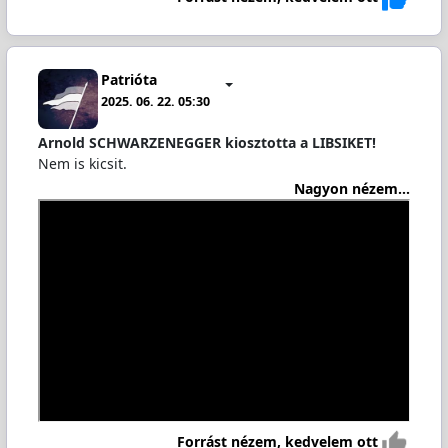
Patrióta
2025. 06. 22. 05:30
Arnold SCHWARZENEGGER kiosztotta a LIBSIKET!
Nem is kicsit.
Nagyon nézem...
Forrást nézem, kedvelem ott