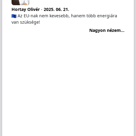
Hortay Olivér
-
2025. 06. 21.
Az EU-nak nem kevesebb, hanem több energiára
van szüksége!
Nagyon nézem...