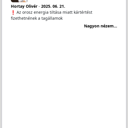
Hortay Olivér
-
2025. 06. 21.
Az orosz energia tiltása miatt kártértést
fizethetnének a tagállamok
Nagyon nézem...