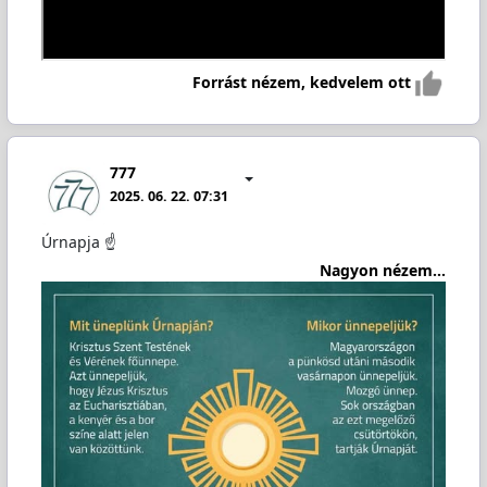
Forrást nézem, kedvelem ott
777
2025. 06. 22. 07:31
Úrnapja ☝️
Nagyon nézem...