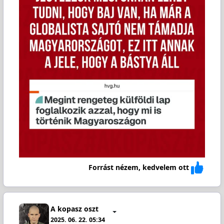
Forrást nézem, kedvelem ott
A kopasz oszt
2025. 06. 22. 05:34