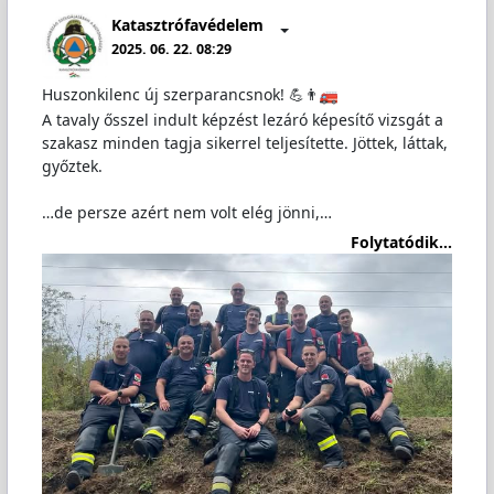
Katasztrófavédelem
2025. 06. 22. 08:29
Huszonkilenc új szerparancsnok! 💪👨‍
A tavaly ősszel indult képzést lezáró képesítő vizsgát a
szakasz minden tagja sikerrel teljesítette. Jöttek, láttak,
győztek.
…de persze azért nem volt elég jönni,…
Folytatódik...