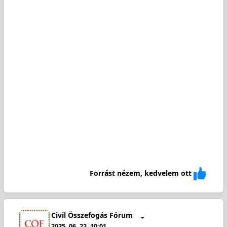
Forrást nézem, kedvelem ott
Civil Összefogás Fórum
2025. 06. 22. 10:01