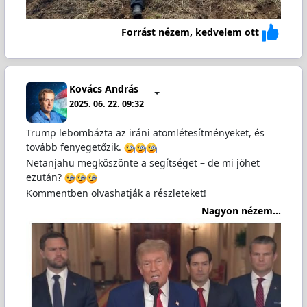
Forrást nézem, kedvelem ott
Kovács András
2025. 06. 22. 09:32
Trump lebombázta az iráni atomlétesítményeket, és
tovább fenyegetőzik.
Netanjahu megköszönte a segítséget – de mi jöhet
ezután?
Kommentben olvashatják a részleteket!
Nagyon nézem...