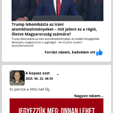
Forrást nézem, kedvelem ott
A kopasz oszt
2025. 06. 22. 08:55
Ez persze a HVG-nek fáj.
Nagyon nézem...