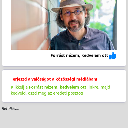
Forrást nézem, kedvelem ott
Terjeszd a valóságot a közösségi médiában!
Klikkelj a
Forrást nézem, kedvelem ott
linkre, majd
kedveld, oszd meg az eredeti posztot!
Betöltés...