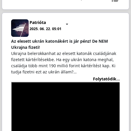
Patrióta
2025. 06. 22. 05:01
Az elesett ukrán katonákért is jár pénz! De NEM
Ukrajna fizeti!
Ukrajna belerokkanhat az elesett katonák családjának
fizetett kártérítésekbe. Ha egy ukrán katona meghal,
családja több mint 190 millió forint kártérítést kap. Ki
tudja fizetni ezt az ukrán állam?…
Folytatódik...