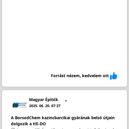
Forrást nézem, kedvelem ott
Magyar Építők
2025. 06. 20. 07:37
A BorsodChem kazincbarcikai gyárának belső útjain
dolgozik a HE-DO