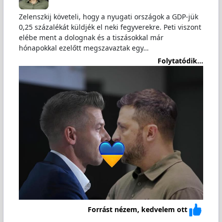
Zelenszkij követeli, hogy a nyugati országok a GDP-jük
0,25 százalékát küldjék el neki fegyverekre. Peti viszont
elébe ment a dolognak és a tiszásokkal már
hónapokkal ezelőtt megszavaztak egy…
Folytatódik...
Forrást nézem, kedvelem ott