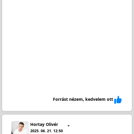
Forrást nézem, kedvelem ott
Hortay Olivér
2025. 06. 21. 12:50