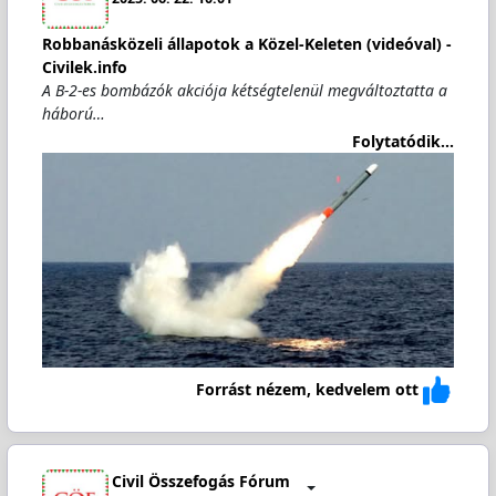
Robbanásközeli állapotok a Közel-Keleten (videóval) -
Civilek.info
A B-2-es bombázók akciója kétségtelenül megváltoztatta a
háború…
Folytatódik...
Forrást nézem, kedvelem ott
Civil Összefogás Fórum