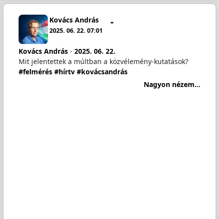
Kovács András
2025. 06. 22. 07:01
Kovács András
-
2025. 06. 22.
Mit jelentettek a múltban a közvélemény-kutatások?
#felmérés
#hírtv
#kovácsandrás
Nagyon nézem...