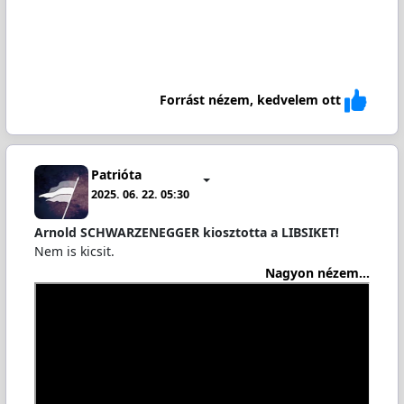
Forrást nézem, kedvelem ott
Patrióta
2025. 06. 22. 05:30
Arnold SCHWARZENEGGER kiosztotta a LIBSIKET!
Nem is kicsit.
Nagyon nézem...