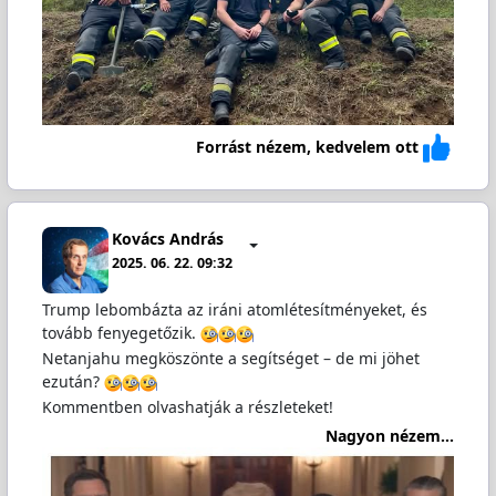
Forrást nézem, kedvelem ott
Kovács András
2025. 06. 22. 09:32
Trump lebombázta az iráni atomlétesítményeket, és
tovább fenyegetőzik.
Netanjahu megköszönte a segítséget – de mi jöhet
ezután?
Kommentben olvashatják a részleteket!
Nagyon nézem...