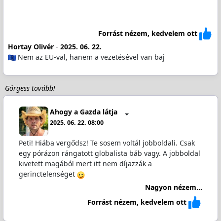
Forrást nézem, kedvelem ott
Hortay Olivér
-
2025. 06. 22.
Nem az EU-val, hanem a vezetésével van baj
Görgess tovább!
Ahogy a Gazda látja
2025. 06. 22. 08:00
Peti! Hiába vergődsz! Te sosem voltál jobboldali. Csak
egy pórázon rángatott globalista báb vagy. A jobboldal
kivetett magából mert itt nem díjazzák a
gerinctelenséget
Nagyon nézem...
Forrást nézem, kedvelem ott