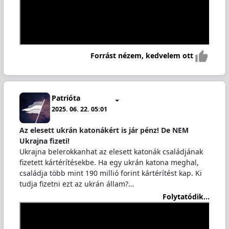
Forrást nézem, kedvelem ott
Patrióta
2025. 06. 22. 05:01
Az elesett ukrán katonákért is jár pénz! De NEM
Ukrajna fizeti!
Ukrajna belerokkanhat az elesett katonák családjának
fizetett kártérítésekbe. Ha egy ukrán katona meghal,
családja több mint 190 millió forint kártérítést kap. Ki
tudja fizetni ezt az ukrán állam?…
Folytatódik...