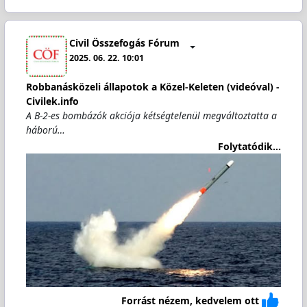
Civil Összefogás Fórum
2025. 06. 22. 10:01
Robbanásközeli állapotok a Közel-Keleten (videóval) -
Civilek.info
A B-2-es bombázók akciója kétségtelenül megváltoztatta a
háború…
Folytatódik...
Forrást nézem, kedvelem ott