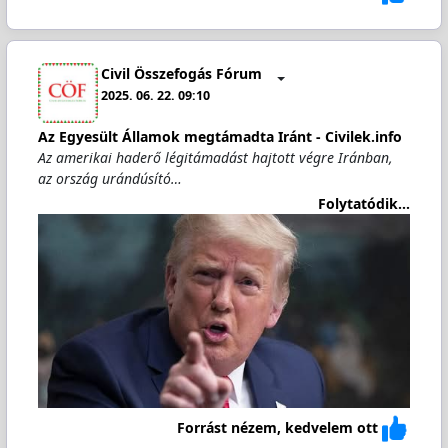
Civil Összefogás Fórum
2025. 06. 22. 09:10
Az Egyesült Államok megtámadta Iránt - Civilek.info
Az amerikai haderő légitámadást hajtott végre Iránban,
az ország urándúsító…
Folytatódik...
Forrást nézem, kedvelem ott