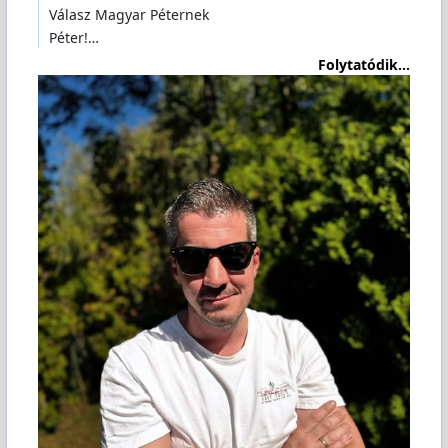
Válasz Magyar Péternek
Péter!…
Folytatódik...