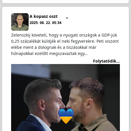
A kopasz oszt
2025. 06. 22. 05:34
Zelenszkij követeli, hogy a nyugati országok a GDP-jük
0,25 százalékát küldjék el neki fegyverekre. Peti viszont
elébe ment a dolognak és a tiszásokkal már
hónapokkal ezelőtt megszavaztak egy…
Folytatódik...