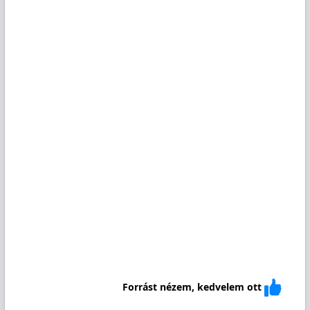
Forrást nézem, kedvelem ott