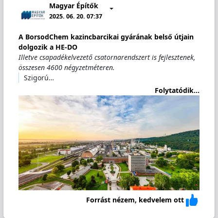
Magyar Építők
2025. 06. 20. 07:37
A BorsodChem kazincbarcikai gyárának belső útjain
dolgozik a HE-DO
Illetve csapadékelvezető csatornarendszert is fejlesztenek,
összesen 4600 négyzetméteren.
Szigorú…
Folytatódik...
Forrást nézem, kedvelem ott