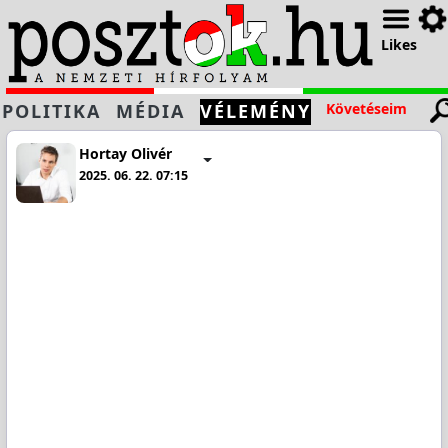
Likes
POLITIKA
MÉDIA
VÉLEMÉNY
Követéseim
Hortay Olivér
2025. 06. 22. 07:15