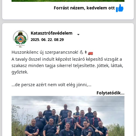
Forrást nézem, kedvelem ott
Katasztrófavédelem
2025. 06. 22. 08:29
Huszonkilenc új szerparancsnok! 💪👨‍
A tavaly ősszel indult képzést lezáró képesítő vizsgát a
szakasz minden tagja sikerrel teljesítette. Jöttek, láttak,
győztek.
…de persze azért nem volt elég jönni,…
Folytatódik...