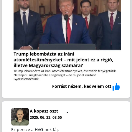
Forrást nézem, kedvelem ott
A kopasz oszt
2025. 06. 22. 08:55
Ez persze a HVG-nek fáj.