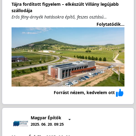
Tájra fordított figyelem – elkészült Villány legújabb
szállodája
Erős fény-árnyék hatásokra építő, feszes osztású…
Folytatódik...
Forrást nézem, kedvelem ott
Magyar Építők
2025. 06. 20. 09:25