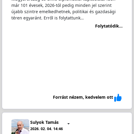
már 101 évesek, 2026-tól pedig minden jel szerint
újabb szintre emelkedhetnek, politikai és gazdasági
téren egyaránt. Erről is folytattunk…
Folytatódik...
Forrást nézem, kedvelem ott
Sulyok Tamás
2026. 02. 04. 14:46