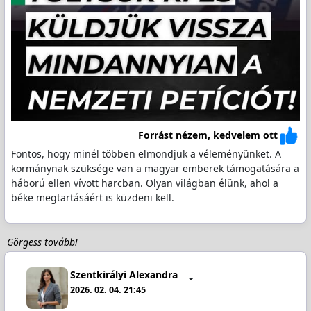
Forrást nézem, kedvelem ott
Fontos, hogy minél többen elmondjuk a véleményünket. A
kormánynak szüksége van a magyar emberek támogatására a
háború ellen vívott harcban. Olyan világban élünk, ahol a
béke megtartásáért is küzdeni kell.
Görgess tovább!
Szentkirályi Alexandra
2026. 02. 04. 21:45