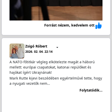
Forrást nézem, kedvelem ott
Zsigó Róbert
2026. 02. 04. 22:14
A NATO-főtitkár végleg elkötelezte magát a háború
mellett: európai csapatokat, katonai repülőket és
hajókat ígért Ukrajnának!
Mark Rutte kijevi beszédében egyértelművé tette, hogy
a nyugati vezetők nem…
Folytatódik...