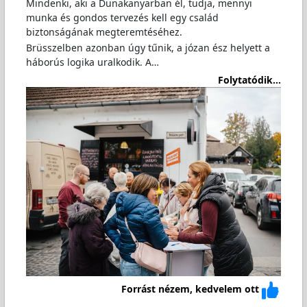
Mindenki, aki a Dunakanyarban él, tudja, mennyi
munka és gondos tervezés kell egy család
biztonságának megteremtéséhez.
Brüsszelben azonban úgy tűnik, a józan ész helyett a
háborús logika uralkodik. A…
Folytatódik...
Forrást nézem, kedvelem ott