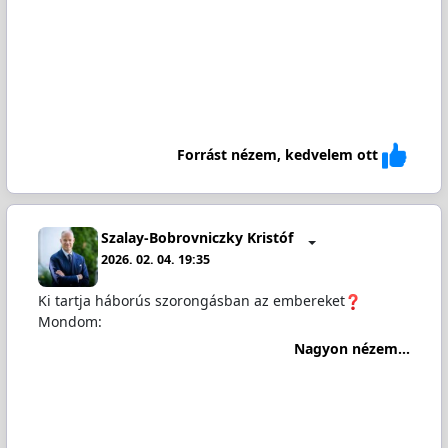
Forrást nézem, kedvelem ott
Szalay-Bobrovniczky Kristóf
2026. 02. 04. 19:35
Ki tartja háborús szorongásban az embereket
Mondom:
Nagyon nézem...