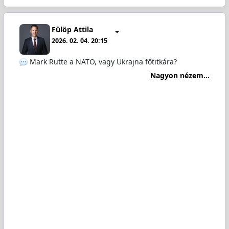
Fülöp Attila
2026. 02. 04. 20:15
Mark Rutte a NATO, vagy Ukrajna főtitkára?
Nagyon nézem...