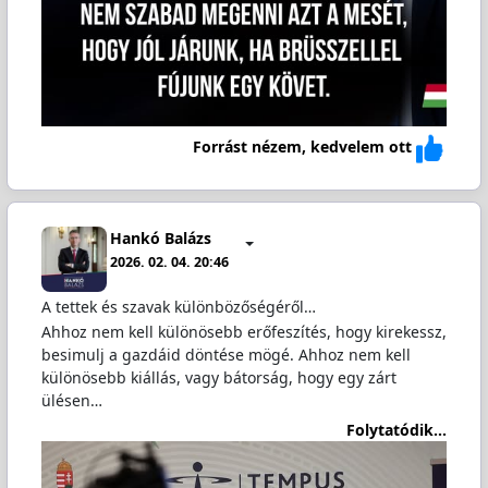
Forrást nézem, kedvelem ott
Hankó Balázs
2026. 02. 04. 20:46
A tettek és szavak különbözőségéről…
Ahhoz nem kell különösebb erőfeszítés, hogy kirekessz,
besimulj a gazdáid döntése mögé. Ahhoz nem kell
különösebb kiállás, vagy bátorság, hogy egy zárt
ülésen…
Folytatódik...