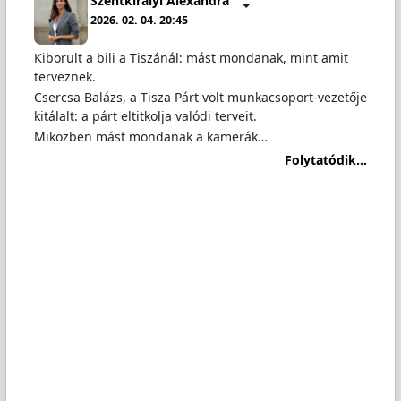
Szentkirályi Alexandra
2026. 02. 04. 20:45
Kiborult a bili a Tiszánál: mást mondanak, mint amit
terveznek.
Csercsa Balázs, a Tisza Párt volt munkacsoport-vezetője
kitálalt: a párt eltitkolja valódi terveit.
Miközben mást mondanak a kamerák…
Folytatódik...