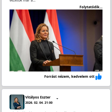
vezetők már a…
Folytatódik...
Forrást nézem, kedvelem ott
Vitályos Eszter
2026. 02. 04. 21:00