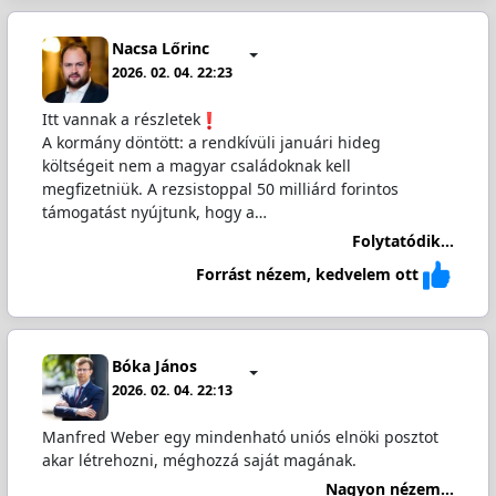
Nacsa Lőrinc
2026. 02. 04. 22:23
Itt vannak a részletek
A kormány döntött: a rendkívüli januári hideg
költségeit nem a magyar családoknak kell
megfizetniük. A rezsistoppal 50 milliárd forintos
támogatást nyújtunk, hogy a…
Folytatódik...
Forrást nézem, kedvelem ott
Bóka János
2026. 02. 04. 22:13
Manfred Weber egy mindenható uniós elnöki posztot
akar létrehozni, méghozzá saját magának.
Nagyon nézem...