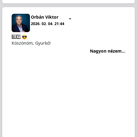
Orbán Viktor
2026. 02. 04. 21:44
6️⃣7️⃣
Köszönöm, Gyurkó!
Nagyon nézem...