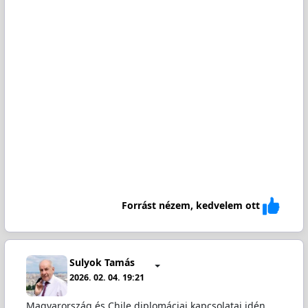
Forrást nézem, kedvelem ott
Sulyok Tamás
2026. 02. 04. 19:21
Magyarország és Chile diplomáciai kapcsolatai idén