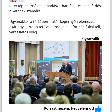
A térkép használata a hadászatban élet- és sorskérdés
a katonák számára.
Ugyanakkor a térképen – akár képernyőn elemezve,
akár egy asztalra terítve – izgalmas információkkal teli,
varázslatos világ…
Folytatódik...
Forrást nézem, kedvelem ott