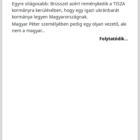
Egyre világosabb: Brüsszel azért reménykedik a TISZA
kormányra kerülésében, hogy egy igazi ukránbarát
kormánya legyen Magyarországnak.
Magyar Péter személyében pedig egy olyan vezető, aki
nem a magyar…
Folytatódik...