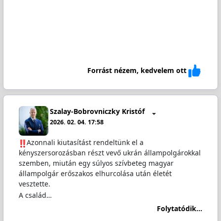
Forrást nézem, kedvelem ott
Szalay-Bobrovniczky Kristóf
2026. 02. 04. 17:58
️Azonnali kiutasítást rendeltünk el a
kényszersorozásban részt vevő ukrán állampolgárokkal
szemben, miután egy súlyos szívbeteg magyar
állampolgár erőszakos elhurcolása után életét
vesztette.
A család…
Folytatódik...