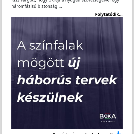
háromfázisú biztonsági…
Folytatódik...