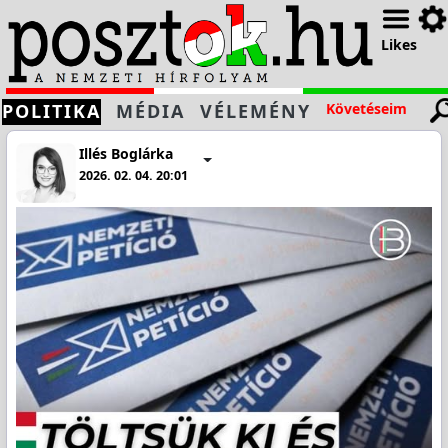
Likes
POLITIKA
MÉDIA
VÉLEMÉNY
Követéseim
Illés Boglárka
2026. 02. 04. 20:01