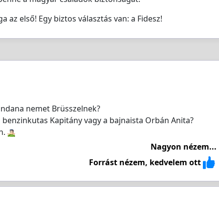
z első! Egy biztos választás van: a Fidesz!
ndana nemet Brüsszelnek?
a benzinkutas Kapitány vagy a bajnaista Orbán Anita?
n.
Nagyon nézem...
Forrást nézem, kedvelem ott