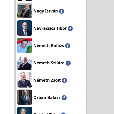
Nagy István
Navracsics Tibor
Németh Balázs
Németh Szilárd
Németh Zsolt
Orbán Balázs