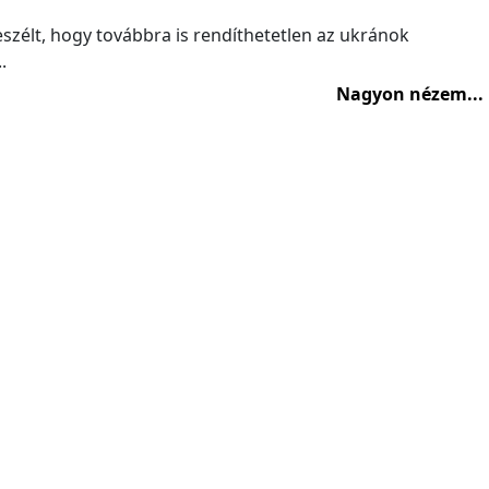
eszélt, hogy továbbra is rendíthetetlen az ukránok
.
Nagyon nézem...