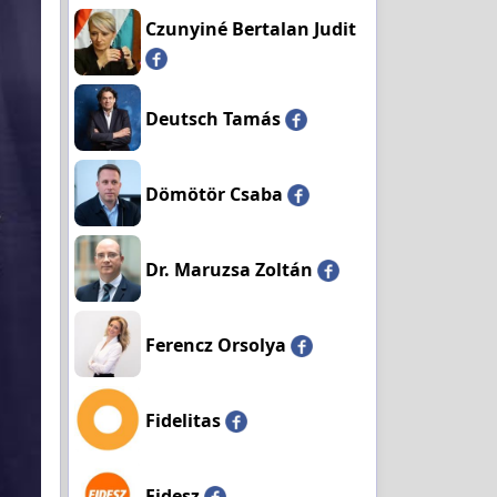
Czunyiné Bertalan Judit
Deutsch Tamás
Dömötör Csaba
Dr. Maruzsa Zoltán
Ferencz Orsolya
Fidelitas
Fidesz