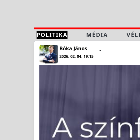
POLITIKA
MÉDIA
VÉL
Bóka János
2026. 02. 04. 19:15