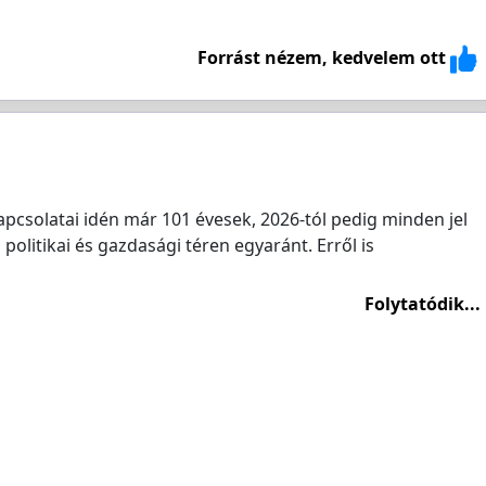
Forrást nézem, kedvelem ott
pcsolatai idén már 101 évesek, 2026-tól pedig minden jel
politikai és gazdasági téren egyaránt. Erről is
Folytatódik...