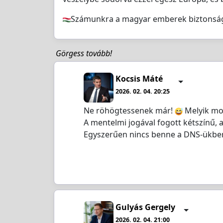
Számunkra a magyar emberek biztonsága a
Görgess tovább!
Kocsis Máté
2026. 02. 04. 20:25
Ne röhögtessenek már!
Melyik mo
A mentelmi jogával fogott kétszínű, 
Egyszerűen nincs benne a DNS-ükbe
Gulyás Gergely
2026. 02. 04. 21:00