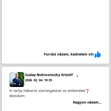
Forrást nézem, kedvelem ott
Szalay-Bobrovniczky Kristóf
2026. 02. 04. 19:35
Ki tartja háborús szorongásban az embereket
Mondom:
Nagyon nézem...