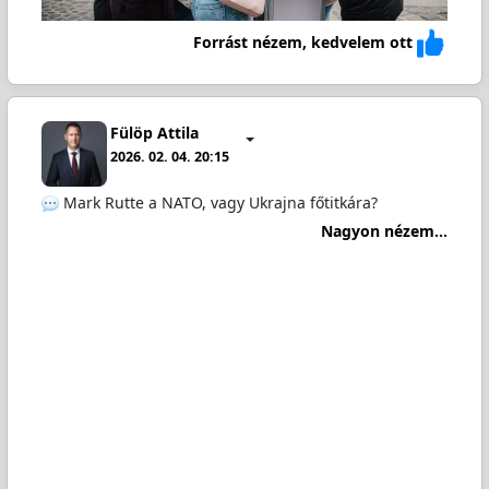
Forrást nézem, kedvelem ott
Fülöp Attila
2026. 02. 04. 20:15
Mark Rutte a NATO, vagy Ukrajna főtitkára?
Nagyon nézem...