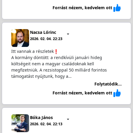
Forrást nézem, kedvelem ott
Nacsa Lőrinc
2026. 02. 04. 22:23
Itt vannak a részletek
A kormány döntött: a rendkívüli januári hideg
költségeit nem a magyar családoknak kell
megfizetniük. A rezsistoppal 50 milliárd forintos
támogatást nyújtunk, hogy a…
Folytatódik...
Forrást nézem, kedvelem ott
Bóka János
2026. 02. 04. 22:13