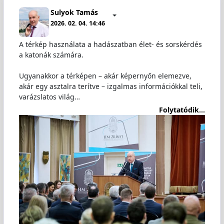
Sulyok Tamás
2026. 02. 04. 14:46
A térkép használata a hadászatban élet- és sorskérdés
a katonák számára.
Ugyanakkor a térképen – akár képernyőn elemezve,
akár egy asztalra terítve – izgalmas információkkal teli,
varázslatos világ…
Folytatódik...