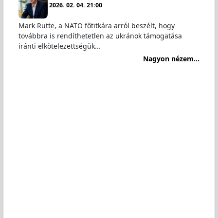
2026. 02. 04. 21:00
Mark Rutte, a NATO főtitkára arról beszélt, hogy
továbbra is rendíthetetlen az ukránok támogatása
iránti elkötelezettségük...
Nagyon nézem...