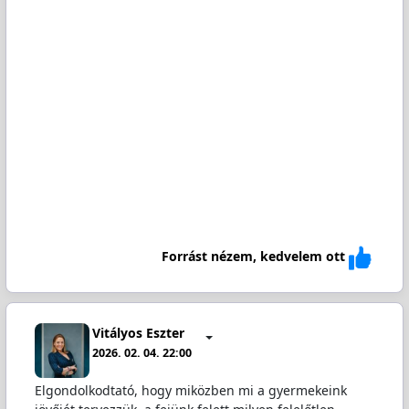
Forrást nézem, kedvelem ott
Vitályos Eszter
2026. 02. 04. 22:00
Elgondolkodtató, hogy miközben mi a gyermekeink