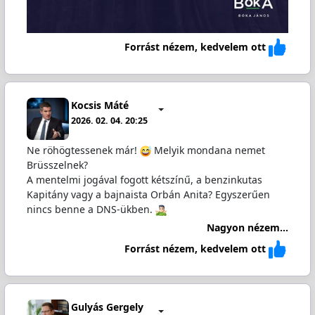
Forrást nézem, kedvelem ott
Kocsis Máté
2026. 02. 04. 20:25
Ne röhögtessenek már!
Melyik mondana nemet
Brüsszelnek?
A mentelmi jogával fogott kétszínű, a benzinkutas
Kapitány vagy a bajnaista Orbán Anita? Egyszerűen
nincs benne a DNS-ükben.
Nagyon nézem...
Forrást nézem, kedvelem ott
Gulyás Gergely