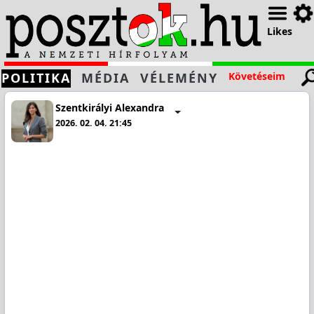
Likes
POLITIKA
MÉDIA
VÉLEMÉNY
Követéseim
Szentkirályi Alexandra
2026. 02. 04. 21:45