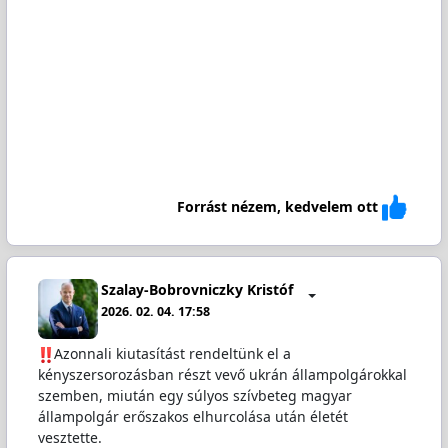
Forrást nézem, kedvelem ott
Szalay-Bobrovniczky Kristóf
2026. 02. 04. 17:58
️Azonnali kiutasítást rendeltünk el a
kényszersorozásban részt vevő ukrán állampolgárokkal
szemben, miután egy súlyos szívbeteg magyar
állampolgár erőszakos elhurcolása után életét
vesztette.