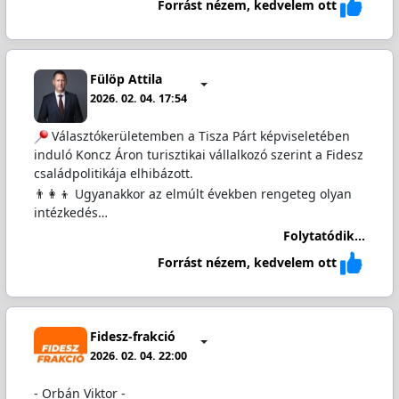
Forrást nézem, kedvelem ott
Fülöp Attila
2026. 02. 04. 17:54
Választókerületemben a Tisza Párt képviseletében
induló Koncz Áron turisztikai vállalkozó szerint a Fidesz
családpolitikája elhibázott.
👨‍👩‍👦 Ugyanakkor az elmúlt években rengeteg olyan
intézkedés…
Folytatódik...
Forrást nézem, kedvelem ott
Fidesz-frakció
2026. 02. 04. 22:00
- Orbán Viktor -