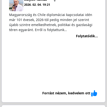
2026. 02. 04. 19:21
Magyarország és Chile diplomáciai kapcsolatai idén
már 101 évesek, 2026-tól pedig minden jel szerint
újabb szintre emelkedhetnek, politikai és gazdasági
téren egyaránt. Erről is folytattunk…
Folytatódik...
Forrást nézem, kedvelem ott