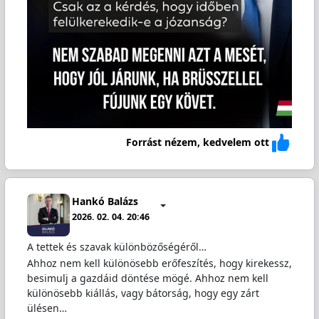
Forrást nézem, kedvelem ott
Hankó Balázs
2026. 02. 04. 20:46
A tettek és szavak különbözőségéről…
Ahhoz nem kell különösebb erőfeszítés, hogy kirekessz,
besimulj a gazdáid döntése mögé. Ahhoz nem kell
különösebb kiállás, vagy bátorság, hogy egy zárt
ülésen…