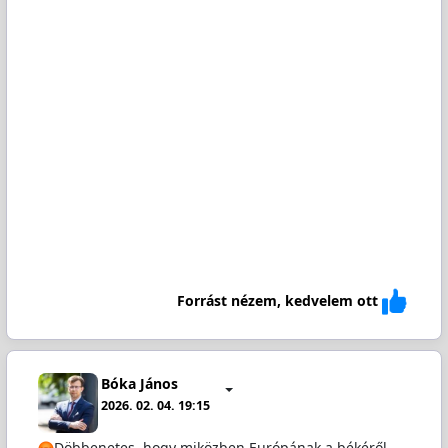
Forrást nézem, kedvelem ott
Bóka János
2026. 02. 04. 19:15
Döbbenetes, hogy miközben Európának a békéről