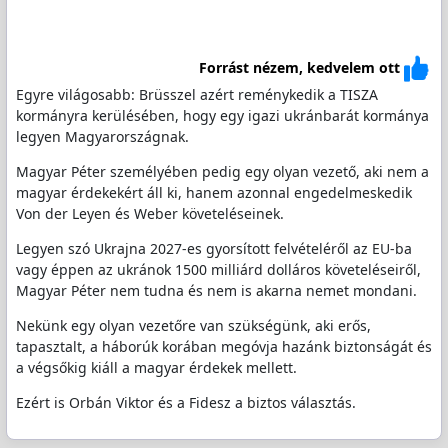
Forrást nézem, kedvelem ott
Egyre világosabb: Brüsszel azért reménykedik a TISZA
kormányra kerülésében, hogy egy igazi ukránbarát kormánya
legyen Magyarországnak.
Magyar Péter személyében pedig egy olyan vezető, aki nem a
magyar érdekekért áll ki, hanem azonnal engedelmeskedik
Von der Leyen és Weber követeléseinek.
Legyen szó Ukrajna 2027-es gyorsított felvételéről az EU-ba
vagy éppen az ukránok 1500 milliárd dolláros követeléseiről,
Magyar Péter nem tudna és nem is akarna nemet mondani.
Nekünk egy olyan vezetőre van szükségünk, aki erős,
tapasztalt, a háborúk korában megóvja hazánk biztonságát és
a végsőkig kiáll a magyar érdekek mellett.
Ezért is Orbán Viktor és a Fidesz a biztos választás.