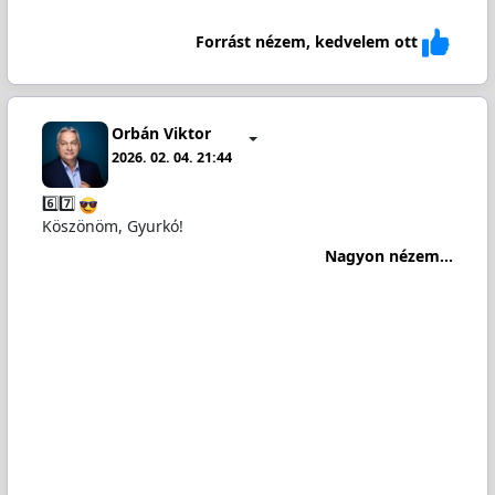
Forrást nézem, kedvelem ott
Orbán Viktor
2026. 02. 04. 21:44
6️⃣7️⃣
Köszönöm, Gyurkó!
Nagyon nézem...