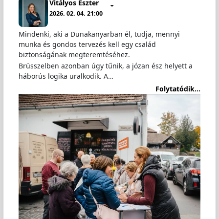
Vitályos Eszter
2026. 02. 04. 21:00
Mindenki, aki a Dunakanyarban él, tudja, mennyi
munka és gondos tervezés kell egy család
biztonságának megteremtéséhez.
Brüsszelben azonban úgy tűnik, a józan ész helyett a
háborús logika uralkodik. A…
Folytatódik...