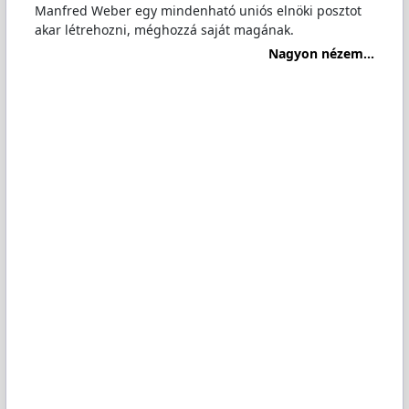
Manfred Weber egy mindenható uniós elnöki posztot
akar létrehozni, méghozzá saját magának.
Nagyon nézem...