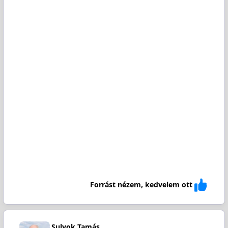
Forrást nézem, kedvelem ott
Sulyok Tamás