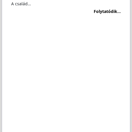
A család…
Folytatódik...