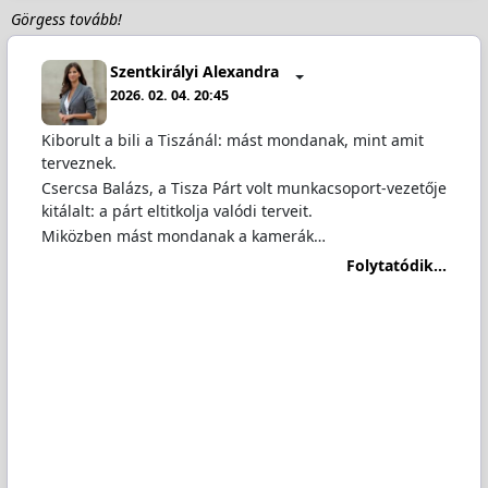
Görgess tovább!
Szentkirályi Alexandra
2026. 02. 04. 20:45
Kiborult a bili a Tiszánál: mást mondanak, mint amit
terveznek.
Csercsa Balázs, a Tisza Párt volt munkacsoport-vezetője
kitálalt: a párt eltitkolja valódi terveit.
Miközben mást mondanak a kamerák…
Folytatódik...