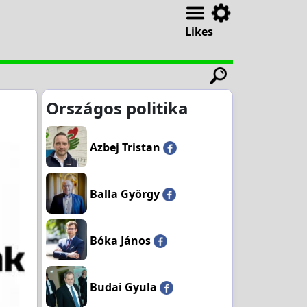
Likes
Országos politika
Azbej Tristan
Balla György
Bóka János
Budai Gyula