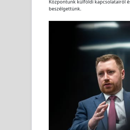
Központunk külföldi kapcsolatairól 
beszélgettünk.