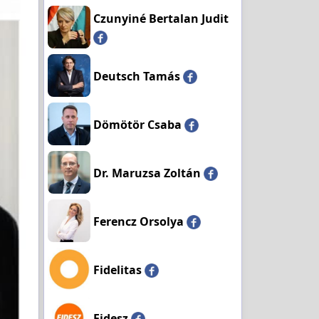
Czunyiné Bertalan Judit
Deutsch Tamás
Dömötör Csaba
Dr. Maruzsa Zoltán
Ferencz Orsolya
Fidelitas
Fidesz