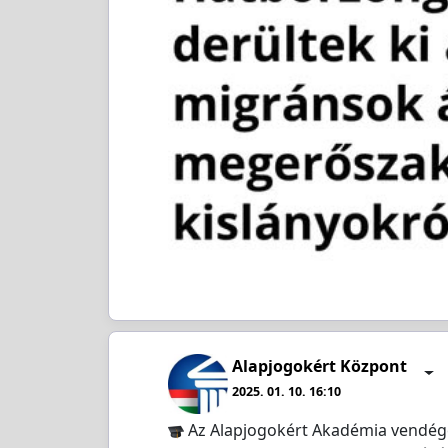
Alapjogokért Központ
2025. 01. 10. 16:10
Az Alapjogokért Akadémia vendége 