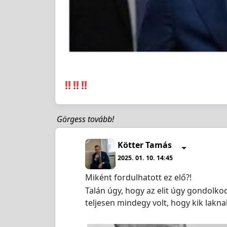
Görgess tovább!
Kötter Tamás
2025. 01. 10. 14:45
Miként fordulhatott ez elő?!
Talán úgy, hogy az elit úgy gondolko
teljesen mindegy volt, hogy kik lakna