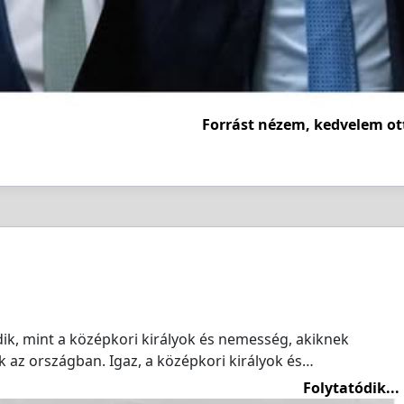
Forrást nézem, kedvelem ot
dik, mint a középkori királyok és nemesség, akiknek
k az országban. Igaz, a középkori királyok és…
Folytatódik...