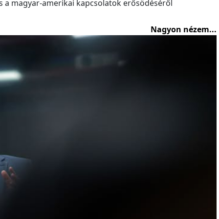
és a magyar-amerikai kapcsolatok erősödéséről
Nagyon nézem...