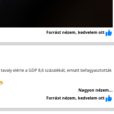
Forrást nézem, kedvelem ott
avaly elérte a GDP 8,6 százalékát, emiatt befagyasztották
Nagyon nézem...
Forrást nézem, kedvelem ott