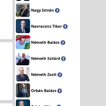
Nagy István
Navracsics Tibor
Németh Balázs
Németh Szilárd
Németh Zsolt
Orbán Balázs