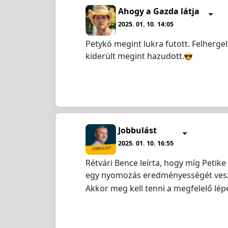
Ahogy a Gazda látja
2025. 01. 10. 14:05
Petykó megint lukra futott. Felherg
kiderült megint hazudott.
Jobbulást
2025. 01. 10. 16:55
Rétvári Bence leírta, hogy míg Petik
egy nyomozás eredményességét veszél
Akkor meg kell tenni a megfelelő lé