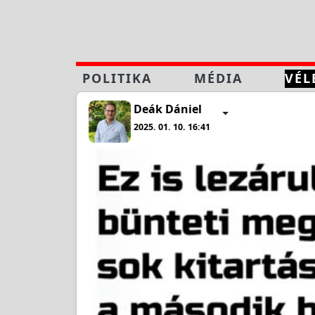
POLITIKA
MÉDIA
VÉL
Deák Dániel
2025. 01. 10. 16:41