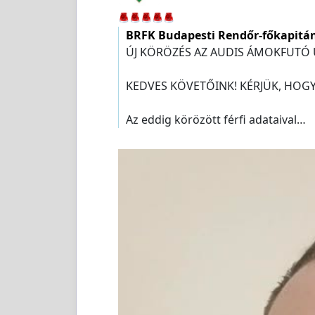
BRFK Budapesti Rendőr-főkapitá
ÚJ KÖRÖZÉS AZ AUDIS ÁMOKFUTÓ 
KEDVES KÖVETŐINK! KÉRJÜK, HOGY
Az eddig körözött férfi adataival…