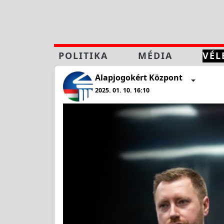
POLITIKA
MÉDIA
VÉL
Alapjogokért Központ
2025. 01. 10. 16:10