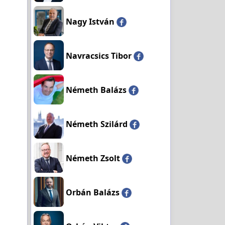
Nagy István
Navracsics Tibor
Németh Balázs
Németh Szilárd
Németh Zsolt
Orbán Balázs