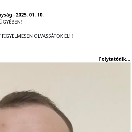
nyság
-
2025. 01. 10.
ÜGYÉBEN!
 FIGYELMESEN OLVASSÁTOK EL!!!
Folytatódik...