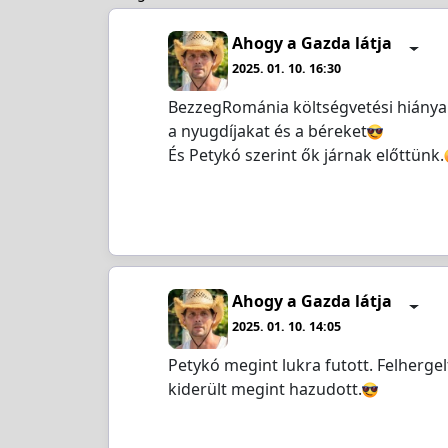
Ahogy a Gazda látja
2025. 01. 10. 16:30
BezzegRománia költségvetési hiánya t
a nyugdíjakat és a béreket
És Petykó szerint ők járnak előttünk.
Ahogy a Gazda látja
2025. 01. 10. 14:05
Petykó megint lukra futott. Felherg
kiderült megint hazudott.