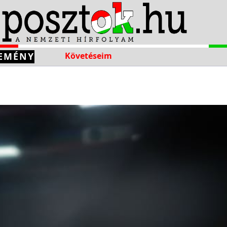
EMÉNY
Követéseim