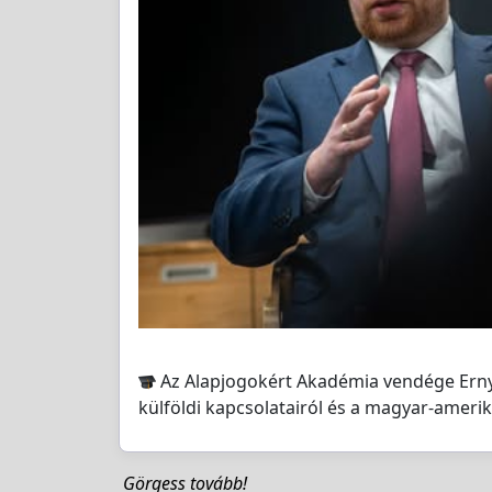
Az Alapjogokért Akadémia vendége Ernye
külföldi kapcsolatairól és a magyar-ameri
Görgess tovább!