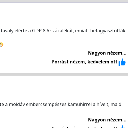
avaly elérte a GDP 8,6 százalékát, emiatt befagyasztották
Nagyon nézem...
Forrást nézem, kedvelem ott
elte a moldáv embercsempészes kamuhírrel a híveit, majd
Nagyon nézem...