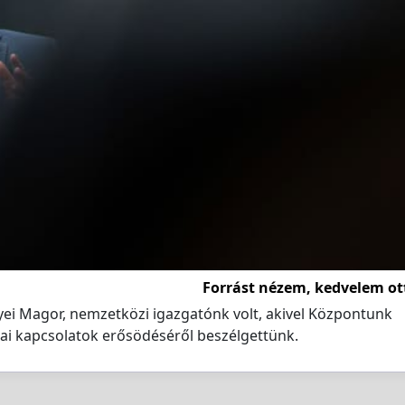
Forrást nézem, kedvelem ot
i Magor, nemzetközi igazgatónk volt, akivel Központunk
kai kapcsolatok erősödéséről beszélgettünk.