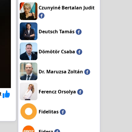
Czunyiné Bertalan Judit
Deutsch Tamás
Dömötör Csaba
Dr. Maruzsa Zoltán
Ferencz Orsolya
t
Fidelitas
Fidesz