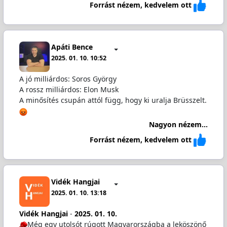
Forrást nézem, kedvelem ott
Apáti Bence
2025. 01. 10. 10:52
A jó milliárdos: Soros György
A rossz milliárdos: Elon Musk
A minősítés csupán attól függ, hogy ki uralja Brüsszelt.
Nagyon nézem...
Forrást nézem, kedvelem ott
Vidék Hangjai
2025. 01. 10. 13:18
Vidék Hangjai
-
2025. 01. 10.
Még egy utolsót rúgott Magyarországba a leköszönő