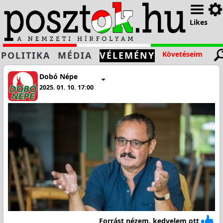
Likes
POLITIKA
MÉDIA
VÉLEMÉNY
Követéseim
Dobó Népe
2025. 01. 10. 17:00
Forrást nézem, kedvelem ott