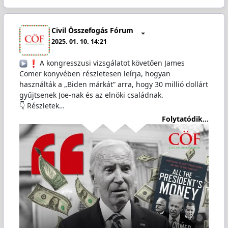
Civil Összefogás Fórum
2025. 01. 10. 14:21
️
A kongresszusi vizsgálatot követően James
Comer könyvében részletesen leírja, hogyan
használták a „Biden márkát” arra, hogy 30 millió dollárt
gyűjtsenek Joe-nak és az elnöki családnak.
👇 Részletek…
Folytatódik...