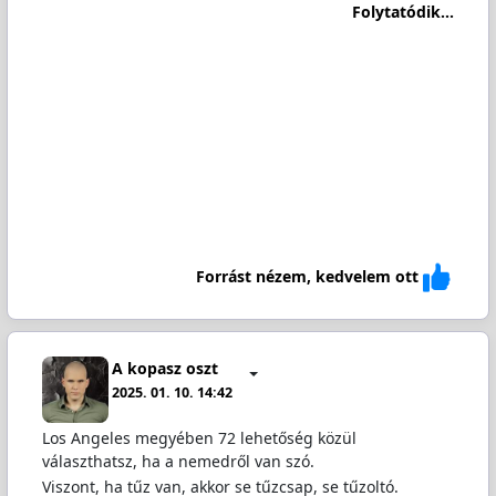
Folytatódik...
Forrást nézem, kedvelem ott
A kopasz oszt
2025. 01. 10. 14:42
Los Angeles megyében 72 lehetőség közül
választhatsz, ha a nemedről van szó.
Viszont, ha tűz van, akkor se tűzcsap, se tűzoltó.