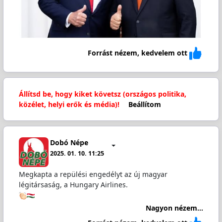
Forrást nézem, kedvelem ott
Állítsd be, hogy kiket követsz (országos politika,
közélet, helyi erők és média)!
Beállítom
Dobó Népe
2025. 01. 10. 11:25
Megkapta a repülési engedélyt az új magyar
légitársaság, a Hungary Airlines.
Nagyon nézem...