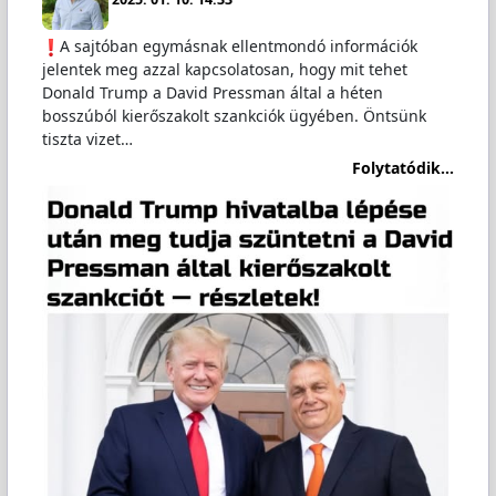
A sajtóban egymásnak ellentmondó információk
jelentek meg azzal kapcsolatosan, hogy mit tehet
Donald Trump a David Pressman által a héten
bosszúból kierőszakolt szankciók ügyében. Öntsünk
tiszta vizet…
Folytatódik...