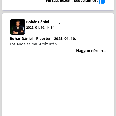
Forrást nézem, kedvelem ott
Bohár Dániel
2025. 01. 10. 14:34
Bohár Dániel - Riporter
-
2025. 01. 10.
Los Angeles ma. A tűz után.
Nagyon nézem...