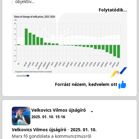
objektív…
Folytatódik...
Forrást nézem, kedvelem ott
Velkovics Vilmos újságíró
2025. 01. 10. 15:16
Velkovics Vilmos újságíró
-
2025. 01. 10.
Marx fő gondolata a kommunizmusról