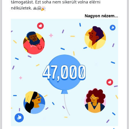
támogatást. Ezt soha nem sikerült volna elérni
nélkületek. 🙏🤗
Nagyon nézem...