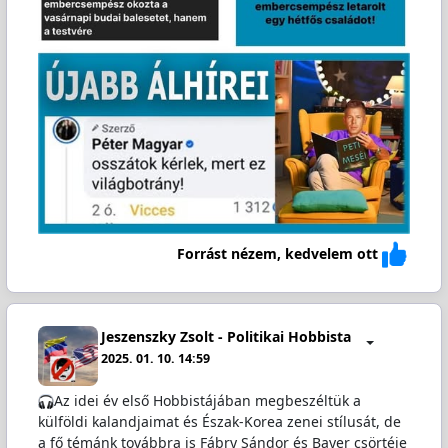
Forrást nézem, kedvelem ott
Jeszenszky Zsolt - Politikai Hobbista
2025. 01. 10. 14:59
Az idei év első Hobbistájában megbeszéltük a
külföldi kalandjaimat és Észak-Korea zenei stílusát, de
a fő témánk továbbra is Fábry Sándor és Bayer csörtéje