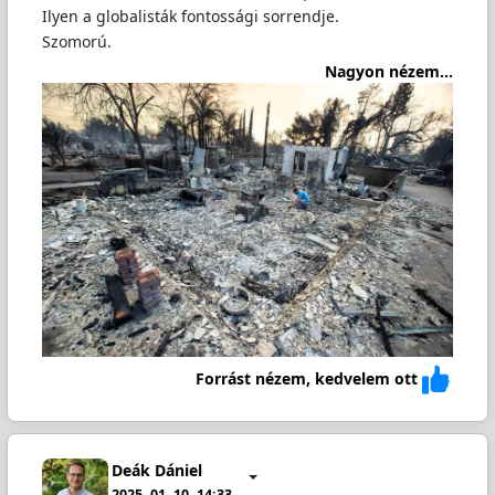
Ilyen a globalisták fontossági sorrendje.
Szomorú.
Nagyon nézem...
Forrást nézem, kedvelem ott
Deák Dániel
2025. 01. 10. 14:33