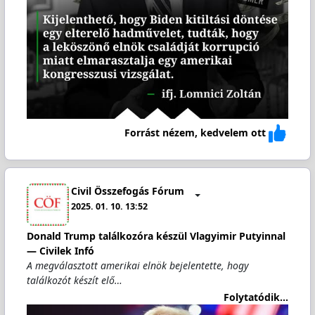
Forrást nézem, kedvelem ott
Civil Összefogás Fórum
2025. 01. 10. 13:52
Donald Trump találkozóra készül Vlagyimir Putyinnal
— Civilek Infó
A megválasztott amerikai elnök bejelentette, hogy
találkozót készít elő…
Folytatódik...