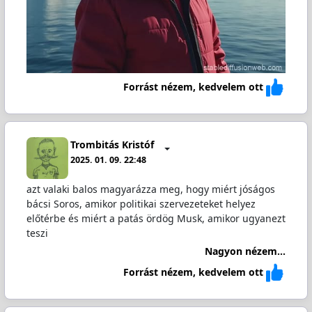
Forrást nézem, kedvelem ott
Trombitás Kristóf
2025. 01. 09. 22:48
azt valaki balos magyarázza meg, hogy miért jóságos
bácsi Soros, amikor politikai szervezeteket helyez
előtérbe és miért a patás ördög Musk, amikor ugyanezt
teszi
Nagyon nézem...
Forrást nézem, kedvelem ott