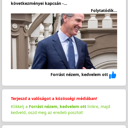
következményei kapcsán -…
Folytatódik...
Forrást nézem, kedvelem ott
Terjeszd a valóságot a közösségi médiában!
Klikkelj a
Forrást nézem, kedvelem ott
linkre, majd
kedveld, oszd meg az eredeti posztot!