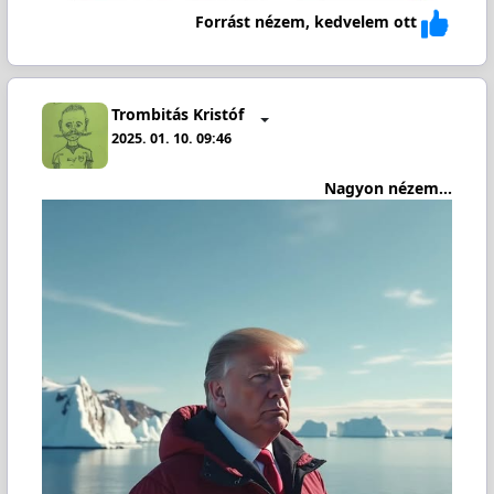
Forrást nézem, kedvelem ott
Trombitás Kristóf
2025. 01. 10. 09:46
Nagyon nézem...