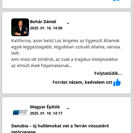
Bohár Dániel
2025. 01. 10. 14:00
Kalifornia, azon belül Los Angeles az Egyesült Államok
egyik leggazdagabb, legjobban szituált állama, városa.
Volt.
Ami most ott történik, az csak a tragikus kiteljesedése
az elmúlt évek folyamatainak…
Folytatódik...
Forrást nézem, kedvelem ott
Magyar Építők
2025. 01. 10. 14:17
Danubia – új hullámokat vet a Terrán visszatérő
tetőcserepe