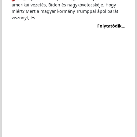
amerikai vezetés, Biden és nagykövetecskéje. Hogy
miért? Mert a magyar kormány Trumppal ápol baráti
viszonyt, és…
Folytatódik...