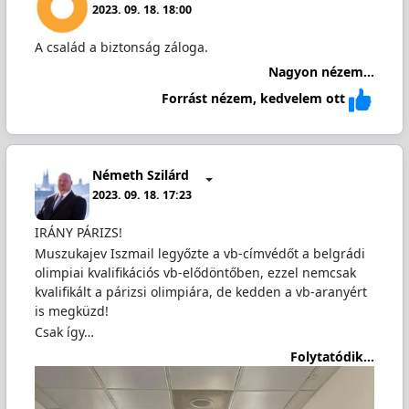
2023. 09. 18. 18:00
A család a biztonság záloga.
Nagyon nézem...
Forrást nézem, kedvelem ott
Németh Szilárd
2023. 09. 18. 17:23
IRÁNY PÁRIZS!
Muszukajev Iszmail legyőzte a vb-címvédőt a belgrádi
olimpiai kvalifikációs vb-elődöntőben, ezzel nemcsak
kvalifikált a párizsi olimpiára, de kedden a vb-aranyért
is megküzd!
Csak így…
Folytatódik...