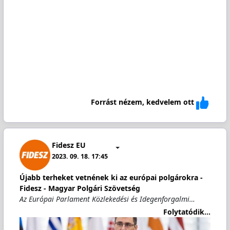
Forrást nézem, kedvelem ott
Fidesz EU
2023. 09. 18. 17:45
Újabb terheket vetnének ki az európai polgárokra -
Fidesz - Magyar Polgári Szövetség
Az Európai Parlament Közlekedési és Idegenforgalmi…
Folytatódik...