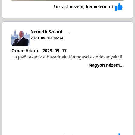
Forrást nézem, kedvelem ott
Németh Szilárd
2023. 09. 18. 06:24
Orbán Viktor
-
2023. 09. 17.
Ha jövőt akarsz a hazádnak, támogasd az édesanyákat!
Nagyon nézem...