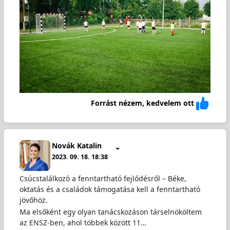
Forrást nézem, kedvelem ott
Novák Katalin
2023. 09. 18. 18:38
Csúcstalálkozó a fenntartható fejlődésről – Béke,
oktatás és a családok támogatása kell a fenntartható
jövőhöz.
Ma elsőként egy olyan tanácskozáson társelnököltem
az ENSZ-ben, ahol többek között 11…