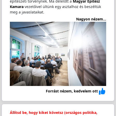
építészeti törvénynek. Ma délelőtt a
Magyar Építész
Kamara
vezetőivel ültünk egy asztalhoz és beszéltük
meg a javaslataikat.
Nagyon nézem...
Forrást nézem, kedvelem ott
Állítsd be, hogy kiket követsz (országos politika,