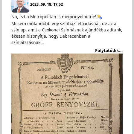
2023. 09. 18. 17:52
Na, ezt a Metropolitan is megirigyelhetné!
Mi sem múlandóbb egy színházi előadásnál, de az a
színlap, amit a Csokonai Színháznak ajándékba adtunk,
ékesen bizonyítja, hogy Debrecenben a
színjátszásnak…
Folytatódik...