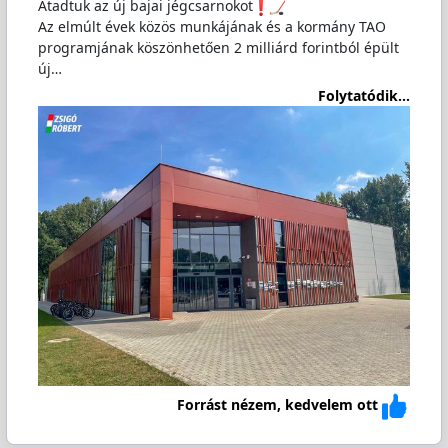
Átadtuk az új bajai jégcsarnokot
Az elmúlt évek közös munkájának és a kormány TAO
programjának köszönhetően 2 milliárd forintból épült
új…
Folytatódik...
Forrást nézem, kedvelem ott