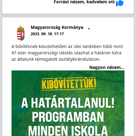
Forrást nézem, kedvelem ott
Magyarország Kormánya
2023. 09. 18. 17:17
A bővítésnek köszönhetően az idei tanévben több mint
47 ezer magyarországi iskolás utazhat a határon túlra
az általunk támogatott osztálykiránduláson.
Nagyon nézem...