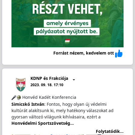
Forrást nézem, kedvelem ott
KDNP és Frakciója
2023. 09. 18. 17:10
Honvéd Kadét Konferencia
Simicskó István
: Fontos, hogy olyan új védelmi
kultúrát alakítsunk ki, mely hatékony válaszokat ad
gyorsan változó világunk kihívásaira, ezért a
Honvédelmi Sportszövetség…
Folytatódik...