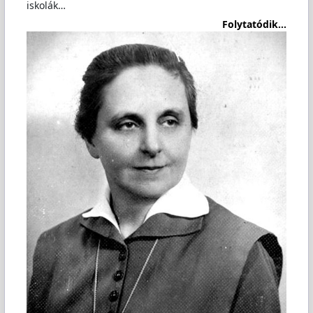
iskolák…
Folytatódik...