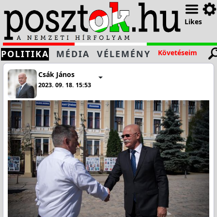
Likes
POLITIKA
MÉDIA
VÉLEMÉNY
Követéseim
Csák János
2023. 09. 18. 15:53