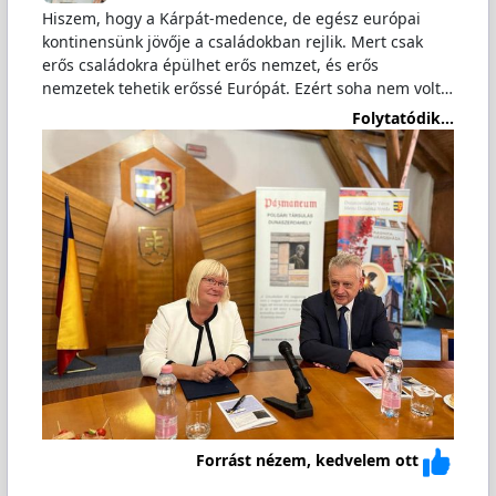
Hiszem, hogy a Kárpát-medence, de egész európai
kontinensünk jövője a családokban rejlik. Mert csak
erős családokra épülhet erős nemzet, és erős
nemzetek tehetik erőssé Európát. Ezért soha nem volt…
Folytatódik...
Forrást nézem, kedvelem ott