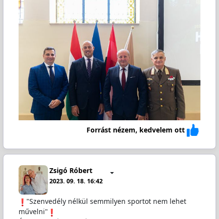
Forrást nézem, kedvelem ott
Zsigó Róbert
2023. 09. 18. 16:42
"Szenvedély nélkül semmilyen sportot nem lehet
művelni"