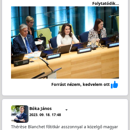
Folytatódik...
Forrást nézem, kedvelem ott
Bóka János
2023. 09. 18. 17:48
Thérèse Blanchet főtitkár asszonnyal a közelgő magyar