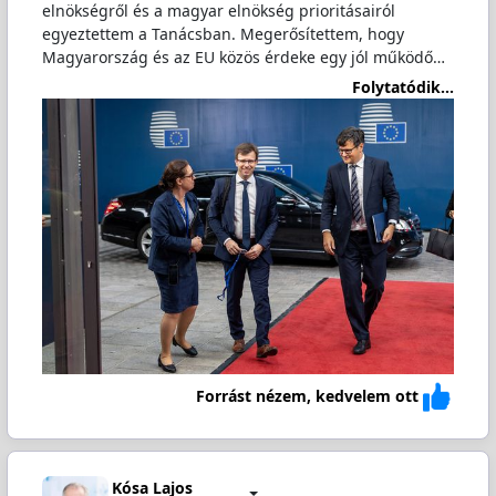
elnökségről és a magyar elnökség prioritásairól
egyeztettem a Tanácsban. Megerősítettem, hogy
Magyarország és az EU közös érdeke egy jól működő…
Folytatódik...
Forrást nézem, kedvelem ott
Kósa Lajos