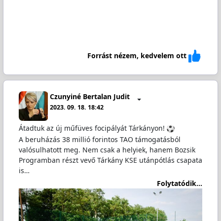
Forrást nézem, kedvelem ott
Czunyiné Bertalan Judit
2023. 09. 18. 18:42
Átadtuk az új műfüves focipályát Tárkányon!
A beruházás 38 millió forintos TAO támogatásból
valósulhatott meg. Nem csak a helyiek, hanem Bozsik
Programban részt vevő Tárkány KSE utánpótlás csapata
is…
Folytatódik...