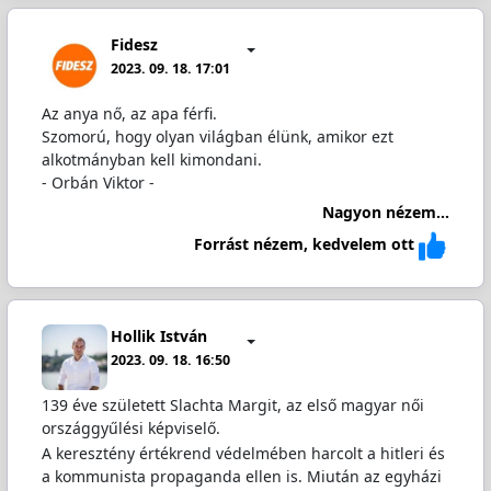
Fidesz
2023. 09. 18. 17:01
Az anya nő, az apa férfi.
Szomorú, hogy olyan világban élünk, amikor ezt
alkotmányban kell kimondani.
- Orbán Viktor -
Nagyon nézem...
Forrást nézem, kedvelem ott
Hollik István
2023. 09. 18. 16:50
139 éve született Slachta Margit, az első magyar női
országgyűlési képviselő.
A keresztény értékrend védelmében harcolt a hitleri és
a kommunista propaganda ellen is. Miután az egyházi