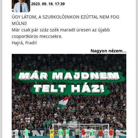
2023. 09. 18. 17:39
ÚGY LÁTOM, A SZURKOLÓINKON EZÚTTAL NEM FOG
MÚLNI!
Már csak pár száz szék maradt üresen az újabb
csoportkörös meccsekre.
Hajrá, Fradi!
Nagyon nézem...