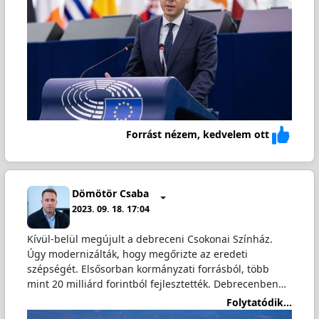
Forrást nézem, kedvelem ott
Dömötör Csaba
2023. 09. 18. 17:04
Kívül-belül megújult a debreceni Csokonai Színház.
Úgy modernizálták, hogy megőrizte az eredeti
szépségét. Elsősorban kormányzati forrásból, több
mint 20 milliárd forintból fejlesztették. Debrecenben…
Folytatódik...