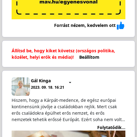
Forrást nézem, kedvelem ott
Állítsd be, hogy kiket követsz (országos politika,
közélet, helyi erők és média)!
Beállítom
Gál Kinga
2023. 09. 18. 16:21
Hiszem, hogy a Kárpát-medence, de egész európai
kontinensünk jövője a családokban rejlik. Mert csak
erős családokra épülhet erős nemzet, és erős
nemzetek tehetik erőssé Európát. Ezért soha nem volt…
Folytatódik...