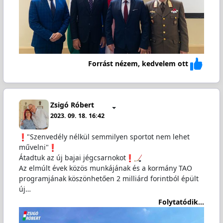
Forrást nézem, kedvelem ott
Zsigó Róbert
2023. 09. 18. 16:42
"Szenvedély nélkül semmilyen sportot nem lehet
művelni"
Átadtuk az új bajai jégcsarnokot
Az elmúlt évek közös munkájának és a kormány TAO
programjának köszönhetően 2 milliárd forintból épült
új…
Folytatódik...