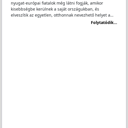
nyugat-európai fiatalok még látni fogják, amikor
kisebbségbe kerülnek a saját országukban, és
elveszítik az egyetlen, otthonnak nevezhető helyet a…
Folytatódik...