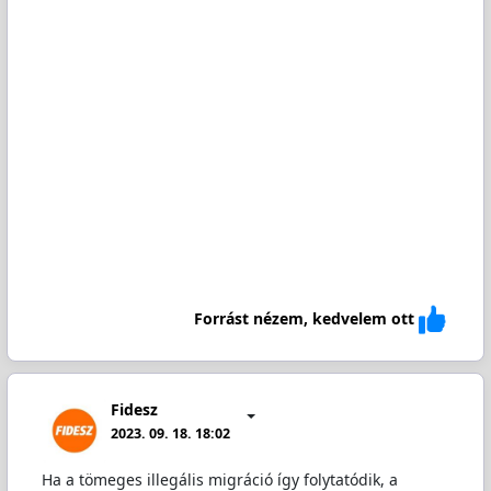
Forrást nézem, kedvelem ott
Fidesz
2023. 09. 18. 18:02
Ha a tömeges illegális migráció így folytatódik, a