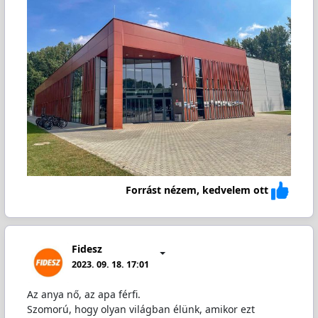
Forrást nézem, kedvelem ott
Fidesz
2023. 09. 18. 17:01
Az anya nő, az apa férfi.
Szomorú, hogy olyan világban élünk, amikor ezt