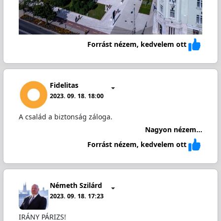
Forrást nézem, kedvelem ott
Fidelitas
2023. 09. 18. 18:00
A család a biztonság záloga.
Nagyon nézem...
Forrást nézem, kedvelem ott
Németh Szilárd
2023. 09. 18. 17:23
IRÁNY PÁRIZS!