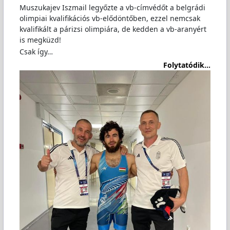
Muszukajev Iszmail legyőzte a vb-címvédőt a belgrádi
olimpiai kvalifikációs vb-elődöntőben, ezzel nemcsak
kvalifikált a párizsi olimpiára, de kedden a vb-aranyért
is megküzd!
Csak így…
Folytatódik...