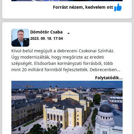
Forrást nézem, kedvelem ott
Dömötör Csaba
2023. 09. 18. 17:04
Kívül-belül megújult a debreceni Csokonai Színház.
Úgy modernizálták, hogy megőrizte az eredeti
szépségét. Elsősorban kormányzati forrásból, több
mint 20 milliárd forintból fejlesztették. Debrecenben…
Folytatódik...