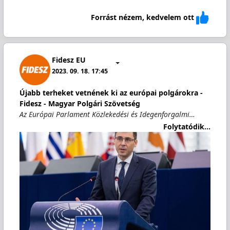
Forrást nézem, kedvelem ott
Fidesz EU
2023. 09. 18. 17:45
Újabb terheket vetnének ki az európai polgárokra -
Fidesz - Magyar Polgári Szövetség
Az Európai Parlament Közlekedési és Idegenforgalmi…
Folytatódik...