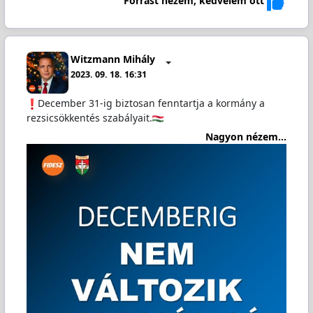
Forrást nézem, kedvelem ott
Witzmann Mihály
2023. 09. 18. 16:31
December 31-ig biztosan fenntartja a kormány a
rezsicsökkentés szabályait.
Nagyon nézem...