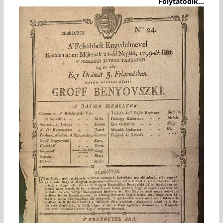
Folytatódik...