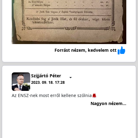
Forrást nézem, kedvelem ott
Szijjártó Péter
2023. 09. 18. 17:28
Az ENSZ-nek most erről kellene szólnia
Nagyon nézem...