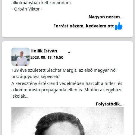
alkotmányban kell kimondani.
- Orbán Viktor -
Nagyon nézem...
Forrást nézem, kedvelem ott
Hollik István
2023. 09. 18. 16:50
139 éve született Slachta Margit, az első magyar női
országgyűlési képviselő.
A keresztény értékrend védelmében harcolt a hitleri és
a kommunista propaganda ellen is. Miután az egyházi
iskolák…
Folytatódik...