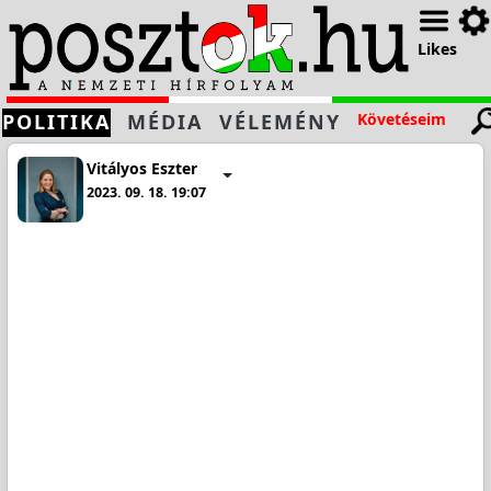
Likes
POLITIKA
MÉDIA
VÉLEMÉNY
Követéseim
Vitályos Eszter
2023. 09. 18. 19:07