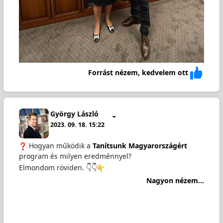
Forrást nézem, kedvelem ott
György László
2023. 09. 18. 15:22
Hogyan működik a
Tanítsunk Magyarországért
program és milyen eredménnyel?
Elmondom röviden. 👇👇
Nagyon nézem...