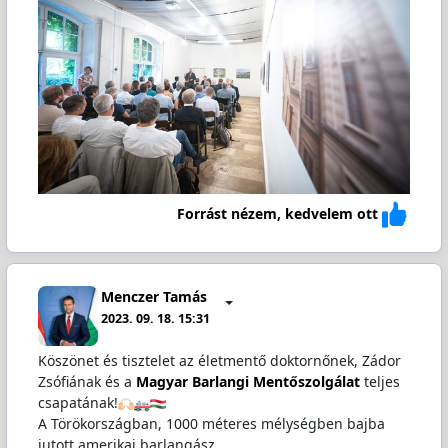
Forrást nézem, kedvelem ott
Menczer Tamás
2023. 09. 18. 15:31
Köszönet és tisztelet az életmentő doktornőnek, Zádor
Zsófiának és a
Magyar Barlangi Mentőszolgálat
teljes
csapatának!
A Törökországban, 1000 méteres mélységben bajba
jutott amerikai barlangász…