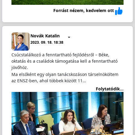
Forrást nézem, kedvelem ott
Novák Katalin
2023. 09. 18. 18:38
Csúcstalálkozó a fenntartható fejlődésről – Béke,
oktatás és a családok támogatása kell a fenntartható
jövőhöz.
Ma elsőként egy olyan tanácskozáson társelnököltem
az ENSZ-ben, ahol többek között 11…
Folytatódik...