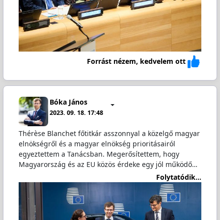
Forrást nézem, kedvelem ott
Bóka János
2023. 09. 18. 17:48
Thérèse Blanchet főtitkár asszonnyal a közelgő magyar
elnökségről és a magyar elnökség prioritásairól
egyeztettem a Tanácsban. Megerősítettem, hogy
Magyarország és az EU közös érdeke egy jól működő…
Folytatódik...