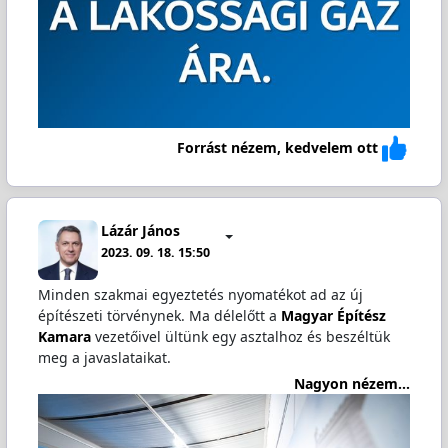
Forrást nézem, kedvelem ott
Lázár János
2023. 09. 18. 15:50
Minden szakmai egyeztetés nyomatékot ad az új
építészeti törvénynek. Ma délelőtt a
Magyar Építész
Kamara
vezetőivel ültünk egy asztalhoz és beszéltük
meg a javaslataikat.
Nagyon nézem...