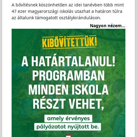
A bővítésnek köszönhetően az idei tanévben több mint
47 ezer magyarországi iskolás utazhat a határon túlra
az általunk támogatott osztálykiránduláson.
Nagyon nézem...