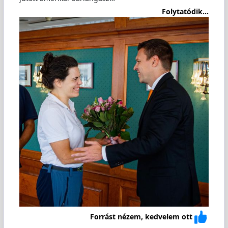
Folytatódik...
Forrást nézem, kedvelem ott