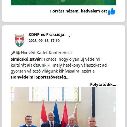
Forrást nézem, kedvelem ott
KDNP és Frakciója
2023. 09. 18. 17:10
Honvéd Kadét Konferencia
Simicskó István
: Fontos, hogy olyan új védelmi
kultúrát alakítsunk ki, mely hatékony válaszokat ad
gyorsan változó világunk kihívásaira, ezért a
Honvédelmi Sportszövetség…
Folytatódik...