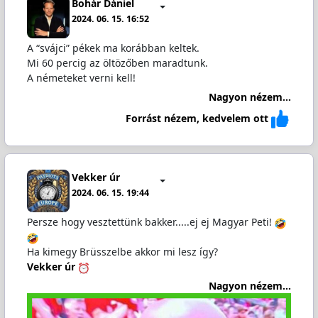
Bohár Dániel
2024. 06. 15. 16:52
A “svájci” pékek ma korábban keltek.
Mi 60 percig az öltözőben maradtunk.
A németeket verni kell!
Nagyon nézem...
Forrást nézem, kedvelem ott
Vekker úr
2024. 06. 15. 19:44
Persze hogy vesztettünk bakker.....ej ej Magyar Peti!
Ha kimegy Brüsszelbe akkor mi lesz így?
Vekker úr
Nagyon nézem...