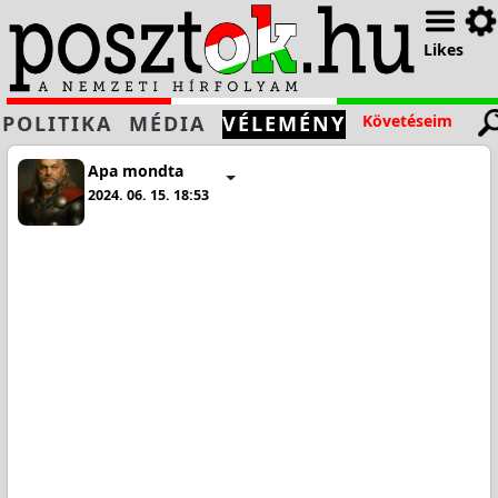
Likes
POLITIKA
MÉDIA
VÉLEMÉNY
Követéseim
Apa mondta
2024. 06. 15. 18:53