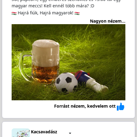
magyar meccs! Kell ennél több mára? :D
Hajrá fiúk, Hajrá magyarok!
Nagyon nézem...
Forrást nézem, kedvelem ott
Kacsavadász