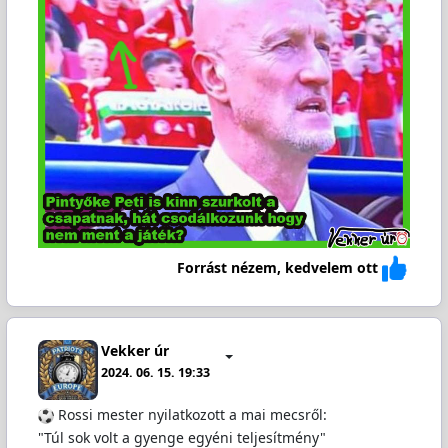
Forrást nézem, kedvelem ott
Vekker úr
2024. 06. 15. 19:33
️ Rossi mester nyilatkozott a mai mecsről:
"Túl sok volt a gyenge egyéni teljesítmény"