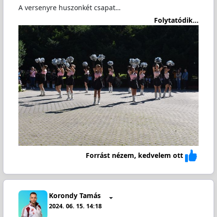
A versenyre huszonkét csapat…
Folytatódik...
Forrást nézem, kedvelem ott
Korondy Tamás
2024. 06. 15. 14:18