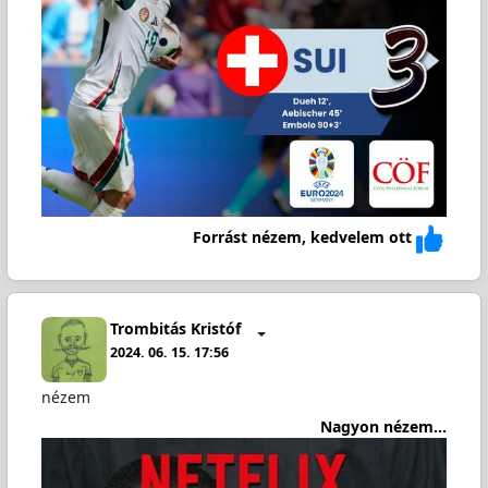
Forrást nézem, kedvelem ott
Trombitás Kristóf
2024. 06. 15. 17:56
nézem
Nagyon nézem...