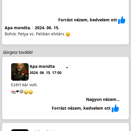
Forrást nézem, kedvelem ott
Apa mondta.
-
2024. 06. 15.
Bohóc Petya vs. Pelikán elvtárs
Görgess tovább!
Apa mondta
2024. 06. 15. 17:00
Ezért kár volt.
❤😪
Nagyon nézem...
Forrást nézem, kedvelem ott