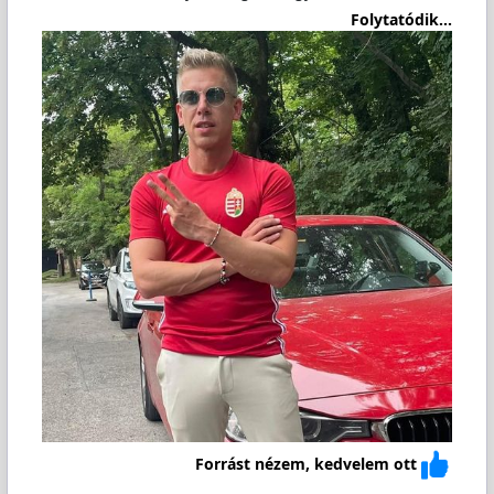
Folytatódik...
Forrást nézem, kedvelem ott