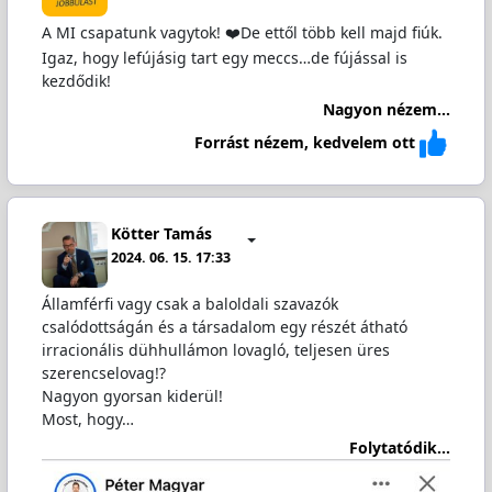
A MI csapatunk vagytok! ❤️De ettől több kell majd fiúk.
Igaz, hogy lefújásig tart egy meccs…de fújással is
kezdődik!
Nagyon nézem...
Forrást nézem, kedvelem ott
Kötter Tamás
2024. 06. 15. 17:33
Államférfi vagy csak a baloldali szavazók
csalódottságán és a társadalom egy részét átható
irracionális dühhullámon lovagló, teljesen üres
szerencselovag!?
Nagyon gyorsan kiderül!
Most, hogy…
Folytatódik...