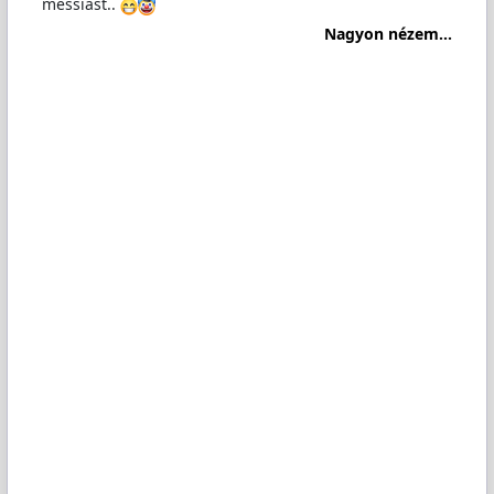
messiást..
Nagyon nézem...