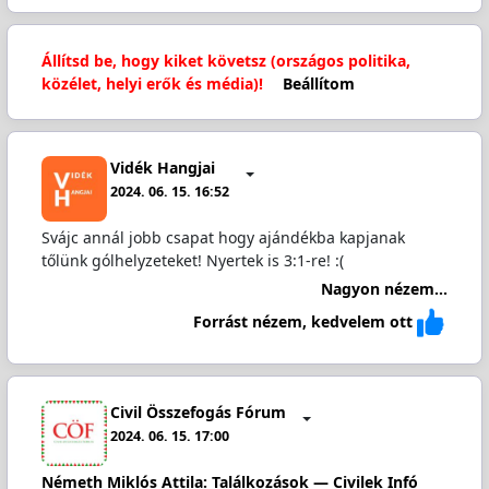
Állítsd be, hogy kiket követsz (országos politika,
közélet, helyi erők és média)!
Beállítom
Vidék Hangjai
2024. 06. 15. 16:52
Svájc annál jobb csapat hogy ajándékba kapjanak
tőlünk gólhelyzeteket! Nyertek is 3:1-re! :(
Nagyon nézem...
Forrást nézem, kedvelem ott
Civil Összefogás Fórum
2024. 06. 15. 17:00
Németh Miklós Attila: Találkozások — Civilek Infó