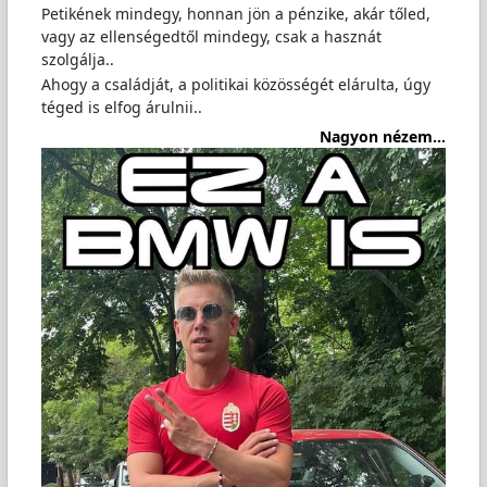
Petikének mindegy, honnan jön a pénzike, akár tőled,
vagy az ellenségedtől mindegy, csak a hasznát
szolgálja..
Ahogy a családját, a politikai közösségét elárulta, úgy
téged is elfog árulnii..
Nagyon nézem...