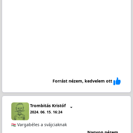
Forrást nézem, kedvelem ott
Trombitás Kristóf
2024. 06. 15. 16:24
Vargabéles a svájciaknak
Nagyon nézem...