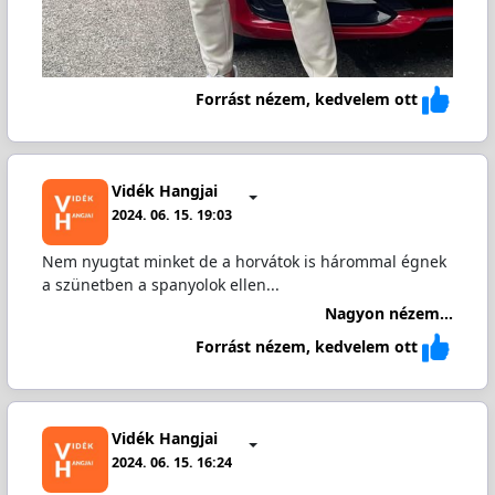
Forrást nézem, kedvelem ott
Vidék Hangjai
2024. 06. 15. 19:03
Nem nyugtat minket de a horvátok is hárommal égnek
a szünetben a spanyolok ellen...
Nagyon nézem...
Forrást nézem, kedvelem ott
Vidék Hangjai
2024. 06. 15. 16:24