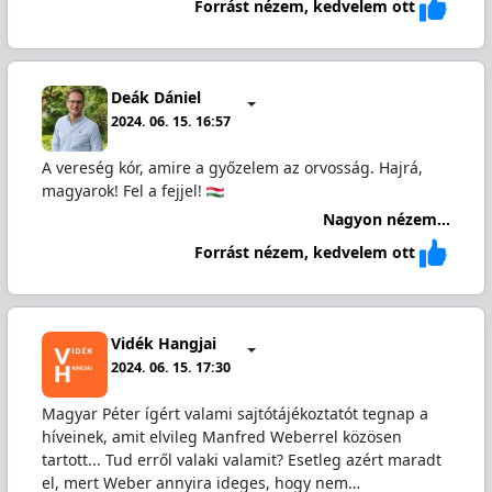
Forrást nézem, kedvelem ott
Deák Dániel
2024. 06. 15. 16:57
A vereség kór, amire a győzelem az orvosság. Hajrá,
magyarok! Fel a fejjel!
Nagyon nézem...
Forrást nézem, kedvelem ott
Vidék Hangjai
2024. 06. 15. 17:30
Magyar Péter ígért valami sajtótájékoztatót tegnap a
híveinek, amit elvileg Manfred Weberrel közösen
tartott... Tud erről valaki valamit? Esetleg azért maradt
el, mert Weber annyira ideges, hogy nem…