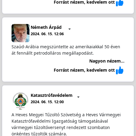
Forrást nézem, kedvelem ott
Németh Árpád
2024. 06. 15. 12:06
Szaúd-Arábia megszüntette az amerikaiakkal 50 éven
át fennállt petrodolláros megállapodást.
Nagyon nézem...
Forrást nézem, kedvelem ott
Katasztrófavédelem
2024. 06. 15. 12:00
A Heves Megyei Tűzoltó Szövetség a Heves Vármegyei
Katasztrófavédelmi Igazgatóság támogatásával
vármegyei tűzoltóversenyt rendezett szombaton
önkéntes tűzoltók számára.