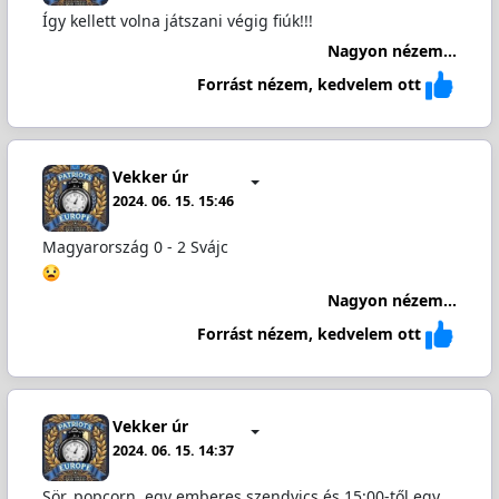
Így kellett volna játszani végig fiúk!!!
Nagyon nézem...
Forrást nézem, kedvelem ott
Vekker úr
2024. 06. 15. 15:46
Magyarország 0 - 2 Svájc
Nagyon nézem...
Forrást nézem, kedvelem ott
Vekker úr
2024. 06. 15. 14:37
Sör, popcorn, egy emberes szendvics és 15:00-től egy