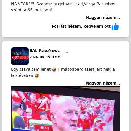
NA VÉGRE!!!! Szoboszlai gólpasszt ad,Varga Barnabás
szépít a 66. percben!
Nagyon nézem...
Forrást nézem, kedvelem ott
BAL-FakeNews
2024. 06. 15. 17:39
Egy szava sem lehet
1 másodperc azért járt neki a
köztévében
Nagyon nézem...