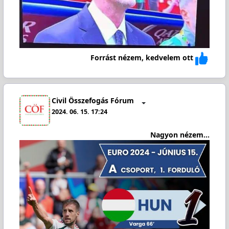
Forrást nézem, kedvelem ott
Civil Összefogás Fórum
2024. 06. 15. 17:24
Nagyon nézem...