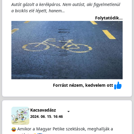
Autót gázolt a kerékpáros. Nem autóst, aki figyelmetlenül
a biciklis elé lépett, hanem…
Folytatódik...
Forrást nézem, kedvelem ott
Kacsavadász
2024. 06. 15. 16:46
Amikor a Magyar Petike szektások, meghallják a