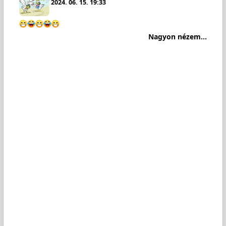
2024. 06. 15. 19:33
Nagyon nézem...