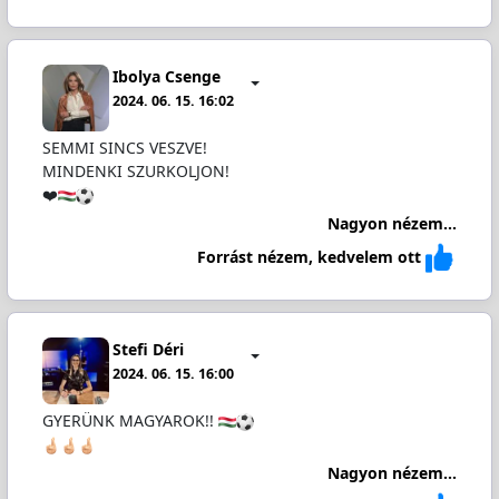
Ibolya Csenge
2024. 06. 15. 16:02
SEMMI SINCS VESZVE!
MINDENKI SZURKOLJON!
❤️
Nagyon nézem...
Forrást nézem, kedvelem ott
Stefi Déri
2024. 06. 15. 16:00
GYERÜNK MAGYAROK!!
Nagyon nézem...