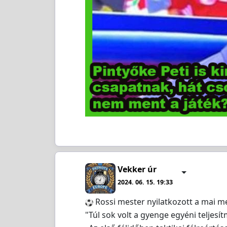
Vekker úr
2024. 06. 15. 19:33
️ Rossi mester nyilatkozott a mai m
"Túl sok volt a gyenge egyéni teljesí