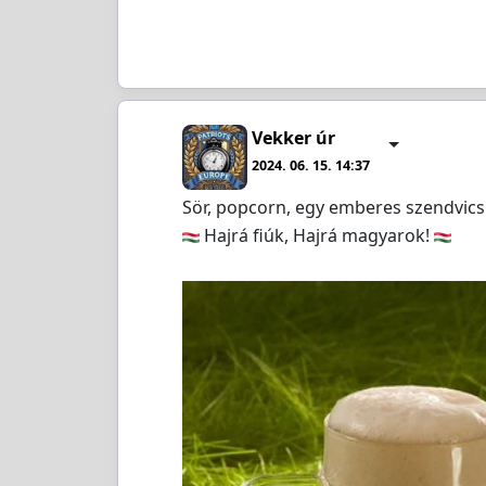
Vekker úr
2024. 06. 15. 14:37
Sör, popcorn, egy emberes szendvics 
Hajrá fiúk, Hajrá magyarok!