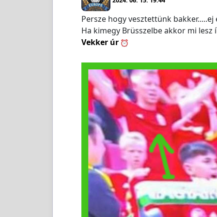
2024. 06. 15. 19:44
Persze hogy vesztettünk bakker.....ej
Ha kimegy Brüsszelbe akkor mi lesz 
Vekker úr