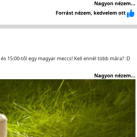
Nagyon nézem...
Forrást nézem, kedvelem ott
és 15:00-től egy magyar meccs! Kell ennél több mára? :D
Nagyon nézem...