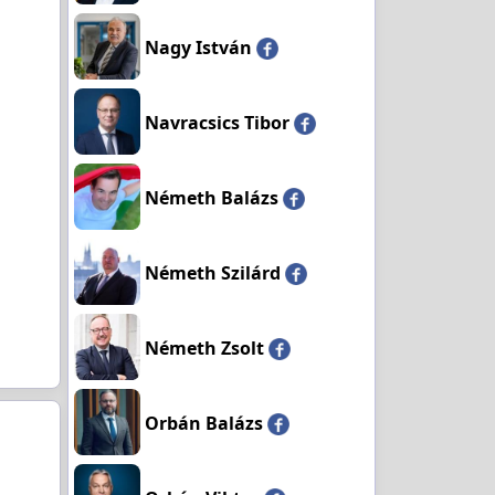
Nagy István
Navracsics Tibor
Németh Balázs
Németh Szilárd
Németh Zsolt
Orbán Balázs