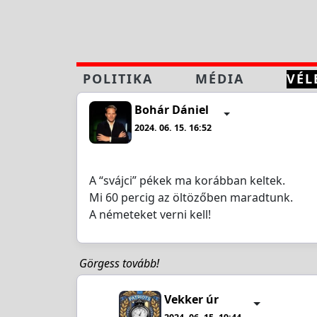
POLITIKA
MÉDIA
VÉL
Bohár Dániel
2024. 06. 15. 16:52
A “svájci” pékek ma korábban keltek.
Mi 60 percig az öltözőben maradtunk.
A németeket verni kell!
Görgess tovább!
Vekker úr