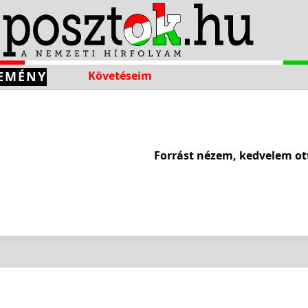
EMÉNY
Követéseim
Forrást nézem, kedvelem ot