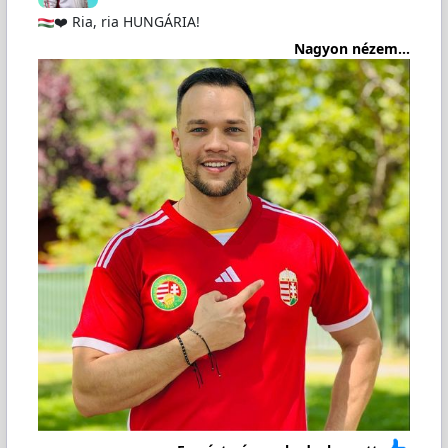
❤️ Ria, ria HUNGÁRIA!
Nagyon nézem...