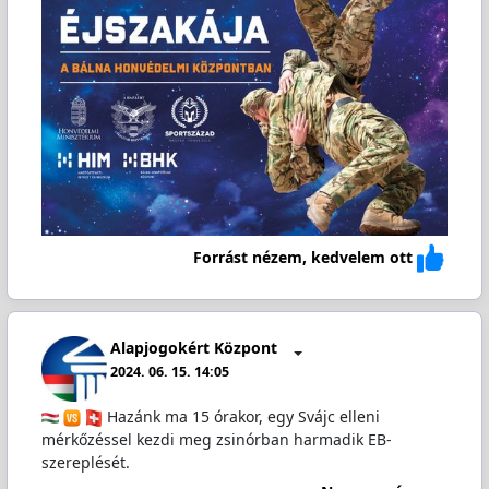
Forrást nézem, kedvelem ott
Alapjogokért Központ
2024. 06. 15. 14:05
Hazánk ma 15 órakor, egy Svájc elleni
mérkőzéssel kezdi meg zsinórban harmadik EB-
szereplését.