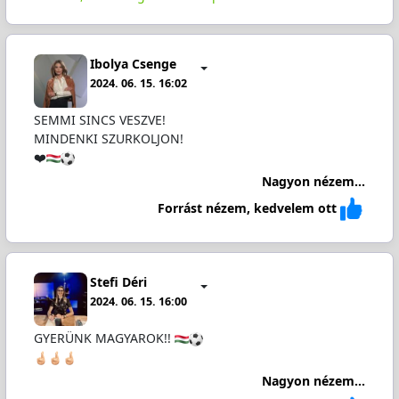
Ibolya Csenge
2024. 06. 15. 16:02
SEMMI SINCS VESZVE!
MINDENKI SZURKOLJON!
❤️
Nagyon nézem...
Forrást nézem, kedvelem ott
Stefi Déri
2024. 06. 15. 16:00
GYERÜNK MAGYAROK!!
Nagyon nézem...