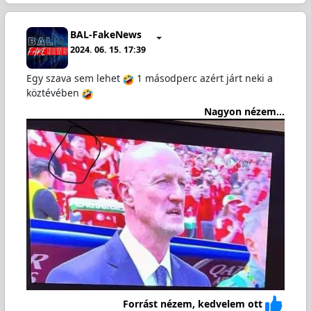
BAL-FakeNews
2024. 06. 15. 17:39
Egy szava sem lehet
1 másodperc azért járt neki a
köztévében
Nagyon nézem...
Forrást nézem, kedvelem ott