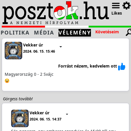
Likes
POLITIKA
MÉDIA
VÉLEMÉNY
Követéseim
Vekker úr
2024. 06. 15. 15:46
Forrást nézem, kedvelem ott
Magyarország 0 - 2 Svájc
Görgess tovább!
Vekker úr
2024. 06. 15. 14:37