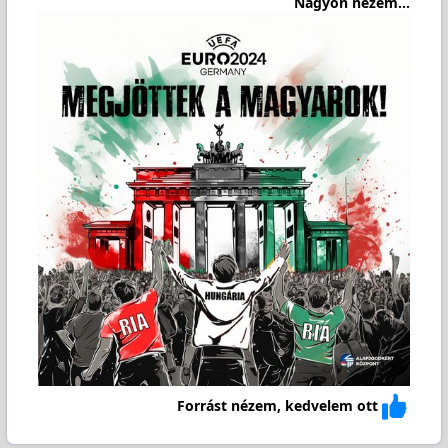
Nagyon nézem...
Forrást nézem, kedvelem ott