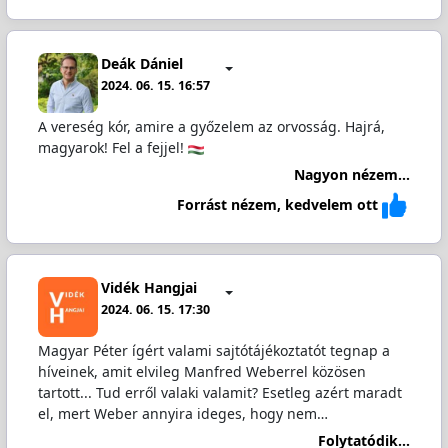
Deák Dániel
2024. 06. 15. 16:57
A vereség kór, amire a győzelem az orvosság. Hajrá,
magyarok! Fel a fejjel!
Nagyon nézem...
Forrást nézem, kedvelem ott
Vidék Hangjai
2024. 06. 15. 17:30
Magyar Péter ígért valami sajtótájékoztatót tegnap a
híveinek, amit elvileg Manfred Weberrel közösen
tartott... Tud erről valaki valamit? Esetleg azért maradt
el, mert Weber annyira ideges, hogy nem…
Folytatódik...