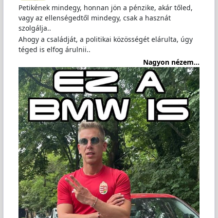
Petikének mindegy, honnan jön a pénzike, akár tőled,
vagy az ellenségedtől mindegy, csak a hasznát
szolgálja..
Ahogy a családját, a politikai közösségét elárulta, úgy
téged is elfog árulnii..
Nagyon nézem...