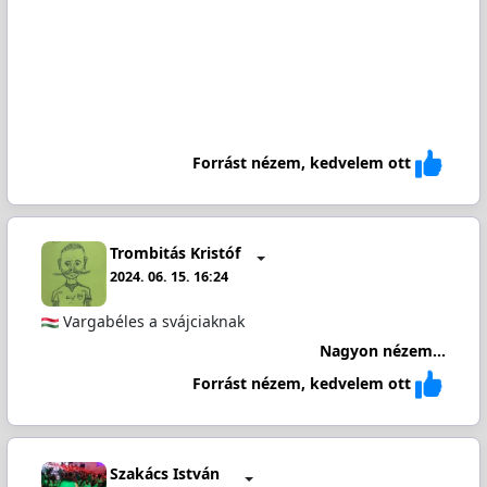
Forrást nézem, kedvelem ott
Trombitás Kristóf
2024. 06. 15. 16:24
Vargabéles a svájciaknak
Nagyon nézem...
Forrást nézem, kedvelem ott
Szakács István