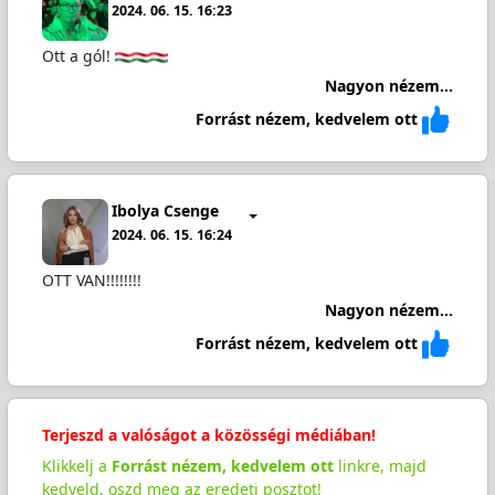
2024. 06. 15. 16:23
Ott a gól!
Nagyon nézem...
Forrást nézem, kedvelem ott
Ibolya Csenge
2024. 06. 15. 16:24
OTT VAN!!!!!!!!
Nagyon nézem...
Forrást nézem, kedvelem ott
Terjeszd a valóságot a közösségi médiában!
Klikkelj a
Forrást nézem, kedvelem ott
linkre, majd
kedveld, oszd meg az eredeti posztot!