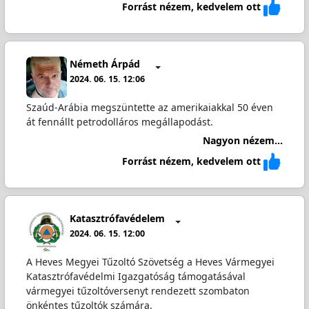
Forrást nézem, kedvelem ott
Németh Árpád
2024. 06. 15. 12:06
Szaúd-Arábia megszüntette az amerikaiakkal 50 éven
át fennállt petrodolláros megállapodást.
Nagyon nézem...
Forrást nézem, kedvelem ott
Katasztrófavédelem
2024. 06. 15. 12:00
A Heves Megyei Tűzoltó Szövetség a Heves Vármegyei
Katasztrófavédelmi Igazgatóság támogatásával
vármegyei tűzoltóversenyt rendezett szombaton
önkéntes tűzoltók számára.