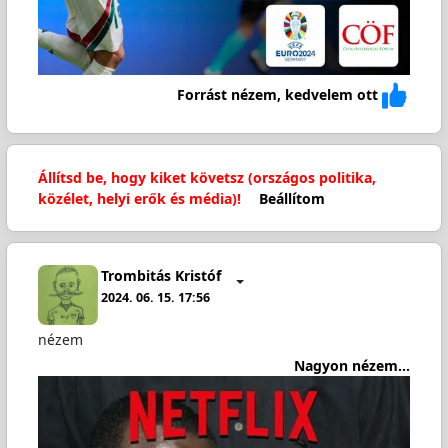
Forrást nézem, kedvelem ott
Állítsd be, hogy kiket követsz (országos politika,
közélet, helyi erők és média)!
Beállítom
Trombitás Kristóf
2024. 06. 15. 17:56
nézem
Nagyon nézem...