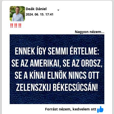
Deák Dániel
2024. 06. 15. 17:41
Nagyon nézem...
Forrást nézem, kedvelem ott