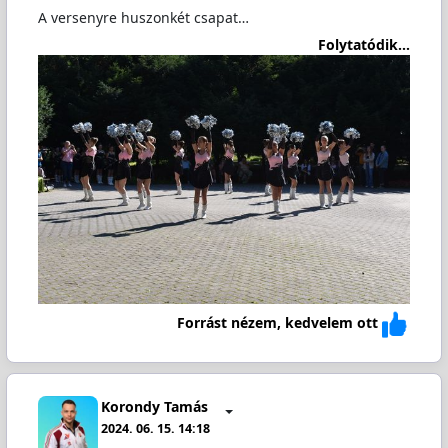
A versenyre huszonkét csapat…
Folytatódik...
Forrást nézem, kedvelem ott
Korondy Tamás
2024. 06. 15. 14:18