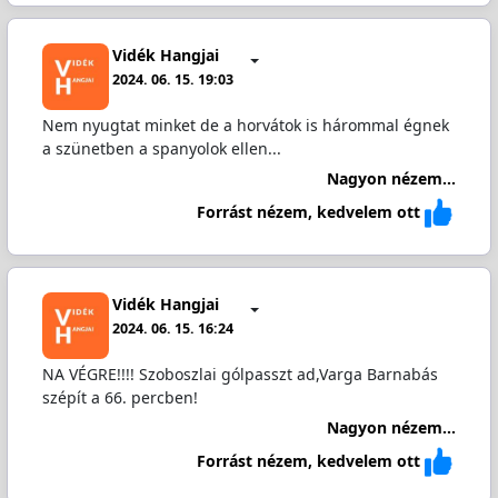
Vidék Hangjai
2024. 06. 15. 19:03
Nem nyugtat minket de a horvátok is hárommal égnek
a szünetben a spanyolok ellen...
Nagyon nézem...
Forrást nézem, kedvelem ott
Vidék Hangjai
2024. 06. 15. 16:24
NA VÉGRE!!!! Szoboszlai gólpasszt ad,Varga Barnabás
szépít a 66. percben!
Nagyon nézem...
Forrást nézem, kedvelem ott