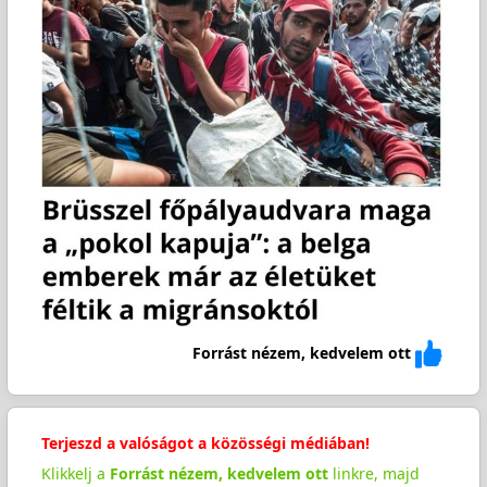
Forrást nézem, kedvelem ott
Terjeszd a valóságot a közösségi médiában!
Klikkelj a
Forrást nézem, kedvelem ott
linkre, majd