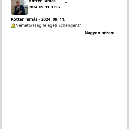
Kötter Tamás
2024. 09. 11. 13:07
Kötter Tamás
-
2024. 09. 11.
️Németország felégeti Schengent?
Nagyon nézem...