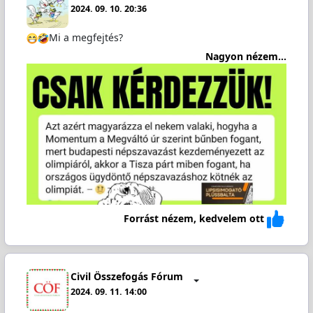
2024. 09. 10. 20:36
Mi a megfejtés?
Nagyon nézem...
Forrást nézem, kedvelem ott
Civil Összefogás Fórum
2024. 09. 11. 14:00