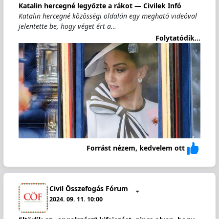
Katalin hercegné legyőzte a rákot — Civilek Infó
Katalin hercegné közösségi oldalán egy megható videóval
jelentette be, hogy véget ért a…
Folytatódik...
Forrást nézem, kedvelem ott
Civil Összefogás Fórum
2024. 09. 11. 10:00