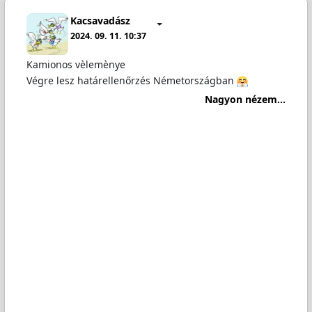
Kacsavadász
2024. 09. 11. 10:37
Kamionos vèlemènye
Végre lesz határellenőrzés Németországban
Nagyon nézem...