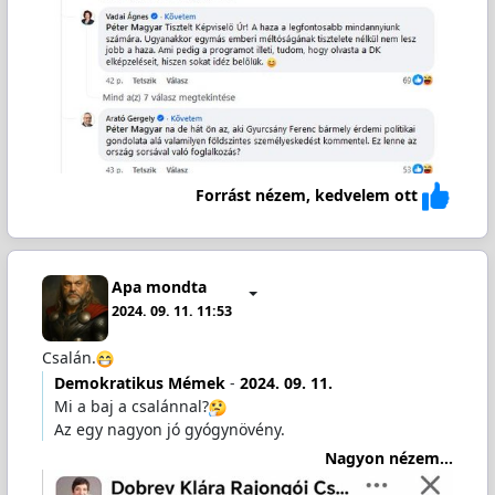
Forrást nézem, kedvelem ott
Apa mondta
2024. 09. 11. 11:53
Csalán.
Demokratikus Mémek
-
2024. 09. 11.
Mi a baj a csalánnal?
Az egy nagyon jó gyógynövény.
Nagyon nézem...