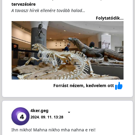
tervezésére
A tavaszi hírek ellenére tovább halad…
Folytatódik...
Forrást nézem, kedvelem ott
4ker.geg
2024. 09. 11. 13:28
Ihn nikho! Mahna nikho mha nahna e rei!