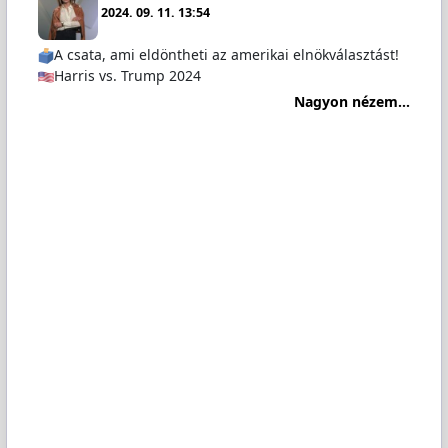
2024. 09. 11. 13:54
A csata, ami eldöntheti az amerikai elnökválasztást!
Harris vs. Trump 2024
Nagyon nézem...