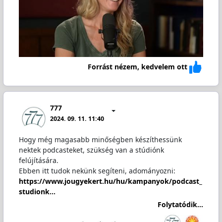
Forrást nézem, kedvelem ott
777
2024. 09. 11. 11:40
Hogy még magasabb minőségben készíthessünk
nektek podcasteket, szükség van a stúdiónk
felújítására.
Ebben itt tudok nekünk segíteni, adományozni:
https://www.jougyekert.hu/hu/kampanyok/podcast_
studionk…
Folytatódik...