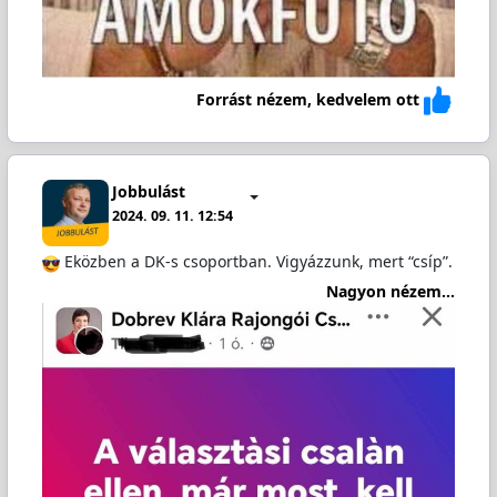
Forrást nézem, kedvelem ott
Jobbulást
2024. 09. 11. 12:54
Eközben a DK-s csoportban. Vigyázzunk, mert “csíp”.
Nagyon nézem...