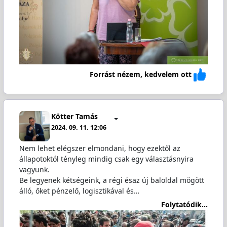
Forrást nézem, kedvelem ott
Kötter Tamás
2024. 09. 11. 12:06
Nem lehet elégszer elmondani, hogy ezektől az
állapotoktól tényleg mindig csak egy választásnyira
vagyunk.
Be legyenek kétségeink, a régi ésaz új baloldal mögött
álló, őket pénzelő, logisztikával és…
Folytatódik...