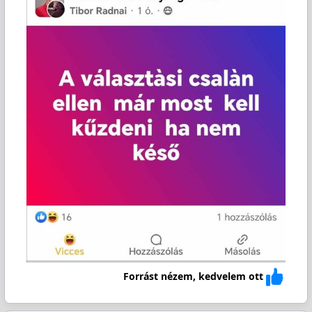
Forrást nézem, kedvelem ott