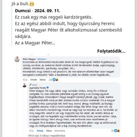
Jó a buli.
Dumcsi
-
2024. 09. 11.
Ez csak egy mai reggeli kardzörgetés.
Ez az egész abból indult, hogy Gyurcsány Ferenc
reagált Magyar Péter őt alkoholizmussal szembesítő
vádjára.
Az a Magyar Péter…
Folytatódik...