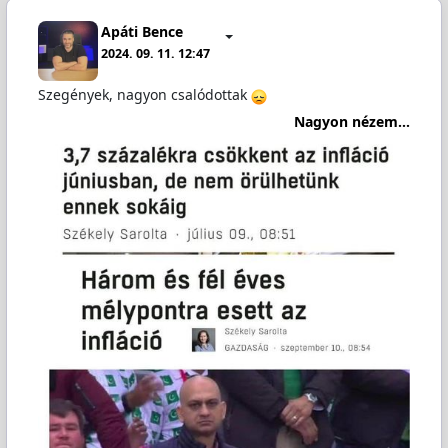
Apáti Bence
2024. 09. 11. 12:47
Szegények, nagyon csalódottak
Nagyon nézem...