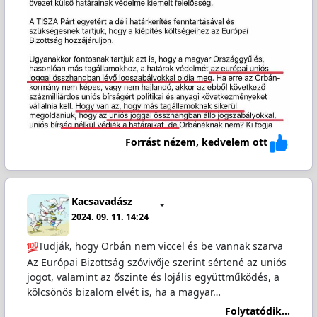
Forrást nézem, kedvelem ott
Kacsavadász
2024. 09. 11. 14:24
Tudják, hogy Orbán nem viccel és be vannak szarva
Az Európai Bizottság szóvivője szerint sértené az uniós
jogot, valamint az őszinte és lojális együttműködés, a
kölcsönös bizalom elvét is, ha a magyar…
Folytatódik...