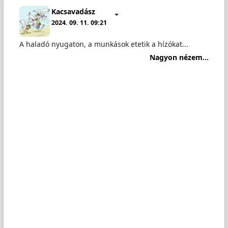
Kacsavadász
2024. 09. 11. 09:21
A haladó nyugaton, a munkások etetik a hízókat...
Nagyon nézem...