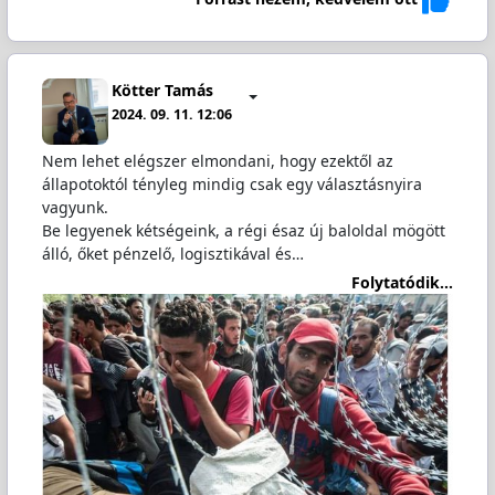
Kötter Tamás
2024. 09. 11. 12:06
Nem lehet elégszer elmondani, hogy ezektől az
állapotoktól tényleg mindig csak egy választásnyira
vagyunk.
Be legyenek kétségeink, a régi ésaz új baloldal mögött
álló, őket pénzelő, logisztikával és…
Folytatódik...