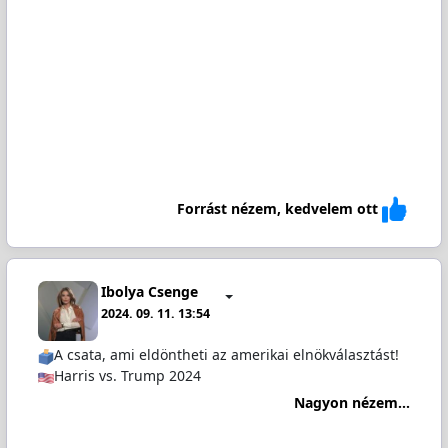
Forrást nézem, kedvelem ott
Ibolya Csenge
2024. 09. 11. 13:54
A csata, ami eldöntheti az amerikai elnökválasztást!
Harris vs. Trump 2024
Nagyon nézem...