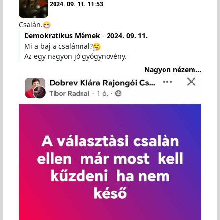
2024. 09. 11. 11:53
Csalán.
Demokratikus Mémek
-
2024. 09. 11.
Mi a baj a csalánnal?
Az egy nagyon jó gyógynövény.
Nagyon nézem...