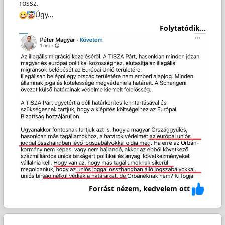
rossz.
Úgy…
Folytatódik...
Forrást nézem, kedvelem ott