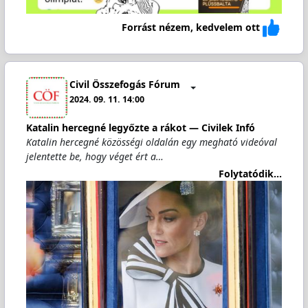
Forrást nézem, kedvelem ott
Civil Összefogás Fórum
2024. 09. 11. 14:00
Katalin hercegné legyőzte a rákot — Civilek Infó
Katalin hercegné közösségi oldalán egy megható videóval
jelentette be, hogy véget ért a…
Folytatódik...