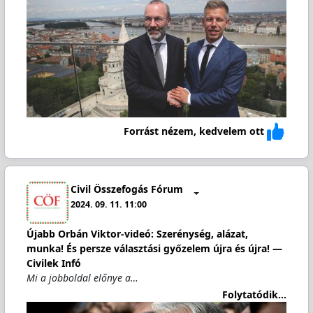
Forrást nézem, kedvelem ott
Civil Összefogás Fórum
2024. 09. 11. 11:00
Újabb Orbán Viktor-videó: Szerénység, alázat,
munka! És persze választási győzelem újra és újra! —
Civilek Infó
Mi a jobboldal előnye a…
Folytatódik...