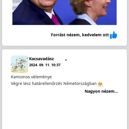
Forrást nézem, kedvelem ott
Kacsavadász
2024. 09. 11. 10:37
Kamionos vèlemènye
Végre lesz határellenőrzés Németországban
Nagyon nézem...