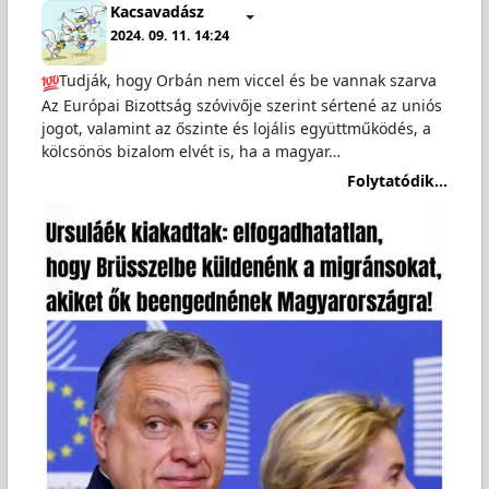
Kacsavadász
2024. 09. 11. 14:24
Tudják, hogy Orbán nem viccel és be vannak szarva
Az Európai Bizottság szóvivője szerint sértené az uniós
jogot, valamint az őszinte és lojális együttműködés, a
kölcsönös bizalom elvét is, ha a magyar…
Folytatódik...