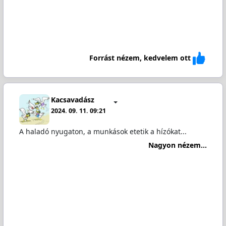
Forrást nézem, kedvelem ott
Kacsavadász
2024. 09. 11. 09:21
A haladó nyugaton, a munkások etetik a hízókat...
Nagyon nézem...