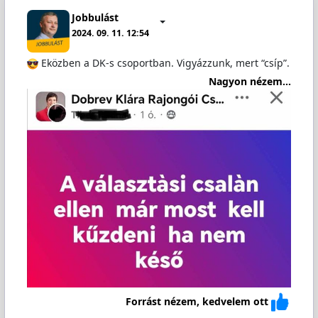
Jobbulást
2024. 09. 11. 12:54
Eközben a DK-s csoportban. Vigyázzunk, mert “csíp”.
Nagyon nézem...
Forrást nézem, kedvelem ott