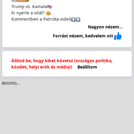
Trump vs. Kamala
Ki nyerte a vitát?
Kommentben a Patrióta videó
Nagyon nézem...
Forrást nézem, kedvelem ott
Állítsd be, hogy kiket követsz (országos politika,
közélet, helyi erők és média)!
Beállítom
Betöltés...