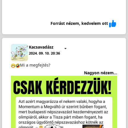
Forrást nézem, kedvelem ott
Kacsavadász
2024. 09. 10. 20:36
Mi a megfejtés?
Nagyon nézem...