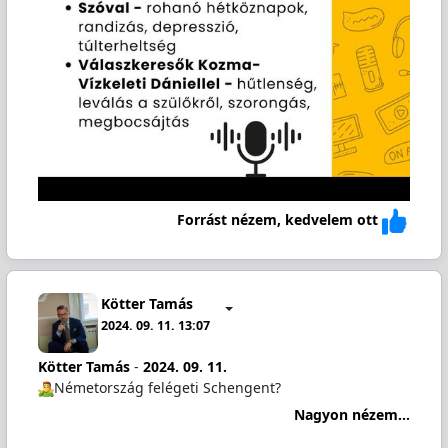
Forrást nézem, kedvelem ott
Kötter Tamás
2024. 09. 11. 13:07
Kötter Tamás
-
2024. 09. 11.
️Németország felégeti Schengent?
Nagyon nézem...