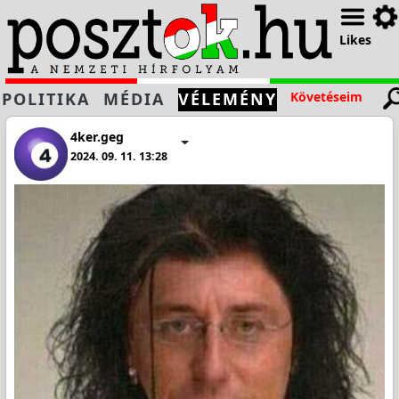
Likes
POLITIKA
MÉDIA
VÉLEMÉNY
Követéseim
4ker.geg
2024. 09. 11. 13:28