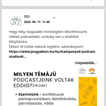
777
2024. 09. 11. 11:40
Hogy még magasabb minőségben készíthessünk
nektek podcasteket, szükség van a stúdiónk
felújítására.
Ebben itt tudok nekünk segíteni, adományozni:
https://www.jougyekert.hu/hu/kampanyok/podcast_
studionk…
Folytatódik...