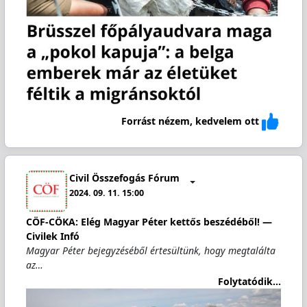
Forrást nézem, kedvelem ott
Civil Összefogás Fórum
2024. 09. 11. 15:00
CÖF-CÖKA: Elég Magyar Péter kettős beszédéből! —
Civilek Infó
Magyar Péter bejegyzéséből értesültünk, hogy megtalálta
az…
Folytatódik...