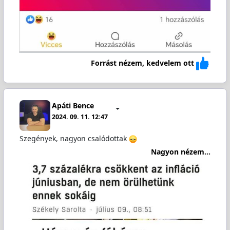
Forrást nézem, kedvelem ott
Apáti Bence
2024. 09. 11. 12:47
Szegények, nagyon csalódottak
Nagyon nézem...