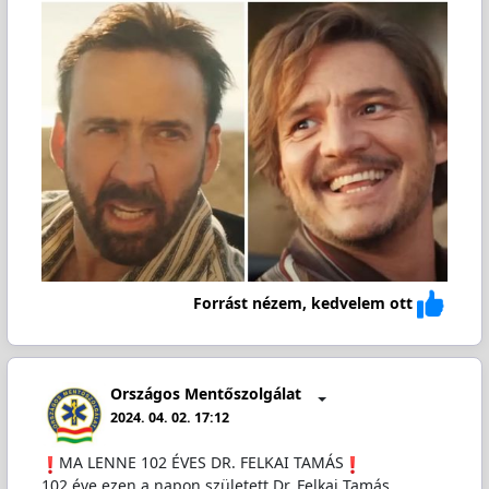
Forrást nézem, kedvelem ott
Országos Mentőszolgálat
2024. 04. 02. 17:12
️MA LENNE 102 ÉVES DR. FELKAI TAMÁS
102 éve ezen a napon született Dr. Felkai Tamás