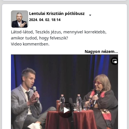
Lentulai Krisztián pótlóbusz
2024. 04. 02. 18:14
Látod-látod, Teszkós Jézus, mennyivel korrektebb,
amikor tudod, hogy felveszik?
Video kommentben.
Nagyon nézem...