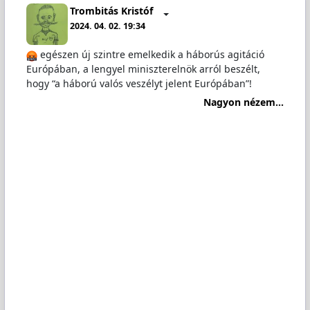
Trombitás Kristóf
2024. 04. 02. 19:34
egészen új szintre emelkedik a háborús agitáció
Európában, a lengyel miniszterelnök arról beszélt,
hogy “a háború valós veszélyt jelent Európában”!
Nagyon nézem...