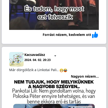
Forrást nézem, kedvelem ott
Kacsavadász
2024. 04. 02. 20:23
Már dörgölőzik a Linkotai Pali..
Nagyon nézem...