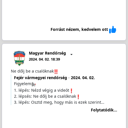
Forrást nézem, kedvelem ott
Magyar Rendőrség
2024. 04. 02. 18:39
Ne dőlj be a csalóknak
Fejér vármegyei rendőrség
-
2024. 04. 02.
Figyelem
1. lépés: Nézd végig a videót
2. lépsés: Ne dőlj be a csalóknak
3. lépés: Osztd meg, hogy más is ezek szerint…
Folytatódik...