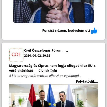
Forrást nézem, kedvelem ott
Civil Összefogás Fórum
2024. 04. 02. 20:52
Magyarország és Ciprus nem fogja elfogadni az EU-s
vétó eltörlését — Civilek Infó
A két ország határozottan ellenzi az egyhangú…
Folytatódik...