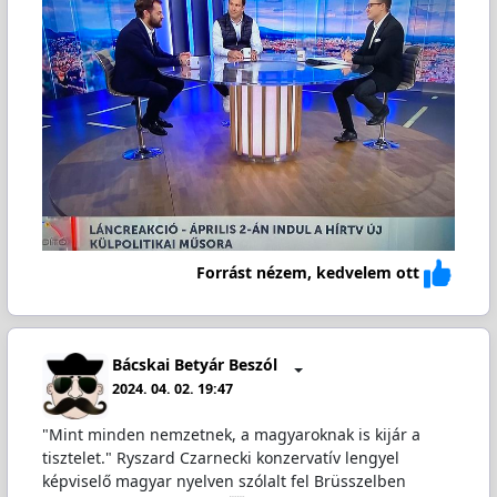
Forrást nézem, kedvelem ott
Bácskai Betyár Beszól
2024. 04. 02. 19:47
"Mint minden nemzetnek, a magyaroknak is kijár a
tisztelet." Ryszard Czarnecki konzervatív lengyel
képviselő magyar nyelven szólalt fel Brüsszelben