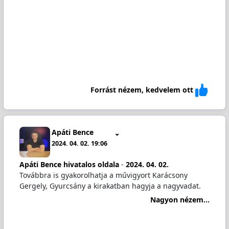
Forrást nézem, kedvelem ott
Apáti Bence
2024. 04. 02. 19:06
Apáti Bence hivatalos oldala
-
2024. 04. 02.
Továbbra is gyakorolhatja a művigyort Karácsony
Gergely, Gyurcsány a kirakatban hagyja a nagyvadat.
Nagyon nézem...