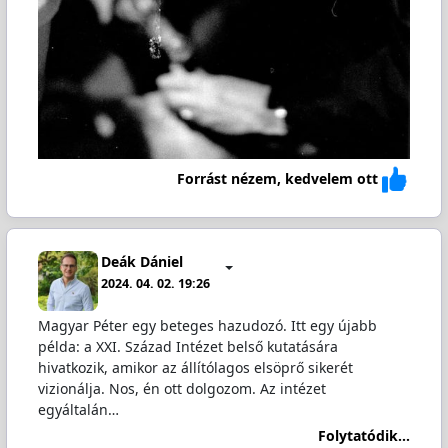
Forrást nézem, kedvelem ott
Deák Dániel
2024. 04. 02. 19:26
Magyar Péter egy beteges hazudozó. Itt egy újabb
példa: a XXI. Század Intézet belső kutatására
hivatkozik, amikor az állítólagos elsöprő sikerét
vizionálja. Nos, én ott dolgozom. Az intézet
egyáltalán…
Folytatódik...