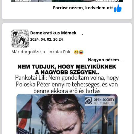
Forrást nézem, kedvelem ott
Demokratikus Mémek
2024. 04. 02. 20:24
Már dörgölőzik a Linkotai Pali..
Nagyon nézem...