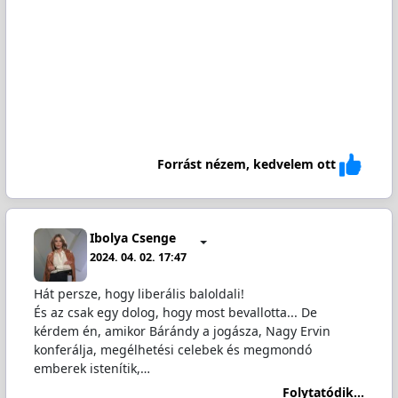
Forrást nézem, kedvelem ott
Ibolya Csenge
2024. 04. 02. 17:47
Hát persze, hogy liberális baloldali!
És az csak egy dolog, hogy most bevallotta... De
kérdem én, amikor Bárándy a jogásza, Nagy Ervin
konferálja, megélhetési celebek és megmondó
emberek istenítik,…
Folytatódik...