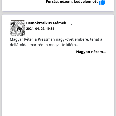
Forrást nézem, kedvelem ott
Demokratikus Mémek
2024. 04. 02. 19:36
Magyar Péter, a Pressman nagykövet embere, tehát a
dollároldal már régen megvette kilóra..
Nagyon nézem...