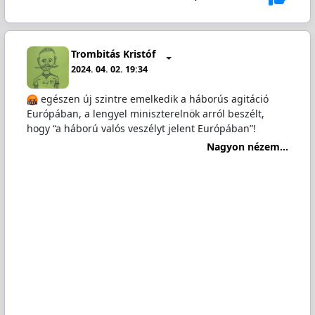
Trombitás Kristóf
2024. 04. 02. 19:34
egészen új szintre emelkedik a háborús agitáció
Európában, a lengyel miniszterelnök arról beszélt,
hogy “a háború valós veszélyt jelent Európában”!
Nagyon nézem...