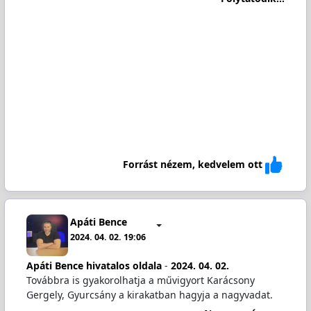
Forrást nézem, kedvelem ott
Apáti Bence
2024. 04. 02. 19:06
Apáti Bence hivatalos oldala
-
2024. 04. 02.
Továbbra is gyakorolhatja a művigyort Karácsony
Gergely, Gyurcsány a kirakatban hagyja a nagyvadat.