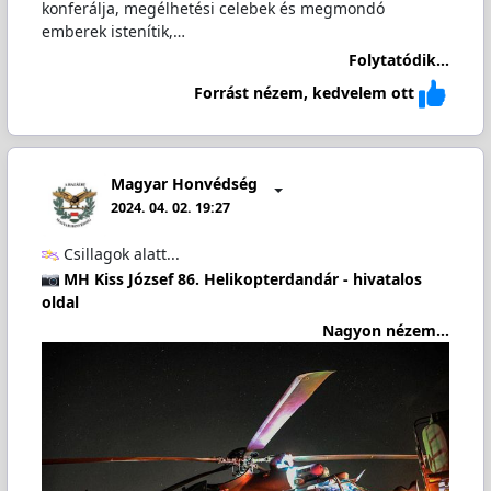
konferálja, megélhetési celebek és megmondó
emberek istenítik,…
Folytatódik...
Forrást nézem, kedvelem ott
Magyar Honvédség
2024. 04. 02. 19:27
Csillagok alatt...
MH Kiss József 86. Helikopterdandár - hivatalos
oldal
Nagyon nézem...