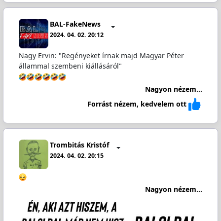
BAL-FakeNews
2024. 04. 02. 20:12
Nagy Ervin: "Regényeket írnak majd Magyar Péter
állammal szembeni kiállásáról"
Nagyon nézem...
Forrást nézem, kedvelem ott
Trombitás Kristóf
2024. 04. 02. 20:15
Nagyon nézem...