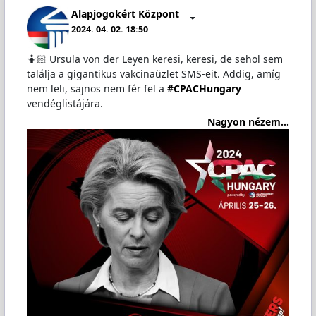
Alapjogokért Központ
2024. 04. 02. 18:50
🤷🏻 Ursula von der Leyen keresi, keresi, de sehol sem
találja a gigantikus vakcinaüzlet SMS-eit. Addig, amíg
nem leli, sajnos nem fér fel a
#CPACHungary
vendéglistájára.
Nagyon nézem...