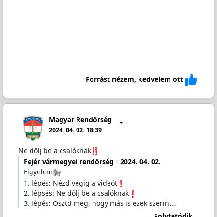
Forrást nézem, kedvelem ott
Magyar Rendőrség
2024. 04. 02. 18:39
Ne dőlj be a csalóknak
Fejér vármegyei rendőrség
-
2024. 04. 02.
Figyelem
1. lépés: Nézd végig a videót
2. lépsés: Ne dőlj be a csalóknak
3. lépés: Osztd meg, hogy más is ezek szerint…
Folytatódik...