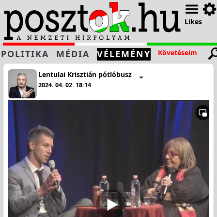
Likes
POLITIKA
MÉDIA
VÉLEMÉNY
Követéseim
Lentulai Krisztián pótlóbusz
2024. 04. 02. 18:14