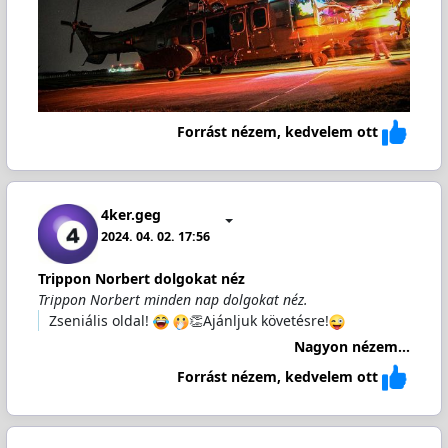
Forrást nézem, kedvelem ott
4ker.geg
2024. 04. 02. 17:56
Trippon Norbert dolgokat néz
Trippon Norbert minden nap dolgokat néz.
Zseniális oldal!
👏Ajánljuk követésre!
Nagyon nézem...
Forrást nézem, kedvelem ott