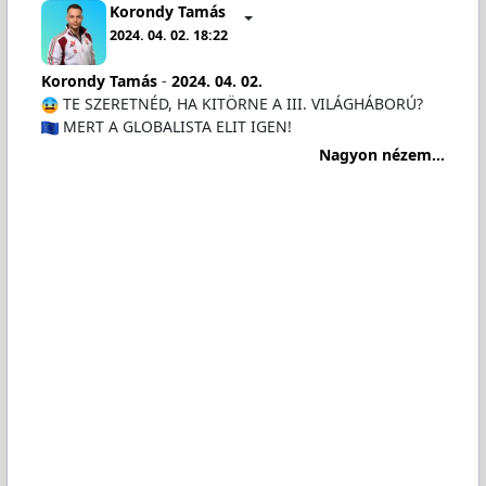
Korondy Tamás
2024. 04. 02. 18:22
Korondy Tamás
-
2024. 04. 02.
TE SZERETNÉD, HA KITÖRNE A III. VILÁGHÁBORÚ?
MERT A GLOBALISTA ELIT IGEN!
Nagyon nézem...