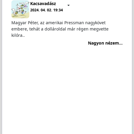
Kacsavadász
2024. 04. 02. 19:34
Magyar Péter, az amerikai Pressman nagykövet
embere, tehát a dollároldal már régen megvette
kilóra..
Nagyon nézem...