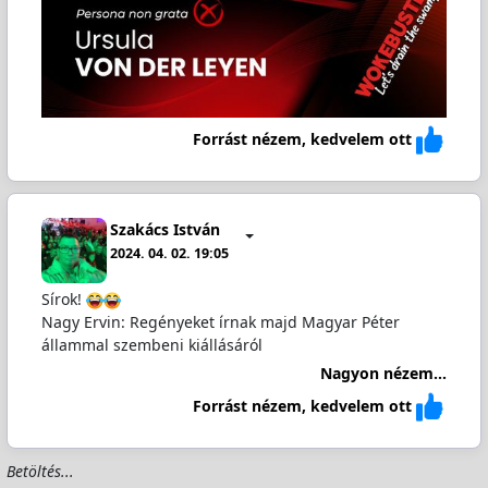
Forrást nézem, kedvelem ott
Szakács István
2024. 04. 02. 19:05
Sírok!
Nagy Ervin: Regényeket írnak majd Magyar Péter
állammal szembeni kiállásáról
Nagyon nézem...
Forrást nézem, kedvelem ott
Betöltés...