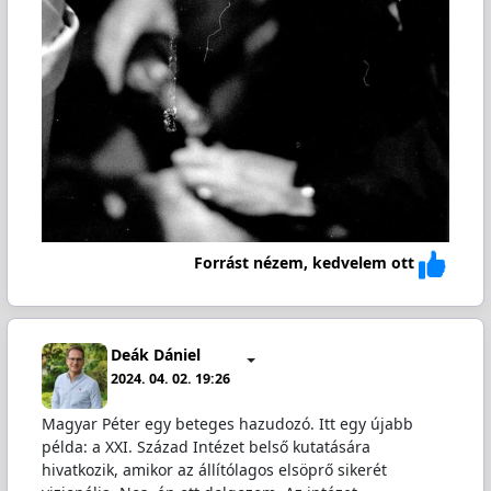
Forrást nézem, kedvelem ott
Deák Dániel
2024. 04. 02. 19:26
Magyar Péter egy beteges hazudozó. Itt egy újabb
példa: a XXI. Század Intézet belső kutatására
hivatkozik, amikor az állítólagos elsöprő sikerét