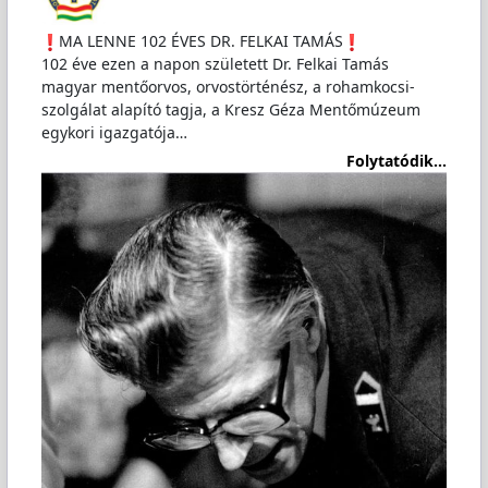
️MA LENNE 102 ÉVES DR. FELKAI TAMÁS
102 éve ezen a napon született Dr. Felkai Tamás
magyar mentőorvos, orvostörténész, a rohamkocsi-
szolgálat alapító tagja, a Kresz Géza Mentőmúzeum
egykori igazgatója…
Folytatódik...