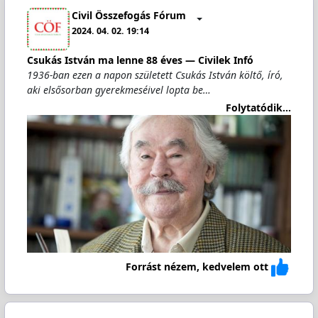
Civil Összefogás Fórum
2024. 04. 02. 19:14
Csukás István ma lenne 88 éves — Civilek Infó
1936-ban ezen a napon született Csukás István költő, író,
aki elsősorban gyerekmeséivel lopta be…
Folytatódik...
Forrást nézem, kedvelem ott