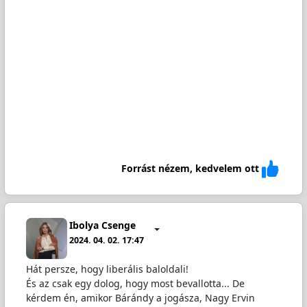
Forrást nézem, kedvelem ott
Ibolya Csenge
2024. 04. 02. 17:47
Hát persze, hogy liberális baloldali!
És az csak egy dolog, hogy most bevallotta... De
kérdem én, amikor Bárándy a jogásza, Nagy Ervin