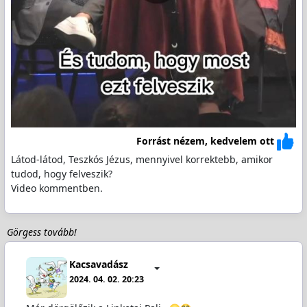
Forrást nézem, kedvelem ott
Látod-látod, Teszkós Jézus, mennyivel korrektebb, amikor
tudod, hogy felveszik?
Video kommentben.
Görgess tovább!
Kacsavadász
2024. 04. 02. 20:23