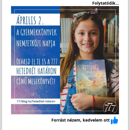
Folytatódik...
Forrást nézem, kedvelem ott