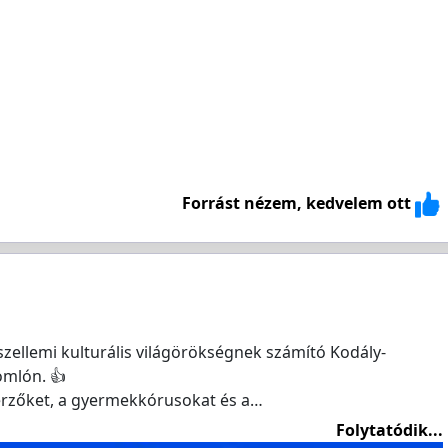
Forrást nézem, kedvelem ott
zellemi kulturális világörökségnek számító Kodály-
omlón. 👍
erzőket, a gyermekkórusokat és a…
Folytatódik...