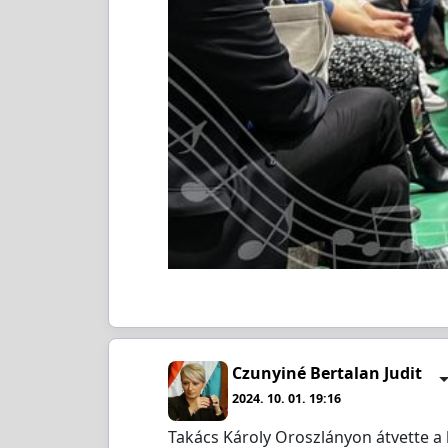
Czunyiné Bertalan Judit
2024. 10. 01. 19:16
Takács Károly Oroszlányon átvette a 