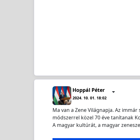
Hoppál Péter
2024. 10. 01. 18:02
Ma van a Zene Világnapja. Az immár s
módszerrel közel 70 éve tanítanak K
A magyar kultúrát, a magyar zenesz