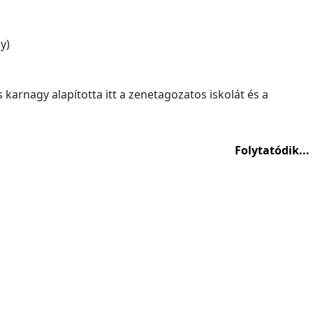
y)
s karnagy alapította itt a zenetagozatos iskolát és a
Folytatódik...