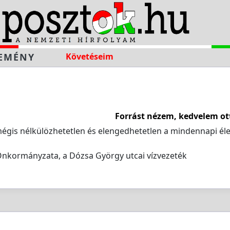
EMÉNY
Követéseim
Forrást nézem, kedvelem ot
égis nélkülözhetetlen és elengedhetetlen a mindennapi éle
nkormányzata, a Dózsa György utcai vízvezeték