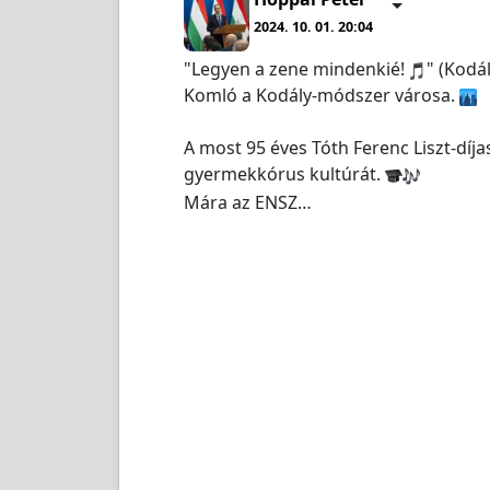
2024. 10. 01. 20:04
"Legyen a zene mindenkié!
" (Kodál
Komló a Kodály-módszer városa.
A most 95 éves Tóth Ferenc Liszt-díja
gyermekkórus kultúrát.
Mára az ENSZ…