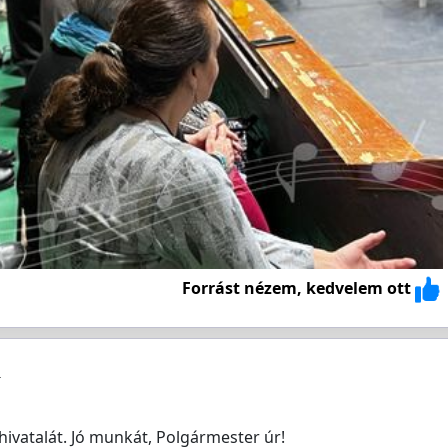
Forrást nézem, kedvelem ott
hivatalát. Jó munkát, Polgármester úr!