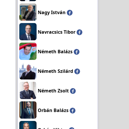
Nagy István
Navracsics Tibor
Németh Balázs
Németh Szilárd
Németh Zsolt
Orbán Balázs