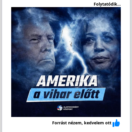
Folytatódik...
Forrást nézem, kedvelem ott