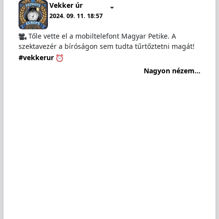
Vekker úr
2024. 09. 11. 18:57
Tőle vette el a mobiltelefont Magyar Petike. A
szektavezér a bíróságon sem tudta tűrtőztetni magát!
#vekkerur
Nagyon nézem...