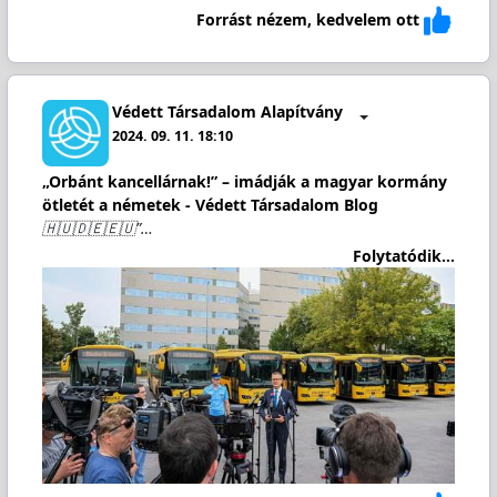
Forrást nézem, kedvelem ott
Védett Társadalom Alapítvány
2024. 09. 11. 18:10
„Orbánt kancellárnak!” – imádják a magyar kormány
ötletét a németek - Védett Társadalom Blog
🇭🇺🇩🇪🇪🇺”…
Folytatódik...