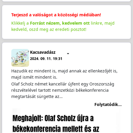
Terjeszd a valóságot a közösségi médiában!
Klikkelj a
Forrást nézem, kedvelem ott
linkre, majd
kedveld, oszd meg az eredeti posztot!
Kacsavadász
2024. 09. 11. 19:31
Hazudik ez mindent is, majd annak az ellenkezőjét is,
majd ismét mindent is.
Olaf Scholz német kancellár újfent egy Oroszország
részvételével tartott nemzetközi békekonferencia
megtartását sürgette az…
Folytatódik...