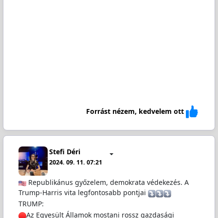
Forrást nézem, kedvelem ott
Stefi Déri
2024. 09. 11. 07:21
Republikánus győzelem, demokrata védekezés. A
Trump-Harris vita legfontosabb pontjai
TRUMP:
Az Egyesült Államok mostani rossz gazdasági