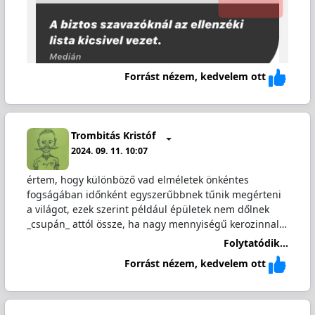
Forrást nézem, kedvelem ott
Trombitás Kristóf
2024. 09. 11. 10:07
értem, hogy különböző vad elméletek önkéntes
fogságában időnként egyszerűbbnek tűnik megérteni
a világot, ezek szerint például épületek nem dőlnek
_csupán_ attól össze, ha nagy mennyiségű kerozinnal…
Folytatódik...
Forrást nézem, kedvelem ott