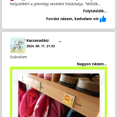
helyzetéért a jelenlegi vezetést hibáztatja. “Milliók…
Folytatódik...
Forrást nézem, kedvelem ott
Kacsavadász
2024. 09. 11. 21:53
Szánalom
Nagyon nézem...