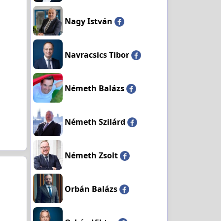
Nagy István
Navracsics Tibor
Németh Balázs
Németh Szilárd
Németh Zsolt
Orbán Balázs