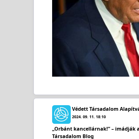
Védett Társadalom Alapítv
2024. 09. 11. 18:10
„Orbánt kancellárnak!” – imádják 
Társadalom Blog