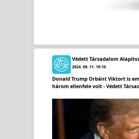
Védett Társadalom Alapítv
2024. 09. 11. 19:10
Donald Trump Orbánt Viktort is emlí
három ellenfele volt - Védett Társ