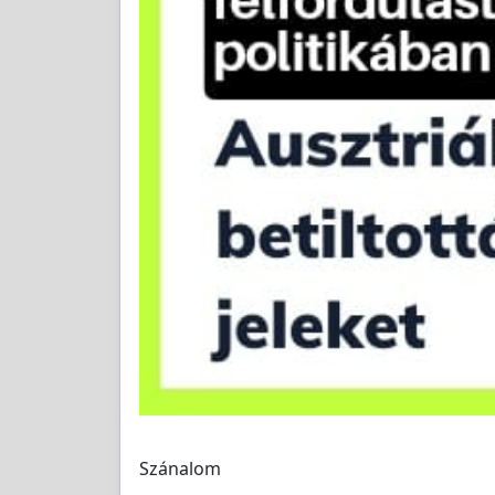
Szánalom