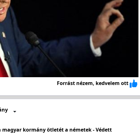
Forrást nézem, kedvelem ott
ány
a magyar kormány ötletét a németek - Védett