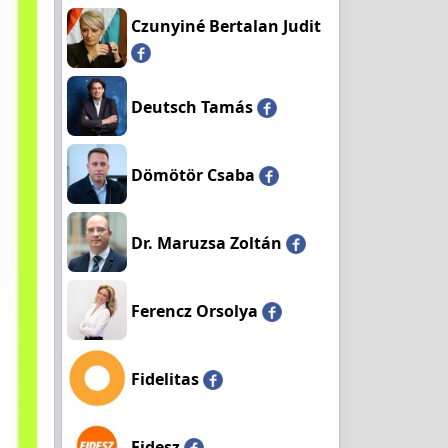
Czunyiné Bertalan Judit
Deutsch Tamás
Dömötör Csaba
Dr. Maruzsa Zoltán
Ferencz Orsolya
Fidelitas
Fidesz