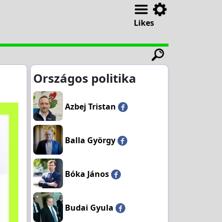
Likes
Országos politika
Azbej Tristan
Balla György
Bóka János
Budai Gyula