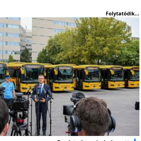
Folytatódik...