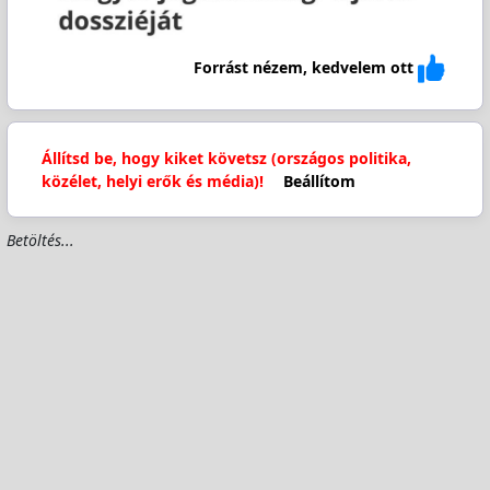
Forrást nézem, kedvelem ott
Állítsd be, hogy kiket követsz (országos politika,
közélet, helyi erők és média)!
Beállítom
Betöltés...