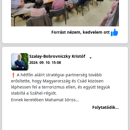
Forrást nézem, kedvelem ott
Szalay-Bobrovniczky Kristóf
2024. 09. 10. 15:08
️ A hétfőn aláírt stratégiai partnerség tovább
erősítette, hogy Magyarország és Csád közösen
léphessen fel a terrorizmus ellen, és együtt tegyük
stabillá a Száhel-régiót.
Ennek keretében Mahamat Idriss…
Folytatódik...