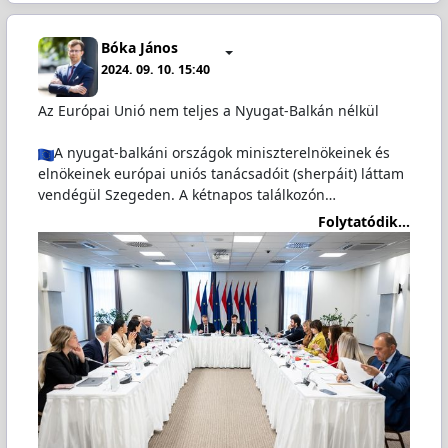
Bóka János
2024. 09. 10. 15:40
Az Európai Unió nem teljes a Nyugat-Balkán nélkül
A nyugat-balkáni országok miniszterelnökeinek és
elnökeinek európai uniós tanácsadóit (sherpáit) láttam
vendégül Szegeden. A kétnapos találkozón…
Folytatódik...