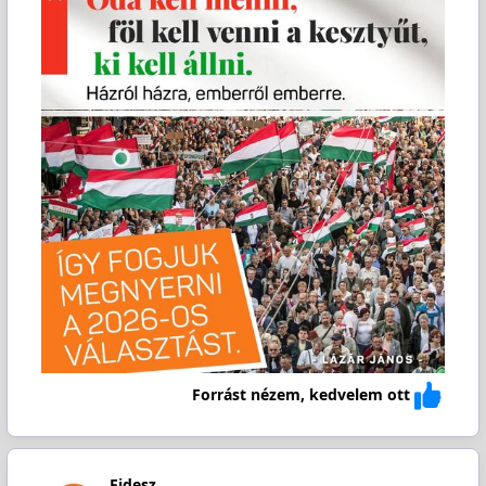
Forrást nézem, kedvelem ott
Fidesz