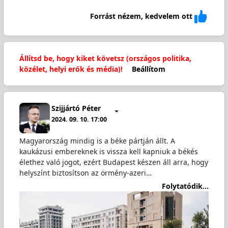
Forrást nézem, kedvelem ott
Állítsd be, hogy kiket követsz (országos politika,
közélet, helyi erők és média)!
Beállítom
Szijjártó Péter
2024. 09. 10. 17:00
Magyarország mindig is a béke pártján állt. A
kaukázusi embereknek is vissza kell kapniuk a békés
élethez való jogot, ezért Budapest készen áll arra, hogy
helyszínt biztosítson az örmény-azeri…
Folytatódik...