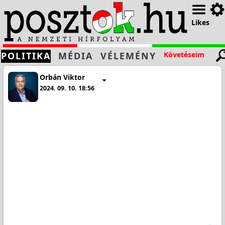
Likes
POLITIKA
MÉDIA
VÉLEMÉNY
Követéseim
Orbán Viktor
2024. 09. 10. 18:56