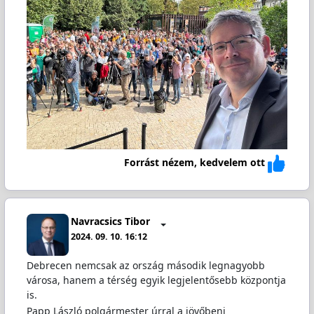
Forrást nézem, kedvelem ott
Navracsics Tibor
2024. 09. 10. 16:12
Debrecen nemcsak az ország második legnagyobb
városa, hanem a térség egyik legjelentősebb központja
is.
Papp László polgármester úrral a jövőbeni