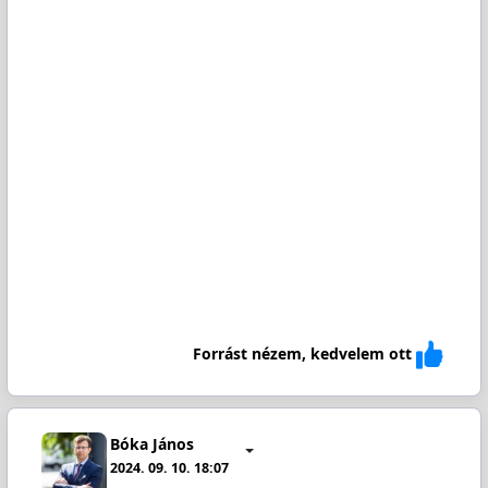
Forrást nézem, kedvelem ott
Bóka János
2024. 09. 10. 18:07