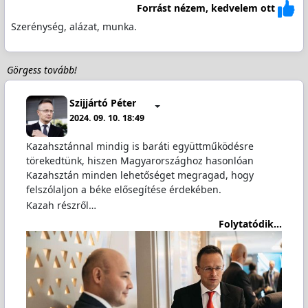
Forrást nézem, kedvelem ott
Szerénység, alázat, munka.
Görgess tovább!
Szijjártó Péter
2024. 09. 10. 18:49
Kazahsztánnal mindig is baráti együttműködésre
törekedtünk, hiszen Magyarországhoz hasonlóan
Kazahsztán minden lehetőséget megragad, hogy
felszólaljon a béke elősegítése érdekében.
Kazah részről…
Folytatódik...