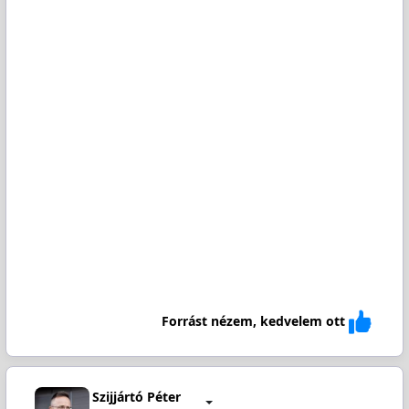
Forrást nézem, kedvelem ott
Szijjártó Péter