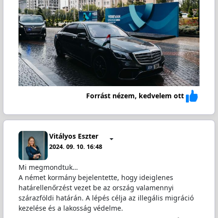
Forrást nézem, kedvelem ott
Vitályos Eszter
2024. 09. 10. 16:48
Mi megmondtuk…
A német kormány bejelentette, hogy ideiglenes
határellenőrzést vezet be az ország valamennyi
szárazföldi határán. A lépés célja az illegális migráció
kezelése és a lakosság védelme.