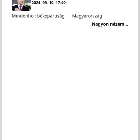
2024. 09. 10. 17:40
Mindenhol: békepártiság
Magyarország
Nagyon nézem...