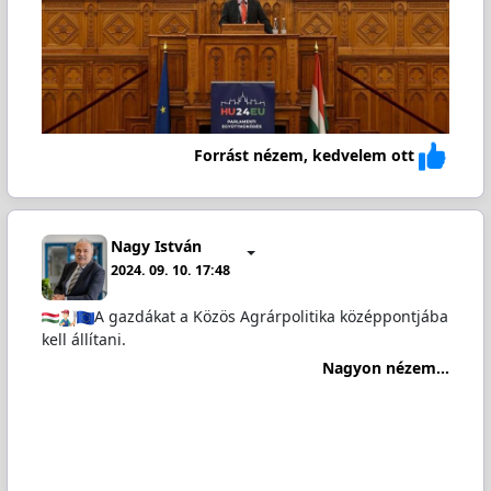
Forrást nézem, kedvelem ott
Nagy István
2024. 09. 10. 17:48
A gazdákat a Közös Agrárpolitika középpontjába
kell állítani.
Nagyon nézem...