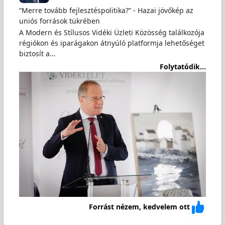
“Merre tovább fejlesztéspolitika?” - Hazai jövőkép az
uniós források tükrében
A Modern és Stílusos Vidéki Üzleti Közösség találkozója
régiókon és iparágakon átnyúló platformja lehetőséget
biztosít a…
Folytatódik...
Forrást nézem, kedvelem ott