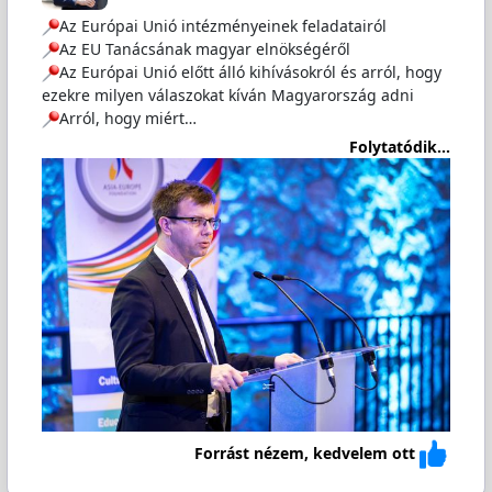
Az Európai Unió intézményeinek feladatairól
Az EU Tanácsának magyar elnökségéről
Az Európai Unió előtt álló kihívásokról és arról, hogy
ezekre milyen válaszokat kíván Magyarország adni
Arról, hogy miért…
Folytatódik...
Forrást nézem, kedvelem ott