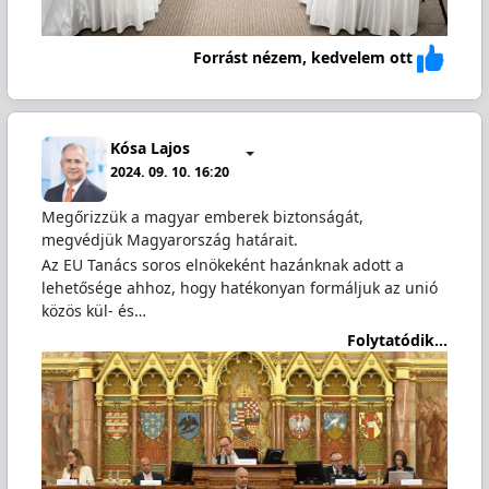
Forrást nézem, kedvelem ott
Kósa Lajos
2024. 09. 10. 16:20
Megőrizzük a magyar emberek biztonságát,
megvédjük Magyarország határait.
Az EU Tanács soros elnökeként hazánknak adott a
lehetősége ahhoz, hogy hatékonyan formáljuk az unió
közös kül- és…
Folytatódik...