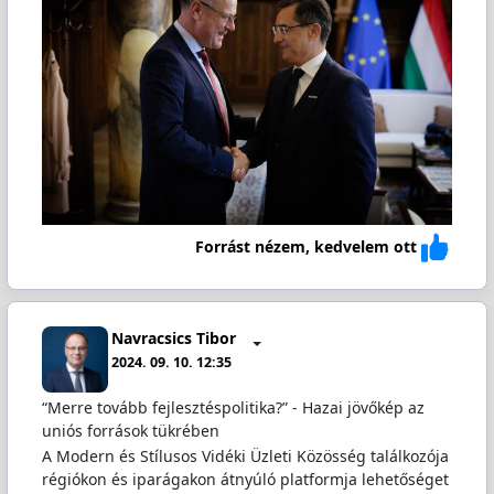
Forrást nézem, kedvelem ott
Navracsics Tibor
2024. 09. 10. 12:35
“Merre tovább fejlesztéspolitika?” - Hazai jövőkép az
uniós források tükrében
A Modern és Stílusos Vidéki Üzleti Közösség találkozója
régiókon és iparágakon átnyúló platformja lehetőséget