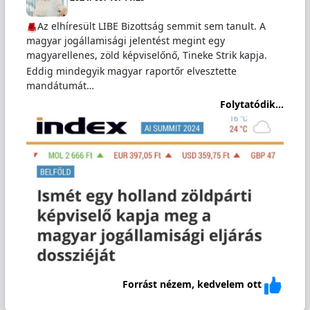
Az elhíresült LIBE Bizottság semmit sem tanult. A
magyar jogállamisági jelentést megint egy
magyarellenes, zöld képviselőnő, Tineke Strik kapja.
Eddig mindegyik magyar raportőr elvesztette
mandátumát…
Folytatódik...
Forrást nézem, kedvelem ott