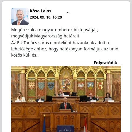
Kósa Lajos
2024. 09. 10. 16:20
Megőrizzük a magyar emberek biztonságát,
megvédjük Magyarország határait.
Az EU Tanács soros elnökeként hazánknak adott a
lehetősége ahhoz, hogy hatékonyan formáljuk az unió
közös kül- és…
Folytatódik...