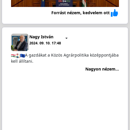
Forrást nézem, kedvelem ott
Nagy István
2024. 09. 10. 17:48
A gazdákat a Közös Agrárpolitika középpontjába
kell állítani.
Nagyon nézem...