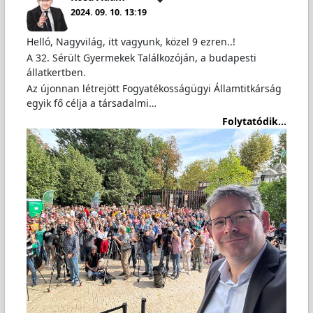
2024. 09. 10. 13:19
Helló, Nagyvilág, itt vagyunk, közel 9 ezren..!
A 32. Sérült Gyermekek Találkozóján, a budapesti
állatkertben.
Az újonnan létrejött Fogyatékosságügyi Államtitkárság
egyik fő célja a társadalmi…
Folytatódik...