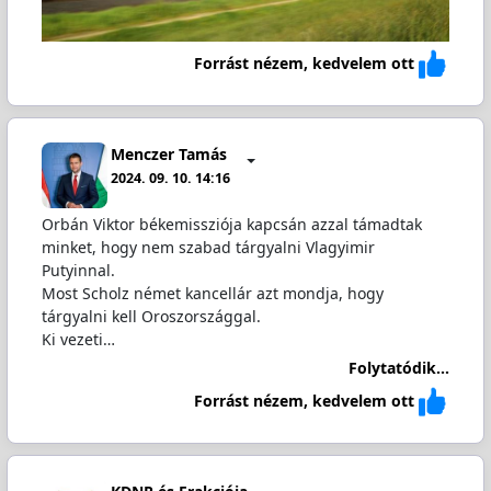
Forrást nézem, kedvelem ott
Menczer Tamás
2024. 09. 10. 14:16
Orbán Viktor békemissziója kapcsán azzal támadtak
minket, hogy nem szabad tárgyalni Vlagyimir
Putyinnal.
Most Scholz német kancellár azt mondja, hogy
tárgyalni kell Oroszországgal.
Ki vezeti…
Folytatódik...
Forrást nézem, kedvelem ott