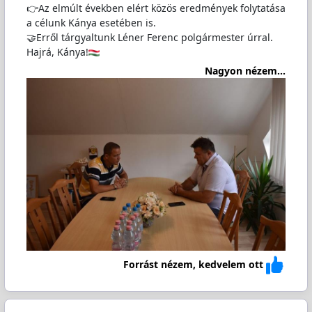
👉Az elmúlt években elért közös eredmények folytatása
a célunk Kánya esetében is.
🤝Erről tárgyaltunk Léner Ferenc polgármester úrral.
Hajrá, Kánya!
Nagyon nézem...
Forrást nézem, kedvelem ott