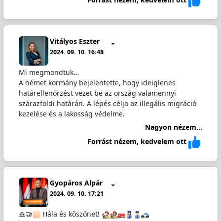
Vitályos Eszter
2024. 09. 10. 16:48
Mi megmondtuk…
A német kormány bejelentette, hogy ideiglenes
határellenőrzést vezet be az ország valamennyi
szárazföldi határán. A lépés célja az illegális migráció
kezelése és a lakosság védelme.
Nagyon nézem...
Forrást nézem, kedvelem ott
Gyopáros Alpár
2024. 09. 10. 17:21
🙏🤝
Hála és köszönet!