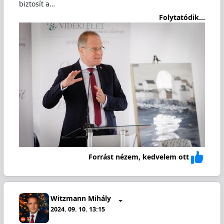
biztosít a…
Folytatódik...
Forrást nézem, kedvelem ott
Witzmann Mihály
2024. 09. 10. 13:15