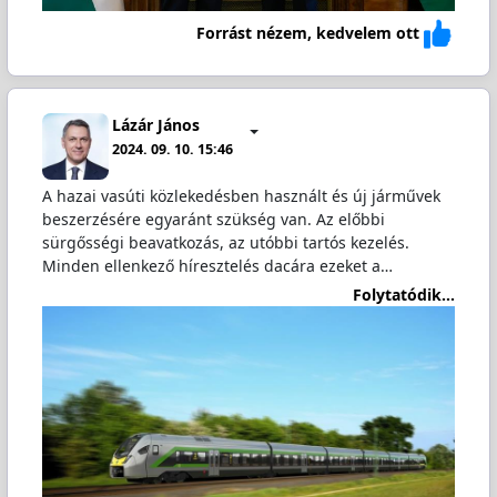
Forrást nézem, kedvelem ott
Lázár János
2024. 09. 10. 15:46
A hazai vasúti közlekedésben használt és új járművek
beszerzésére egyaránt szükség van. Az előbbi
sürgősségi beavatkozás, az utóbbi tartós kezelés.
Minden ellenkező híresztelés dacára ezeket a…
Folytatódik...