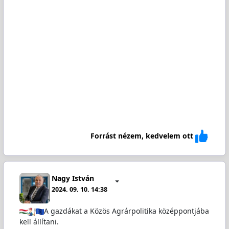
Forrást nézem, kedvelem ott
Nagy István
2024. 09. 10. 14:38
A gazdákat a Közös Agrárpolitika középpontjába
kell állítani.