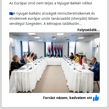
Az Európai Unió nem teljes a Nyugat-Balkán nélkül
A nyugat-balkáni országok miniszterelnökeinek és
elnökeinek európai uniós tanácsadóit (sherpáit) láttam
vendégül Szegeden. A kétnapos találkozón…
Folytatódik...
Forrást nézem, kedvelem ott