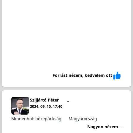
Forrást nézem, kedvelem ott
Szijjártó Péter
2024. 09. 10. 17:40
Mindenhol: békepártiság
Magyarország
Nagyon nézem...