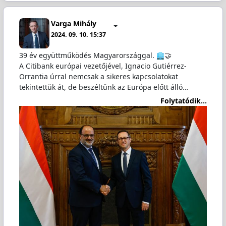
Varga Mihály
2024. 09. 10. 15:37
39 év együttműködés Magyarországgal.
🤝
A Citibank európai vezetőjével, Ignacio Gutiérrez-
Orrantia úrral nemcsak a sikeres kapcsolatokat
tekintettük át, de beszéltünk az Európa előtt álló…
Folytatódik...