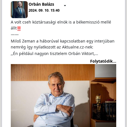
Orbán Balázs
2024. 09. 10. 15:40
A volt cseh köztársasági elnök is a békemisszió mellé
állt
——
Miloš Zeman a háborúval kapcsolatban egy interjúban
nemrég így nyilatkozott az Aktualne.cz-nek:
,,Én például nagyon tisztelem Orbán Viktort,…
Folytatódik...