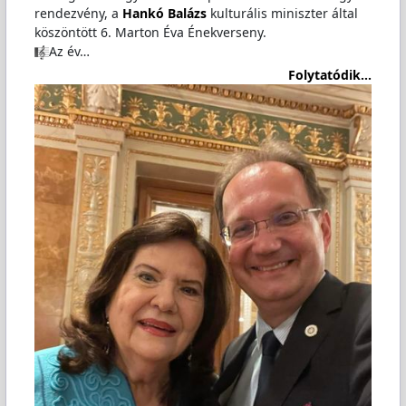
rendezvény, a
Hankó Balázs
kulturális miniszter által
köszöntött 6. Marton Éva Énekverseny.
Az év…
Folytatódik...