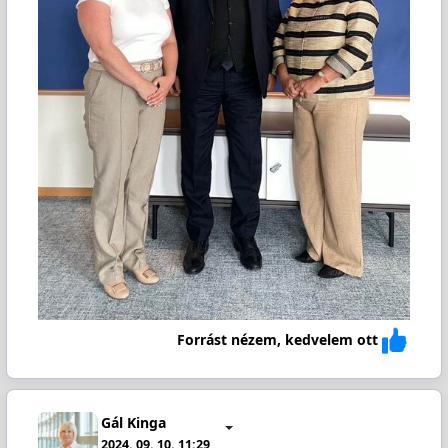
Forrást nézem, kedvelem ott
Gál Kinga
2024. 09. 10. 11:29