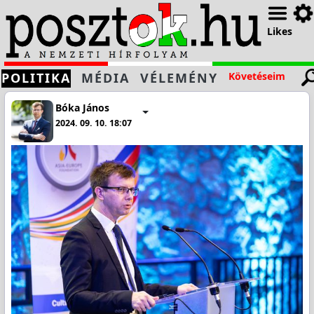
Likes
POLITIKA
MÉDIA
VÉLEMÉNY
Követéseim
Bóka János
2024. 09. 10. 18:07