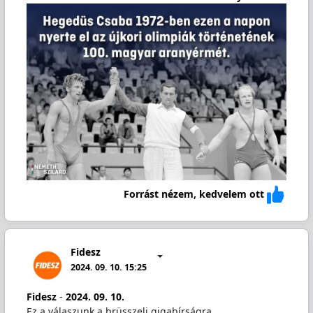
Forrást nézem, kedvelem ott
Fidesz
2024. 09. 10. 15:25
Fidesz
-
2024. 09. 10.
Ez a válaszunk a brüsszeli gigabírságra.