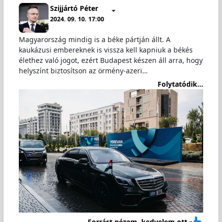
Szijjártó Péter
2024. 09. 10. 17:00
Magyarország mindig is a béke pártján állt. A
kaukázusi embereknek is vissza kell kapniuk a békés
élethez való jogot, ezért Budapest készen áll arra, hogy
helyszínt biztosítson az örmény-azeri…
Folytatódik...
Forrást nézem, kedvelem ott