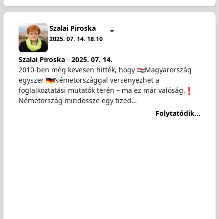
Szalai Piroska
2025. 07. 14. 18:10
Szalai Piroska
-
2025. 07. 14.
2010-ben még kevesen hitték, hogy
Magyarország
egyszer
Németországgal versenyezhet a
foglalkoztatási mutatók terén – ma ez már valóság.
Németország mindössze egy tized…
Folytatódik...