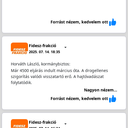
Forrást nézem, kedvelem ott
Fidesz-frakció
2025. 07. 14. 18:35
Horváth László, kormánybiztos:
Már 4500 eljárás indult március óta. A drogellenes
szigorítás valódi visszatartó erő. A hajtóvadászat
folytatódik.
Nagyon nézem...
Forrást nézem, kedvelem ott
Fidesz-frakció