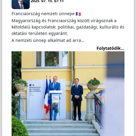
2025. 07. 15. 07:11
Franciaország nemzeti ünnepe
Magyarország és Franciaország között virágoznak a
kétoldalú kapcsolatok: politikai, gazdasági, kulturális és
oktatási területen egyaránt.
A nemzeti ünnep alkalmat ad arra…
Folytatódik...