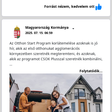
Forrást nézem, kedvelem ott
Magyarország Kormánya
2025. 07. 15. 06:59
Az Otthon Start Program korlátemelése azoknak is jó
hír, akik az első otthonukat agglomerációs
környezetben szeretnék megteremteni, és azoknak,
akik az programot CSOK Plusszal szeretnék kombinálni,
…
Folytatódik...