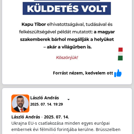
Forrást nézem, kedvelem ott
László András
2025. 07. 14. 19:29
László András
-
2025. 07. 14.
Ukrajna EU-s csatlakozása minden egyes európai
embernek évi félmillió forintjába kerülne. Brüsszelben