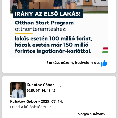
Forrást nézem, kedvelem ott
Kubatov Gábor
2025. 07. 14. 18:42
Kubatov Gábor
-
2025. 07. 14.
Érzed a különbséget…?
Nagyon nézem...