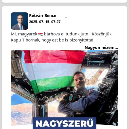
Rétvári Bence
2025. 07. 15. 07:27
Mi, magyarok
bárhova el tudunk jutni. Köszönjük
Kapu Tibornak, hogy ezt be is bizonyította!
Nagyon nézem...