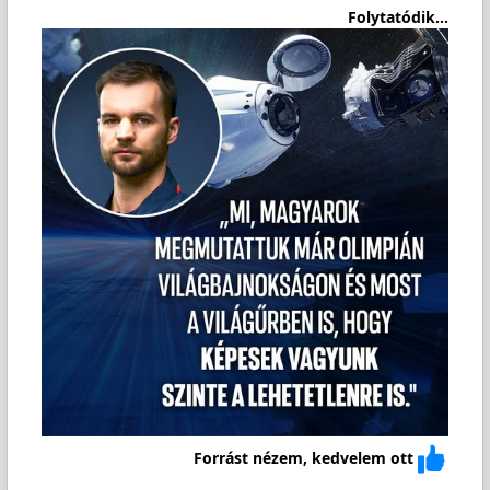
Folytatódik...
Forrást nézem, kedvelem ott