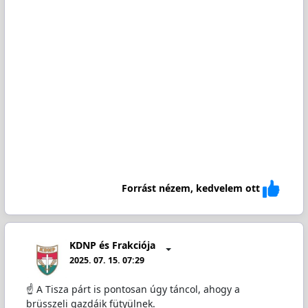
Forrást nézem, kedvelem ott
KDNP és Frakciója
2025. 07. 15. 07:29
☝ A Tisza párt is pontosan úgy táncol, ahogy a
brüsszeli gazdáik fütyülnek.