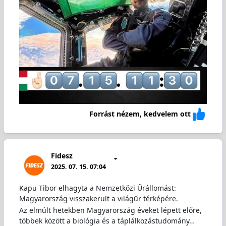
Forrást nézem, kedvelem ott
Fidesz
2025. 07. 15. 07:04
Kapu Tibor elhagyta a Nemzetközi Űrállomást:
Magyarország visszakerült a világűr térképére.
Az elmúlt hetekben Magyarország éveket lépett előre,
többek között a biológia és a táplálkozástudomány…