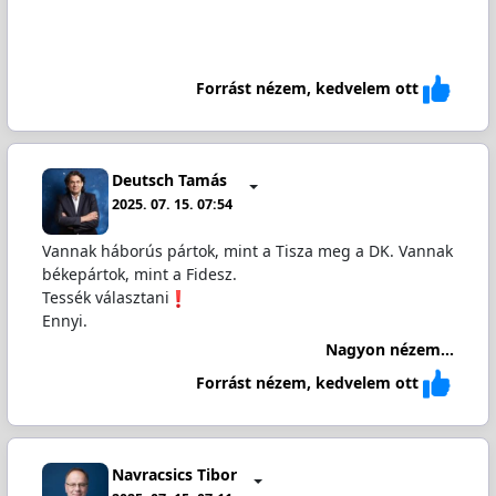
Forrást nézem, kedvelem ott
Deutsch Tamás
2025. 07. 15. 07:54
Vannak háborús pártok, mint a Tisza meg a DK. Vannak
békepártok, mint a Fidesz.
Tessék választani
Ennyi.
Nagyon nézem...
Forrást nézem, kedvelem ott
Navracsics Tibor