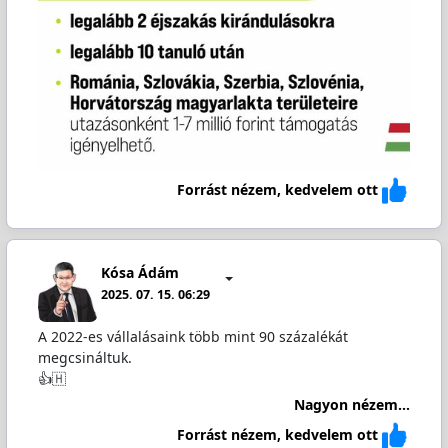
Forrást nézem, kedvelem ott
Kósa Ádám
2025. 07. 15. 06:29
A 2022-es vállalásaink több mint 90 százalékát
megcsináltuk.
👍🇭
Nagyon nézem...
Forrást nézem, kedvelem ott