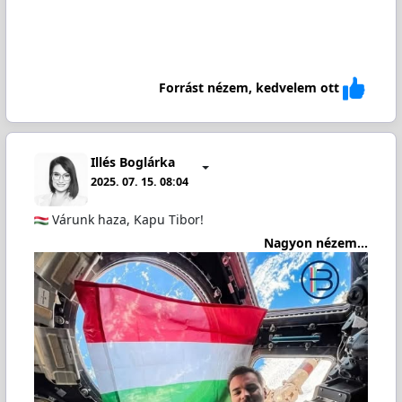
Forrást nézem, kedvelem ott
Illés Boglárka
2025. 07. 15. 08:04
Várunk haza, Kapu Tibor!
Nagyon nézem...