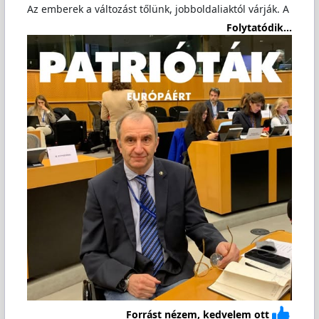
Az emberek a változást tőlünk, jobboldaliaktól várják. A
Folytatódik...
Forrást nézem, kedvelem ott