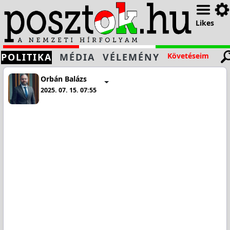
Likes
POLITIKA
MÉDIA
VÉLEMÉNY
Követéseim
Orbán Balázs
2025. 07. 15. 07:55