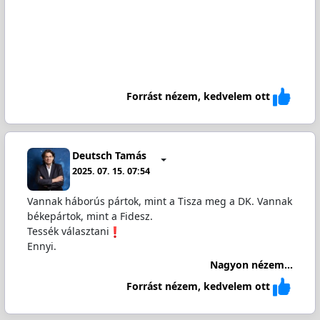
Forrást nézem, kedvelem ott
Deutsch Tamás
2025. 07. 15. 07:54
Vannak háborús pártok, mint a Tisza meg a DK. Vannak
békepártok, mint a Fidesz.
Tessék választani
Ennyi.
Nagyon nézem...
Forrást nézem, kedvelem ott