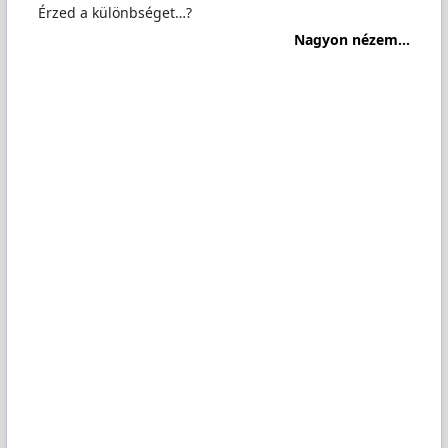
Érzed a különbséget…?
Nagyon nézem...