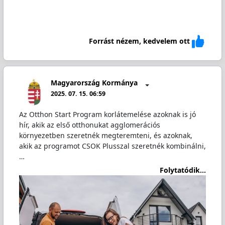
Forrást nézem, kedvelem ott
Magyarország Kormánya
2025. 07. 15. 06:59
Az Otthon Start Program korlátemelése azoknak is jó
hír, akik az első otthonukat agglomerációs
környezetben szeretnék megteremteni, és azoknak,
akik az programot CSOK Plusszal szeretnék kombinálni,
…
Folytatódik...