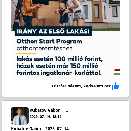
Forrást nézem, kedvelem ott
Kubatov Gábor
2025. 07. 14. 18:42
Kubatov Gábor
-
2025. 07. 14.