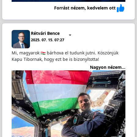
Forrást nézem, kedvelem ott
Rétvári Bence
2025. 07. 15. 07:27
Mi, magyarok
bárhova el tudunk jutni. Köszönjük
Kapu Tibornak, hogy ezt be is bizonyította!
Nagyon nézem...