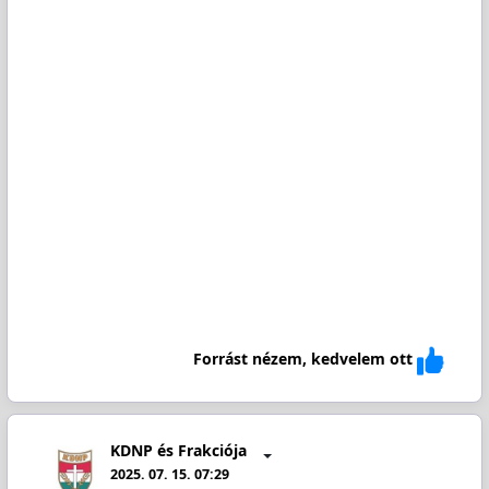
Forrást nézem, kedvelem ott
KDNP és Frakciója
2025. 07. 15. 07:29