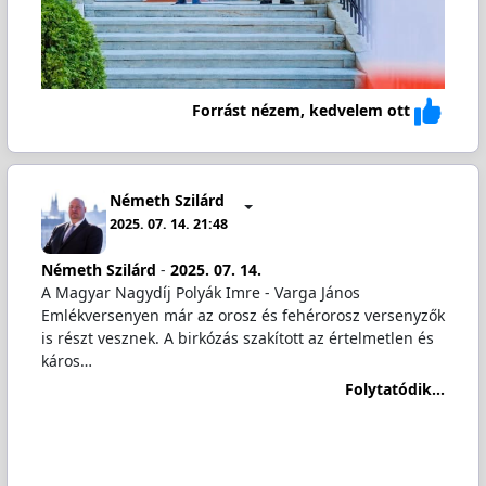
Forrást nézem, kedvelem ott
Németh Szilárd
2025. 07. 14. 21:48
Németh Szilárd
-
2025. 07. 14.
A Magyar Nagydíj Polyák Imre - Varga János
Emlékversenyen már az orosz és fehérorosz versenyzők
is részt vesznek. A birkózás szakított az értelmetlen és
káros…
Folytatódik...