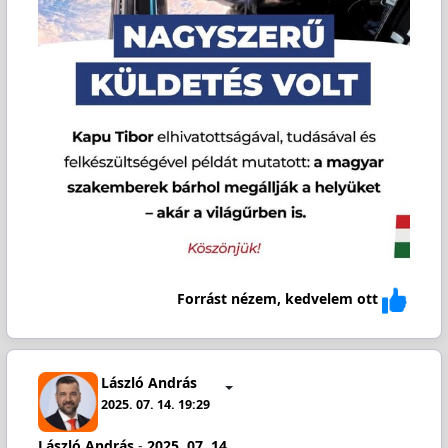
Forrást nézem, kedvelem ott
László András
2025. 07. 14. 19:29
László András
-
2025. 07. 14.