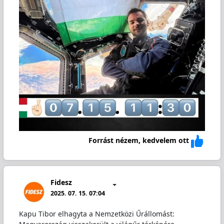
Forrást nézem, kedvelem ott
Fidesz
2025. 07. 15. 07:04
Kapu Tibor elhagyta a Nemzetközi Űrállomást: