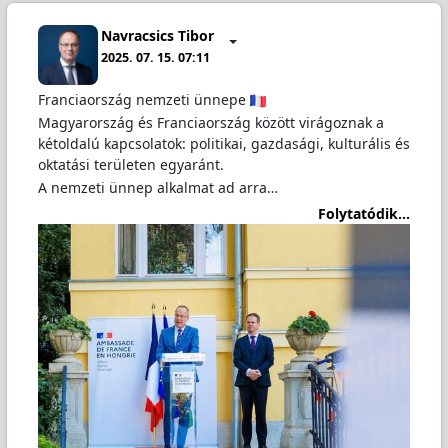
Navracsics Tibor
2025. 07. 15. 07:11
Franciaország nemzeti ünnepe
Magyarország és Franciaország között virágoznak a
kétoldalú kapcsolatok: politikai, gazdasági, kulturális és
oktatási területen egyaránt.
A nemzeti ünnep alkalmat ad arra…
Folytatódik...