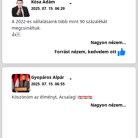
Kósa Ádám
2025. 07. 15. 06:29
A 2022-es vállalásaink több mint 90 százalékát
megcsináltuk.
👍🇭
Nagyon nézem...
Forrást nézem, kedvelem ott
Gyopáros Alpár
2025. 07. 15. 06:55
Köszönöm az élményt, Acsalag!
Nagyon nézem...