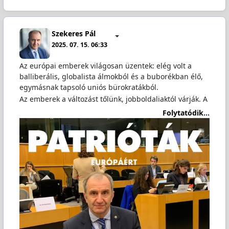
Szekeres Pál
2025. 07. 15. 06:33
Az európai emberek világosan üzentek: elég volt a
balliberális, globalista álmokból és a buborékban élő,
egymásnak tapsoló uniós bürokratákból.
Az emberek a változást tőlünk, jobboldaliaktól várják. A
Folytatódik...