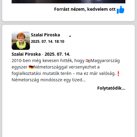
Forrást nézem, kedvelem ott
Szalai Piroska
2025. 07. 14. 18:10
Szalai Piroska
-
2025. 07. 14.
2010-ben még kevesen hitték, hogy
Magyarország
egyszer
Németországgal versenyezhet a
foglalkoztatási mutatók terén – ma ez már valóság.
Németország mindössze egy tized…
Folytatódik...