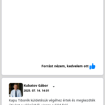
Forrást nézem, kedvelem ott
Kubatov Gábor
2025. 07. 14. 14:01
Kapu Tiborék küldetésük végéhez értek és megkezdték