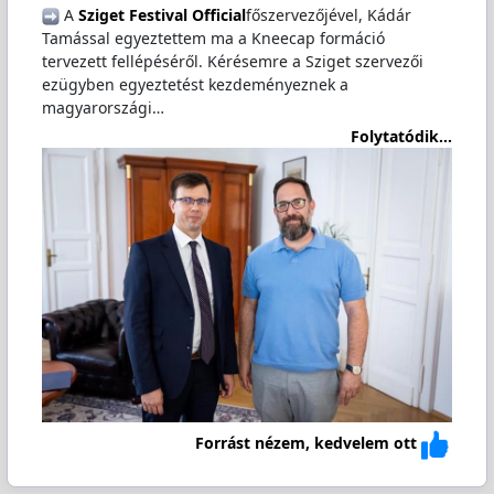
️ A
Sziget Festival Official
főszervezőjével, Kádár
Tamással egyeztettem ma a Kneecap formáció
tervezett fellépéséről. Kérésemre a Sziget szervezői
ezügyben egyeztetést kezdeményeznek a
magyarországi…
Folytatódik...
Forrást nézem, kedvelem ott