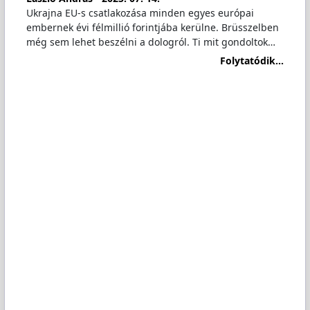
Ukrajna EU-s csatlakozása minden egyes európai
embernek évi félmillió forintjába kerülne. Brüsszelben
még sem lehet beszélni a dologról. Ti mit gondoltok…
Folytatódik...