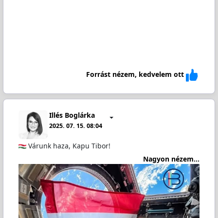
Forrást nézem, kedvelem ott
Illés Boglárka
2025. 07. 15. 08:04
Várunk haza, Kapu Tibor!
Nagyon nézem...