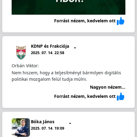
Forrást nézem, kedvelem ott
KDNP és Frakciója
2025. 07. 14. 22:58
Orbán Viktor:
Nem hiszem, hogy a teljesítményt bármilyen digitális
politikai mozgalom felül tudja múlni.
Nagyon nézem...
Forrást nézem, kedvelem ott
Bóka János
2025. 07. 14. 19:09