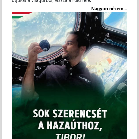
útjukat a világűrből, vissza a Föld felé.
Nagyon nézem...