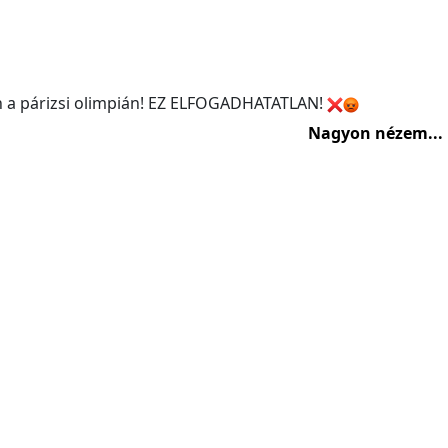
ban a párizsi olimpián! EZ ELFOGADHATATLAN!
Nagyon nézem...