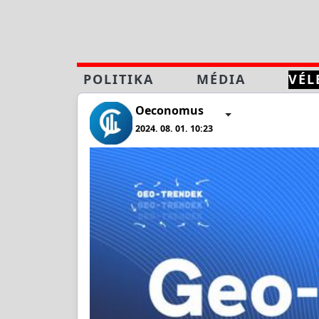
POLITIKA
MÉDIA
VÉL
Oeconomus
2024. 08. 01. 10:23