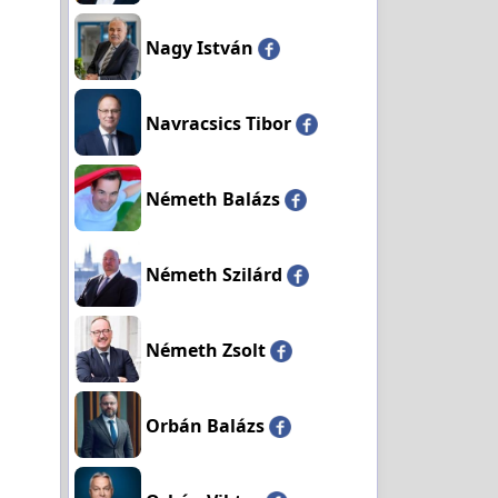
Nagy István
Navracsics Tibor
Németh Balázs
Németh Szilárd
Németh Zsolt
Orbán Balázs