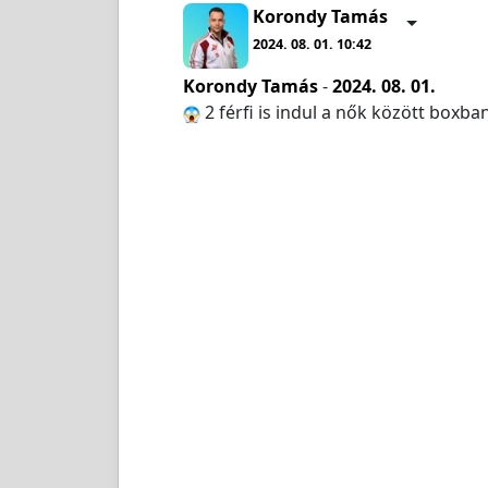
Korondy Tamás
2024. 08. 01. 10:42
Korondy Tamás
-
2024. 08. 01.
2 férfi is indul a nők között box