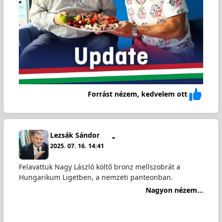
Forrást nézem, kedvelem ott
Lezsák Sándor
2025. 07. 16. 14:41
Felavattuk Nagy László költő bronz mellszobrát a
Hungarikum Ligetben, a nemzeti panteonban.
Nagyon nézem...