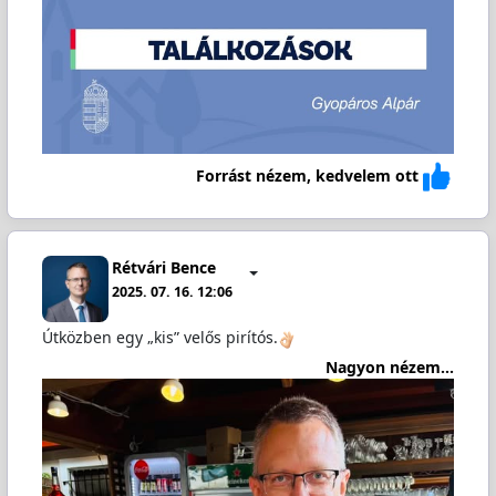
Forrást nézem, kedvelem ott
Rétvári Bence
2025. 07. 16. 12:06
Útközben egy „kis” velős pirítós.
Nagyon nézem...