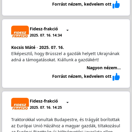
Forrást nézem, kedvelem ott
Fidesz-frakció
2025. 07. 16. 14:34
Kocsis Máté
-
2025. 07. 16.
Elképesztő, hogy Brüsszel a gazdák helyett Ukrajnának
adná a támogatásokat. Kiállunk a gazdákért!
Nagyon nézem...
Forrást nézem, kedvelem ott
Fidesz-frakció
2025. 07. 16. 14:25
Traktorokkal vonultak Budapestre, és trágyát borítottak
az Európai Unió Házához a magyar gazdák, tiltakozásul
az Európai Bizottság új költségvetési javaslata ellen.