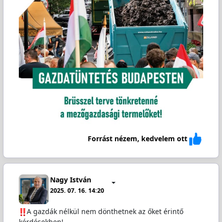
Forrást nézem, kedvelem ott
Nagy István
2025. 07. 16. 14:20
A gazdák nélkül nem dönthetnek az őket érintő
kérdésekben!