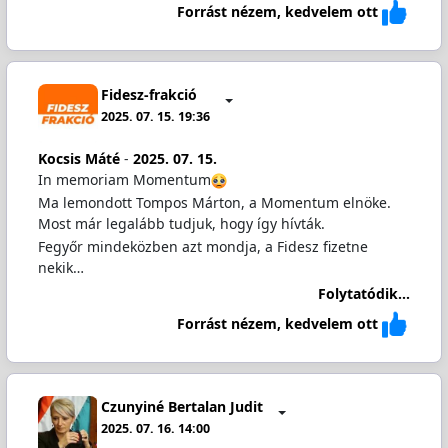
Forrást nézem, kedvelem ott
Fidesz-frakció
2025. 07. 15. 19:36
Kocsis Máté
-
2025. 07. 15.
In memoriam Momentum
Ma lemondott Tompos Márton, a Momentum elnöke.
Most már legalább tudjuk, hogy így hívták.
Fegyőr mindeközben azt mondja, a Fidesz fizetne
nekik…
Folytatódik...
Forrást nézem, kedvelem ott
Czunyiné Bertalan Judit
2025. 07. 16. 14:00