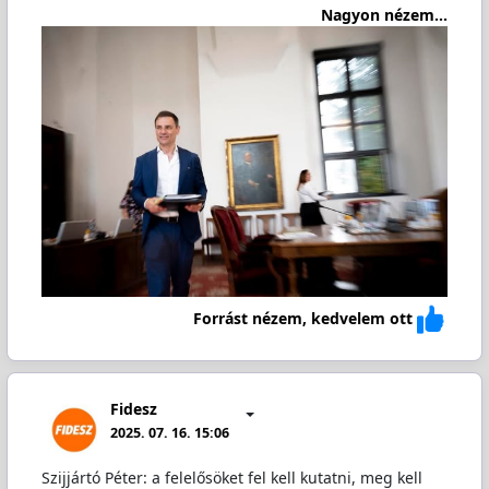
Nagyon nézem...
Forrást nézem, kedvelem ott
Fidesz
2025. 07. 16. 15:06
Szijjártó Péter: a felelősöket fel kell kutatni, meg kell