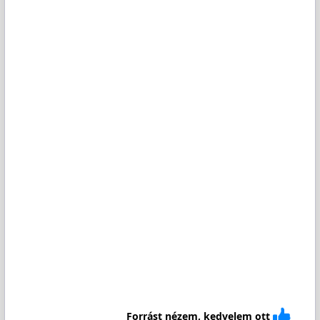
Forrást nézem, kedvelem ott