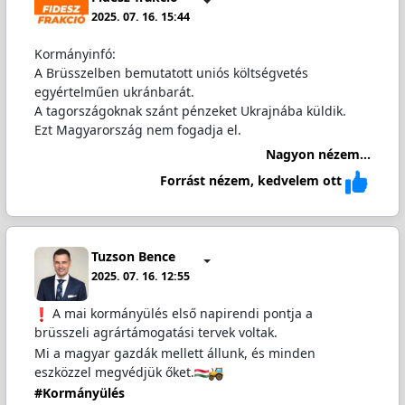
2025. 07. 16. 15:44
Kormányinfó:
A Brüsszelben bemutatott uniós költségvetés
egyértelműen ukránbarát.
A tagországoknak szánt pénzeket Ukrajnába küldik.
Ezt Magyarország nem fogadja el.
Nagyon nézem...
Forrást nézem, kedvelem ott
Tuzson Bence
2025. 07. 16. 12:55
A mai kormányülés első napirendi pontja a
brüsszeli agrártámogatási tervek voltak.
Mi a magyar gazdák mellett állunk, és minden
eszközzel megvédjük őket.
#Kormányülés