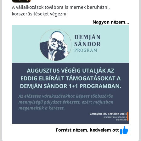
A vállalkozások továbbra is mernek beruházni,
korszerűsítéseket végezni.
Nagyon nézem...
Forrást nézem, kedvelem ott