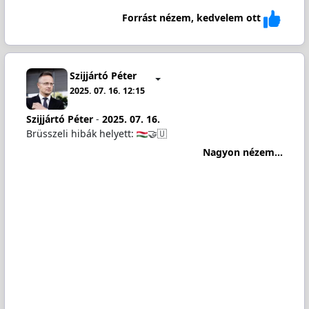
Forrást nézem, kedvelem ott
Szijjártó Péter
2025. 07. 16. 12:15
Szijjártó Péter
-
2025. 07. 16.
Brüsszeli hibák helyett:
🤝🇺
Nagyon nézem...