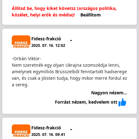
Állítsd be, hogy kiket követsz (országos politika,
közélet, helyi erők és média)!
Beállítom
Fidesz-frakció
2025. 07. 16. 12:02
-Orbán Viktor-
Nem szeretnék egy olyan Ukrajna szomszédja lenni,
amelynek egymilliós Brüsszelből fenntartott hadserege
van, és csak a Jóisten tudja, hogy mikor merre fordul ez
a sereg.
Nagyon nézem...
Forrást nézem, kedvelem ott
Fidesz-frakció
2025. 07. 16. 09:41