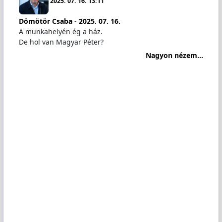
2025. 07. 16. 13:11
Dömötör Csaba
-
2025. 07. 16.
A munkahelyén ég a ház.
De hol van Magyar Péter?
Nagyon nézem...