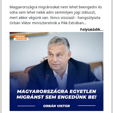
Magyarországra migránsokat nem lehet beengedni és
soha sem lehet nekik adni semmilyen jogi státuszt,
mert akkor végünk van. Nincs visszaút - hangsúlyozta
Orbán Viktor miniszterelnök a Pikk Extrában…
Folytatódik...