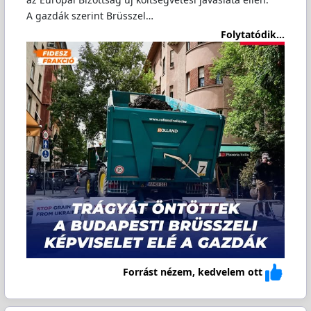
A gazdák szerint Brüsszel…
Folytatódik...
Forrást nézem, kedvelem ott