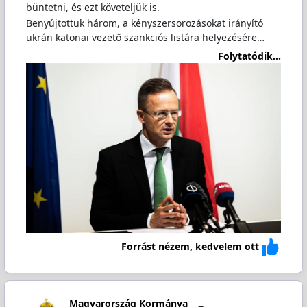
büntetni, és ezt követeljük is.
Benyújtottuk három, a kényszersorozásokat irányító
ukrán katonai vezető szankciós listára helyezésére…
Folytatódik...
Forrást nézem, kedvelem ott
Magyarország Kormánya