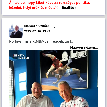
Állítsd be, hogy kiket követsz (országos politika,
közélet, helyi erők és média)!
Beállítom
Németh Szilárd
2025. 07. 16. 13:43
Norbival ma a KIMBA-ban reggeliztünk.
Nagyon nézem...