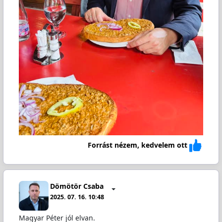
Forrást nézem, kedvelem ott
Dömötör Csaba
2025. 07. 16. 10:48
Magyar Péter jól elvan.