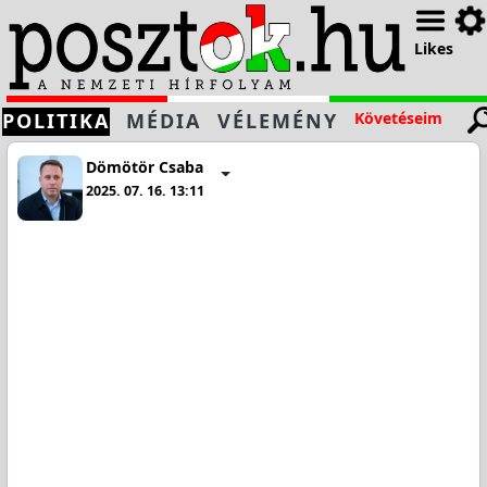
Likes
POLITIKA
MÉDIA
VÉLEMÉNY
Követéseim
Dömötör Csaba
2025. 07. 16. 13:11