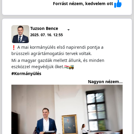
Forrást nézem, kedvelem ott
Tuzson Bence
2025. 07. 16. 12:55
A mai kormányülés első napirendi pontja a
brüsszeli agrártámogatási tervek voltak.
Mi a magyar gazdák mellett állunk, és minden
eszközzel megvédjük őket.
#Kormányülés
Nagyon nézem...