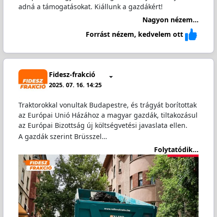
adná a támogatásokat. Kiállunk a gazdákért!
Nagyon nézem...
Forrást nézem, kedvelem ott
Fidesz-frakció
2025. 07. 16. 14:25
Traktorokkal vonultak Budapestre, és trágyát borítottak
az Európai Unió Házához a magyar gazdák, tiltakozásul
az Európai Bizottság új költségvetési javaslata ellen.
A gazdák szerint Brüsszel…
Folytatódik...