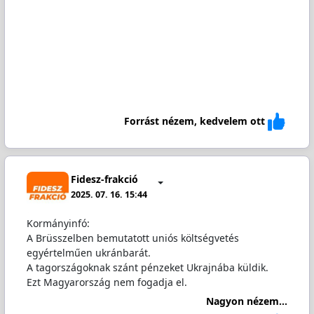
Forrást nézem, kedvelem ott
Fidesz-frakció
2025. 07. 16. 15:44
Kormányinfó:
A Brüsszelben bemutatott uniós költségvetés
egyértelműen ukránbarát.
A tagországoknak szánt pénzeket Ukrajnába küldik.
Ezt Magyarország nem fogadja el.
Nagyon nézem...