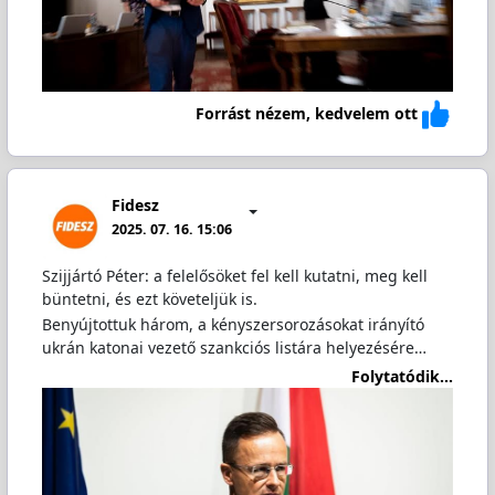
Forrást nézem, kedvelem ott
Fidesz
2025. 07. 16. 15:06
Szijjártó Péter: a felelősöket fel kell kutatni, meg kell
büntetni, és ezt követeljük is.
Benyújtottuk három, a kényszersorozásokat irányító
ukrán katonai vezető szankciós listára helyezésére…
Folytatódik...