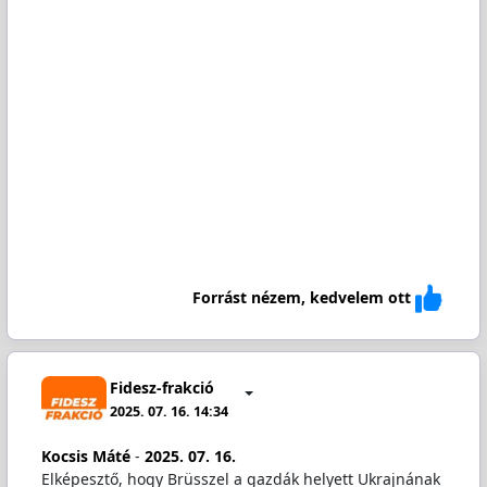
Forrást nézem, kedvelem ott
Fidesz-frakció
2025. 07. 16. 14:34
Kocsis Máté
-
2025. 07. 16.
Elképesztő, hogy Brüsszel a gazdák helyett Ukrajnának