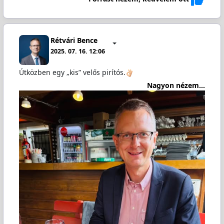
Rétvári Bence
2025. 07. 16. 12:06
Útközben egy „kis” velős pirítós.
Nagyon nézem...