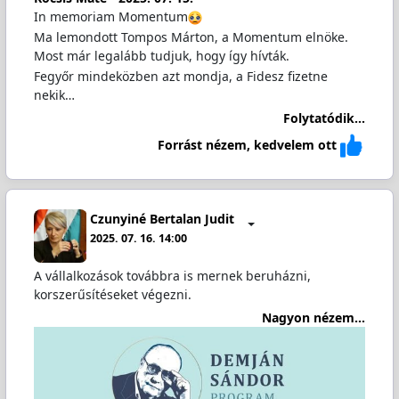
In memoriam Momentum
Ma lemondott Tompos Márton, a Momentum elnöke.
Most már legalább tudjuk, hogy így hívták.
Fegyőr mindeközben azt mondja, a Fidesz fizetne
nekik…
Folytatódik...
Forrást nézem, kedvelem ott
Czunyiné Bertalan Judit
2025. 07. 16. 14:00
A vállalkozások továbbra is mernek beruházni,
korszerűsítéseket végezni.
Nagyon nézem...