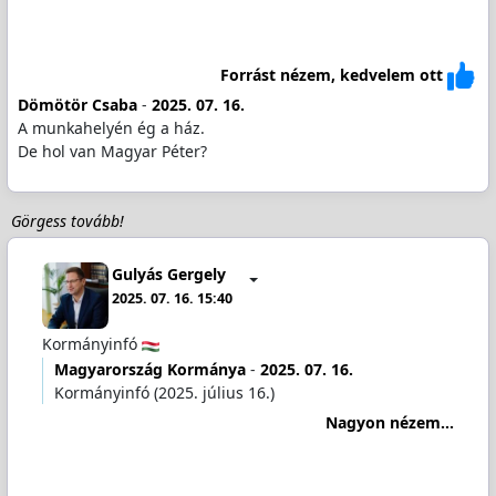
Forrást nézem, kedvelem ott
Dömötör Csaba
-
2025. 07. 16.
A munkahelyén ég a ház.
De hol van Magyar Péter?
Görgess tovább!
Gulyás Gergely
2025. 07. 16. 15:40
Kormányinfó
Magyarország Kormánya
-
2025. 07. 16.
Kormányinfó (2025. július 16.)
Nagyon nézem...