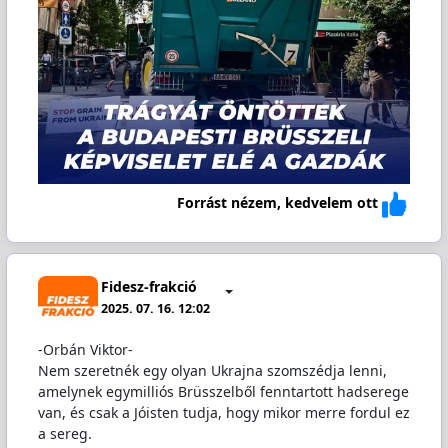
Forrást nézem, kedvelem ott
Fidesz-frakció
2025. 07. 16. 12:02
-Orbán Viktor-
Nem szeretnék egy olyan Ukrajna szomszédja lenni,
amelynek egymilliós Brüsszelből fenntartott hadserege
van, és csak a Jóisten tudja, hogy mikor merre fordul ez
a sereg.