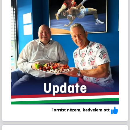
Forrást nézem, kedvelem ott