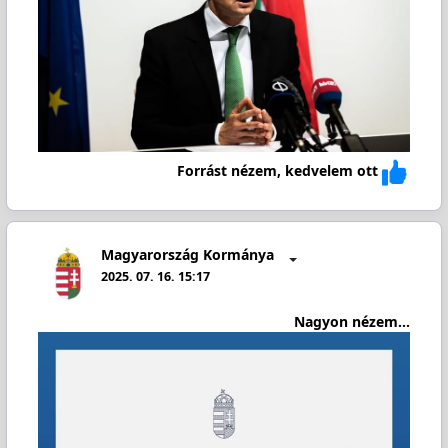
Forrást nézem, kedvelem ott
Magyarország Kormánya
2025. 07. 16. 15:17
Nagyon nézem...