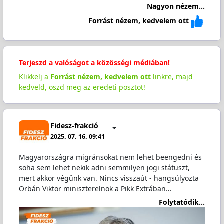
Nagyon nézem...
Forrást nézem, kedvelem ott
Terjeszd a valóságot a közösségi médiában!
Klikkelj a
Forrást nézem, kedvelem ott
linkre, majd
kedveld, oszd meg az eredeti posztot!
Fidesz-frakció
2025. 07. 16. 09:41
Magyarországra migránsokat nem lehet beengedni és
soha sem lehet nekik adni semmilyen jogi státuszt,
mert akkor végünk van. Nincs visszaút - hangsúlyozta
Orbán Viktor miniszterelnök a Pikk Extrában…
Folytatódik...