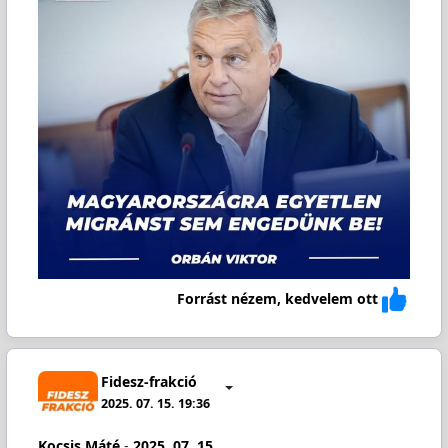
Forrást nézem, kedvelem ott
Fidesz-frakció
2025. 07. 15. 19:36
Kocsis Máté
-
2025. 07. 15.