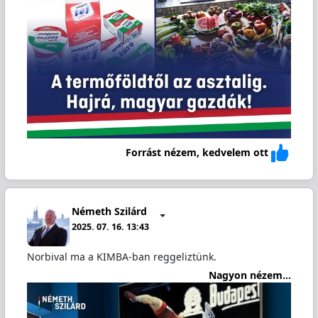
Forrást nézem, kedvelem ott
Németh Szilárd
2025. 07. 16. 13:43
Norbival ma a KIMBA-ban reggeliztünk.
Nagyon nézem...