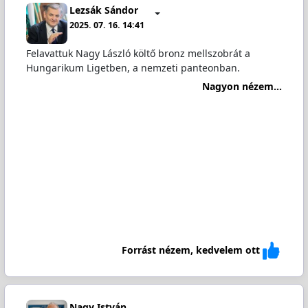
Lezsák Sándor
2025. 07. 16. 14:41
Felavattuk Nagy László költő bronz mellszobrát a
Hungarikum Ligetben, a nemzeti panteonban.
Nagyon nézem...
Forrást nézem, kedvelem ott
Nagy István