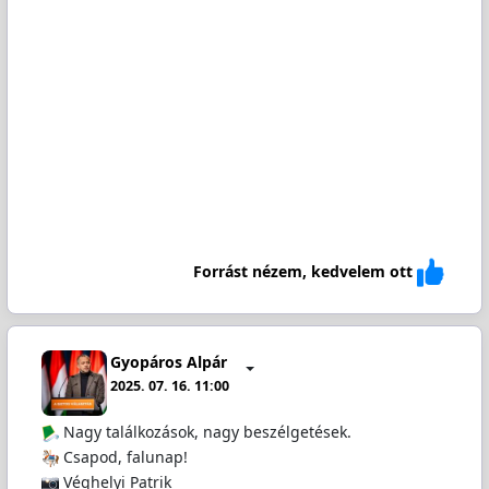
Forrást nézem, kedvelem ott
Gyopáros Alpár
2025. 07. 16. 11:00
Nagy találkozások, nagy beszélgetések.
Csapod, falunap!
Véghelyi Patrik