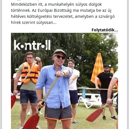
Mindeközben itt, a munkahelyén súlyos dolgok
történnek. Az Európai Bizottság ma mutatja be az új
hétéves költségvetési tervezetet, amelyben a szivárgó
hírek szerint súlyosan…
Folytatódik...