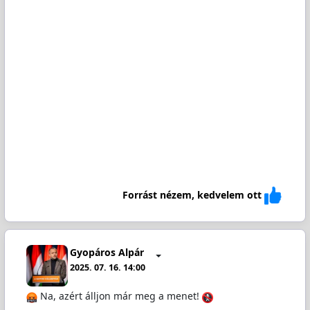
Forrást nézem, kedvelem ott
Gyopáros Alpár
2025. 07. 16. 14:00
Na, azért álljon már meg a menet!