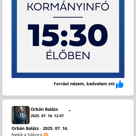
Forrást nézem, kedvelem ott
Orbán Balázs
2025. 07. 16. 12:07
Orbán Balázs
-
2025. 07. 16.
Nekik a háború.