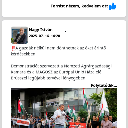
Forrást nézem, kedvelem ott
Nagy István
2025. 07. 16. 14:20
A gazdák nélkül nem dönthetnek az őket érintő
kérdésekben!
Demonstrációt szervezett a Nemzeti Agrárgazdasági
Kamara és a MAGOSZ az Európai Unió Háza elé.
Brüsszel legújabb tervével lényegében…
Folytatódik...