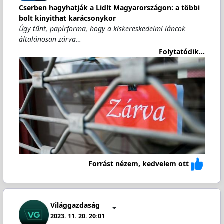
Cserben hagyhatják a Lidlt Magyarországon: a többi
bolt kinyithat karácsonykor
Úgy tűnt, papírforma, hogy a kiskereskedelmi láncok
általánosan zárva…
Folytatódik...
Forrást nézem, kedvelem ott
Világgazdaság
2023. 11. 20. 20:01