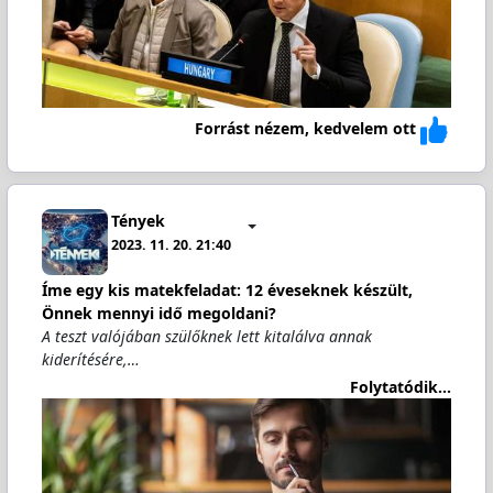
Forrást nézem, kedvelem ott
Tények
2023. 11. 20. 21:40
Íme egy kis matekfeladat: 12 éveseknek készült,
Önnek mennyi idő megoldani?
A teszt valójában szülőknek lett kitalálva annak
kiderítésére,…
Folytatódik...