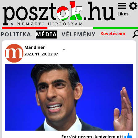
Likes
POLITIKA
MÉDIA
VÉLEMÉNY
Követéseim
Mandiner
2023. 11. 20. 22:07
Forrást nézem, kedvelem ott