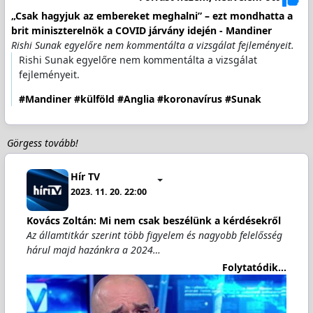
„Csak hagyjuk az embereket meghalni” – ezt mondhatta a
brit miniszterelnök a COVID járvány idején - Mandiner
Rishi Sunak egyelőre nem kommentálta a vizsgálat fejleményeit.
Rishi Sunak egyelőre nem kommentálta a vizsgálat
fejleményeit.
#Mandiner
#külföld
#Anglia
#koronavírus
#Sunak
Görgess tovább!
Hír TV
2023. 11. 20. 22:00
Kovács Zoltán: Mi nem csak beszélünk a kérdésekről
Az államtitkár szerint több figyelem és nagyobb felelősség
hárul majd hazánkra a 2024…
Folytatódik...