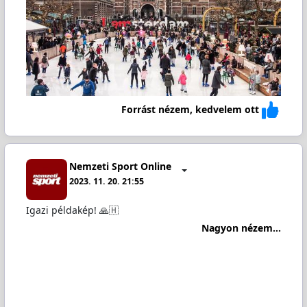
Forrást nézem, kedvelem ott
Nemzeti Sport Online
2023. 11. 20. 21:55
Igazi példakép! 🙏🇭
Nagyon nézem...