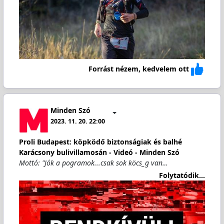
Forrást nézem, kedvelem ott
Minden Szó
2023. 11. 20. 22:00
Proli Budapest: köpködő biztonságiak és balhé
Karácsony bulivillamosán - Videó - Minden Szó
Mottó: "Jók a pogramok...csak sok köcs_g van…
Folytatódik...