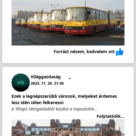
Forrást nézem, kedvelem ott
Világgazdaság
2023. 11. 20. 21:45
Ezek a legnépszerűbb városok, melyeket érdemes
lesz idén télen felkeresni
A Télapó látogatásától kezdve a napsütötte…
Folytatódik...