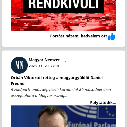
Forrást nézem, kedvelem ott
Magyar Nemzet
2023. 11. 20. 22:01
Orbán Viktortól retteg a magyargyűlölő Daniel
Freund
A zöldpárti uniós képviselő körülbelül 80 másodpercben
összefoglalta a Magyarország…
Folytatódik...