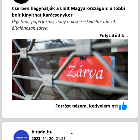
Cserben hagyhatják a Lidlt Magyarországon: a többi
bolt kinyithat karácsonykor
Úgy tűnt, papírforma, hogy a kiskereskedelmi láncok
általánosan zárva…
Folytatódik...
Forrást nézem, kedvelem ott
hirado.hu
2023. 11. 20. 21:21