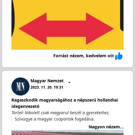
Forrást nézem, kedvelem ott
Magyar Nemzet
2023. 11. 20. 19:31
Ragaszkodik magyarságához a népszerű hollandiai
idegenvezető
Törteli Nikolett csak magyarul beszél a gyerekeihez.
Szívügye a magyar csoportok fogadása.
Nagyon nézem...