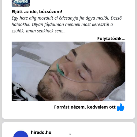
Eljött az idő, búcsúzom!
Egy hete alig mozdult el édesanyja fia ágya mellől, Dezső
haldoklik. Olyan fájdalmon mennek most keresztül a
szülők, amin senkinek sem…
Folytatódik...
Forrást nézem, kedvelem ott
hirado.hu