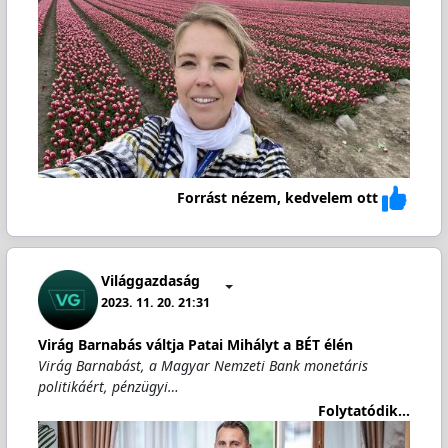
Forrást nézem, kedvelem ott
Világgazdaság
2023. 11. 20. 21:31
Virág Barnabás váltja Patai Mihályt a BÉT élén
Virág Barnabást, a Magyar Nemzeti Bank monetáris
politikáért, pénzügyi…
Folytatódik...