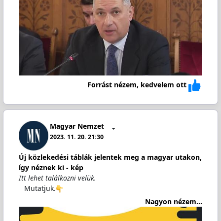
Forrást nézem, kedvelem ott
Magyar Nemzet
2023. 11. 20. 21:30
Új közlekedési táblák jelentek meg a magyar utakon,
így néznek ki - kép
Itt lehet találkozni velük.
Mutatjuk.
Nagyon nézem...