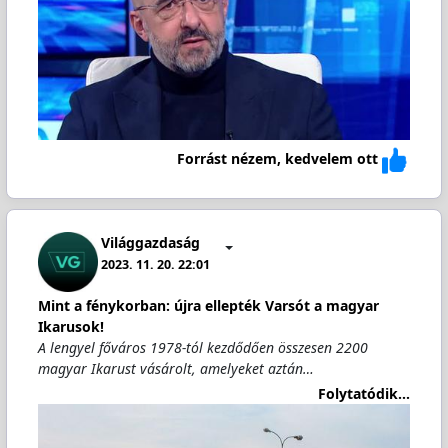
Forrást nézem, kedvelem ott
Világgazdaság
2023. 11. 20. 22:01
Mint a fénykorban: újra ellepték Varsót a magyar
Ikarusok!
A lengyel főváros 1978-tól kezdődően összesen 2200
magyar Ikarust vásárolt, amelyeket aztán…
Folytatódik...