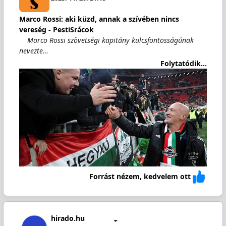
Marco Rossi: aki küzd, annak a szívében nincs
vereség - PestiSrácok
Marco Rossi szövetségi kapitány kulcsfontosságúnak
nevezte…
Folytatódik...
Forrást nézem, kedvelem ott
hirado.hu