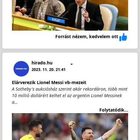
Forrást nézem, kedvelem ott
hirado.hu
2023. 11. 20. 21:41
Elárverezik Lionel Messi vb-mezeit
A Sotheby's aukciósház szerint akár rekordáron, több mint
10 millió dollárért kelhet el az argentin Lionel Messinek
a…
Folytatódik...