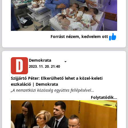
Forrást nézem, kedvelem ott
Demokrata
2023. 11. 20. 21:40
Szijjártó Péter: Elkerülhető lehet a közel-keleti
eszkaláció | Demokrata
„A nemzetközi közösség együttes fellépésével…
Folytatódik...