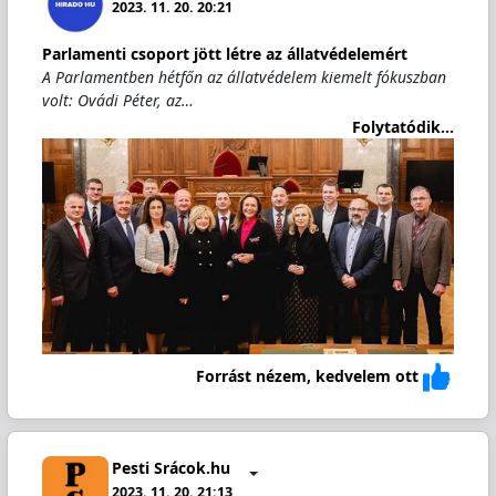
2023. 11. 20. 20:21
Parlamenti csoport jött létre az állatvédelemért
A Parlamentben hétfőn az állatvédelem kiemelt fókuszban
volt: Ovádi Péter, az…
Folytatódik...
Forrást nézem, kedvelem ott
Pesti Srácok.hu
2023. 11. 20. 21:13