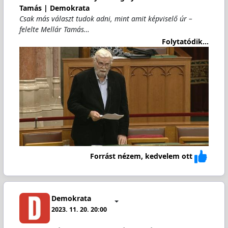
Tamás | Demokrata
Csak más választ tudok adni, mint amit képviselő úr –
felelte Mellár Tamás…
Folytatódik...
Forrást nézem, kedvelem ott
Demokrata
2023. 11. 20. 20:00