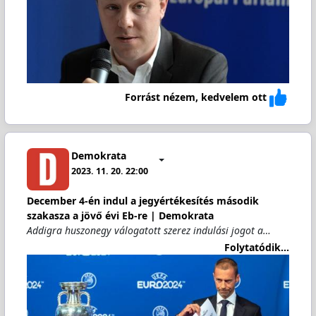
Forrást nézem, kedvelem ott
Demokrata
2023. 11. 20. 22:00
December 4-én indul a jegyértékesítés második
szakasza a jövő évi Eb-re | Demokrata
Addigra huszonegy válogatott szerez indulási jogot a…
Folytatódik...