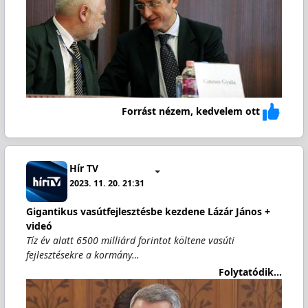
Forrást nézem, kedvelem ott
Hír TV
2023. 11. 20. 21:31
Gigantikus vasútfejlesztésbe kezdene Lázár János +
videó
Tíz év alatt 6500 milliárd forintot költene vasúti
fejlesztésekre a kormány…
Folytatódik...