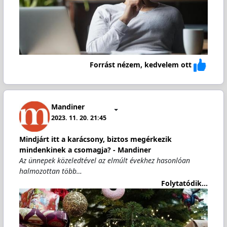
Forrást nézem, kedvelem ott
Mandiner
2023. 11. 20. 21:45
Mindjárt itt a karácsony, biztos megérkezik
mindenkinek a csomagja? - Mandiner
Az ünnepek közeledtével az elmúlt évekhez hasonlóan
halmozottan több…
Folytatódik...