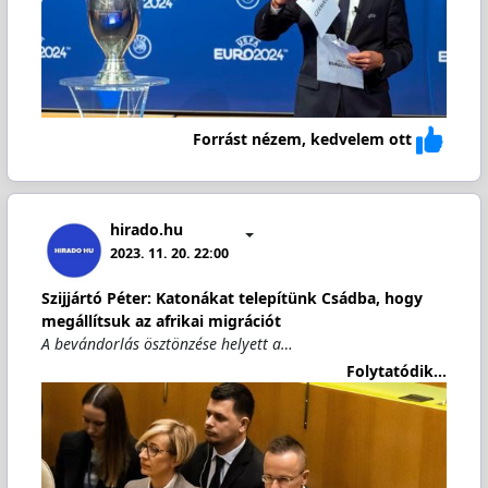
Forrást nézem, kedvelem ott
hirado.hu
2023. 11. 20. 22:00
Szijjártó Péter: Katonákat telepítünk Csádba, hogy
megállítsuk az afrikai migrációt
A bevándorlás ösztönzése helyett a…
Folytatódik...