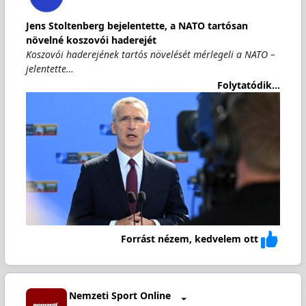
Jens Stoltenberg bejelentette, a NATO tartósan
növelné koszovói haderejét
Koszovói haderejének tartós növelését mérlegeli a NATO –
jelentette…
Folytatódik...
Forrást nézem, kedvelem ott
Nemzeti Sport Online