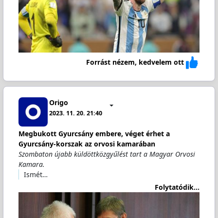
Forrást nézem, kedvelem ott
Origo
2023. 11. 20. 21:40
Megbukott Gyurcsány embere, véget érhet a
Gyurcsány-korszak az orvosi kamarában
Szombaton újabb küldöttközgyűlést tart a Magyar Orvosi
Kamara.
Ismét…
Folytatódik...