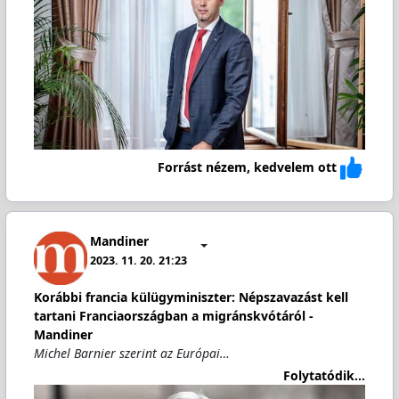
Forrást nézem, kedvelem ott
Mandiner
2023. 11. 20. 21:23
Korábbi francia külügyminiszter: Népszavazást kell
tartani Franciaországban a migránskvótáról -
Mandiner
Michel Barnier szerint az Európai…
Folytatódik...