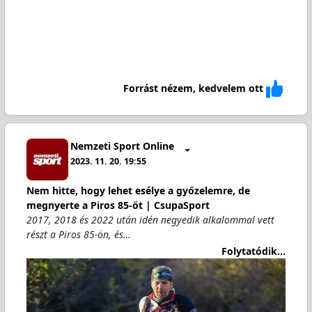
Forrást nézem, kedvelem ott
Nemzeti Sport Online
2023. 11. 20. 19:55
Nem hitte, hogy lehet esélye a győzelemre, de
megnyerte a Piros 85-öt | CsupaSport
2017, 2018 és 2022 után idén negyedik alkalommal vett
részt a Piros 85-ön, és…
Folytatódik...