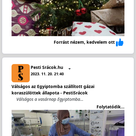
Forrást nézem, kedvelem ott
Pesti Srácok.hu
2023. 11. 20. 21:40
Válságos az Egyiptomba szállított gázai
koraszülöttek állapota - PestiSrácok
Válságos a vasárnap Egyiptomba…
Folytatódik...