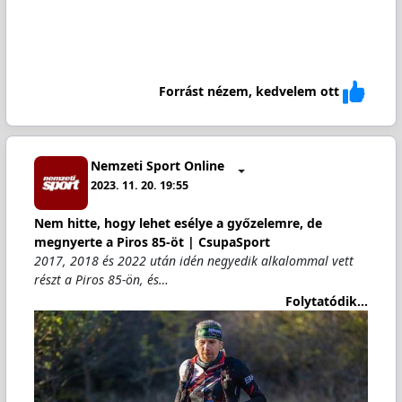
Forrást nézem, kedvelem ott
Nemzeti Sport Online
2023. 11. 20. 19:55
Nem hitte, hogy lehet esélye a győzelemre, de
megnyerte a Piros 85-öt | CsupaSport
2017, 2018 és 2022 után idén negyedik alkalommal vett
részt a Piros 85-ön, és…
Folytatódik...