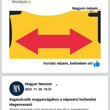
Mutatjuk.
Nagyon nézem...
Forrást nézem, kedvelem ott
Magyar Nemzet
2023. 11. 20. 19:31
Ragaszkodik magyarságához a népszerű hollandiai
idegenvezető
Törteli Nikolett csak magyarul beszél a gyerekeihez.