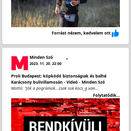
Forrást nézem, kedvelem ott
Minden Szó
2023. 11. 20. 22:00
Proli Budapest: köpködő biztonságiak és balhé
Karácsony bulivillamosán - Videó - Minden Szó
Mottó: "Jók a pogramok...csak sok köcs_g van…
Folytatódik...