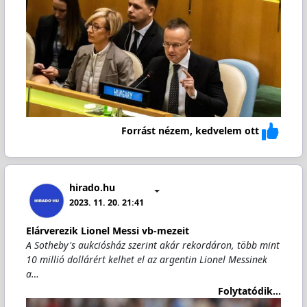
Forrást nézem, kedvelem ott
hirado.hu
2023. 11. 20. 21:41
Elárverezik Lionel Messi vb-mezeit
A Sotheby's aukciósház szerint akár rekordáron, több mint
10 millió dollárért kelhet el az argentin Lionel Messinek
a…
Folytatódik...