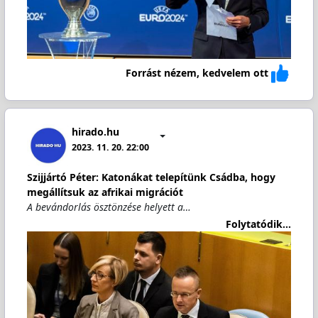
Forrást nézem, kedvelem ott
hirado.hu
2023. 11. 20. 22:00
Szijjártó Péter: Katonákat telepítünk Csádba, hogy
megállítsuk az afrikai migrációt
A bevándorlás ösztönzése helyett a…
Folytatódik...