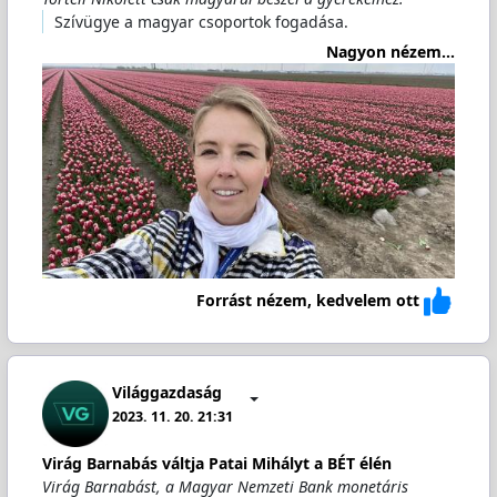
Szívügye a magyar csoportok fogadása.
Nagyon nézem...
Forrást nézem, kedvelem ott
Világgazdaság
2023. 11. 20. 21:31
Virág Barnabás váltja Patai Mihályt a BÉT élén
Virág Barnabást, a Magyar Nemzeti Bank monetáris