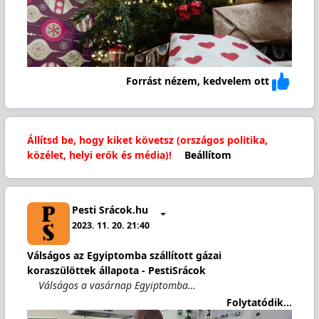
Forrást nézem, kedvelem ott
Állítsd be, hogy kiket követsz (országos politika,
közélet, helyi erők és média)!
Beállítom
Pesti Srácok.hu
2023. 11. 20. 21:40
Válságos az Egyiptomba szállított gázai
koraszülöttek állapota - PestiSrácok
Válságos a vasárnap Egyiptomba…
Folytatódik...