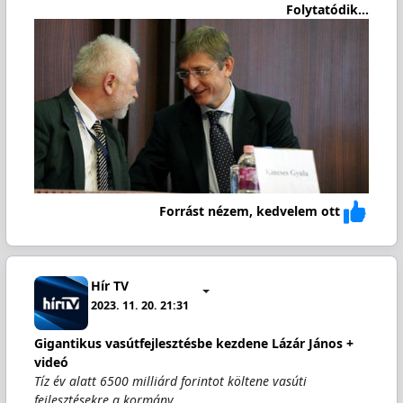
Folytatódik...
Forrást nézem, kedvelem ott
Hír TV
2023. 11. 20. 21:31
Gigantikus vasútfejlesztésbe kezdene Lázár János +
videó
Tíz év alatt 6500 milliárd forintot költene vasúti
fejlesztésekre a kormány…