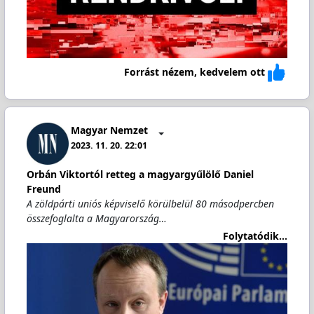
Forrást nézem, kedvelem ott
Magyar Nemzet
2023. 11. 20. 22:01
Orbán Viktortól retteg a magyargyűlölő Daniel
Freund
A zöldpárti uniós képviselő körülbelül 80 másodpercben
összefoglalta a Magyarország…
Folytatódik...