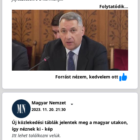
Folytatódik...
Forrást nézem, kedvelem ott
Magyar Nemzet
2023. 11. 20. 21:30
Új közlekedési táblák jelentek meg a magyar utakon,
így néznek ki - kép
Itt lehet találkozni velük.