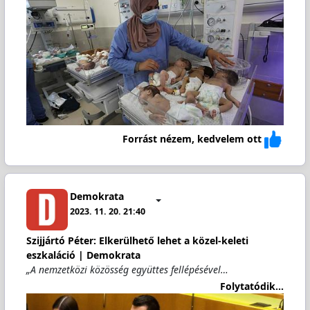
Forrást nézem, kedvelem ott
Demokrata
2023. 11. 20. 21:40
Szijjártó Péter: Elkerülhető lehet a közel-keleti
eszkaláció | Demokrata
„A nemzetközi közösség együttes fellépésével…
Folytatódik...