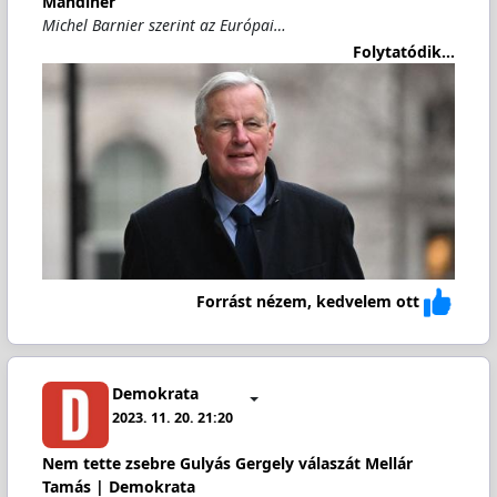
Mandiner
Michel Barnier szerint az Európai…
Folytatódik...
Forrást nézem, kedvelem ott
Demokrata
2023. 11. 20. 21:20
Nem tette zsebre Gulyás Gergely válaszát Mellár
Tamás | Demokrata