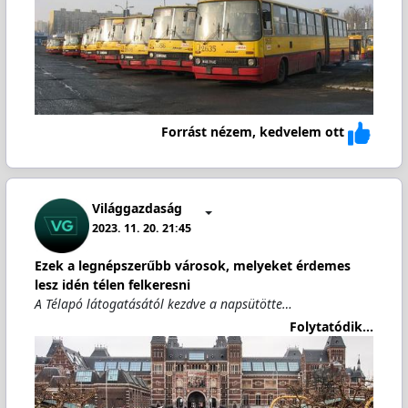
Forrást nézem, kedvelem ott
Világgazdaság
2023. 11. 20. 21:45
Ezek a legnépszerűbb városok, melyeket érdemes
lesz idén télen felkeresni
A Télapó látogatásától kezdve a napsütötte…
Folytatódik...