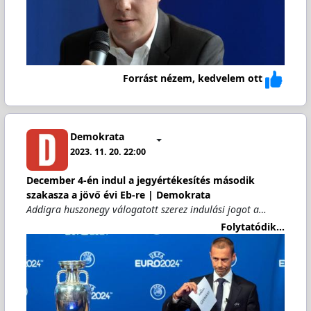
Forrást nézem, kedvelem ott
Demokrata
2023. 11. 20. 22:00
December 4-én indul a jegyértékesítés második
szakasza a jövő évi Eb-re | Demokrata
Addigra huszonegy válogatott szerez indulási jogot a…
Folytatódik...