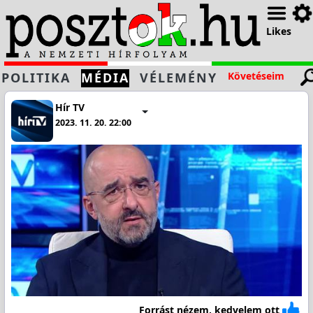
Likes
POLITIKA
MÉDIA
VÉLEMÉNY
Követéseim
Hír TV
2023. 11. 20. 22:00
Forrást nézem, kedvelem ott