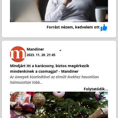
Forrást nézem, kedvelem ott
Mandiner
2023. 11. 20. 21:45
Mindjárt itt a karácsony, biztos megérkezik
mindenkinek a csomagja? - Mandiner
Az ünnepek közeledtével az elmúlt évekhez hasonlóan
halmozottan több…
Folytatódik...