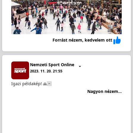
Forrást nézem, kedvelem ott
Nemzeti Sport Online
2023. 11. 20. 21:55
Igazi példakép! 🙏🇭
Nagyon nézem...