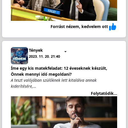
Forrást nézem, kedvelem ott
Tények
2023. 11. 20. 21:40
Íme egy kis matekfeladat: 12 éveseknek készült,
Önnek mennyi idő megoldani?
A teszt valójában szülőknek lett kitalálva annak
kiderítésére,…
Folytatódik...