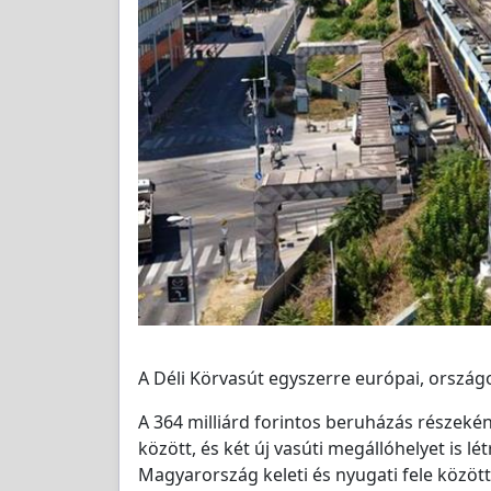
A Déli Körvasút egyszerre európai, ország
A 364 milliárd forintos beruházás részeké
között, és két új vasúti megállóhelyet is 
Magyarország keleti és nyugati fele között