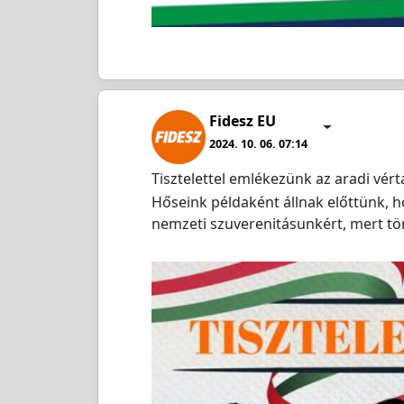
Fidesz EU
2024. 10. 06. 07:14
Tisztelettel emlékezünk az aradi vér
Hőseink példaként állnak előttünk, 
nemzeti szuverenitásunkért, mert t