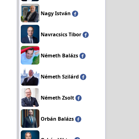
Nagy István
Navracsics Tibor
Németh Balázs
Németh Szilárd
Németh Zsolt
Orbán Balázs