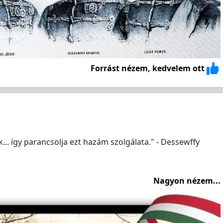
Forrást nézem, kedvelem ott
.. így parancsolja ezt hazám szolgálata." - Dessewffy
Nagyon nézem...