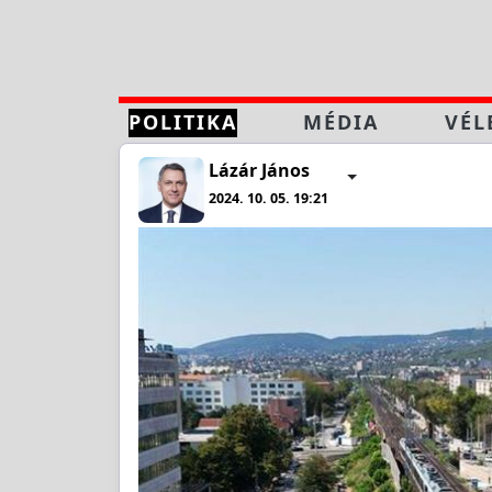
POLITIKA
MÉDIA
VÉL
Lázár János
2024. 10. 05. 19:21