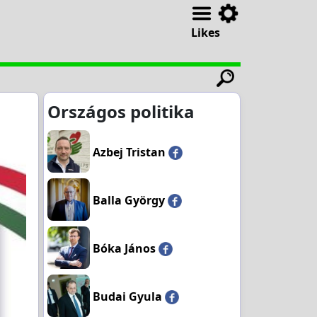
Likes
Országos politika
Azbej Tristan
Balla György
Bóka János
Budai Gyula