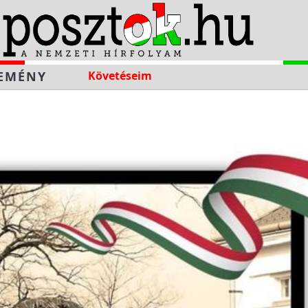
EMÉNY
Követéseim