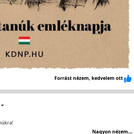
Forrást nézem, kedvelem ott
núkra!
Nagyon nézem...