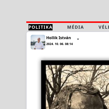
POLITIKA
MÉDIA
VÉL
Hollik István
2024. 10. 06. 08:14