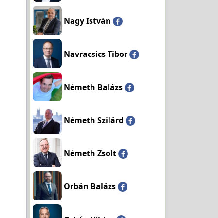
Nagy István
Navracsics Tibor
Németh Balázs
Németh Szilárd
Németh Zsolt
Orbán Balázs