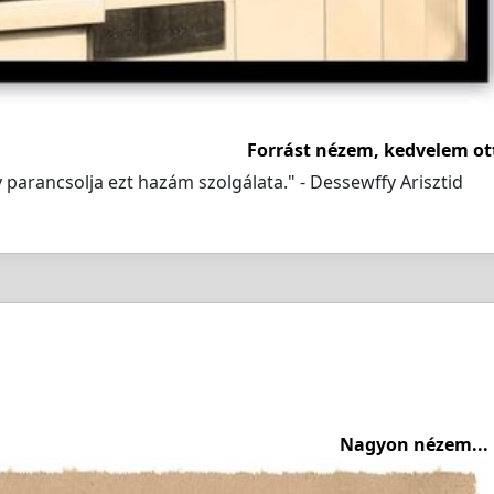
Forrást nézem, kedvelem ot
y parancsolja ezt hazám szolgálata." - Dessewffy Arisztid
Nagyon nézem...