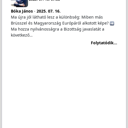
Bóka János
-
2025. 07. 16.
Ma újra jól látható lesz a különbség: Miben más
Brüsszel és Magyarország Európáról alkotott képe?
Ma hozza nyilvánosságra a Bizottság javaslatát a
következő…
Folytatódik...