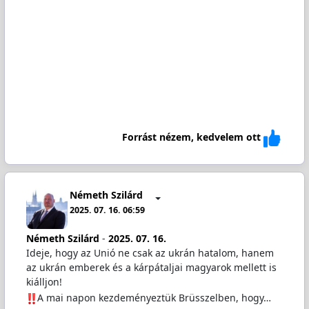
Forrást nézem, kedvelem ott
Németh Szilárd
2025. 07. 16. 06:59
Németh Szilárd
-
2025. 07. 16.
Ideje, hogy az Unió ne csak az ukrán hatalom, hanem
az ukrán emberek és a kárpátaljai magyarok mellett is
kiálljon!
️A mai napon kezdeményeztük Brüsszelben, hogy…