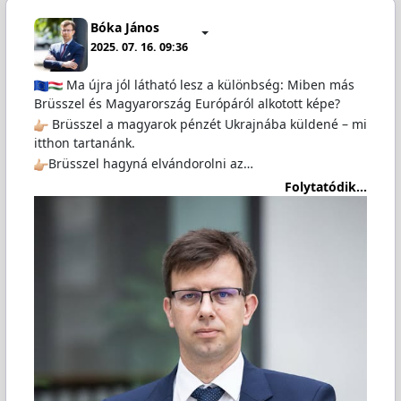
Bóka János
2025. 07. 16. 09:36
Ma újra jól látható lesz a különbség: Miben más
Brüsszel és Magyarország Európáról alkotott képe?
Brüsszel a magyarok pénzét Ukrajnába küldené – mi
itthon tartanánk.
Brüsszel hagyná elvándorolni az…
Folytatódik...