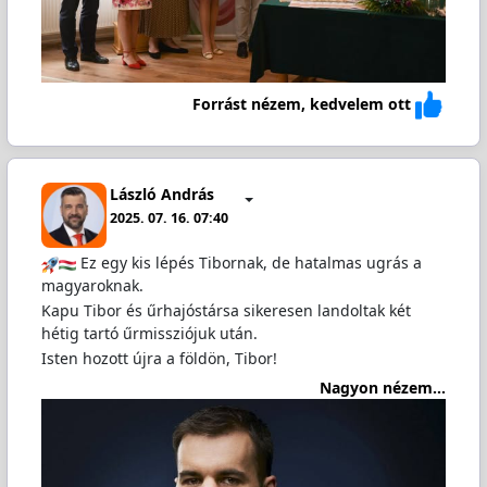
Forrást nézem, kedvelem ott
László András
2025. 07. 16. 07:40
Ez egy kis lépés Tibornak, de hatalmas ugrás a
magyaroknak.
Kapu Tibor és űrhajóstársa sikeresen landoltak két
hétig tartó űrmissziójuk után.
Isten hozott újra a földön, Tibor!
Nagyon nézem...