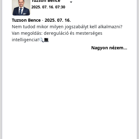
Tuzson Bence
2025. 07. 16. 07:30
Tuzson Bence
-
2025. 07. 16.
Nem tudod mikor milyen jogszabályt kell alkalmazni?
Van megoldás: dereguláció és mesterséges
intelligencia!
Nagyon nézem...