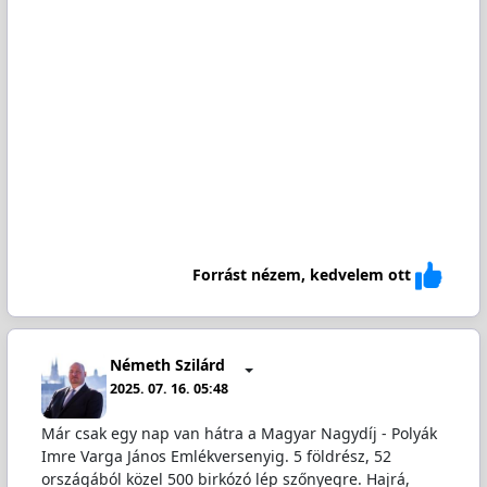
Forrást nézem, kedvelem ott
Németh Szilárd
2025. 07. 16. 05:48
Már csak egy nap van hátra a Magyar Nagydíj - Polyák
Imre Varga János Emlékversenyig. 5 földrész, 52
országából közel 500 birkózó lép szőnyegre. Hajrá,