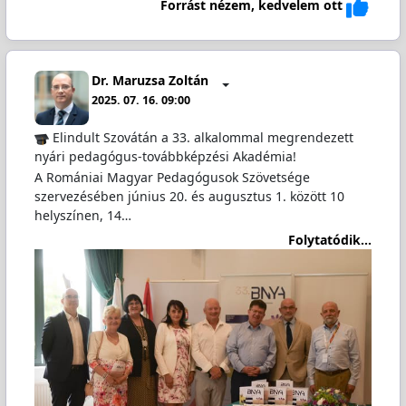
Forrást nézem, kedvelem ott
Dr. Maruzsa Zoltán
2025. 07. 16. 09:00
Elindult Szovátán a 33. alkalommal megrendezett
nyári pedagógus-továbbképzési Akadémia!
A Romániai Magyar Pedagógusok Szövetsége
szervezésében június 20. és augusztus 1. között 10
helyszínen, 14…
Folytatódik...