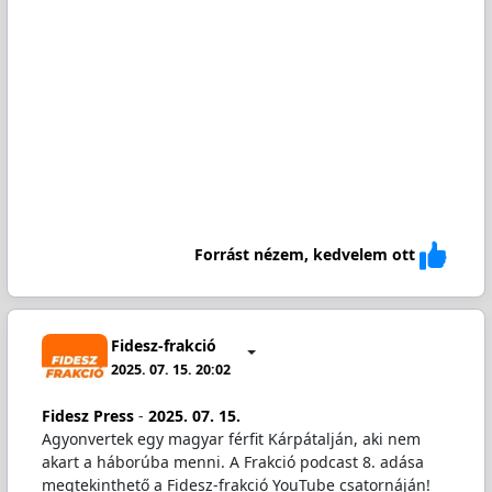
Forrást nézem, kedvelem ott
Fidesz-frakció
2025. 07. 15. 20:02
Fidesz Press
-
2025. 07. 15.
Agyonvertek egy magyar férfit Kárpátalján, aki nem
akart a háborúba menni. A Frakció podcast 8. adása
megtekinthető a Fidesz-frakció YouTube csatornáján!