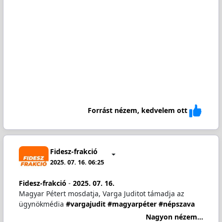
Forrást nézem, kedvelem ott
Fidesz-frakció
2025. 07. 16. 06:25
Fidesz-frakció
-
2025. 07. 16.
Magyar Pétert mosdatja, Varga Juditot támadja az
ügynökmédia
#vargajudit
#magyarpéter
#népszava
Nagyon nézem...