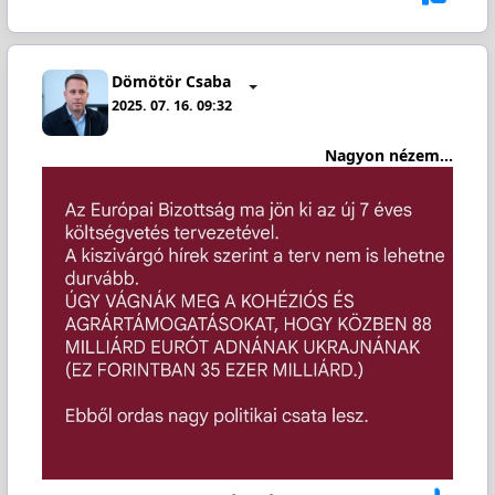
Dömötör Csaba
2025. 07. 16. 09:32
Nagyon nézem...