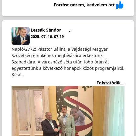
Forrást nézem, kedvelem ott
Lezsák Sándor
2025. 07. 16. 07:19
Napló/2772: Pásztor Bálint, a Vajdasági Magyar
Szövetség elnökének meghívására érkeztünk
Szabadkára. A városnéző séta után több órán át
egyeztettünk a következő hónapok közös programjairól.
Késő…
Folytatódik...