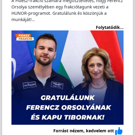
A Fidesz-frakció számára megtiszteltetés, hogy Ferencz
Orsolya személyében egy frakciótagunk vezeti a
HUNOR-programot. Gratulálunk és köszönjük a
munkáját!…
Folytatódik...
Forrást nézem, kedvelem ott