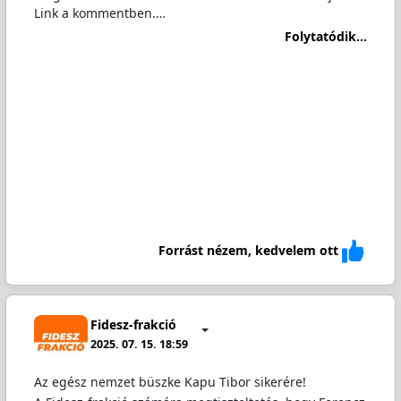
Link a kommentben.…
Folytatódik...
Forrást nézem, kedvelem ott
Fidesz-frakció
2025. 07. 15. 18:59
Az egész nemzet büszke Kapu Tibor sikerére!