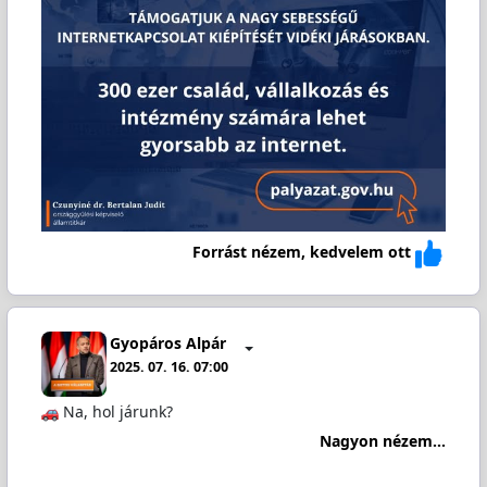
Forrást nézem, kedvelem ott
Gyopáros Alpár
2025. 07. 16. 07:00
Na, hol járunk?
Nagyon nézem...