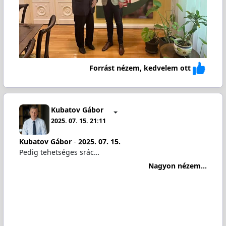
Forrást nézem, kedvelem ott
Kubatov Gábor
2025. 07. 15. 21:11
Kubatov Gábor
-
2025. 07. 15.
Pedig tehetséges srác…
Nagyon nézem...