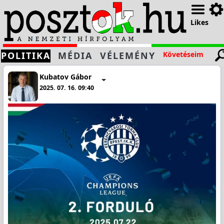
Likes
POLITIKA
MÉDIA
VÉLEMÉNY
Követéseim
Kubatov Gábor
2025. 07. 16. 09:40