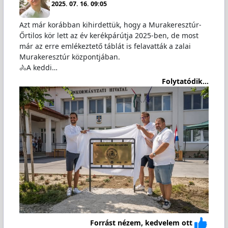
2025. 07. 16. 09:05
Azt már korábban kihirdettük, hogy a Murakeresztúr-
Őrtilos kör lett az év kerékpárútja 2025-ben, de most
már az erre emlékeztető táblát is felavatták a zalai
Murakeresztúr központjában.
🚴A keddi…
Folytatódik...
Forrást nézem, kedvelem ott