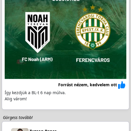
Forrást nézem, kedvelem ott
Így kezdjük a BL-t 6 nap múlva.
Alig várom!
Görgess tovább!