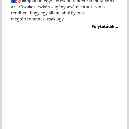
Ukrajnában egyre erősebb tendencia mutatkozik
az erőszakos eszközök igénybevétele iránt. Nincs
rendben, hogy egy állam, ahol ilyenek
megtörténhetnek, csak úgy…
Folytatódik...