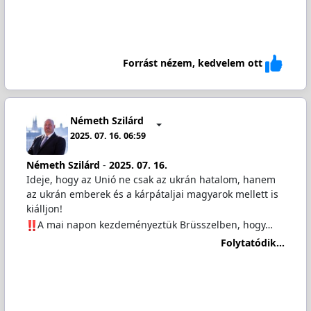
Forrást nézem, kedvelem ott
Németh Szilárd
2025. 07. 16. 06:59
Németh Szilárd
-
2025. 07. 16.
Ideje, hogy az Unió ne csak az ukrán hatalom, hanem
az ukrán emberek és a kárpátaljai magyarok mellett is
kiálljon!
️A mai napon kezdeményeztük Brüsszelben, hogy…
Folytatódik...