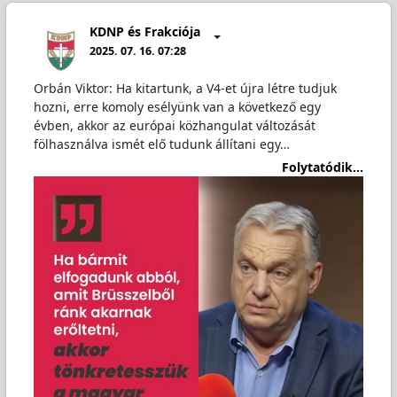
KDNP és Frakciója
2025. 07. 16. 07:28
Orbán Viktor: Ha kitartunk, a V4-et újra létre tudjuk
hozni, erre komoly esélyünk van a következő egy
évben, akkor az európai közhangulat változását
fölhasználva ismét elő tudunk állítani egy…
Folytatódik...