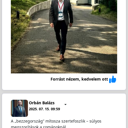
Forrást nézem, kedvelem ott
Orbán Balázs
2025. 07. 15. 09:59
A „bezzegország” mítosza szertefoszlik – súlyos
megszorítások a románoknál