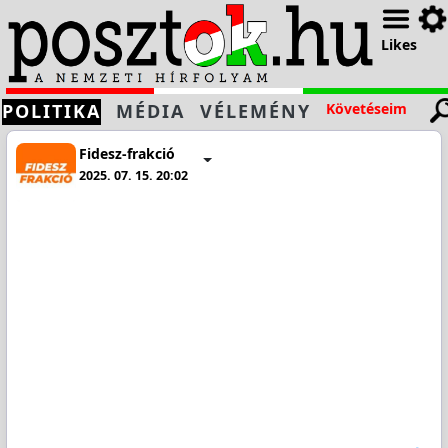
Likes
POLITIKA
MÉDIA
VÉLEMÉNY
Követéseim
Fidesz-frakció
2025. 07. 15. 20:02