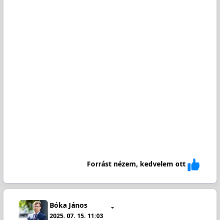
Forrást nézem, kedvelem ott
Bóka János
2025. 07. 15. 11:03