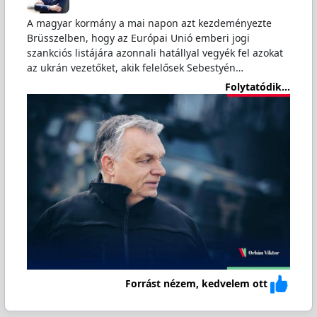
A magyar kormány a mai napon azt kezdeményezte
Brüsszelben, hogy az Európai Unió emberi jogi
szankciós listájára azonnali hatállyal vegyék fel azokat
az ukrán vezetőket, akik felelősek Sebestyén…
Folytatódik...
Forrást nézem, kedvelem ott