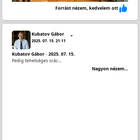
Forrást nézem, kedvelem ott
Kubatov Gábor
2025. 07. 15. 21:11
Kubatov Gábor
-
2025. 07. 15.
Pedig tehetséges srác…
Nagyon nézem...