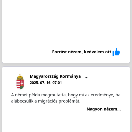
Forrást nézem, kedvelem ott
Magyarország Kormánya
2025. 07. 16. 07:01
A német példa megmutatta, hogy mi az eredménye, ha
alábecsülik a migrációs problémát.
Nagyon nézem...