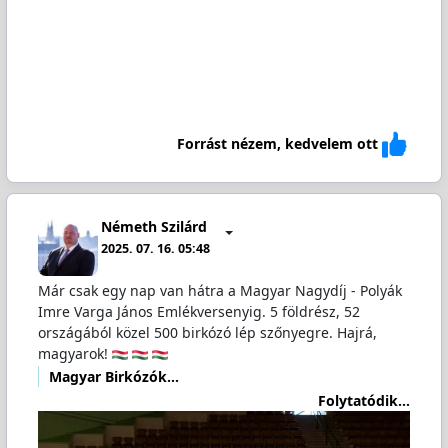
Forrást nézem, kedvelem ott
Németh Szilárd
2025. 07. 16. 05:48
Már csak egy nap van hátra a Magyar Nagydíj - Polyák
Imre Varga János Emlékversenyig. 5 földrész, 52
országából közel 500 birkózó lép szőnyegre. Hajrá,
magyarok!
Magyar Birkózók…
Folytatódik...