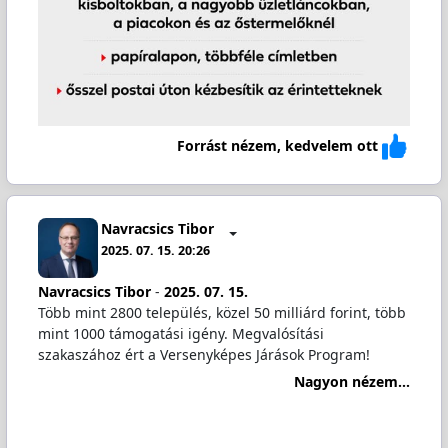
Forrást nézem, kedvelem ott
Navracsics Tibor
2025. 07. 15. 20:26
Navracsics Tibor
-
2025. 07. 15.
Több mint 2800 település, közel 50 milliárd forint, több
mint 1000 támogatási igény. Megvalósítási
szakaszához ért a Versenyképes Járások Program!
Nagyon nézem...