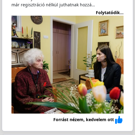
már regisztráció nélkül juthatnak hozzá…
Folytatódik...
Forrást nézem, kedvelem ott