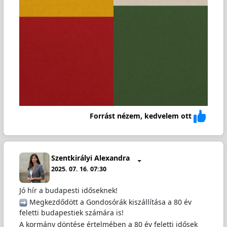
Forrást nézem, kedvelem ott
Szentkirályi Alexandra
2025. 07. 16. 07:30
Jó hír a budapesti időseknek!
️ Megkezdődött a Gondosórák kiszállítása a 80 év
feletti budapestiek számára is!
A kormány döntése értelmében a 80 év feletti idősek