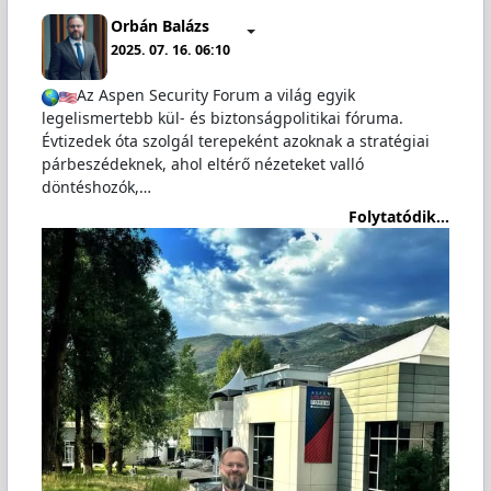
Orbán Balázs
2025. 07. 16. 06:10
Az Aspen Security Forum a világ egyik
legelismertebb kül- és biztonságpolitikai fóruma.
Évtizedek óta szolgál terepeként azoknak a stratégiai
párbeszédeknek, ahol eltérő nézeteket valló
döntéshozók,…
Folytatódik...