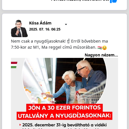
Kósa Ádám
2025. 07. 16. 06:25
Nem csak a nyugdíjasoknak! ☝️ Erről bővebben ma
7:50-kor az M1, Ma reggel című műsorában.
Nagyon nézem...