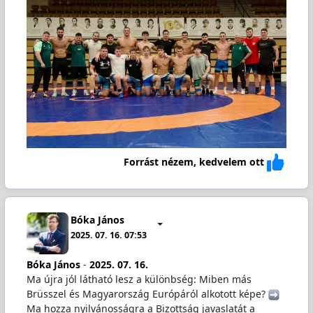
Forrást nézem, kedvelem ott
Bóka János
2025. 07. 16. 07:53
Bóka János
-
2025. 07. 16.
Ma újra jól látható lesz a különbség: Miben más
Brüsszel és Magyarország Európáról alkotott képe?
Ma hozza nyilvánosságra a Bizottság javaslatát a