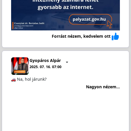
Forrást nézem, kedvelem ott
Gyopáros Alpár
2025. 07. 16. 07:00
Na, hol járunk?
Nagyon nézem...