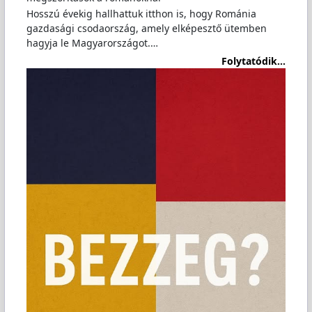
Hosszú évekig hallhattuk itthon is, hogy Románia
gazdasági csodaország, amely elképesztő ütemben
hagyja le Magyarországot.…
Folytatódik...