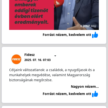
Forrást nézem, kedvelem ott
Fidesz
2025. 07. 16. 07:03
Céljaink változatlanok: a családok, a nyugdíjasok és a
munkahelyek megvédése, valamint Magyarország
biztonságának megőrzése.
Nagyon nézem...
Forrást nézem, kedvelem ott