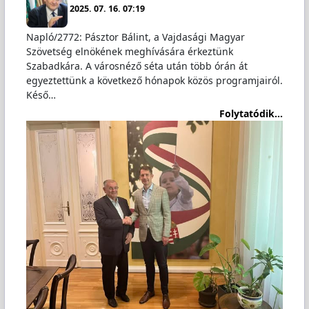
2025. 07. 16. 07:19
Napló/2772: Pásztor Bálint, a Vajdasági Magyar
Szövetség elnökének meghívására érkeztünk
Szabadkára. A városnéző séta után több órán át
egyeztettünk a következő hónapok közös programjairól.
Késő…
Folytatódik...