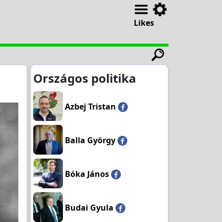
Likes
Országos politika
Azbej Tristan
Balla György
Bóka János
Budai Gyula