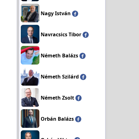
Nagy István
Navracsics Tibor
Németh Balázs
Németh Szilárd
Németh Zsolt
Orbán Balázs