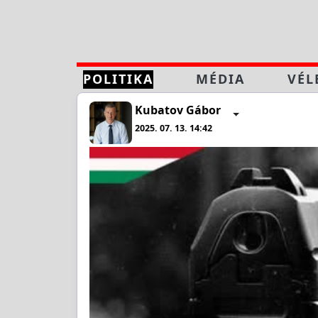
POLITIKA
MÉDIA
VÉL
Kubatov Gábor
2025. 07. 13. 14:42