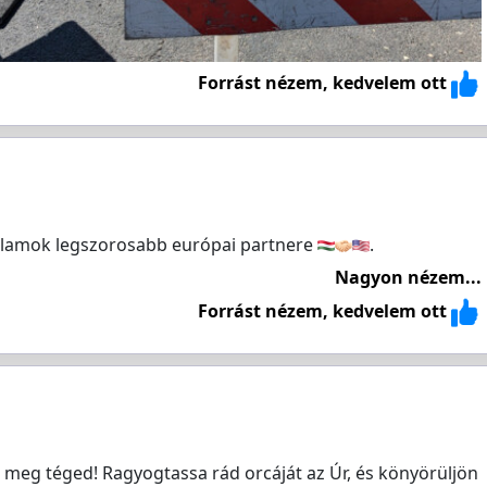
Forrást nézem, kedvelem ott
Államok legszorosabb európai partnere
.
Nagyon nézem...
Forrást nézem, kedvelem ott
n meg téged! Ragyogtassa rád orcáját az Úr, és könyörüljön