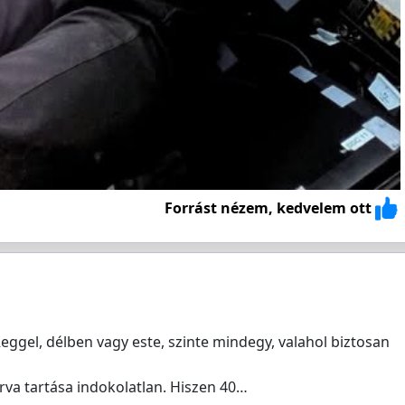
Forrást nézem, kedvelem ott
gel, délben vagy este, szinte mindegy, valahol biztosan
árva tartása indokolatlan. Hiszen 40…