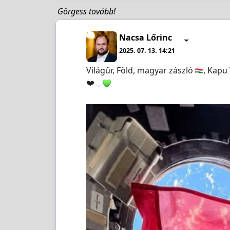
Görgess tovább!
Nacsa Lőrinc
2025. 07. 13. 14:21
Világűr, Föld, magyar zászló
, Kapu 
❤️