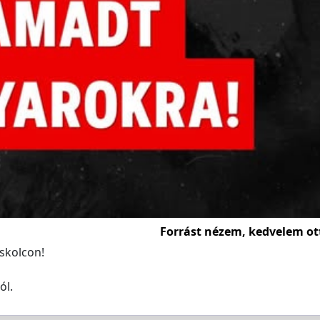
Forrást nézem, kedvelem ot
iskolcon!
ól.