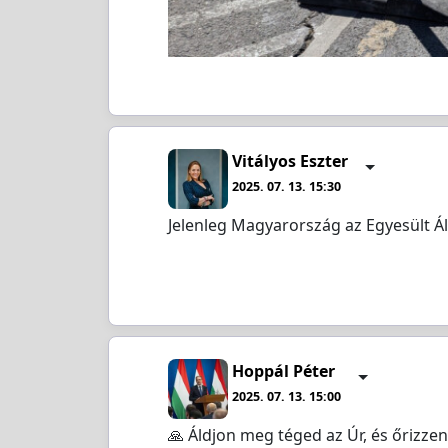
Vitályos Eszter
2025. 07. 13. 15:30
Jelenleg Magyarország az Egyesült 
Hoppál Péter
2025. 07. 13. 15:00
🙏 Áldjon meg téged az Úr, és őrizze