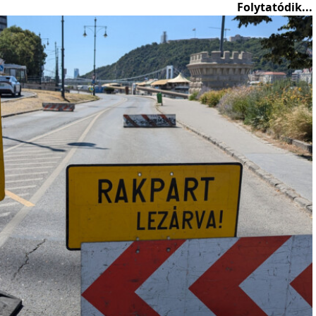
Folytatódik...