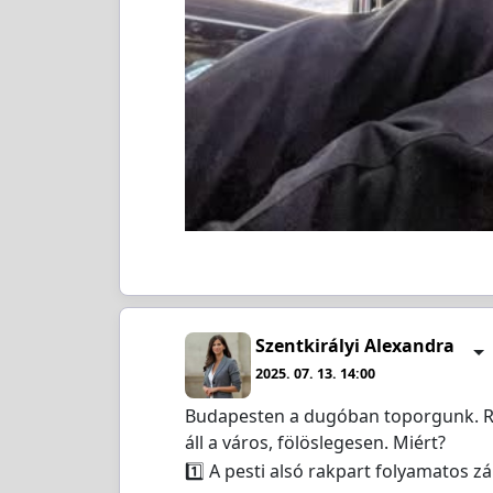
Szentkirályi Alexandra
2025. 07. 13. 14:00
Budapesten a dugóban toporgunk. Reg
áll a város, fölöslegesen. Miért?
1️⃣ A pesti alsó rakpart folyamatos z