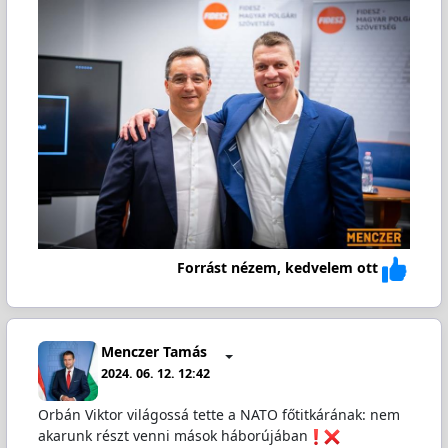
Forrást nézem, kedvelem ott
Menczer Tamás
2024. 06. 12. 12:42
Orbán Viktor világossá tette a NATO főtitkárának: nem
akarunk részt venni mások háborújában