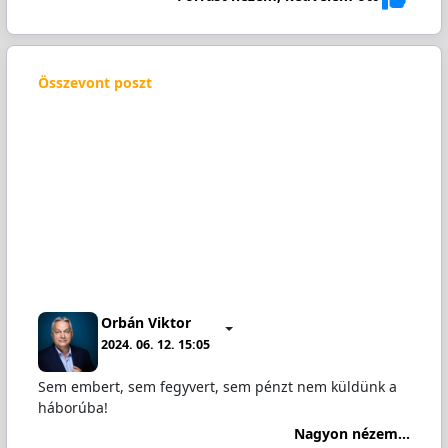
Összevont poszt
Orbán Viktor
2024. 06. 12. 15:05
Sem embert, sem fegyvert, sem pénzt nem küldünk a
háborúba!
Nagyon nézem...