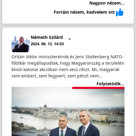
Nagyon nézem...
Forrást nézem, kedvelem ott
Németh Szilárd
2024. 06. 12. 14:03
Orbán Viktor miniszterelnök és Jens Stoltenberg NATO-
főtitkár megállapodtak, hogy Magyarország a területén
kívüli katonai akcióban nem vesz részt. Mi, magyarok
sem embert, sem fegyvert, sem pénzt nem…
Folytatódik...