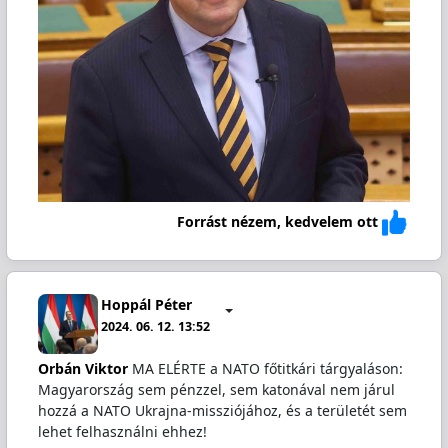
Forrást nézem, kedvelem ott
Hoppál Péter
2024. 06. 12. 13:52
Orbán Viktor
MA ELÉRTE a NATO főtitkári tárgyaláson:
Magyarország sem pénzzel, sem katonával nem járul
hozzá a NATO Ukrajna-missziójához, és a területét sem
lehet felhasználni ehhez!