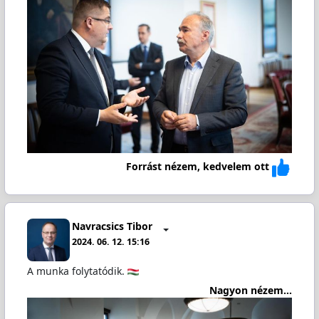
Forrást nézem, kedvelem ott
Navracsics Tibor
2024. 06. 12. 15:16
A munka folytatódik.
Nagyon nézem...