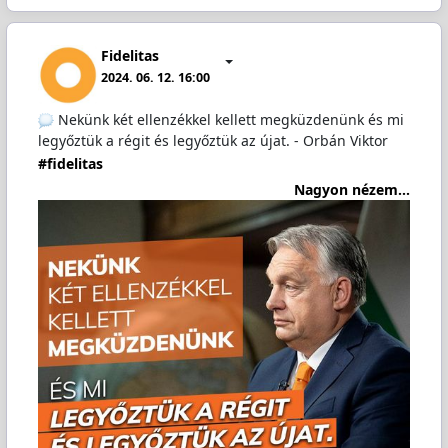
Fidelitas
2024. 06. 12. 16:00
Nekünk két ellenzékkel kellett megküzdenünk és mi
legyőztük a régit és legyőztük az újat. - Orbán Viktor
#fidelitas
Nagyon nézem...