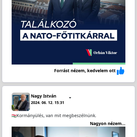
Forrást nézem, kedvelem ott
Nagy István
2024. 06. 12. 15:31
Kormányülés, van mit megbeszélnünk.
Nagyon nézem...