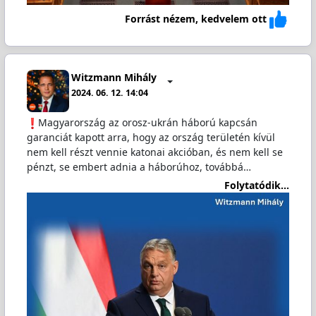
Forrást nézem, kedvelem ott
Witzmann Mihály
2024. 06. 12. 14:04
️Magyarország az orosz-ukrán háború kapcsán
garanciát kapott arra, hogy az ország területén kívül
nem kell részt vennie katonai akcióban, és nem kell se
pénzt, se embert adnia a háborúhoz, továbbá…
Folytatódik...