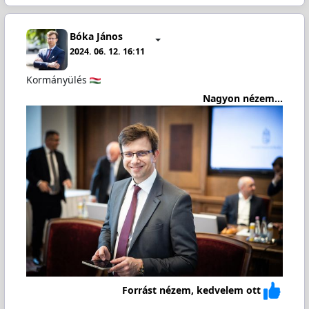
Bóka János
2024. 06. 12. 16:11
Kormányülés
Nagyon nézem...
Forrást nézem, kedvelem ott