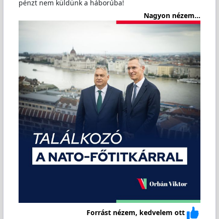
pénzt nem küldünk a háborúba!
Nagyon nézem...
Forrást nézem, kedvelem ott