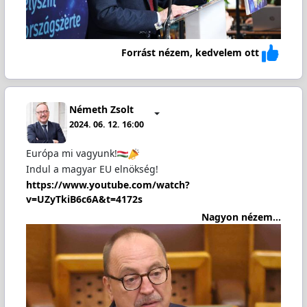
Forrást nézem, kedvelem ott
Németh Zsolt
2024. 06. 12. 16:00
Európa mi vagyunk!
Indul a magyar EU elnökség!
https://www.youtube.com/watch?
v=UZyTkiB6c6A&t=4172s
Nagyon nézem...