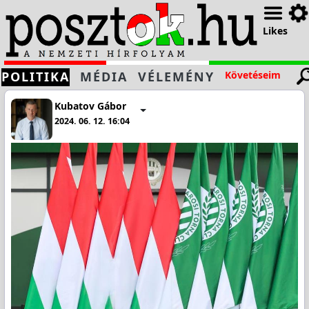
Likes
POLITIKA
MÉDIA
VÉLEMÉNY
Követéseim
Kubatov Gábor
2024. 06. 12. 16:04