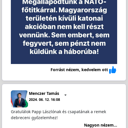
Forrást nézem, kedvelem ott
Menczer Tamás
2024. 06. 12. 16:08
Gratulálok Papp Lászlónak és csapatának a remek
debreceni győzelemhez!
Nagyon nézem...