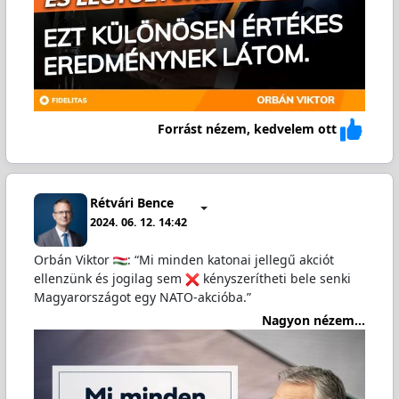
Forrást nézem, kedvelem ott
Rétvári Bence
2024. 06. 12. 14:42
Orbán Viktor
: “Mi minden katonai jellegű akciót
ellenzünk és jogilag sem
kényszerítheti bele senki
Magyarországot egy NATO-akcióba.”
Nagyon nézem...