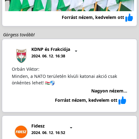
Forrást nézem, kedvelem ott
Görgess tovább!
KDNP és Frakciója
2024. 06. 12. 16:38
Orbán Viktor:
Minden, a NATO területén kívüli katonai akció csak
önkéntes lehet!
Nagyon nézem...
Forrást nézem, kedvelem ott
Fidesz
2024. 06. 12. 16:52