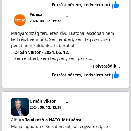
Forrást nézem, kedvelem ott
Fidesz
2024. 06. 12. 15:38
Magyarország területén kívüli katonai akcióban nem
kell részt vennünk. Sem embert, sem fegyvert, sem
pénzt nem küldünk a háborúba!
Orbán Viktor
-
2024. 06. 12.
Sem embert, sem fegyvert, sem pénzt…
Folytatódik...
Forrást nézem, kedvelem ott
Orbán Viktor
2024. 06. 12. 13:39
Album
Találkozó a NATO-főtitkárral
Megállapodtunk. Se katonákat, se fegyvereket, se