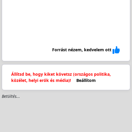
Forrást nézem, kedvelem ott
Állítsd be, hogy kiket követsz (országos politika,
közélet, helyi erők és média)!
Beállítom
Betöltés...