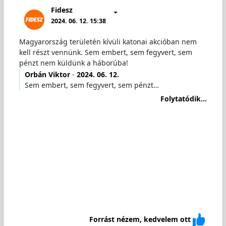
Fidesz
2024. 06. 12. 15:38
Magyarország területén kívüli katonai akcióban nem
kell részt vennünk. Sem embert, sem fegyvert, sem
pénzt nem küldünk a háborúba!
Orbán Viktor
-
2024. 06. 12.
Sem embert, sem fegyvert, sem pénzt…
Folytatódik...
Forrást nézem, kedvelem ott