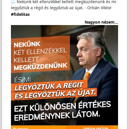
Nekünk két ellenzékkel kellett megküzdenünk és mi
legyőztük a régit és legyőztük az újat. - Orbán Viktor
#fidelitas
Nagyon nézem...