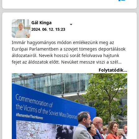
Gál Kinga
2024. 06. 12. 15:23
Immár hagyományos módon emlékezünk meg az
Európai Parlamentben a szovjet tömeges deportálások
áldozatairól. Neveik hosszú sorát felolvasva hajtunk
fejet az áldozatok előtt. Nevüket messze viszi a szél…
Folytatódik...