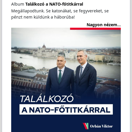
Album
Találkozó a NATO-főtitkárral
Megállapodtunk. Se katonákat, se fegyvereket, se
pénzt nem küldünk a háborúba!
Nagyon nézem...