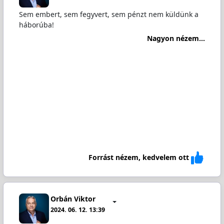
Sem embert, sem fegyvert, sem pénzt nem küldünk a
háborúba!
Nagyon nézem...
Forrást nézem, kedvelem ott
Orbán Viktor
2024. 06. 12. 13:39