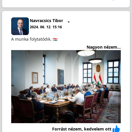
Navracsics Tibor
2024. 06. 12. 15:16
A munka folytatódik.
Nagyon nézem...
Forrást nézem, kedvelem ott