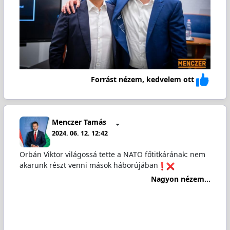
Forrást nézem, kedvelem ott
Menczer Tamás
2024. 06. 12. 12:42
Orbán Viktor világossá tette a NATO főtitkárának: nem
akarunk részt venni mások háborújában
Nagyon nézem...