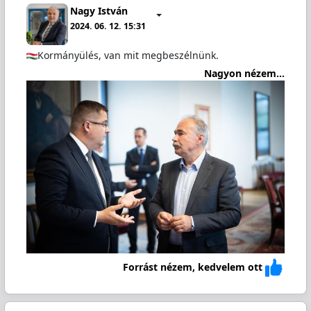
Nagy István
2024. 06. 12. 15:31
Kormányülés, van mit megbeszélnünk.
Nagyon nézem...
Forrást nézem, kedvelem ott