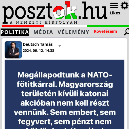
Likes
POLITIKA
MÉDIA
VÉLEMÉNY
Követéseim
Deutsch Tamás
2024. 06. 12. 14:38