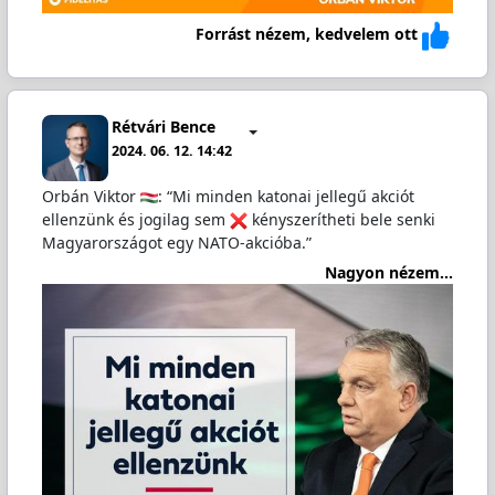
Forrást nézem, kedvelem ott
Rétvári Bence
2024. 06. 12. 14:42
Orbán Viktor
: “Mi minden katonai jellegű akciót
ellenzünk és jogilag sem
kényszerítheti bele senki
Magyarországot egy NATO-akcióba.”
Nagyon nézem...