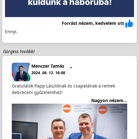
Forrást nézem, kedvelem ott
Ennyi.
Görgess tovább!
Menczer Tamás
2024. 06. 12. 16:08
Gratulálok Papp Lászlónak és csapatának a remek
debreceni győzelemhez!
Nagyon nézem...