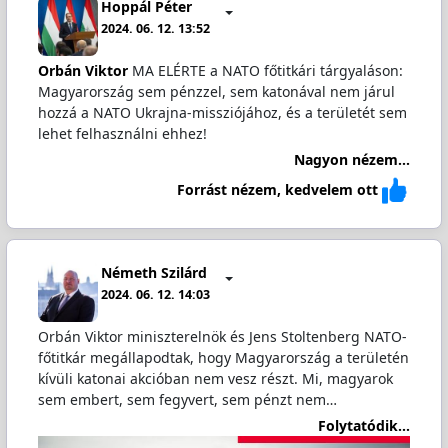
Hoppál Péter
2024. 06. 12. 13:52
Orbán Viktor
MA ELÉRTE a NATO főtitkári tárgyaláson:
Magyarország sem pénzzel, sem katonával nem járul
hozzá a NATO Ukrajna-missziójához, és a területét sem
lehet felhasználni ehhez!
Nagyon nézem...
Forrást nézem, kedvelem ott
Németh Szilárd
2024. 06. 12. 14:03
Orbán Viktor miniszterelnök és Jens Stoltenberg NATO-
főtitkár megállapodtak, hogy Magyarország a területén
kívüli katonai akcióban nem vesz részt. Mi, magyarok
sem embert, sem fegyvert, sem pénzt nem…
Folytatódik...