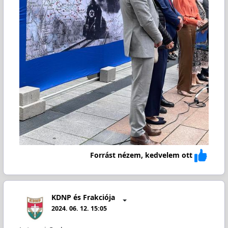
Forrást nézem, kedvelem ott
KDNP és Frakciója
2024. 06. 12. 15:05