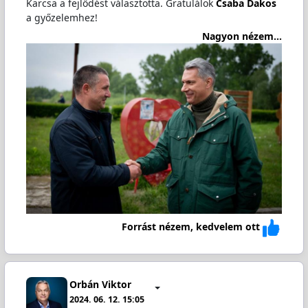
Karcsa a fejlődést választotta. Gratulálok
Csaba Dakos
a győzelemhez!
Nagyon nézem...
Forrást nézem, kedvelem ott
Orbán Viktor
2024. 06. 12. 15:05